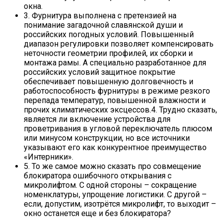
окна.
3. Фурнитура выполнена с претензией на
понимание загадочной славянской души и
российских погодных условий. Повышенный
диапазон регулировки позволяет компенсировать
неточности геометрии профилей, их сборки и
монтажа рамы. А специально разработанное для
российских условий защитное покрытие
обеспечивает повышенную долговечность и
работоспособность фурнитуры в режиме резкого
перепада температур, повышенной влажности и
прочих климатических эксцессов.4. Трудно сказать,
является ли включение устройства для
проветривания в угловой переключатель плюсом
или минусом конструкции, но все источники
указывают его как конкурентное преимущество
«Интерники».
5. То же самое можно сказать про совмещение
блокиратора ошибочного открывания с
микролифтом. С одной стороны – сокращение
номенклатуры, упрощение логистики. С другой –
если, допустим, изотрётся микролифт, то выходит –
окно останется еще и без блокиратора?