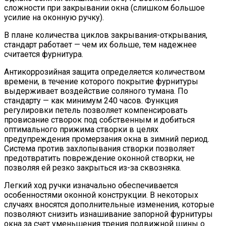
сложности при закрывании окна (слишком большое
усилие на оконную ручку).
В плане количества циклов закрывания-открывания,
стандарт работает — чем их больше, тем надежнее
считается фурнитура.
Антикоррозийная защита определяется количеством
времени, в течение которого покрытие фурнитуры
выдерживает воздействие соляного тумана. По
стандарту — как минимум 240 часов. Функция
регулировки петель позволяет компенсировать
провисание створок под собственным и добиться
оптимального прижима створки в целях
предупреждения промерзания окна в зимний период.
Система против захлопывания створки позволяет
предотвратить повреждение оконной створки, не
позволяя ей резко закрыться из-за сквозняка.
Легкий ход ручки изначально обеспечивается
особенностями оконной конструкции. В некоторых
случаях вносятся дополнительные изменения, которые
позволяют снизить изнашивание запорной фурнитуры
окна за счет уменьшения трения подвижной шины о