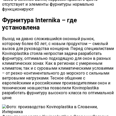
отсутствует и элементы фурнитуры нормально
функционируют
Фурнитура Internika – где
установлена
Выход на давно сложившийся оконный рынок,
которому более 60 лет, с новым продуктом — смелый
вызов для руководства концерна. Перед специалистами
Kovinoplastika стояла непростая задача разработать
фурнитуру, оптимально подходящую для окон в разных
климатических зонах. Как в регионах с умеренным
климатом, так и с суровыми климатическими условиями
– от резко-континентального до морского с сильными
ветровыми нагрузками. Тесное общение с
европейскими и российскими производителями окон и
технические новшества позволили Kovinoplastika
разработать фурнитуру высокого класса по оптимальной
цене.