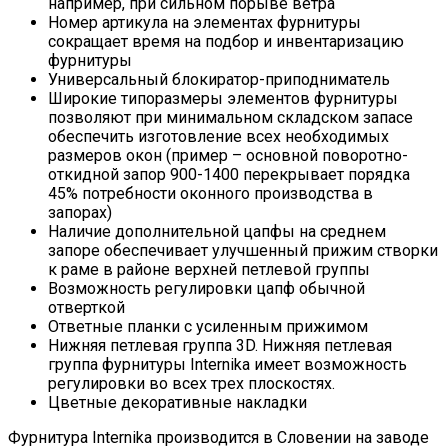
например, при сильном порыве ветра
Номер артикула на элементах фурнитуры
сокращает время на подбор и инвентаризацию
фурнитуры
Универсальный блокиратор-приподниматель
Широкие типоразмеры элементов фурнитуры
позволяют при минимальном складском запасе
обеспечить изготовление всех необходимых
размеров окон (пример – основной поворотно-
откидной запор 900-1400 перекрывает порядка
45% потребности оконного производства в
запорах)
Наличие дополнительной цапфы на среднем
запоре обеспечивает улучшенный прижим створки
к раме в районе верхней петлевой группы
Возможность регулировки цапф обычной
отверткой
Ответные планки с усиленным прижимом
Нижняя петлевая группа 3D. Нижняя петлевая
группа фурнитуры Internika имеет возможность
регулировки во всех трех плоскостях.
Цветные декоративные накладки
Фурнитура Internika производится в Словении на заводе