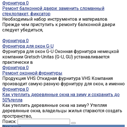
Фурнитура
0
Ремонт балконной двери: заменить сломанный
стеклопакет, фиксатор
Необходимый набор инструментов и материалов
Прежде чем приступить к ремонту балконной двери
следует убедиться,
Фурнитура
0
Фурнитура для окон G-U
Фурнитура для окон G-U Оконная фурнитура немецкой
компании Gretsch-Unitas (G-U, GU) устанавливается
практически в
Фурнитура
0
Ремонт оконной фурнитуры
Продукция VHS Откидная фурнитура VHS Компания
производит самую разную фурнитуру для окон, а именно
Фурнитура
0
Как утеплить деревянные окна на зиму и сохранить до
50%тепла
Как утеплить деревянные окна на зиму? Утепляя
деревянные окна, владельцы жилья стараются создать
пространство,
Поиск: