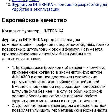
Фурнитура INTERNIKA – новейшие разработки для
удобства в эксплуатации
Европейское качество
Комплект фурнитуры INTERNIKA
Фурнитура INTERNIKA предназначена для
комплектования профилей поворотно-откидных, только
поворотных, штульповых окон и фрамуг. Разумеется,
при проектировании системы были учтены все
достижения отрасли.
1. Вращающиеся (роликовые) цапфы – know-how,
примененное когда-то в знаменитой фурнитуре
Aubi A300 и ставшее достоянием словенских
промышленников и российских потребителей.
Вместе с специальной перфорацией поверхности
штульпа (или без нее – в случае обычных окон)
ролики обеспечивают более плавную работу
фурнитурного механизма и его долговечность.
2. Дополнительная цапфа рядом с верхней петлёй
позволяет улучшить герметизацию верхней части