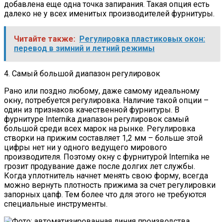
добавлена еще одна точка запирания. Такая опция есть
далеко не у всех именитых производителей фурнитуры.
Читайте также:
Регулировка пластиковых окон:
перевод в зимний и летний режимы
4. Самый большой диапазон регулировок
Рано или поздно любому, даже самому идеальному
окну, потребуется регулировка. Наличие такой опции –
один из признаков качественной фурнитуры. В
фурнитуре Internika диапазон регулировок самый
большой среди всех марок на рынке. Регулировка
створки на прижим составляет 1,2 мм – больше этой
цифры нет ни у одного ведущего мирового
производителя. Поэтому окну с фурнитурой Internika не
грозит продувание даже после долгих лет службы.
Когда уплотнитель начнет менять свою форму, всегда
можно вернуть плотность прижима за счет регулировки
запорных цапф. Тем более что для этого не требуются
специальные инструменты.