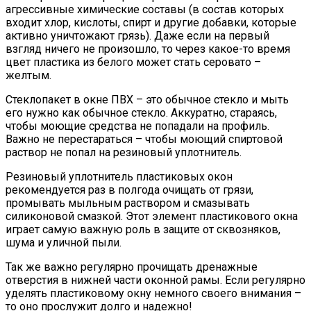
агрессивные химические составы (в состав которых
входит хлор, кислоты, спирт и другие добавки, которые
активно уничтожают грязь). Даже если на первый
взгляд ничего не произошло, то через какое-то время
цвет пластика из белого может стать серовато –
желтым.
Стеклопакет в окне ПВХ – это обычное стекло и мыть
его нужно как обычное стекло. Аккуратно, стараясь,
чтобы моющие средства не попадали на профиль.
Важно не перестараться – чтобы моющий спиртовой
раствор не попал на резиновый уплотнитель.
Резиновый уплотнитель пластиковых окон
рекомендуется раз в полгода очищать от грязи,
промывать мыльным раствором и смазывать
силиконовой смазкой. Этот элемент пластикового окна
играет самую важную роль в защите от сквозняков,
шума и уличной пыли.
Так же важно регулярно прочищать дренажные
отверстия в нижней части оконной рамы. Если регулярно
уделять пластиковому окну немного своего внимания –
то оно прослужит долго и надежно!