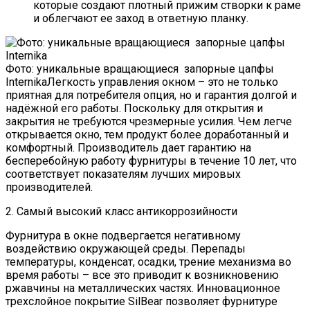
которые создают плотный прижим створки к раме
и облегчают ее заход в ответную планку.
Фото: уникальные вращающиеся запорные цапфы
InternikaЛегкость управления окном – это не только
приятная для потребителя опция, но и гарантия долгой и
надёжной его работы. Поскольку для открытия и
закрытия не требуются чрезмерные усилия. Чем легче
открывается окно, тем продукт более доработанный и
комфортный. Производитель дает гарантию на
бесперебойную работу фурнитуры в течение 10 лет, что
соответствует показателям лучших мировых
производителей.
2. Самый высокий класс антикоррозийности
Фурнитура в окне подвергается негативному
воздействию окружающей среды. Перепады
температуры, конденсат, осадки, трение механизма во
время работы – все это приводит к возникновению
ржавчины на металлических частях. Инновационное
трехслойное покрытие SilBear позволяет фурнитуре