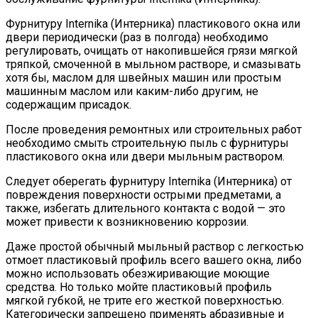
Фурнитуру Internika (Интерника) пластикового окна или
двери периодически (раз в полгода) необходимо
регулировать, очищать от накопившейся грязи мягкой
тряпкой, смоченной в мыльном растворе, и смазывать
хотя бы, маслом для швейных машин или простым
машинным маслом или каким-либо другим, не
содержащим присадок.
После проведения ремонтных или строительных работ
необходимо смыть строительную пыль с фурнитуры
пластикового окна или двери мыльным раствором.
Следует оберегать фурнитуру Internika (Интерника) от
повреждения поверхности острыми предметами, а
также, избегать длительного контакта с водой — это
может привести к возникновению коррозии.
Даже простой обычный мыльный раствор с легкостью
отмоет пластиковый профиль всего вашего окна, либо
можно использовать обезжиривающие моющие
средства. Но только мойте пластиковый профиль
мягкой губкой, не трите его жесткой поверхностью.
Категорически запрещено применять абразивные и