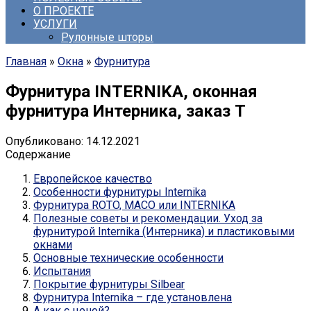
О ПРОЕКТЕ
УСЛУГИ
Рулонные шторы
Главная
»
Окна
»
Фурнитура
Фурнитура INTERNIKA, оконная
фурнитура Интерника, заказ Т
Опубликовано:
14.12.2021
Содержание
Европейское качество
Особенности фурнитуры Internika
Фурнитура ROTO, MACO или INTERNIKA
Полезные советы и рекомендации. Уход за
фурнитурой Internika (Интерника) и пластиковыми
окнами
Основные технические особенности
Испытания
Покрытие фурнитуры Silbear
Фурнитура Internika – где установлена
А как с ценой?