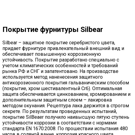
Покрытие фурнитуры Silbear
Silbear – защитное покрытие серебристого цвета,
придает фурнитуре привлекательный внешний вид и
обеспечивает повышенную коррозионную
устойчивость. Покрытие разработано специально с
учетом климатических особенностей и требований
рынка РФ и СНГ и запатентовано. На производстве
используется метод наненесения защитного
антикорозионного покрытия гальваническим способом
(покрытие, хром шестивалентный Cr6). Оптимальная
защита обеспечивается цинкованием, хромированием и
дополнительным защитным слоем – лакировка
методом окунания. Рецептура лака держится в строгом
секрете. По результатам проведенных испытаний,
покрытие SilBeaer получило наивысшую пятую ступень
устойчивости коррозии в соответствии с нормами
стандарта EN 1670:2008. По прошествии испытания 480
часов в соляной ванне, коррозия красного цвета