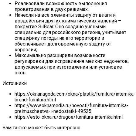
Реализовали возможность выполнения
проветривания в двух режимах;
Нанесли на все элементы защиту от влаги и
воздействия других климатических явлений –
покрытие SilBear. Оно создано учеными
специально для российского региона, учитывает
специфику погоды на его территории и
обеспечивает долговременную защиту от
коррозии;
Максимально расширили возможности
регулировки для исправления мелких недочетов,
допускаемых при изготовлении или установке
окон.
Источники
https://oknanagoda.com/okna/plastik/furnitura/internika-
brend-furnitura.html
https://www.oknamedia.ru/novosti/furnitura-internika-
preimuschestva-i-nedostatki-49525
https://esto-okna.ru/drugoe/furnitura-internika.html
Вам также может быть интересно