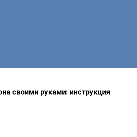
она своими руками: инструкция