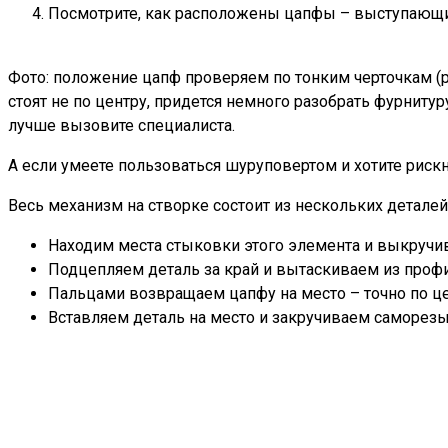
Посмотрите, как расположены цапфы – выступающие
Фото: положение цапф проверяем по тонким черточкам (р
стоят не по центру, придется немного разобрать фурнит
лучше вызовите специалиста.
А если умеете пользоваться шуруповертом и хотите рискн
Весь механизм на створке состоит из нескольких деталей
Находим места стыковки этого элемента и выкручив
Подцепляем деталь за край и вытаскиваем из профи
Пальцами возвращаем цапфу на место – точно по це
Вставляем деталь на место и закручиваем саморез