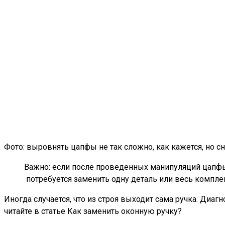
Фото: выровнять цапфы не так сложно, как кажется, но 
Важно: если после проведенных манипуляций цапфы 
потребуется заменить одну деталь или весь комплек
Иногда случается, что из строя выходит сама ручка. Диа
читайте в статье Как заменить оконную ручку?