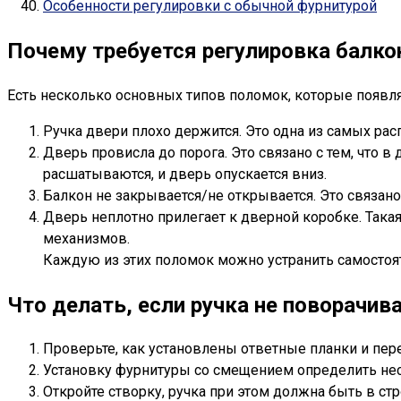
Особенности регулировки с обычной фурнитурой
Почему требуется регулировка балко
Есть несколько основных типов поломок, которые появля
Ручка двери плохо держится. Это одна из самых ра
Дверь провисла до порога. Это связано с тем, что 
расшатываются, и дверь опускается вниз.
Балкон не закрывается/не открывается. Это связа
Дверь неплотно прилегает к дверной коробке. Така
механизмов.
Каждую из этих поломок можно устранить самостоя
Что делать, если ручка не поворачив
Проверьте, как установлены ответные планки и пере
Установку фурнитуры со смещением определить не
Откройте створку, ручка при этом должна быть в ст