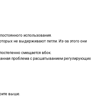
 постоянного использования.
которых не выдерживают петли. Из-за этого они
постепенно смещается вбок.
а данная проблема с расшатыванием регулирующих
трите выше.