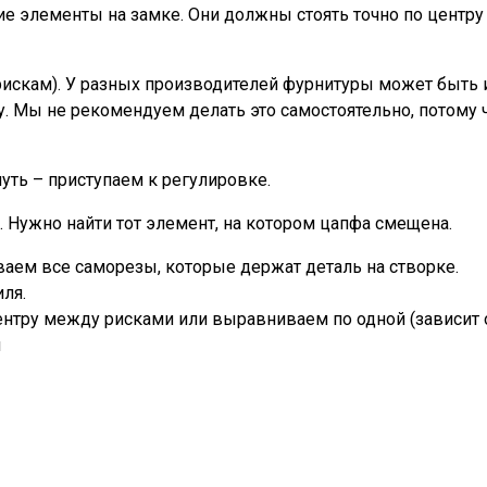
 элементы на замке. Они должны стоять точно по центру 
искам). У разных производителей фурнитуры может быть и
уру. Мы не рекомендуем делать это самостоятельно, потом
уть – приступаем к регулировке.
. Нужно найти тот элемент, на котором цапфа смещена.
аем все саморезы, которые держат деталь на створке.
ля.
нтру между рисками или выравниваем по одной (зависит 
ы