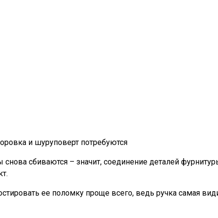
сноровка и шуруповерт потребуются
снова сбиваются – значит, соединение деталей фурнитур
т.
гностировать ее поломку проще всего, ведь ручка самая ви