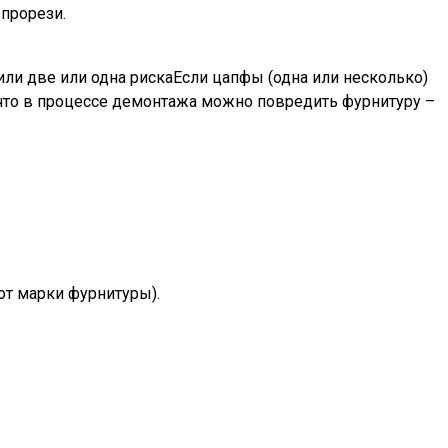
прорези.
ли две или одна рискаЕсли цапфы (одна или несколько)
у что в процессе демонтажа можно повредить фурнитуру –
от марки фурнитуры).