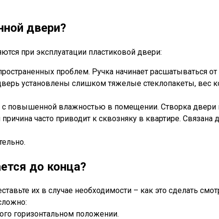
нной двери?
ются при эксплуатации пластиковой двери:
спространенных проблем. Ручка начинает расшатываться от
в дверь установлены слишком тяжелые стеклопакеты, вес 
но с повышенной влажностью в помещении. Створка двери 
я причина часто приводит к сквозняку в квартире. Связан
тельно.
ается до конца?
ставьте их в случае необходимости – как это сделать смо
сложно:
рого горизонтальном положении.