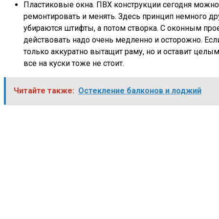
Пластиковые окна. ПВХ конструкции сегодня можно 
ремонтировать и менять. Здесь принцип немного дру
убираются штифты, а потом створка. С оконным пр
действовать надо очень медленно и осторожно. Есл
только аккуратно вытащит раму, но и оставит целы
все на куски тоже не стоит.
Читайте также:
Остекление балконов и лоджий