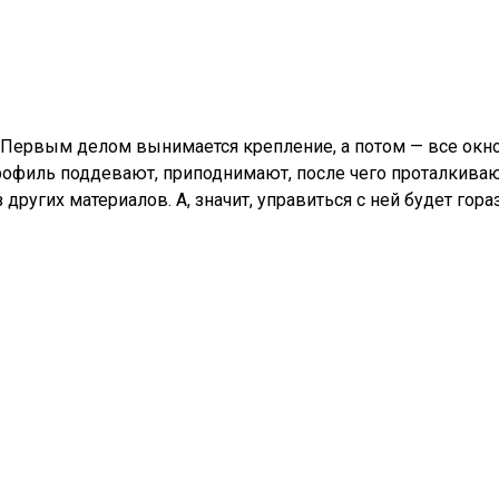
 Первым делом вынимается крепление, а потом — все окно
рофиль поддевают, приподнимают, после чего проталкиваю
ругих материалов. А, значит, управиться с ней будет гораз