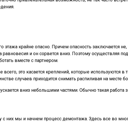
дения.
этажа крайне опасно. Причем опасность заключается не, т
а равновесия и он сорвется вниз. Поэтому осуществляя по
ботать вместе с партнером.
сего, это касается креплений, которые используются в та
стве случаев приходится снимать распиливая на месте бо
пускается вниз небольшими частями. Обычно такая работа 
 с них мы и начнем процесс демонтажа. Здесь все во мног