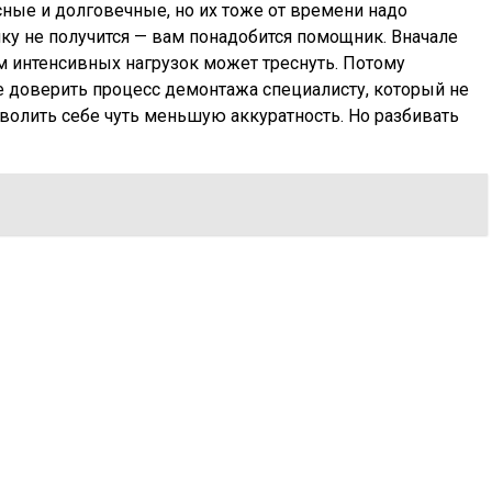
сные и долговечные, но их тоже от времени надо
чку не получится — вам понадобится помощник. Вначале
м интенсивных нагрузок может треснуть. Потому
е доверить процесс демонтажа специалисту, который не
волить себе чуть меньшую аккуратность. Но разбивать