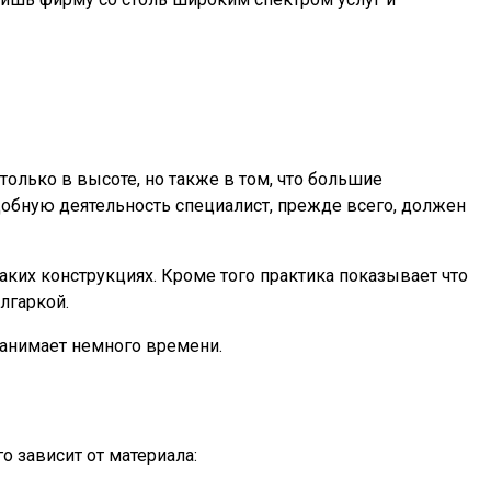
олько в высоте, но также в том, что большие
добную деятельность специалист, прежде всего, должен
ких конструкциях. Кроме того практика показывает что
лгаркой.
занимает немного времени.
о зависит от материала: