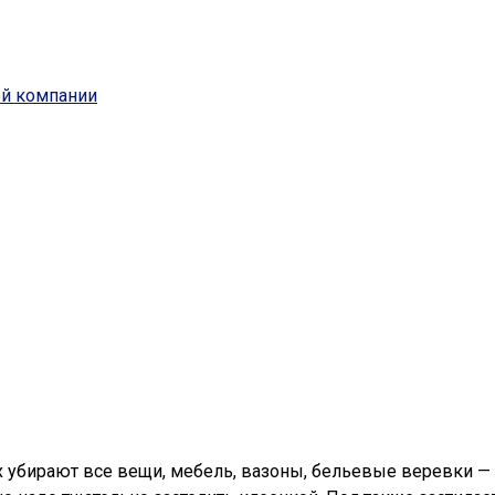
ей компании
их убирают все вещи, мебель, вазоны, бельевые веревки —