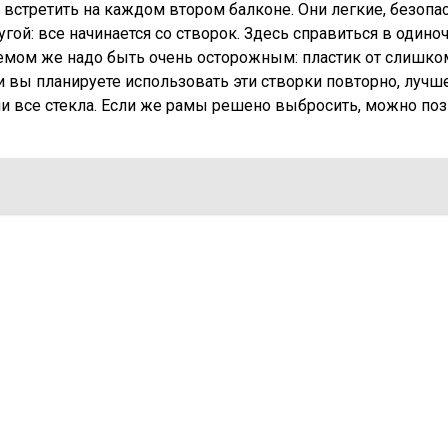
встретить на каждом втором балконе. Они легкие, безопа
гой: все начинается со створок. Здесь справиться в одино
оемом же надо быть очень осторожным: пластик от слишко
и вы планируете использовать эти створки повторно, лучш
ми все стекла. Если же рамы решено выбросить, можно поз