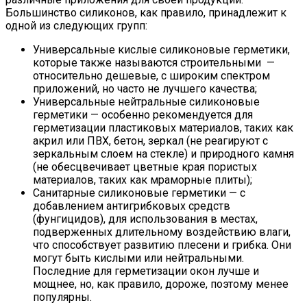
Большинство силиконов, как правило, принадлежит к
одной из следующих групп:
Универсальные кислые силиконовые герметики,
которые также называются строительными —
относительно дешевые, с широким спектром
приложений, но часто не лучшего качества;
Универсальные нейтральные силиконовые
герметики — особенно рекомендуется для
герметизации пластиковых материалов, таких как
акрил или ПВХ, бетон, зеркал (не реагируют с
зеркальным слоем на стекле) и природного камня
(не обесцвечивает цветные края пористых
материалов, таких как мраморные плиты);
Санитарные силиконовые герметики — с
добавлением антигрибковых средств
(фунгицидов), для использования в местах,
подверженных длительному воздействию влаги,
что способствует развитию плесени и грибка. Они
могут быть кислыми или нейтральными.
Последние для герметизации окон лучше и
мощнее, но, как правило, дороже, поэтому менее
популярны.