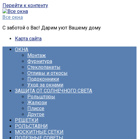
Перейти к контенту
Все окна
С заботой о Вас! Дарим уют Вашему дому
Карта сайта
ОКНА
Монтаж
Фурнитура
Стеклопакеты
Отливы и откосы
Подоконники
Уход за окнами
ЗАЩИТА ОТ СОЛНЕЧНОГО СВЕТА
Рольшторы
Жалюзи
Плиссе
Другое
РЕШЕТКИ
РОЛЬСТАВНИ
МОСКИТНЫЕ СЕТКИ
ПОЛЕЗНЫЕ СОВЕТЫ