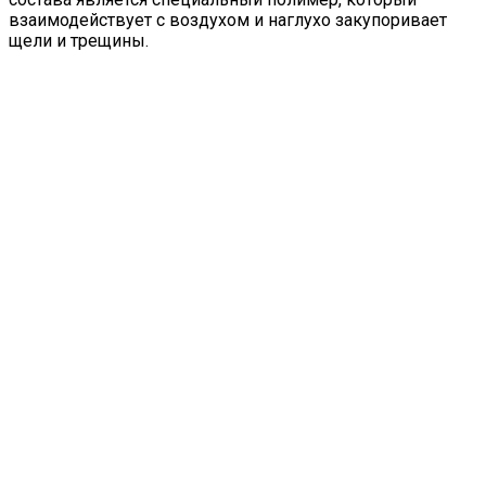
взаимодействует с воздухом и наглухо закупоривает
щели и трещины.