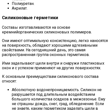
Полиуретан.
Акрилат.
Силиконовые герметики
Составы изготавливаются на основе
кремнийорганических силиконовых полимеров.
Они имеют оптимальную консистенцию, легко наносятся
на поверхность, обладают хорошими адгезивными
свойствами. На сегодняшний день, это самая
распространенная группа оконных герметиков.
Ими заделывают щели внутри и снаружи пластиковых
окон и с успехом применяют на других поверхностях.
К основным преимуществам силиконового состава
относят:
Абсолютную водонепроницаемость. Силикон не
разрушается под длительным воздействием
большого количества осадков в межсезонье. Ему
не страшны дождь, снег, град, обледенение. Если
не знаете, каким герметиком заделать щели в