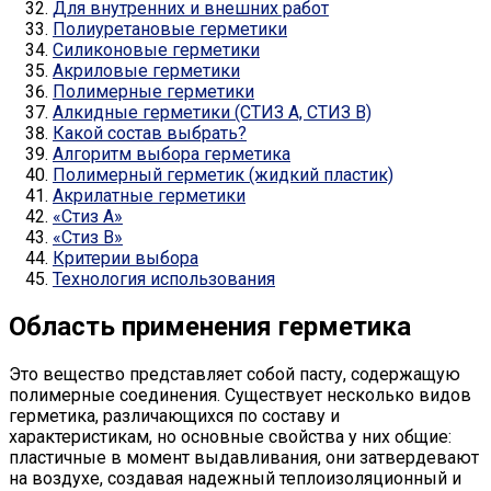
Для внутренних и внешних работ
Полиуретановые герметики
Силиконовые герметики
Акриловые герметики
Полимерные герметики
Алкидные герметики (СТИЗ А, СТИЗ В)
Какой состав выбрать?
Алгоритм выбора герметика
Полимерный герметик (жидкий пластик)
Акрилатные герметики
«Стиз A»
«Стиз B»
Критерии выбора
Технология использования
Область применения герметика
Это вещество представляет собой пасту, содержащую
полимерные соединения. Существует несколько видов
герметика, различающихся по составу и
характеристикам, но основные свойства у них общие:
пластичные в момент выдавливания, они затвердевают
на воздухе, создавая надежный теплоизоляционный и