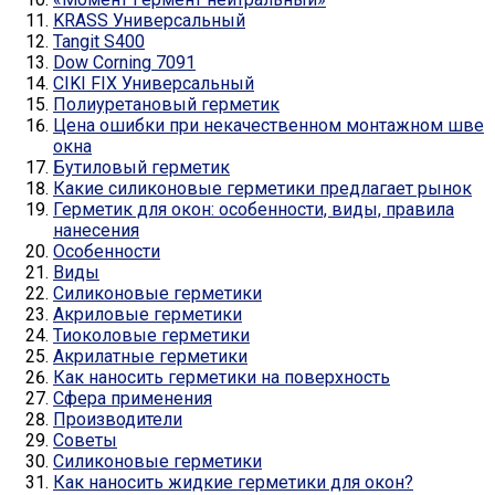
KRASS Универсальный
Tangit S400
Dow Corning 7091
CIKI FIX Универсальный
Полиуретановый герметик
Цена ошибки при некачественном монтажном шве
окна
Бутиловый герметик
Какие силиконовые герметики предлагает рынок
Герметик для окон: особенности, виды, правила
нанесения
Особенности
Виды
Силиконовые герметики
Акриловые герметики
Тиоколовые герметики
Акрилатные герметики
Как наносить герметики на поверхность
Сфера применения
Производители
Советы
Силиконовые герметики
Как наносить жидкие герметики для окон?