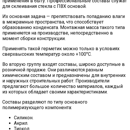
применения в быту. Профессиональные составы служат
для склеивания стекла с ПВХ основой.
Их основная задача — препятствовать попаданию влаги
в межрамные пространства, что способствует
образованию конденсата. Монтажная масса такого типа
применяется на производстве, непосредственно в
момент сборки конструкции.
Применять такой герметик можно только в условиях
сверхвысоких температур около +100°С.
Во вторую группу входят составы, широко доступные в
розничной продаже. Они различаются разным
химическим составом и предназначены для внутренних
и наружных строительных работ. Производители
предлагают большое количество материалов, каждый
из которых обладает своими характеристиками.
Составы разделяют по типу основного
полимеризующего компонента:
Силикон.
Акрил.
Тиокол.