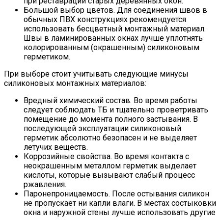
при реставрации старых деревянных окон.
Большой выбор цветов. Для соединения швов в
обычных ПВХ конструкциях рекомендуется
использовать бесцветный монтажный материал.
Швы в ламинированных окнах лучше уплотнять
колорированным (окрашенным) силиконовым
герметиком.
При выборе стоит учитывать следующие минусы
силиконовых монтажных материалов:
Вредный химический состав. Во время работы
следует соблюдать ТБ и тщательно проветривать
помещение до момента полного застывания. В
последующей эксплуатации силиконовый
герметик абсолютно безопасен и не выделяет
летучих веществ.
Коррозийные свойства. Во время контакта с
неокрашенным металлом герметик выделает
кислоты, которые вызывают слабый процесс
ржавления.
Паронепроницаемость. После остывания силикон
не пропускает ни капли влаги. В местах состыковки
окна и наружной стены лучше использовать другие