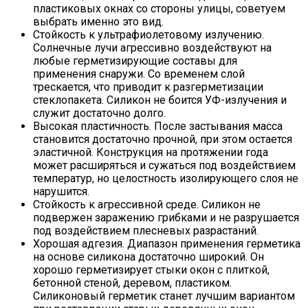
пластиковых окнах со стороны улицы, советуем
выбрать именно это вид.
Стойкость к ультрафиолетовому излучению.
Солнечные лучи агрессивно воздействуют на
любые герметизирующие составы для
применения снаружи. Со временем слой
трескается, что приводит к разгерметизации
стеклопакета. Силикон не боится УФ-излучения и
служит достаточно долго.
Высокая пластичность. После застывания масса
становится достаточно прочной, при этом остается
эластичной. Конструкция на протяжении года
может расширяться и сужаться под воздействием
температур, но целостность изолирующего слоя не
нарушится.
Стойкость к агрессивной среде. Силикон не
подвержен заражению грибками и не разрушается
под воздействием плесневых разрастаний.
Хорошая адгезия. Диапазон применения герметика
на основе силикона достаточно широкий. Он
хорошо герметизирует стыки окон с плиткой,
бетонной стеной, деревом, пластиком.
Силиконовый герметик станет лучшим вариантом