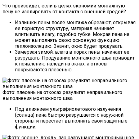
Что произойдет, если в целях экономии монтажную
пену не изолировать от контакта с внешней средой?
Излишки пены после монтажа обрезают, открывая
ее пористую структуру, материал начинает
впитывать влагу, подобно губке. Мокрая пена не
может выполнять свою основную функцию –
теплоизоляцию. Значит, окно будет продувать.
Замерзая зимой, влага в порах пены начинает ее
разрушать. Продувание монтажного шва приводит
к появлению наледи на окнах, а откосы
покрываются плесенью.
Фото: плесень на откосах результат неправильного
выполнения монтажного шва
Под влиянием ультрафиолетового излучения
(солнца) пена быстро разрушается с наружной
стороны и перестает выполнять свои защитные
функции.