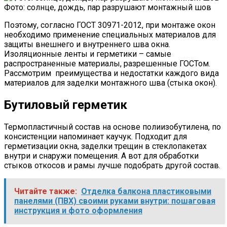
Фото: солнце, дождь, пар разрушают монтажный шов
Поэтому, согласно ГОСТ 30971-2012, при монтаже окон
необходимо применение специальных материалов для
защиты внешнего и внутреннего шва окна.
Изоляционные ленты и герметики – самые
распространенные материалы, разрешенные ГОСТом.
Рассмотрим преимущества и недостатки каждого вида
материалов для заделки монтажного шва (стыка окон).
Бутиловый герметик
Термопластичный состав на основе полиизобутилена, по
консистенции напоминает каучук. Подходит для
герметизации окна, заделки трещин в стеклопакетах
внутри и снаружи помещения. А вот для обработки
стыков откосов и рамы лучше подобрать другой состав.
Читайте также:
Отделка балкона пластиковыми
панелями (ПВХ) своими руками внутри: пошаговая
инструкция и фото оформления