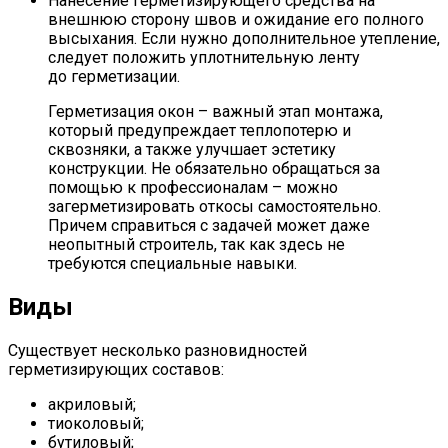
Нанесение герметизирующего средства на
внешнюю сторону швов и ожидание его полного
высыхания. Если нужно дополнительное утепление,
следует положить уплотнительную ленту
до герметизации.
Герметизация окон – важный этап монтажа,
который предупреждает теплопотерю и
сквозняки, а также улучшает эстетику
конструкции. Не обязательно обращаться за
помощью к профессионалам – можно
загерметизировать откосы самостоятельно.
Причем справиться с задачей может даже
неопытный строитель, так как здесь не
требуются специальные навыки.
Виды
Существует несколько разновидностей
герметизирующих составов:
акриловый;
тиоколовый;
бутиловый;