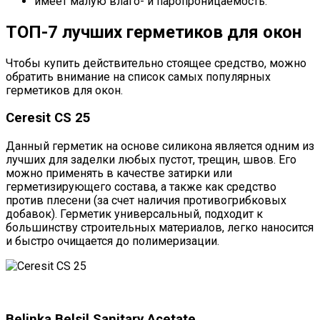
имеет малую влаго- и паропроницаемость.
ТОП-7 лучших герметиков для окон
Чтобы купить действительно стоящее средство, можно
обратить внимание на список самых популярных
герметиков для окон.
Ceresit CS 25
Данный герметик на основе силикона является одним из
лучших для заделки любых пустот, трещин, швов. Его
можно применять в качестве затирки или
герметизирующего состава, а также как средство
против плесени (за счет наличия противогрибковых
добавок). Герметик универсальный, подходит к
большинству строительных материалов, легко наносится
и быстро очищается до полимеризации.
Belinka Belsil Sanitary Acetate