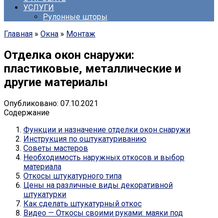
УСЛУГИ
Рулонные шторы
Главная
»
Окна
»
Монтаж
Отделка окон снаружи:
пластиковые, металлические и
другие материалы
Опубликовано:
07.10.2021
Содержание
Функции и назначение отделки окон снаружи
Инструкция по оштукатуриванию
Советы мастеров
Необходимость наружных откосов и выбор
материала
Откосы штукатурного типа
Цены на различные виды декоративной
штукатурки
Как сделать штукатурный откос
Видео — Откосы своими руками: маяки под