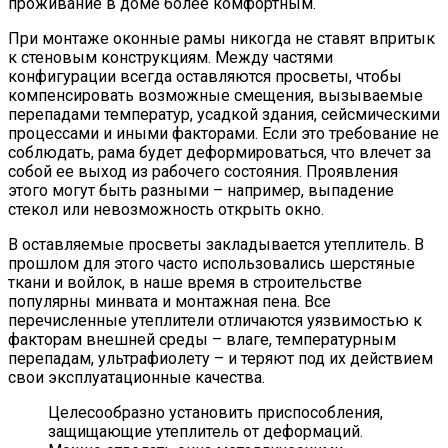
проживание в доме более комфортным.
При монтаже оконные рамы никогда не ставят впритык
к стеновым конструкциям. Между частями
конфигурации всегда оставляются просветы, чтобы
компенсировать возможные смещения, вызываемые
перепадами температур, усадкой здания, сейсмическими
процессами и иными факторами. Если это требование не
соблюдать, рама будет деформироваться, что влечет за
собой ее выход из рабочего состояния. Проявления
этого могут быть разными – например, выпадение
стекол или невозможность открыть окно.
В оставляемые просветы закладывается утеплитель. В
прошлом для этого часто использовались шерстяные
ткани и войлок, в наше время в строительстве
популярны минвата и монтажная пена. Все
перечисленные утеплители отличаются уязвимостью к
факторам внешней среды – влаге, температурным
перепадам, ультрафиолету – и теряют под их действием
свои эксплуатационные качества.
Целесообразно установить приспособления,
защищающие утеплитель от деформаций.