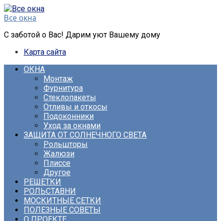
Перейти
к
Все окна
контенту
С заботой о Вас! Дарим уют Вашему дому
Карта сайта
ОКНА
Монтаж
Фурнитура
Стеклопакеты
Отливы и откосы
Подоконники
Уход за окнами
ЗАЩИТА ОТ СОЛНЕЧНОГО СВЕТА
Рольшторы
Жалюзи
Плиссе
Другое
РЕШЕТКИ
РОЛЬСТАВНИ
МОСКИТНЫЕ СЕТКИ
ПОЛЕЗНЫЕ СОВЕТЫ
О ПРОЕКТЕ