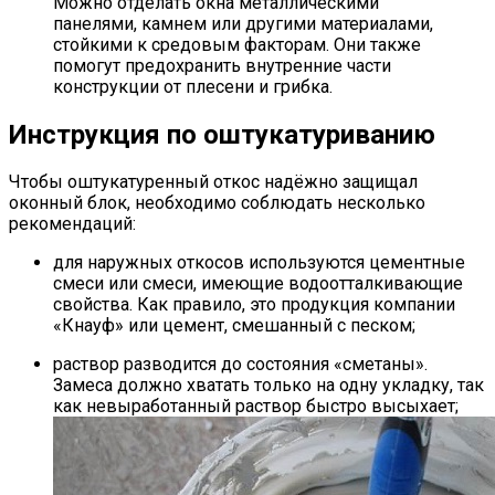
Можно отделать окна металлическими
панелями, камнем или другими материалами,
стойкими к средовым факторам. Они также
помогут предохранить внутренние части
конструкции от плесени и грибка.
Инструкция по оштукатуриванию
Чтобы оштукатуренный откос надёжно защищал
оконный блок, необходимо соблюдать несколько
рекомендаций:
для наружных откосов используются цементные
смеси или смеси, имеющие водоотталкивающие
свойства. Как правило, это продукция компании
«Кнауф» или цемент, смешанный с песком;
раствор разводится до состояния «сметаны».
Замеса должно хватать только на одну укладку, так
как невыработанный раствор быстро высыхает;