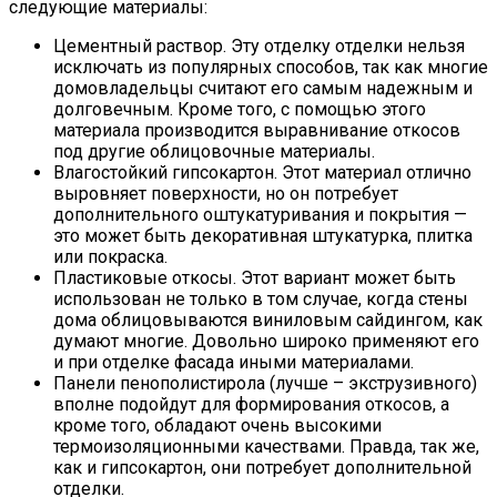
следующие материалы:
Цементный раствор. Эту отделку отделки нельзя
исключать из популярных способов, так как многие
домовладельцы считают его самым надежным и
долговечным. Кроме того, с помощью этого
материала производится выравнивание откосов
под другие облицовочные материалы.
Влагостойкий гипсокартон. Этот материал отлично
выровняет поверхности, но он потребует
дополнительного оштукатуривания и покрытия —
это может быть декоративная штукатурка, плитка
или покраска.
Пластиковые откосы. Этот вариант может быть
использован не только в том случае, когда стены
дома облицовываются виниловым сайдингом, как
думают многие. Довольно широко применяют его
и при отделке фасада иными материалами.
Панели пенополистирола (лучше – экструзивного)
вполне подойдут для формирования откосов, а
кроме того, обладают очень высокими
термоизоляционными качествами. Правда, так же,
как и гипсокартон, они потребует дополнительной
отделки.