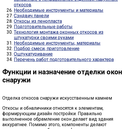
откосов
Необходимые инструменты и материалы
Сэндвич панели
Откосы из пенопласта
Подготовительные работы
Технология монтажа оконных откосов из
штукатурки своими руками
Необходимые инструменты, материалы
Подбор смеси, приготовление
Оштукатуривание
Перечень работ подготовительного характера
Функции и назначение отделки окон
снаружи
Отделка откосов снаружи искусственным камнем
Откосы и обналичники относятся к элементам,
формирующим дизайн постройки. Правильно
выполненное обрамление окон делает вид здания
аккуратнее. Помимо этого, компоненты делают