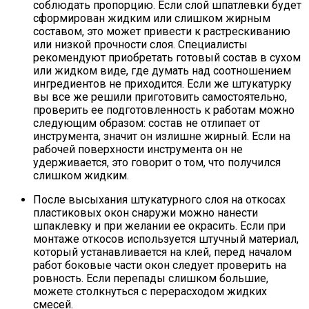
соблюдать пропорцию. Если слой шпатлевки будет
сформирован жидким или слишком жирным
составом, это может привести к растрескиванию
или низкой прочности слоя. Специалисты
рекомендуют приобретать готовый состав в сухом
или жидком виде, где думать над соотношением
ингредиентов не приходится. Если же штукатурку
вы все же решили приготовить самостоятельно,
проверить ее подготовленность к работам можно
следующим образом: состав не отлипает от
инструмента, значит он излишне жирный. Если на
рабочей поверхности инструмента он не
удерживается, это говорит о том, что получился
слишком жидким.
После высыхания штукатурного слоя на откосах
пластиковых окон снаружи можно нанести
шпаклевку и при желании ее окрасить. Если при
монтаже откосов используется штучный материал,
который устанавливается на клей, перед началом
работ боковые части окон следует проверить на
ровность. Если перепады слишком большие,
можете столкнуться с перерасходом жидких
смесей.