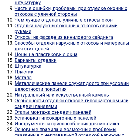
штукатурку
Частые ошибки, проблемы при отделке оконных
откосов с уличной стороны
Чем лучше отделать уличные откосы окон
Отделка наружных оконных откосов своими
руками
Откосы на фасаде из винилового сайдинга
Способы отделки наружных откосов и материалы
для этих целей
Цены на пластиковые окна
Варианты отделки
Штукатурка
Пластик
Металл
Металлические панели служат долго при условии
целостности покрытия
Натуральный или искусственный камень
Особенности отделки откосов гипсокартоном или
сэндвич панелями
Этапы монтажа сэндвич-панелей
Установка гипсокартонных панелей
Инструменты и приспособления для монтажа
Основные правила и возможные проблемы,
связанные с неправильной отделкой наружных