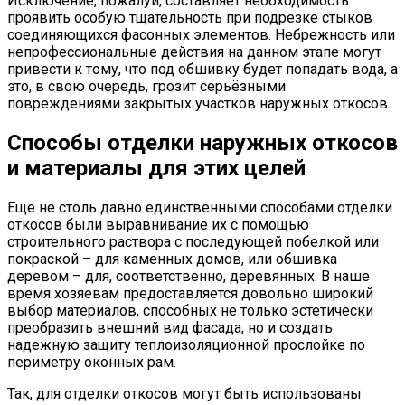
Исключение, пожалуй, составляет необходимость
проявить особую тщательность при подрезке стыков
соединяющихся фасонных элементов. Небрежность или
непрофессиональные действия на данном этапе могут
привести к тому, что под обшивку будет попадать вода, а
это, в свою очередь, грозит серьёзными
повреждениями закрытых участков наружных откосов.
Способы отделки наружных откосов
и материалы для этих целей
Еще не столь давно единственными способами отделки
откосов были выравнивание их с помощью
строительного раствора с последующей побелкой или
покраской – для каменных домов, или обшивка
деревом – для, соответственно, деревянных. В наше
время хозяевам предоставляется довольно широкий
выбор материалов, способных не только эстетически
преобразить внешний вид фасада, но и создать
надежную защиту теплоизоляционной прослойке по
периметру оконных рам.
Так, для отделки откосов могут быть использованы