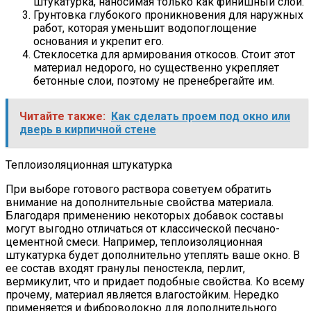
штукатурка, наносимая только как финишный слой.
Грунтовка глубокого проникновения для наружных
работ, которая уменьшит водопоглощение
основания и укрепит его.
Стеклосетка для армирования откосов. Стоит этот
материал недорого, но существенно укрепляет
бетонные слои, поэтому не пренебрегайте им.
Читайте также:
Как сделать проем под окно или
дверь в кирпичной стене
Теплоизоляционная штукатурка
При выборе готового раствора советуем обратить
внимание на дополнительные свойства материала.
Благодаря применению некоторых добавок составы
могут выгодно отличаться от классической песчано-
цементной смеси. Например, теплоизоляционная
штукатурка будет дополнительно утеплять ваше окно. В
ее состав входят гранулы пеностекла, перлит,
вермикулит, что и придает подобные свойства. Ко всему
прочему, материал является влагостойким. Нередко
применяется и фиброволокно для дополнительного