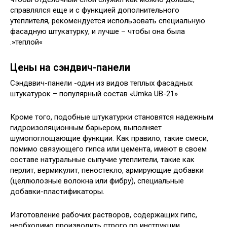
справлялся еще и с функцией дополнительного
утеплителя, рекомендуется использовать специальную
фасадную штукатурку, и лучше – чтобы она была
.»теплой«
Цены на сэндвич-панели
Сэндввич-панели -один из видов теплых фасадных
штукатурок – популярный состав «Umka UB-21»
Кроме того, подобные штукатурки становятся надежным
гидроизоляционным барьером, выполняет
шумопоглощающие функции. Как правило, такие смеси,
помимо связующего гипса или цемента, имеют в своем
составе натуральные сыпучие утеплители, такие как
перлит, вермикулит, пеностекло, армирующие добавки
(целлюлозные волокна или фибру), специальные
добавки-пластификаторы.
Изготовление рабочих растворов, содержащих гипс,
необходимо производить строго по инструкции,