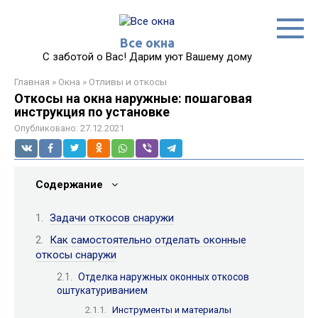
Перейти
к
контенту
Все окна
С заботой о Вас! Дарим уют Вашему дому
Главная
»
Окна
»
Отливы и откосы
Откосы на окна наружные: пошаговая
инструкция по установке
Опубликовано:
27.12.2021
Содержание
Задачи откосов снаружи
Как самостоятельно отделать оконные
откосы снаружи
Отделка наружных оконных откосов
оштукатуриванием
Инструменты и материалы