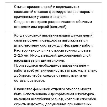
Стыки горизонтальной и вертикальных
плоскостей откосов формируются раствором с
применением углового шпателя.
Следы от его краев разравниваются обычным
шпателем или теркой (кельмой).
Когда основной выравнивающий штукатурный
слой высохнет, поверхность выглаживается
шпаклевочным составом для фасадных работ.
Раствор наносится на откосы тонким слоем в
2÷2,5 мм. Иногда верхний декоративный слой
накладывается двумя слоями.
Производится необходимое выравнивание –
работа требует аккуратности, так как желательно
добиться, чтобы следов от инструмента не
оставалось вовсе.
В качестве финишной отделки откосов может
быть использована и декоративная штукатурка,
имеющая неглубокий рельеф, который способен
скрыть недочеты, допущенные при нанесении