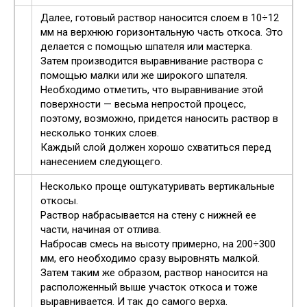
Далее, готовый раствор наносится слоем в 10÷12
мм на верхнюю горизонтальную часть откоса. Это
делается с помощью шпателя или мастерка.
Затем производится выравнивание раствора с
помощью малки или же широкого шпателя.
Необходимо отметить, что выравнивание этой
поверхности — весьма непростой процесс,
поэтому, возможно, придется наносить раствор в
несколько тонких слоев.
Каждый слой должен хорошо схватиться перед
нанесением следующего.
Несколько проще оштукатуривать вертикальные
откосы.
Раствор набрасывается на стену с нижней ее
части, начиная от отлива.
Набросав смесь на высоту примерно, на 200÷300
мм, его необходимо сразу выровнять малкой.
Затем таким же образом, раствор наносится на
расположенный выше участок откоса и тоже
выравнивается. И так до самого верха.