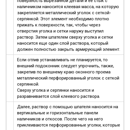
поверхность вырезанной детали и ее стык с
наличником наносится клеевая масса, на которую
закрепляется металлический уголок с сеткой-
серпянкой. Этот элемент необходимо плотно
прижать к поверхности, так, чтобы через
отверстия уголка и сетки наружу выступил
раствор. Затем шпателем сверху уголка и сетки
наносится еще один слой раствора, который
должен полностью закрыть армирующий элемент.
Если отлив устанавливать не планируется, то
внешний подоконник следует упрочнить, также,
закрепив по внешнему краю оконного проема
металлический перфорированный уголок с сеткой
серпянкой.
Сверху уголка и серпянки наносится и
разравнивается слой клеевого раствора.
Далее, раствор с помощью шпателя наносится на
вертикальные и горизонтальные панели
наличников и откосов. После чего на него
приклеиваются перфорированные уголки, которые