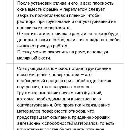
После установки отлива и его, и всю плоскость
окна вместе с рамным переплетом следует
закрыть полиэтиленовой пленкой, чтобы
растворы при грунтовании и оштукатуривании не
попали на их поверхность.
Отчистить эти материала с рамы и со стекол будет
довольно-таки сложно, да и зачем задавать себе
лишнюю грязную работу.
Пленку можно закрепить на раме, используя
малярный скотч.
Следующим этапом работ станет грунтование
всех очищенных поверхностей — это
необходимый процесс при любой отделке как
внутренних, так и наружных откосов.
Грунтовка выполняет несколько функций,
которые необходимы для качественного
оштукатуривания. Это пропитка и связывание
материалов поверхности откосов, что
предотвращает осыпание, придание хороших
адгезионных способностей материалов, то есть
штукатурный состав будет иметь отличное