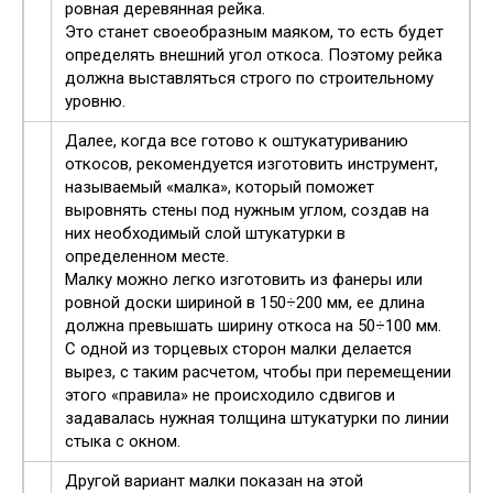
ровная деревянная рейка.
Это станет своеобразным маяком, то есть будет
определять внешний угол откоса. Поэтому рейка
должна выставляться строго по строительному
уровню.
Далее, когда все готово к оштукатуриванию
откосов, рекомендуется изготовить инструмент,
называемый «малка», который поможет
выровнять стены под нужным углом, создав на
них необходимый слой штукатурки в
определенном месте.
Малку можно легко изготовить из фанеры или
ровной доски шириной в 150÷200 мм, ее длина
должна превышать ширину откоса на 50÷100 мм.
С одной из торцевых сторон малки делается
вырез, с таким расчетом, чтобы при перемещении
этого «правила» не происходило сдвигов и
задавалась нужная толщина штукатурки по линии
стыка с окном.
Другой вариант малки показан на этой