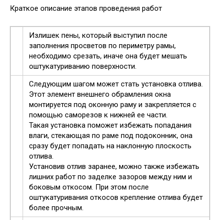
Краткое описание этапов проведения работ
Излишек пены, который выступил после
заполнения просветов по периметру рамы,
необходимо срезать, иначе она будет мешать
оштукатуриванию поверхности.
Следующим шагом может стать установка отлива.
Этот элемент внешнего обрамления окна
монтируется под оконную раму и закрепляется с
помощью саморезов к нижней ее части.
Такая установка поможет избежать попадания
влаги, стекающая по раме под подоконник, она
сразу будет попадать на наклонную плоскость
отлива.
Установив отлив заранее, можно также избежать
лишних работ по заделке зазоров между ним и
боковым откосом. При этом после
оштукатуривания откосов крепление отлива будет
более прочным.