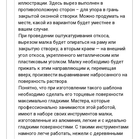
иллюстрации. Здесь вырез выполнен в
противоположную сторон – для упора в грань
закрытой оконной створки. Можно продумать на
месте, какой из вариантом будет уместнее в
вашем случае.
При проведении оштукатуривания откоса,
вырезом малка будет опираться на раму или
закрытую створку, а вторым краем — на внешний
угол откоса, укрепленного металлическим или
пластиковым уголком. Малку необходимо будет
прижать к этим направляющим и, перемещая
вверх, произвести выравнивание набросанного на
поверхность раствора.
Понятно, что при изготовлении такого шаблона
необходимо сделать его торцевые поверхности
максимально гладкими. Мастера, которые
профессионально занимаются этой работой,
имеют в наборе своих инструментов малки,
изготовленные из алюминия, легкие и с идеально
гладкими поверхностями. С такими инструментами
намного легче работать, нежели с деревянными