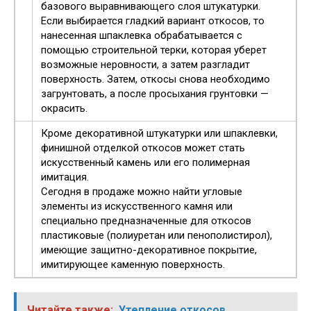
базового выравнивающего слоя штукатурки.
Если выбирается гладкий вариант откосов, то
нанесенная шпаклевка обрабатывается с
помощью строительной терки, которая уберет
возможные неровности, а затем разгладит
поверхность. Затем, откосы снова необходимо
загрунтовать, а после просыхания грунтовки —
окрасить.
Кроме декоративной штукатурки или шпаклевки,
финишной отделкой откосов может стать
искусственный камень или его полимерная
имитация.
Сегодня в продаже можно найти угловые
элементы из искусственного камня или
специально предназначенные для откосов
пластиковые (полиуретан или пенополистирол),
имеющие защитно-декоративное покрытие,
имитирующее каменную поверхность.
Читайте также:
Утепление откосов