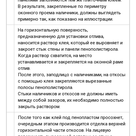
панелями заполняются тем же плиточным клеем.
В результате, закрепленные по периметру
оконного проема наличники, должны выглядеть
примерно так, как показано на иллюстрации.
На горизонтальную поверхность,
предназначенную для установки отлива,
наносится раствор клея, который ее выровняет и
закроет стык стены и панели пенополистирола.
Когда раствор схватится, на место
устанавливается и закрепляется на оконной раме
отлив.
После этого, заподлицо с наличниками, на откосы
с помощью клея закрепляются вырезанные
полосы пенополистирола.
Стыки наличников и откосов не должны иметь
между собой зазоров, их необходимо полностью
закрыть раствором.
После того как клей под пенопластом просохнет,
очередным этапом производится отделка верхней
горизонтальной части откосов. На лицевую