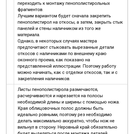
переходить к монтажу пенополистирольных
фрагментов.
Лучшим вариантом будет сначала закрепить
пенополистирол на откосы, а затем, закрыть стык
панелей и стены наличником из того же
материала.
Однако, в некоторых случаях мастера
предпочитают стыковать вырезанные детали
откосов с наличниками по внешнему краю
оконного проема, как показано на
представленной иллюстрации. Поэтому работу
можно начинать, как с отделки откосов, так и с
закрепления наличников.
Листы пенополистирола размечаются,
расчерчиваются и нарезается на полосы
необходимой длины и ширины с помощью ножа.
Края облицовочных полос должны быть
идеально ровными, поэтому рез необходимо
делать максимально аккуратно, чтобы нож не
вильнул в сторону. Неровный край обязательно
будет выделяться после монтажа деталей