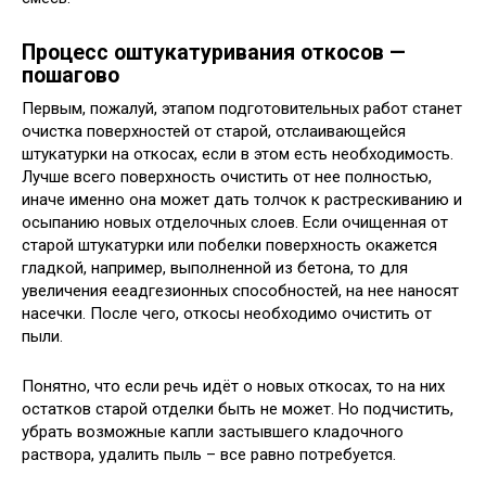
Процесс оштукатуривания откосов —
пошагово
Первым, пожалуй, этапом подготовительных работ станет
очистка поверхностей от старой, отслаивающейся
штукатурки на откосах, если в этом есть необходимость.
Лучше всего поверхность очистить от нее полностью,
иначе именно она может дать толчок к растрескиванию и
осыпанию новых отделочных слоев. Если очищенная от
старой штукатурки или побелки поверхность окажется
гладкой, например, выполненной из бетона, то для
увеличения ееадгезионных способностей, на нее наносят
насечки. После чего, откосы необходимо очистить от
пыли.
Понятно, что если речь идёт о новых откосах, то на них
остатков старой отделки быть не может. Но подчистить,
убрать возможные капли застывшего кладочного
раствора, удалить пыль – все равно потребуется.