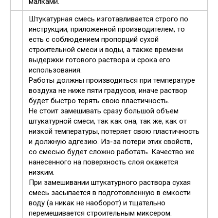
малками.
Штукатурная смесь изготавливается строго по
инструкции, приложенной производителем, то
есть с соблюдением пропорций сухой
строительной смеси и воды, а также времени
выдержки готового раствора и срока его
использования.
Работы должны производиться при температуре
воздуха не ниже пяти градусов, иначе раствор
будет быстро терять свою пластичность.
Не стоит замешивать сразу большой объем
штукатурной смеси, так как она, так же, как от
низкой температуры, потеряет свою пластичность
и должную адгезию. Из-за потери этих свойств,
со смесью будет сложно работать. Качество же
нанесенного на поверхность слоя окажется
низким.
При замешивании штукатурного раствора сухая
смесь засыпается в подготовленную в емкости
воду (а никак не наоборот) и тщательно
перемешивается строительным миксером.