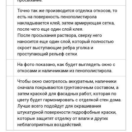
просыхание.
Точно так же производится отделка откосов, то
есть на поверхность пенополистирола
накладывается клей, затем армирующая сетка,
после чего еще один слой клея.
После просыхания раствора, сверху него
наносится еще один слой, который полностью
скроет выступающие ребра уголка и
проступающий рельеф сетки.
На фото показано, как будет выглядеть окно с
откосами и наличниками из пенополистирола.
Чтобы окно смотрелось аккуратным, наличники
сначала покрываются грунтовочным составом, а
затем краской для фасадных работ, которая по
цвету будет гармонировать с отделкой стен дома.
Лучше всего подойдут для окрашивания
штукатурной поверхности гидрофобные краски,
которые защитят отделку от влаги и других
неблагоприятных воздействий.