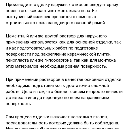
Производить отделку наружных откосов следует сразу
после того, как застынет монтажная пена. Ее
выступивший излишек срезается с помощью
строительного ножа заподлицо с оконной рамой.
Цементный или же другой раствор для наружного
применения используется как для основной отделки, так
и как подготовительных работ по подготовке
поверхности под закрепление керамической плитки,
пенопласта или же гипсокартона, так как для монтажа
этих материалов необходима ровная поверхность.
При применении растворов в качестве основной отделки
необходимо подготовиться к достаточно сложной
работе. Дело в том, что бывает совсем непросто вывести
до идеала иногда неровную по всем направлениям
поверхность.
Сам процесс отделки включает несколько этапов,
последовательность которых должна быть соблюдена.
Иначе нанесенный на стену раствор очень скоро начнет