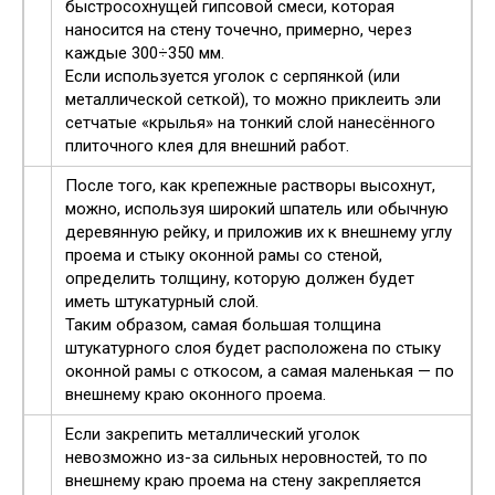
быстросохнущей гипсовой смеси, которая
наносится на стену точечно, примерно, через
каждые 300÷350 мм.
Если используется уголок с серпянкой (или
металлической сеткой), то можно приклеить эли
сетчатые «крылья» на тонкий слой нанесённого
плиточного клея для внешний работ.
После того, как крепежные растворы высохнут,
можно, используя широкий шпатель или обычную
деревянную рейку, и приложив их к внешнему углу
проема и стыку оконной рамы со стеной,
определить толщину, которую должен будет
иметь штукатурный слой.
Таким образом, самая большая толщина
штукатурного слоя будет расположена по стыку
оконной рамы с откосом, а самая маленькая — по
внешнему краю оконного проема.
Если закрепить металлический уголок
невозможно из-за сильных неровностей, то по
внешнему краю проема на стену закрепляется