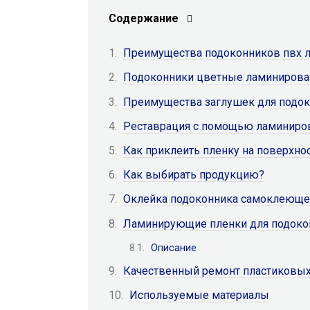
Содержание
Преимущества подоконников пвх 
Подоконники цветные ламиниров
Преимущества заглушек для подо
Реставрация с помощью ламиниро
Как приклеить пленку на поверхно
Как выбирать продукцию?
Оклейка подоконника самоклеюще
Ламинирующие пленки для подоко
Описание
Качественный ремонт пластиковых
Используемые материалы