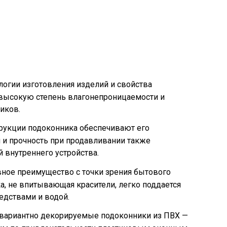
огии изготовления изделий и свойства
высокую степень влагонепроницаемости и
иков.
трукции подоконника обеспечивают его
 и прочность при продавливании также
 внутреннего устройства.
вное преимущество с точки зрения бытового
а, не впитывающая красители, легко поддается
дствами и водой.
овариантно декорируемые подоконники из ПВХ —