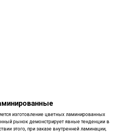
аминированные
яется изготовление цветных ламинированных
нный рынок демонстрирует явные тенденции в
твии этого, при заказе внутренней ламинации,