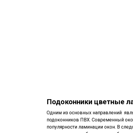
Подоконники цветные л
Одним из основных направлений явл
подоконников ПВХ. Современный око
популярности ламинации окон. В следс