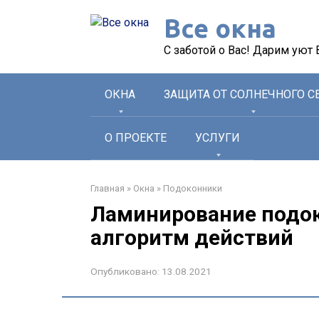
Перейти
Все окна
к
контенту
С заботой о Вас! Дарим уют
ОКНА
ЗАЩИТА ОТ СОЛНЕЧНОГО С
О ПРОЕКТЕ
УСЛУГИ
Главная
»
Окна
»
Подоконники
Ламинирование подок
алгоритм действий
Опубликовано:
13.08.2021