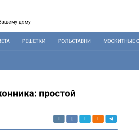
 Вашему дому
ВЕТА
РЕШЕТКИ
РОЛЬСТАВНИ
МОСКИТНЫЕ 
онника: простой