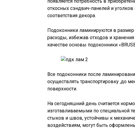
появляется потребность в приобрете
откосных сэндвич-панелей и уголков 
соответствия декора.
Подоконники ламинируются в размер з
расходы, избежав отходов и хранения 
качестве основы подоконники «BRUSB
Все подоконники после ламинировани
осуществлять транспортировку ,до ме
поверхности.
На сегодняшний день считается норм
изготавливаемыми по специальной т
стыков и швов, устойчивы к механич
воздействиям, могут быть оформлены