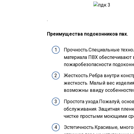
.
Преимущества подоконников пвх.
Прочность.Специальные технол
материала ПВХ обеспечивают 
пожаробезопасности подоконн
Жесткость.Ребра внутри конс
жесткость. Малый вес изделия
возможны ввиду особенностей
Простота ухода.Пожалуй, осно
обслуживания. Защитная пленк
чистке простыми моющими сре
Эстетичность.Красивые, мног