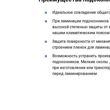
Идеальное совпадение общего 
При ламинации подоконников 
высокой степенью защиты от 
нашим климатическим поясом 
Защита поверхности от механ
строением пленок для ламинац
Возможность устранить произ
подоконников. Мелкие сколы ,
при изготовлении или транспо
перед ламинированием.