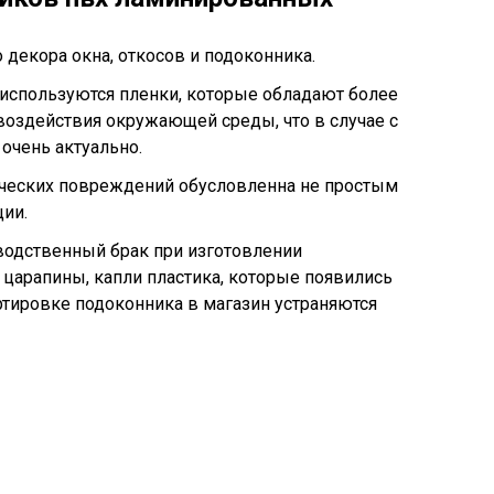
декора окна, откосов и подоконника.
используются пленки, которые обладают более
воздействия окружающей среды, что в случае с
очень актуально.
ических повреждений обусловленна не простым
ии.
водственный брак при изготовлении
 царапины, капли пластика, которые появились
ртировке подоконника в магазин устраняются