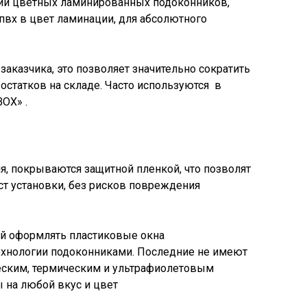
нии цветных ламинированных подоконников,
пвх в цвет ламинации, для абсолютного
аказчика, это позволяет значительно сократить
остатков на складе. Часто используются в
OX» .
я, покрываются защитной пленкой, что позволят
ст установки, без рисков повреждения
ой оформлять пластиковые окна
ехнологии подоконниками. Последние не имеют
еским, термическим и ультрафиолетовым
 на любой вкус и цвет