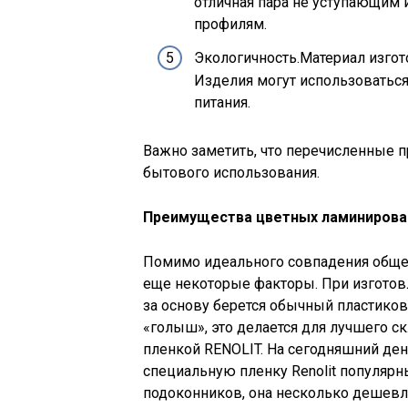
отличная пара не уступающим
профилям.
Экологичность.Материал изгот
Изделия могут использоваться
питания.
Важно заметить, что перечисленные 
бытового использования.
Преимущества цветных ламинирова
Помимо идеального совпадения общего
еще некоторые факторы. При изгото
за основу берется обычный пластико
«голыш», это делается для лучшего с
пленкой RENOLIT. На сегодняшний де
специальную пленку Renolit популярн
подоконников, она несколько дешевл