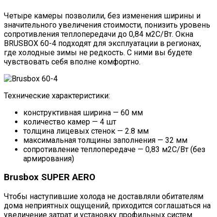
Четыре камеры позволили, без изменения ширины и
значительного увеличения стоимости, понизить уровень
сопротивления теплопередачи до 0,84 м2С/Вт. Окна
BRUSBOX 60-4 подходят для эксплуатации в регионах,
где холодные зимы не редкость. С ними вы будете
чувствовать себя вполне комфортно.
Технические характеристики:
конструктивная ширина — 60 мм
количество камер — 4 шт
толщина лицевых стенок — 2.8 мм
максимальная толщины заполнения — 32 мм
сопротивление теплопередаче — 0,83 м2С/Вт (без
армирования)
Brusbox SUPER AERO
Чтобы наступившие холода не доставляли обитателям
дома неприятных ощущений, приходится соглашаться на
увеличение затрат и установку профильных систем