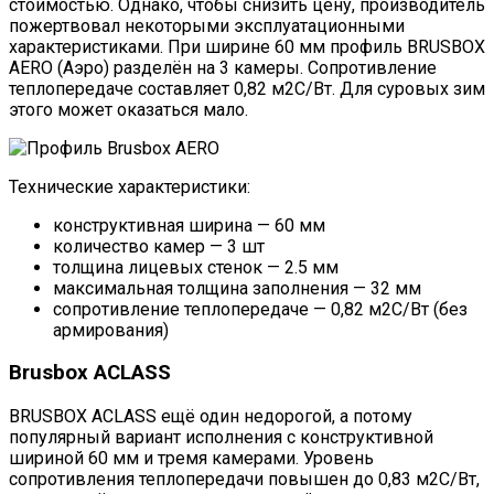
стоимостью. Однако, чтобы снизить цену, производитель
пожертвовал некоторыми эксплуатационными
характеристиками. При ширине 60 мм профиль BRUSBOX
AERO (Аэро) разделён на 3 камеры. Сопротивление
теплопередаче составляет 0,82 м2С/Вт. Для суровых зим
этого может оказаться мало.
Технические характеристики:
конструктивная ширина — 60 мм
количество камер — 3 шт
толщина лицевых стенок — 2.5 мм
максимальная толщина заполнения — 32 мм
сопротивление теплопередаче — 0,82 м2С/Вт (без
армирования)
Brusbox ACLASS
BRUSBOX ACLASS eщё один недорогой, а потому
популярный вариант исполнения с конструктивной
шириной 60 мм и тремя камерами. Уровень
сопротивления теплопередачи повышен до 0,83 м2С/Вт,