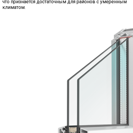
что признаётся достаточным для районов с умеренным
климатом.