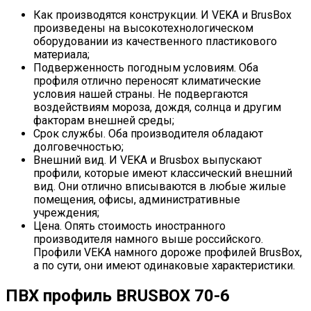
Как производятся конструкции. И VEKA и BrusBox
произведены на высокотехнологическом
оборудовании из качественного пластикового
материала;
Подверженность погодным условиям. Оба
профиля отлично переносят климатические
условия нашей страны. Не подвергаются
воздействиям мороза, дождя, солнца и другим
факторам внешней среды;
Срок службы. Оба производителя обладают
долговечностью;
Внешний вид. И VEKA и Brusbox выпускают
профили, которые имеют классический внешний
вид. Они отлично вписываются в любые жилые
помещения, офисы, административные
учреждения;
Цена. Опять стоимость иностранного
производителя намного выше российского.
Профили VEKA намного дороже профилей BrusBox,
а по сути, они имеют одинаковые характеристики.
ПВХ профиль BRUSBOX 70-6