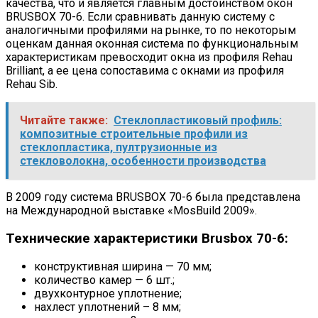
качества, что и является главным достоинством окон
BRUSBOX 70-6. Если сравнивать данную систему с
аналогичными профилями на рынке, то по некоторым
оценкам данная оконная система по функциональным
характеристикам превосходит окна из профиля Rehau
Brilliant, а ее цена сопоставима с окнами из профиля
Rehau Sib.
Читайте также:
Стеклопластиковый профиль:
композитные строительные профили из
стеклопластика, пултрузионные из
стекловолокна, особенности производства
В 2009 году система BRUSBOX 70-6 была представлена
на Международной выставке «MosBuild 2009».
Технические характеристики Brusbox 70-6:
конструктивная ширина — 70 мм;
количество камер — 6 шт.;
двухконтурное уплотнение;
нахлест уплотнений – 8 мм;