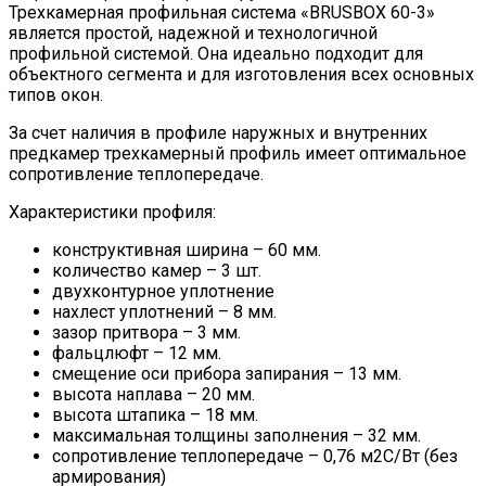
Трехкамерная профильная система «BRUSBOX 60-3»
является простой, надежной и технологичной
профильной системой. Она идеально подходит для
объектного сегмента и для изготовления всех основных
типов окон.
За счет наличия в профиле наружных и внутренних
предкамер трехкамерный профиль имеет оптимальное
сопротивление теплопередаче.
Характеристики профиля:
конструктивная ширина – 60 мм.
количество камер – 3 шт.
двухконтурное уплотнение
нахлест уплотнений – 8 мм.
зазор притвора – 3 мм.
фальцлюфт – 12 мм.
смещение оси прибора запирания – 13 мм.
высота наплава – 20 мм.
высота штапика – 18 мм.
максимальная толщины заполнения – 32 мм.
сопротивление теплопередаче – 0,76 м2С/Вт (без
армирования)