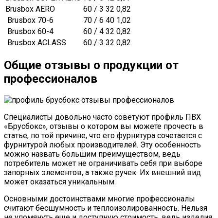
Brusbox AERO
60 / 3
32
0,82
Brusbox 70-6
70 / 6
40
1,02
Brusbox 60-4
60 / 4
32
0,82
Brusbox ACLASS
60 / 3
32
0,82
Общие отзывы о продукции от
профессионалов
Специалисты довольно часто советуют профиль ПВХ
«Брусбокс», отзывы о котором вы можете прочесть в
статье, по той причине, что его фурнитура сочетается с
фурнитурой любых производителей. Эту особенность
можно назвать большим преимуществом, ведь
потребитель может не ограничивать себя при выборе
запорных элементов, а также ручек. Их внешний вид
может оказаться уникальным.
Основными достоинствами многие профессионалы
считают бесшумность и теплоизолированность. Нельзя
не упомянуть еще и доступную стоимость, ведь изделия