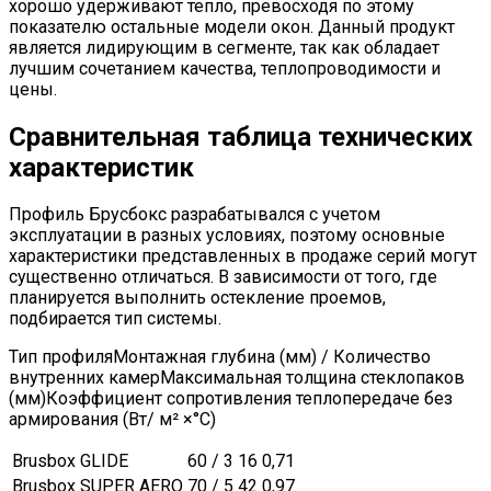
хорошо удерживают тепло, превосходя по этому
показателю остальные модели окон. Данный продукт
является лидирующим в сегменте, так как обладает
лучшим сочетанием качества, теплопроводимости и
цены.
Сравнительная таблица технических
характеристик
Профиль Брусбокс разрабатывался с учетом
эксплуатации в разных условиях, поэтому основные
характеристики представленных в продаже серий могут
существенно отличаться. В зависимости от того, где
планируется выполнить остекление проемов,
подбирается тип системы.
Тип профиляМонтажная глубина (мм) / Количество
внутренних камерМаксимальная толщина стеклопаков
(мм)Коэффициент сопротивления теплопередаче без
армирования (Вт/ м² ×°C)
Brusbox GLIDE
60 / 3
16
0,71
Brusbox SUPER AERO
70 / 5
42
0,97