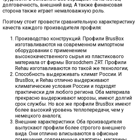
долговечность, внешний вид. А также финансовая
сторона также играет немаловажную роль.
Поэтому стоит провести сравнительную характеристику
качеств каждого производителя профиля:
Производство конструкций. Профили BrusBox
изготавливаются на современном импортном
оборудовании с применением
высококачественного сырья из пластикового
материала от фирмы Borsodchem ZRT. Профили
Rehau изготавливаются по такой же технологии;
Способность выдерживать климат России. И
BrusBox, и Rehau отлично выдерживают
климатические условия России и подходят
практически для любого региона. Оба материала
прекрасно выдерживают морозы, имеют долгий
срок службы. Но все же профили BrusBox имеют
более высокий уровень теплопередачи, чем у
немецкого аналога;
Внешние характеристики. Оба производителя
выпускают профили более строгого внешнего
вида. Они отлично вписываются в офисные
помещения, современные квартиры, магазины,