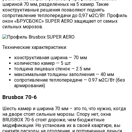
шириной 70 мм, разделённых на 5 камер. Такие
конструктивные решения позволяют поднять
сопротивление теплопередачи до 0,97 м2С/Вт. Профиль
окон «БРУСБОКС» SUPER AERO защищает от самых
сильных морозов.
Технические характеристики:
конструктивная ширина — 70 мм
количество камер — 5 шт
толщина лицевых стенок — 2.5 мм
максимальная толщины заполнения — 40 мм
сопротивление теплопередаче — 0.97 м2С/Вт (без
армирования)
Brusbox 70-6
Шесть камер и ширина 70 мм – это то, что нужно, когда
на дворе стоят сильные морозы. Спору нет, окна
BRUSBOX 70-6 стоят дороже, чем бюджетные
модификации. Но установив их в своей квартире, вы
снизите расходы на отопление, и потраченные деньги