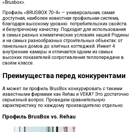
«Brusbox».
Профиль «BRUSBOX 70-4» — универсальная, самая
доступная, наиболее известная профильная система,
благодаря высокому уровню потребительских свойств
и безупречному качеству. Подходит для использования
в самых разных климатических условиях нашей Родины
и на самых разнообразных строительных объектах: от
панельных домов до элитных коттеджей. Имеет 4
внутренние камеры и отличается одним из самых
высоких показателей сопротивления теплопередачи в
своём классе.
Преимущества перед конкурентами
А может ли профиль BrusBox конкурировать с такими
известными фирмами как Rеhau и VEKA? Это достаточно
серьезный вопрос. Проведем сравнительную
характеристику по каждому производителю отдельно.
Профиль BrusBox vs. Rеhau