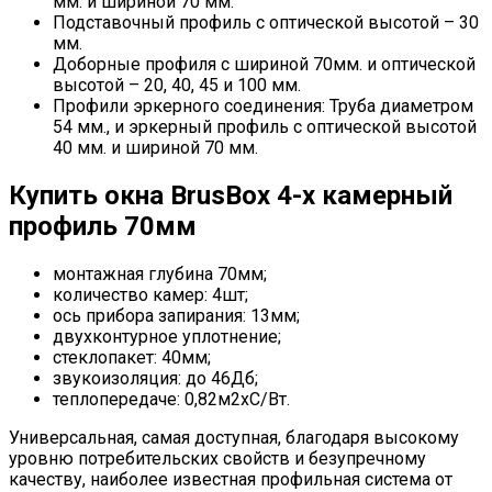
мм. и шириной 70 мм.
Подставочный профиль с оптической высотой – 30
мм.
Доборные профиля с шириной 70мм. и оптической
высотой – 20, 40, 45 и 100 мм.
Профили эркерного соединения: Труба диаметром
54 мм., и эркерный профиль с оптической высотой
40 мм. и шириной 70 мм.
Купить окна BrusBox 4-х камерный
профиль 70мм
монтажная глубина 70мм;
количество камер: 4шт;
ось прибора запирания: 13мм;
двухконтурное уплотнение;
стеклопакет: 40мм;
звукоизоляция: до 46Дб;
теплопередаче: 0,82м2хС/Вт.
Универсальная, самая доступная, благодаря высокому
уровню потребительских свойств и безупречному
качеству, наиболее известная профильная система от