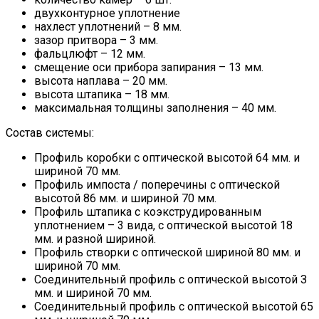
двухконтурное уплотнение
нахлест уплотнений – 8 мм.
зазор притвора – 3 мм.
фальцлюфт – 12 мм.
смещение оси прибора запирания – 13 мм.
высота наплава – 20 мм.
высота штапика – 18 мм.
максимальная толщины заполнения – 40 мм.
Состав системы:
Профиль коробки с оптической высотой 64 мм. и
шириной 70 мм.
Профиль импоста / поперечины с оптической
высотой 86 мм. и шириной 70 мм.
Профиль штапика с коэкструдированным
уплотнением – 3 вида, с оптической высотой 18
мм. и разной шириной.
Профиль створки с оптической шириной 80 мм. и
шириной 70 мм.
Соединительный профиль с оптической высотой З
мм. и шириной 70 мм.
Соединительный профиль с оптической высотой 65