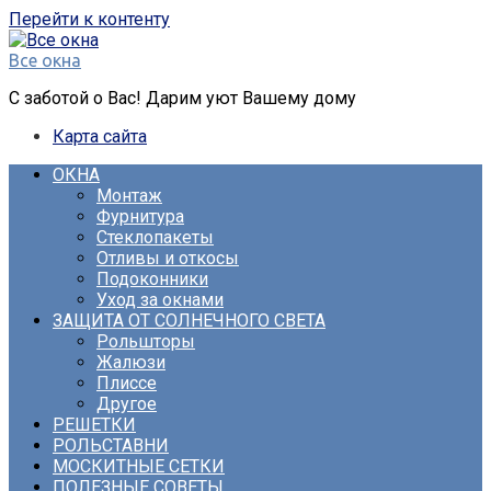
Перейти к контенту
Все окна
С заботой о Вас! Дарим уют Вашему дому
Карта сайта
ОКНА
Монтаж
Фурнитура
Стеклопакеты
Отливы и откосы
Подоконники
Уход за окнами
ЗАЩИТА ОТ СОЛНЕЧНОГО СВЕТА
Рольшторы
Жалюзи
Плиссе
Другое
РЕШЕТКИ
РОЛЬСТАВНИ
МОСКИТНЫЕ СЕТКИ
ПОЛЕЗНЫЕ СОВЕТЫ