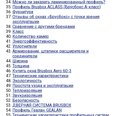
Можно ли заказать ламинированный профиль?
Профиль Brusbox ACLASS (Брусбокс А-класс)
Фурнитура
Отзывы об окнах «Брусбокс» с точки зрения
эксплуатации
Сравнение с другими брендами
Класс
Количество камер
Энергоэффективность
Уплотнители
Армирование, штапики, расширители и
соединители
Ширина
Толщина
Купить окна Brusbox Aero 60-3
Технические характеристики
Экологичность
Простота ухода и эксплуатации
Теплоизоляция
Звукоизоляция
Безопасность
ДВЕРНАЯ СИСТЕМА BRUSBOX
Профиль Геалан. GEALAN
Технические характеристики профильных систем