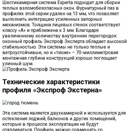
Шестикамерная система Experta подходит для сборки
теплых взломобезопасных окон. Фурнитурный паз в
профилях этой серии удален на 13 мм, что позволяет
выполнить интеграцию усиленных запорных
механизмов. Толщина лицевых стенок соответствует
классу «A» и приближена к 3 мм. Благодаря
увеличенному количеству внутренних перегородок
оконный профиль Экспроф Эксперта обладает высокой
стабильностью. Эти системы не только теплые и
ветроустойчивые, но и «тихие» – 70-миллиметровая
монтажная глубина конструкций хорошо поглощает
уличный шум.
Технические характеристики
профиля «Экспроф Экстерна»
Эта система является двухкамерной и используется для
остекления лоджий, балконов и других помещений,
которые в процессе эксплуатации не будут
отапливаться. Профиль можно совмещать со