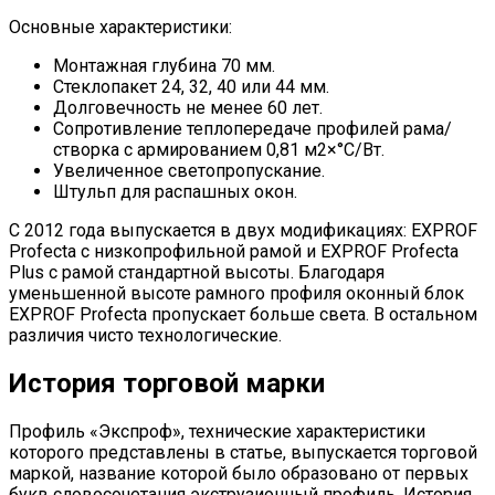
Основные характеристики:
Монтажная глубина 70 мм.
Стеклопакет 24, 32, 40 или 44 мм.
Долговечность не менее 60 лет.
Сопротивление теплопередаче профилей рама/
створка с армированием 0,81 м2×°С/Вт.
Увеличенное светопропускание.
Штульп для распашных окон.
С 2012 года выпускается в двух модификациях: EXPROF
Profecta с низкопрофильной рамой и EXPROF Profecta
Plus с рамой стандартной высоты. Благодаря
уменьшенной высоте рамного профиля оконный блок
EXPROF Profecta пропускает больше света. В остальном
различия чисто технологические.
История торговой марки
Профиль «Экспроф», технические характеристики
которого представлены в статье, выпускается торговой
маркой, название которой было образовано от первых
букв словосочетания экструзионный профиль. История