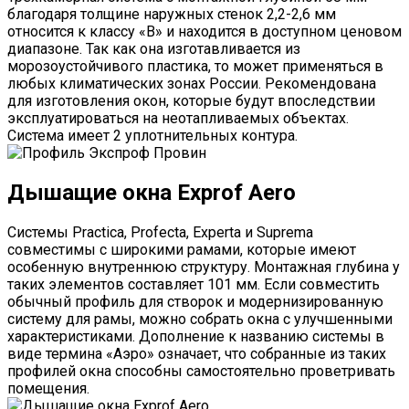
благодаря толщине наружных стенок 2,2-2,6 мм
относится к классу «В» и находится в доступном ценовом
диапазоне. Так как она изготавливается из
морозоустойчивого пластика, то может применяться в
любых климатических зонах России. Рекомендована
для изготовления окон, которые будут впоследствии
эксплуатироваться на неотапливаемых объектах.
Система имеет 2 уплотнительных контура.
Дышащие окна Exprof Aero
Системы Practica, Profecta, Experta и Suprema
совместимы с широкими рамами, которые имеют
особенную внутреннюю структуру. Монтажная глубина у
таких элементов составляет 101 мм. Если совместить
обычный профиль для створок и модернизированную
систему для рамы, можно собрать окна с улучшенными
характеристиками. Дополнение к названию системы в
виде термина «Аэро» означает, что собранные из таких
профилей окна способны самостоятельно проветривать
помещения.