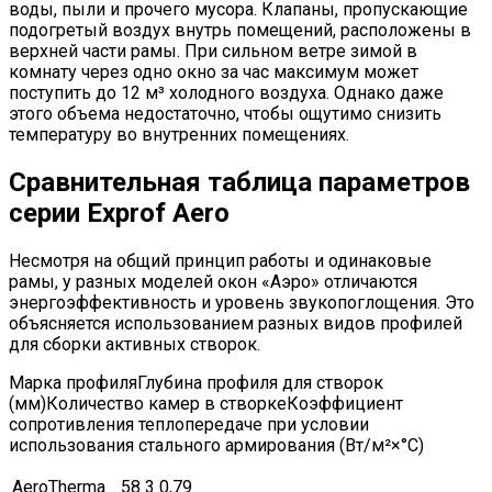
воды, пыли и прочего мусора. Клапаны, пропускающие
подогретый воздух внутрь помещений, расположены в
верхней части рамы. При сильном ветре зимой в
комнату через одно окно за час максимум может
поступить до 12 м³ холодного воздуха. Однако даже
этого объема недостаточно, чтобы ощутимо снизить
температуру во внутренних помещениях.
Сравнительная таблица параметров
серии Exprof Aero
Несмотря на общий принцип работы и одинаковые
рамы, у разных моделей окон «Аэро» отличаются
энергоэффективность и уровень звукопоглощения. Это
объясняется использованием разных видов профилей
для сборки активных створок.
Марка профиляГлубина профиля для створок
(мм)Количество камер в створкеКоэффициент
сопротивления теплопередаче при условии
использования стального армирования (Вт/м²×°C)
AeroTherma
58
3
0,79