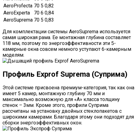
AeroProfecta
70
5
0,82
AeroExperta
70
6
0,84
AeroSuprema
70
5
0,83
Для комплектации системы AeroSuprema используется
самая широкая рама. Ее монтажная глубина составляет
118 мм, поэтому по энергоэффективности эти 5-
камерные окна совсем немного уступают 6-камерным
моделям.
Профиль Exprof Suprema (Суприма)
Этой системе присвоена премиум-категория, так как она
имеет 5 камер, монтажную глубину 70 мм и
максимально возможную для «A» класса толщину
стенок – 3мм. Кроме этого, профили Суприма
рассчитаны на установку двойных стеклопакетов с
широкими камерами. Благодаря этому они подходят для
сборки энергоэффективных окон.