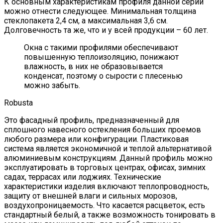
К основным характеристикам профиля данной серии
можно отнести следующее. Минимальная толщина
стеклопакета 2,4 см, а максимальная 3,6 см.
Долговечность та же, что и у всей продукции – 60 лет.
Окна с такими профилями обеспечивают
повышенную теплоизоляцию, понижают
влажность, в них не образовывается
конденсат, поэтому о сырости с плесенью
можно забыть.
Robusta
Это фасадный профиль, предназначенный для
сплошного навесного остекления больших проемов
любого размера или конфигурации. Пластиковая
система является экономичной и теплой альтернативой
алюминиевым конструкциям. Данный профиль можно
эксплуатировать в торговых центрах, офисах, зимних
садах, террасах или лоджиях. Технические
характеристики изделия включают теплопроводность,
защиту от внешней влаги и сильных морозов,
воздухопроницаемость. Что касается расцветок, есть
стандартный белый, а также возможность тонировать в