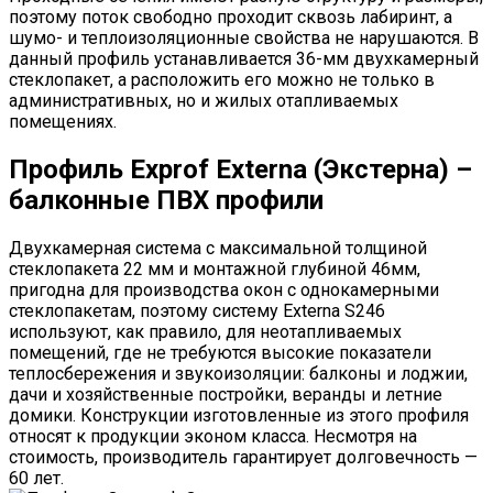
поэтому поток свободно проходит сквозь лабиринт, а
шумо- и теплоизоляционные свойства не нарушаются. В
данный профиль устанавливается 36-мм двухкамерный
стеклопакет, а расположить его можно не только в
административных, но и жилых отапливаемых
помещениях.
Профиль Exprof Externa (Экстерна) –
балконные ПВХ профили
Двухкамерная система с максимальной толщиной
стеклопакета 22 мм и монтажной глубиной 46мм,
пригодна для производства окон с однокамерными
стеклопакетам, поэтому систему Externa S246
используют, как правило, для неотапливаемых
помещений, где не требуются высокие показатели
теплосбережения и звукоизоляции: балконы и лоджии,
дачи и хозяйственные постройки, веранды и летние
домики. Конструкции изготовленные из этого профиля
относят к продукции эконом класса. Несмотря на
стоимость, производитель гарантирует долговечность —
60 лет.