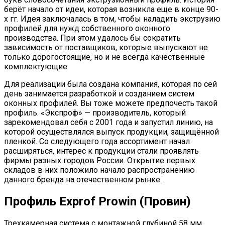
берёт начало от идеи, которая возникла еще в конце 90-
х гг. Идея заключалась в том, чтобы наладить экструзию
профилей для нужд собственного оконного
производства. При этом удалось бы сократить
зависимость от поставщиков, которые выпускают не
только дорогостоящие, но и не всегда качественные
комплектующие.
Для реализации была создана компания, которая по сей
день занимается разработкой и созданием систем
оконных профилей. Вы тоже можете предпочесть такой
профиль. «Экспроф» — производитель, который
зарекомендовал себя с 2001 года и запустил линию, на
которой осуществлялся выпуск продукции, защищённой
пленкой. Со следующего года ассортимент начал
расширяться, интерес к продукции стали проявлять
фирмы разных городов России. Открытие первых
складов в них положило начало распространению
данного бренда на отечественном рынке.
Профиль Exprof Prowin (Провин)
Трехкамерная система с монтажной глубиной 58 мм