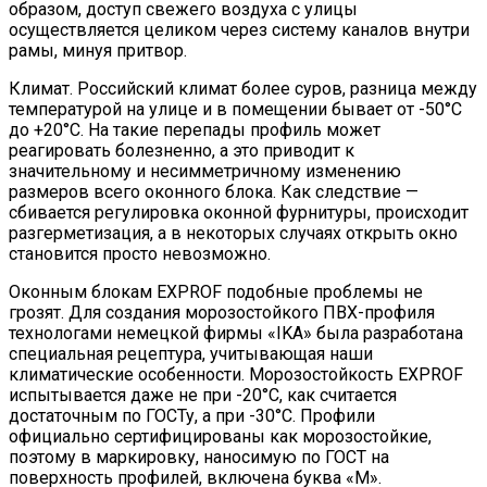
образом, доступ свежего воздуха с улицы
осуществляется целиком через систему каналов внутри
рамы, минуя притвор.
Климат. Российский климат более суров, разница между
температурой на улице и в помещении бывает от -50°С
до +20°С. На такие перепады профиль может
реагировать болезненно, а это приводит к
значительному и несимметричному изменению
размеров всего оконного блока. Как следствие —
сбивается регулировка оконной фурнитуры, происходит
разгерметизация, а в некоторых случаях открыть окно
становится просто невозможно.
Оконным блокам EXPROF подобные проблемы не
грозят. Для создания морозостойкого ПВХ-профиля
технологами немецкой фирмы «IKA» была разработана
специальная рецептура, учитывающая наши
климатические особенности. Морозостойкость EXPROF
испытывается даже не при -20°С, как считается
достаточным по ГОСТу, а при -30°С. Профили
официально сертифицированы как морозостойкие,
поэтому в маркировку, наносимую по ГОСТ на
поверхность профилей, включена буква «М».