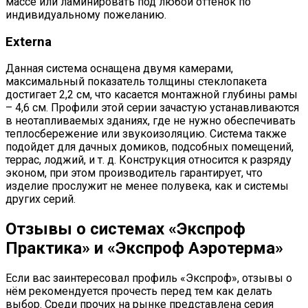
массе или ламинировать под любой оттенок по
индивидуальному пожеланию.
Externa
Данная система оснащена двумя камерами,
максимальный показатель толщины стеклопакета
достигает 2,2 см, что касается монтажной глубины рамы
– 4,6 см. Профили этой серии зачастую устанавливаются
в неотапливаемых зданиях, где не нужно обеспечивать
теплосбережение или звукоизоляцию. Система также
подойдет для дачных домиков, подсобных помещений,
террас, лоджий, и т. д. Конструкция относится к разряду
эконом, при этом производитель гарантирует, что
изделие прослужит не менее полувека, как и системы
других серий.
Отзывы о системах «Экспроф
Практика» и «Экспроф Аэротерма»
Если вас заинтересовал профиль «Экспроф», отзывы о
нём рекомендуется прочесть перед тем как делать
выбор. Среди прочих на рынке представлена серия