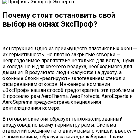
Почему стоит остановить свой
выбор на окнах ЭксПроф?
Конструкция. Одно из преимуществ пластиковых окон —
их герметичность. Но плотно закрытые створки —
непреодолимое препятствие не только для ветра, шума
и холода, но и для свежего воздуха, необходимого для
дыхания. В результате люди жалуются на духоту, а
оконные блоки «реагируют» запотеванием стекол и
отсыреванием откосов. Инженеры компании
«ЭксПроф» нашли способ предотвратить эти проблемы.
В профилях рам AeroTherma, AeroProfecta, AeroExperta и
AeroSuprema предусмотрена специальная
вентиляционная камера.
В готовом окне она образует теплоизолированный
воздуховод по всему периметру рамы. Система
отверстий соединяет его внизу рамы с улицей, вверху —
с помещением, образуя на выходе лабиринт. Таким