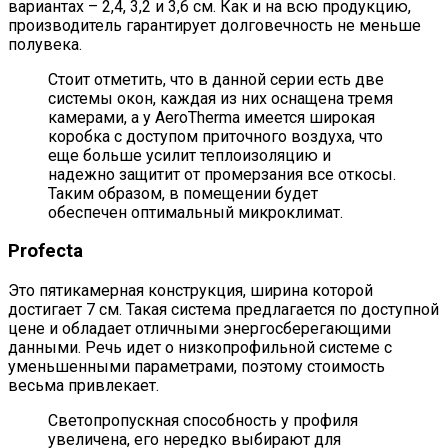
вариантах – 2,4, 3,2 и 3,6 см. Как и на всю продукцию,
производитель гарантирует долговечность не меньше
полувека.
Стоит отметить, что в данной серии есть две
системы окон, каждая из них оснащена тремя
камерами, а у AeroTherma имеется широкая
коробка с доступом приточного воздуха, что
еще больше усилит теплоизоляцию и
надежно защитит от промерзания все откосы.
Таким образом, в помещении будет
обеспечен оптимальный микроклимат.
Profecta
Это пятикамерная конструкция, ширина которой
достигает 7 см. Такая система предлагается по доступной
цене и обладает отличными энергосберегающими
данными. Речь идет о низкопрофильной системе с
уменьшенными параметрами, поэтому стоимость
весьма привлекает.
Светопропускная способность у профиля
увеличена, его нередко выбирают для