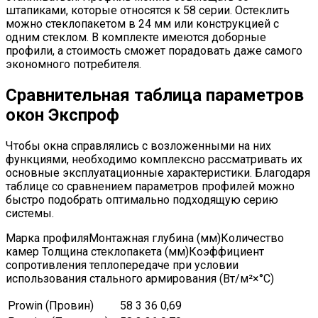
штапиками, которые относятся к 58 серии. Остеклить
можно стеклопакетом в 24 мм или конструкцией с
одним стеклом. В комплекте имеются доборные
профили, а стоимость сможет порадовать даже самого
экономного потребителя.
Сравнительная таблица параметров
окон Экспроф
Чтобы окна справлялись с возложенными на них
функциями, необходимо комплексно рассматривать их
основные эксплуатационные характеристики. Благодаря
таблице со сравнением параметров профилей можно
быстро подобрать оптимально подходящую серию
системы.
Марка профиляМонтажная глубина (мм)Количество
камер Толщина стеклопакета (мм)Коэффициент
сопротивления теплопередаче при условии
использования стального армирования (Вт/м²×°C)
Prowin (Провин)
58
3
36
0,69