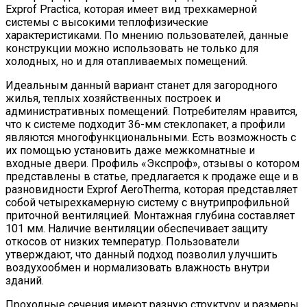
Exprof Practica, которая имеет вид трехкамерной
системы с высокими теплофизические
характеристиками. По мнению пользователей, данные
конструкции можно использовать не только для
холодных, но и для отапливаемых помещений.
Идеальным данный вариант станет для загородного
жилья, теплых хозяйственных построек и
административных помещений. Потребителям нравится,
что к системе подходит 36-мм стеклопакет, а профили
являются многофункциональными. Есть возможность с
их помощью установить даже межкомнатные и
входные двери. Профиль «Экспроф», отзывы о котором
представлены в статье, предлагается к продаже еще и в
разновидности Exprof AeroTherma, которая представляет
собой четырехкамерную систему с внутрипрофильной
приточной вентиляцией. Монтажная глубина составляет
101 мм. Наличие вентиляции обеспечивает защиту
откосов от низких температур. Пользователи
утверждают, что данный подход позволил улучшить
воздухообмен и нормализовать влажность внутри
зданий.
Проходные сечения имеют разную структуру и размеры,