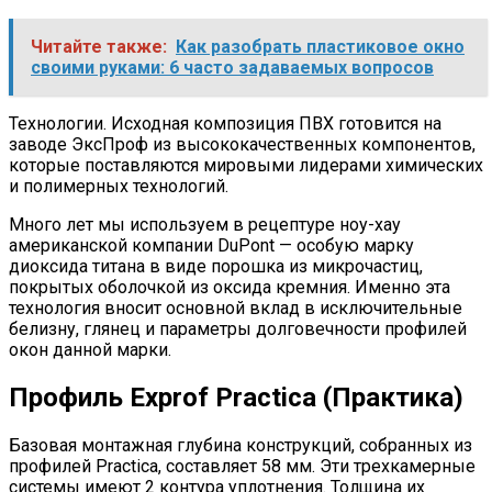
Читайте также:
Как разобрать пластиковое окно
своими руками: 6 часто задаваемых вопросов
Технологии. Исходная композиция ПВХ готовится на
заводе ЭксПроф из высококачественных компонентов,
которые поставляются мировыми лидерами химических
и полимерных технологий.
Много лет мы используем в рецептуре ноу-хау
американской компании DuPont — особую марку
диоксида титана в виде порошка из микрочастиц,
покрытых оболочкой из оксида кремния. Именно эта
технология вносит основной вклад в исключительные
белизну, глянец и параметры долговечности профилей
окон данной марки.
Профиль Exprof Practica (Практика)
Базовая монтажная глубина конструкций, собранных из
профилей Practica, составляет 58 мм. Эти трехкамерные
системы имеют 2 контура уплотнения. Толщина их