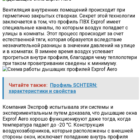
Вентиляция внутренних помещений происходит при
герметично закрытых створках. Секрет этой технологии
заключается в том, что профиль ПВХ Exprof имеет
специальные каналы, по которым воздух попадает с
улицы в комнаты. Этот процесс происходит за счет
естественной тяги, которая образуется вследствие
незначительной разницы в значении давлений на улице
и в комнатах. В зимнее время воздух успевает
прогреться внутри профиля, благодаря чему теплопотери
при таком проветривании сведены к минимуму.
Читайте также:
Профиль SCHTERN:
характеристики и свойства
Компания Экспроф испытывала эти системы и
экспериментальным путем доказала, что дышащие окна
Exprof Aero хорошо функционируют даже тогда, когда
температура падает до -20 °C. Конструкция
воздухозаборников, которые расположены с внешней
стороны окон, исключает попадание внутрь профиля