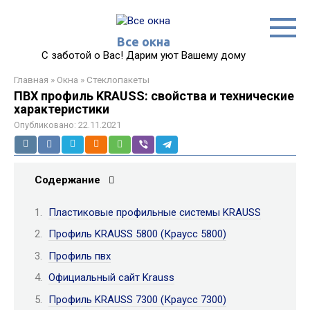
Перейти
к
контенту
Все окна
С заботой о Вас! Дарим уют Вашему дому
Главная
»
Окна
»
Стеклопакеты
ПВХ профиль KRAUSS: свойства и технические
характеристики
Опубликовано:
22.11.2021
Содержание
Пластиковые профильные системы KRAUSS
Профиль KRAUSS 5800 (Краусс 5800)
Профиль пвх
Официальный сайт Krauss
Профиль KRAUSS 7300 (Краусс 7300)