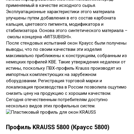
применяемый в качестве исходного сырья.
Эксплуатационные характеристики этого материала
улучшены путем добавления в его состав карбоната
кальция, цветового пигмента, модификатора и
стабилизатора. Основа этого синтетического материала –
смолы концерна «MITSUBISHI».
После стендовых испытаний окон Краусс были получены
выводы, что по своим качествам эти изделия
максимально приближены к конструкциям, собранным из
немецких профилей KBE. Такие утверждения недалеки от
истины, поскольку ПВХ-профиль Krauss производят из
импортных комплектующих на зарубежном
оборудовании. Регистрация торговой марки и
локализация производства в России позволила ощутимо
снизить цену на продукцию с хорошим качеством.
Сегодня отечественным потребителям доступно
несколько видов этих профильных систем.
Профиль KRAUSS 5800 (Краусс 5800)