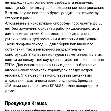
не подходит для остекления любых отапливаемых
помещений, поскольку ее использование нерационально.
В таком случае все тепло будет уходить по периметру
створок и рамы.
Алюминиевые конструкции способны прослужить до 80
лет без изменения основных рабочих характеристик и
изменения эстетики. Они имеют высокую степень
устойчивости к деформациям и ветровым нагрузкам.
Такие профили пригодны для сборки как внешнего
остекления, так и внутренних разделительных
конструкций. В качестве контуров герметичности у этих
систем используются каучуковые уплотнители на основе
EPDM. Для оснащения оконных и дверных блоков из
алюминиевых профилей фурнитурой предусмотрен
европаз. Это позволяет использовать механизмы
открывания фактически всех популярных брендов.
Продукция Krauss
Из всего многообразия продукции, выпускаемой под