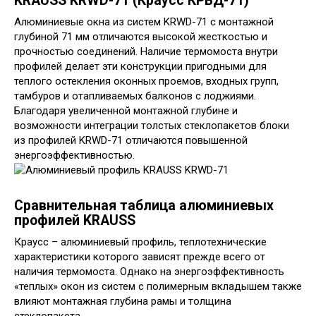
KRAUSS KRWD-71 (Краусс КРВД-71)
Алюминиевые окна из систем KRWD-71 с монтажной
глубиной 71 мм отличаются высокой жесткостью и
прочностью соединений. Наличие термомоста внутри
профилей делает эти конструкции пригодными для
теплого остекления оконных проемов, входных групп,
тамбуров и отапливаемых балконов с лоджиями.
Благодаря увеличенной монтажной глубине и
возможности интеграции толстых стеклопакетов блоки
из профилей KRWD-71 отличаются повышенной
энергоэффективностью.
Сравнительная таблица алюминиевых
профилей KRAUSS
Краусс – алюминиевый профиль, теплотехнические
характеристики которого зависят прежде всего от
наличия термомоста. Однако на энергоэффективность
«теплых» окон из систем с полимерным вкладышем также
влияют монтажная глубина рамы и толщина
стеклопакета.