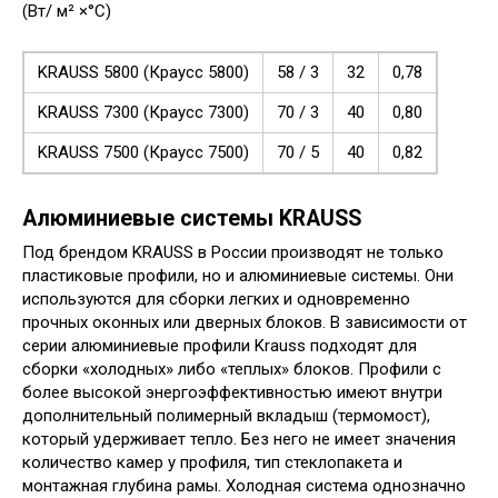
(Вт/ м² ×°C)
KRAUSS 5800 (Краусс 5800)
58 / 3
32
0,78
KRAUSS 7300 (Краусс 7300)
70 / 3
40
0,80
KRAUSS 7500 (Краусс 7500)
70 / 5
40
0,82
Алюминиевые системы KRAUSS
Под брендом KRAUSS в России производят не только
пластиковые профили, но и алюминиевые системы. Они
используются для сборки легких и одновременно
прочных оконных или дверных блоков. В зависимости от
серии алюминиевые профили Krauss подходят для
сборки «холодных» либо «теплых» блоков. Профили с
более высокой энергоэффективностью имеют внутри
дополнительный полимерный вкладыш (термомост),
который удерживает тепло. Без него не имеет значения
количество камер у профиля, тип стеклопакета и
монтажная глубина рамы. Холодная система однозначно