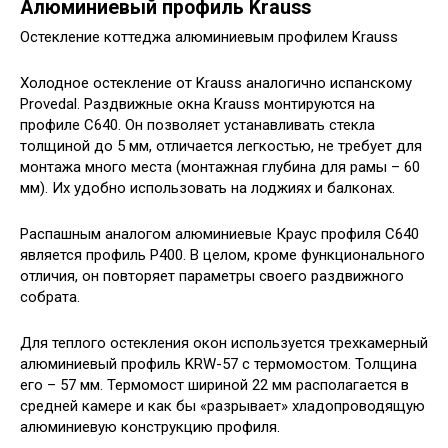
Алюминиевый профиль Krauss
Остекление коттеджа алюминиевым профилем Krauss
Холодное остекление от Krauss аналогично испанскому
Provedal. Раздвижные окна Krauss монтируются на
профиле C640. Он позволяет устанавливать стекла
толщиной до 5 мм, отличается легкостью, не требует для
монтажа много места (монтажная глубина для рамы – 60
мм). Их удобно использовать на лоджиях и балконах.
Распашным аналогом алюминиевые Краус профиля C640
является профиль P400. В целом, кроме функционального
отличия, он повторяет параметры своего раздвижного
собрата.
Для теплого остекления окон используется трехкамерный
алюминиевый профиль KRW-57 с термомостом. Толщина
его – 57 мм. Термомост шириной 22 мм располагается в
средней камере и как бы «разрывает» хладопроводящую
алюминиевую конструкцию профиля.