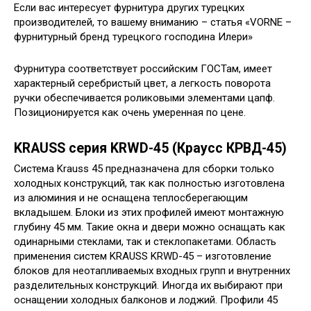
Если вас интересует фурнитура других турецких
производителей, то вашему вниманию – статья «VORNE –
фурнитурный бренд турецкого господина Илери»
Фурнитура соответствует российским ГОСТам, имеет
характерный серебристый цвет, а легкость поворота
ручки обеспечивается роликовыми элементами цапф.
Позиционируется как очень умеренная по цене.
KRAUSS серия KRWD-45 (Краусс КРВД-45)
Система Krauss 45 предназначена для сборки только
холодных конструкций, так как полностью изготовлена
из алюминия и не оснащена теплосберегающим
вкладышем. Блоки из этих профилей имеют монтажную
глубину 45 мм. Такие окна и двери можно оснащать как
одинарными стеклами, так и стеклопакетами. Область
применения систем KRAUSS KRWD-45 – изготовление
блоков для неотапливаемых входных групп и внутренних
разделительных конструкций. Иногда их выбирают при
оснащении холодных балконов и лоджий. Профили 45