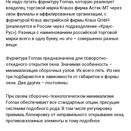
Не надо путать фурнитуру Fornax, которую реализует
владелец торговой марки Krauss фирма Астэк-МТ через
свои филиалы и аффилированные организации, с
фурнитурой Kraus австрийской фирмы Kraus GmbH
(реализуется в России через подразделение «Краус-
Рус»). Разница с наименованием российской торговой
марки всего в одну букву, но это – совершенно разные
вещи.
Фурнитура Fornax предназначена для поворотно-
откидного открытия окна. Значимая особенность –
минимализация сборочных узлов. Их всего пять. Из них
три подбираются в зависимости от габаритов и формы
окна. Два других – постоянны.
При своем сборочно-технологическом минимализме
Fornax обеспечивает все стандартные опции, присущие
системам подобного рода. В том числе регулировку
прижима, блокировку от неправильного открывания окна,
противовзломные элементы и тому подобное.