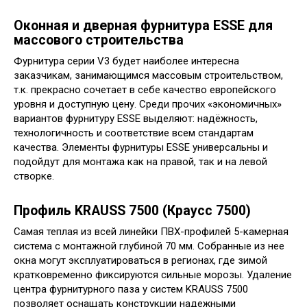
Оконная и дверная фурнитура ESSE для
массового строительства
Фурнитура серии V3 будет наиболее интересна
заказчикам, занимающимся массовым строительством,
т.к. прекрасно сочетает в себе качество европейского
уровня и доступную цену. Среди прочих «экономичных»
вариантов фурнитуру ESSE выделяют: надёжность,
технологичность и соответствие всем стандартам
качества. Элементы фурнитуры ESSE универсальны и
подойдут для монтажа как на правой, так и на левой
створке.
Профиль KRAUSS 7500 (Краусс 7500)
Самая теплая из всей линейки ПВХ-профилей 5-камерная
система с монтажной глубиной 70 мм. Собранные из нее
окна могут эксплуатироваться в регионах, где зимой
кратковременно фиксируются сильные морозы. Удаление
центра фурнитурного паза у систем KRAUSS 7500
позволяет оснащать конструкции надежными