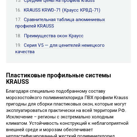
Средние цены на профиль krauss
KRAUSS KRWD-71 (Краусс КРВД-71)
Сравнительная таблица алюминиевых
профилей KRAUSS
Преимущества окон Краусс
Серия V5 — для ценителей немецкого
качества
Пластиковые профильные системы
KRAUSS
Благодаря специально подобранному составу
морозостойкого поливинилхлорида ПВХ профили Krauss
пригодны для сборки пластиковых окон, которые могут
эксплуатироваться практически на всей территории РФ.
Исключение – регионы с экстремально холодным
климатом. Устойчивость конструкций к неблагоприятной
внешней среде и морозам обеспечивает
непластифицированный жесткий поливинилхлорид,