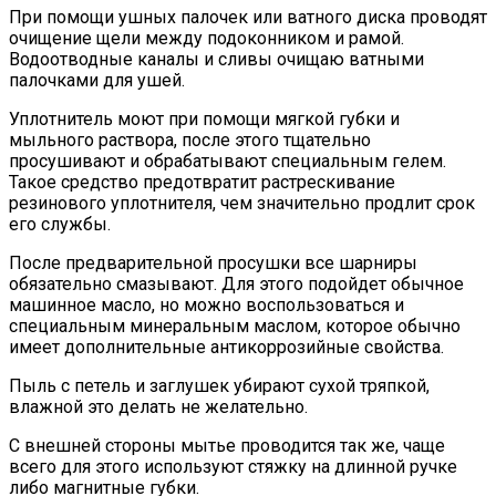
При помощи ушных палочек или ватного диска проводят
очищение щели между подоконником и рамой.
Водоотводные каналы и сливы очищаю ватными
палочками для ушей.
Уплотнитель моют при помощи мягкой губки и
мыльного раствора, после этого тщательно
просушивают и обрабатывают специальным гелем.
Такое средство предотвратит растрескивание
резинового уплотнителя, чем значительно продлит срок
его службы.
После предварительной просушки все шарниры
обязательно смазывают. Для этого подойдет обычное
машинное масло, но можно воспользоваться и
специальным минеральным маслом, которое обычно
имеет дополнительные антикоррозийные свойства.
Пыль с петель и заглушек убирают сухой тряпкой,
влажной это делать не желательно.
С внешней стороны мытье проводится так же, чаще
всего для этого используют стяжку на длинной ручке
либо магнитные губки.