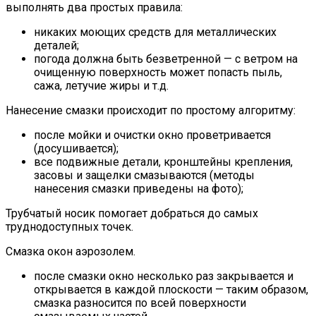
выполнять два простых правила:
никаких моющих средств для металлических
деталей;
погода должна быть безветренной — с ветром на
очищенную поверхность может попасть пыль,
сажа, летучие жиры и т.д.
Нанесение смазки происходит по простому алгоритму:
после мойки и очистки окно проветривается
(досушивается);
все подвижные детали, кронштейны крепления,
засовы и защелки смазываются (методы
нанесения смазки приведены на фото);
Трубчатый носик помогает добраться до самых
труднодоступных точек.
Смазка окон аэрозолем.
после смазки окно несколько раз закрывается и
открывается в каждой плоскости — таким образом,
смазка разносится по всей поверхности