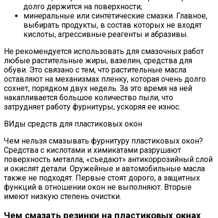
долго держится на поверхности;
минеральные или синтетические смазки. Главное,
выбирать продукты, в состав которых не входят
кислоты, агрессивные реагенты и абразивы.
Не рекомендуется использовать для смазочных работ
любые растительные жиры, вазелин, средства для
обуви. Это связано с тем, что растительные масла
оставляют на механизмах пленку, которая очень долго
сохнет, порядком двух недель. За это время на ней
накапливается большое количество пыли, что
затрудняет работу фурнитуры, ускоряя ее износ.
ВИды средств для пластиковых окон
Чем нельзя смазывать фурнитуру пластиковых окон?
Средства с кислотами и химикатами разрушают
поверхность металла, «съедают» антикоррозийный слой
и окислят детали. Оружейные и автомобильные масла
также не подходят. Первые стоят дорого, а защитных
функций в отношении окон не выполняют. Вторые
имеют низкую степень очистки.
Чем смазать резинки на пластиковых окнах