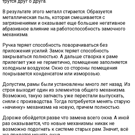
трутся друг о друга.
В результате этого металл стирается. Образуется
металлическая пыль, которая смешивается с
загрязнениями и оказывает еще большее негативное
абразивное влияние на работоспособность замочного
механизма.
Ручка теряет способность поворачиваться без
приложения усилий. Замок теряет способность
закрываться полностью. А дальше створка к раме
прилегает уже не герметично, помещение заполняется
холодным воздухом. Окно со стороны помещения
покрывается конденсатом или изморозью.
Допустим, рамы были установлены много лет назад. Из
строя выходит один из элементов общего механизма.
Возможно, такую запчасть уже перестали выпускать,
сняли с производства. Тогда потребуется менять старую
«начинку» механизма на новую, причем полностью.
Дороже обойдется разве что замена всего окна. А иной
раз оказывается, что новые механизмы никак не
возможно подогнать к системе старых рам. Значит, всё
же придется менять окна.