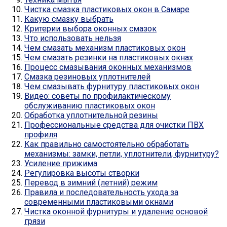
Чистка смазка пластиковых окон в Самаре
Какую смазку выбрать
Критерии выбора оконных смазок
Что использовать нельзя
Чем смазать механизм пластиковых окон
Чем смазать резинки на пластиковых окнах
Процесс смазывания оконных механизмов
Смазка резиновых уплотнителей
Чем смазывать фурнитуру пластиковых окон
Видео: советы по профилактическому
обслуживанию пластиковых окон
Обработка уплотнительной резины
Профессиональные средства для очистки ПВХ
профиля
Как правильно самостоятельно обработать
механизмы: замки, петли, уплотнители, фурнитуру?
Усиление прижима
Регулировка высоты створки
Перевод в зимний (летний) режим
Правила и последовательность ухода за
современными пластиковыми окнами
Чистка оконной фурнитуры и удаление основой
грязи