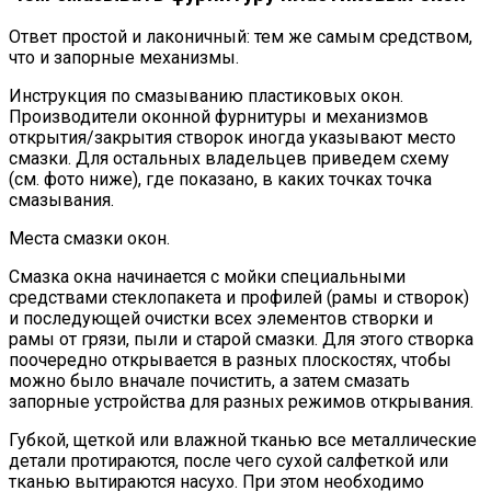
Ответ простой и лаконичный: тем же самым средством,
что и запорные механизмы.
Инструкция по смазыванию пластиковых окон.
Производители оконной фурнитуры и механизмов
открытия/закрытия створок иногда указывают место
смазки. Для остальных владельцев приведем схему
(см. фото ниже), где показано, в каких точках точка
смазывания.
Места смазки окон.
Смазка окна начинается с мойки специальными
средствами стеклопакета и профилей (рамы и створок)
и последующей очистки всех элементов створки и
рамы от грязи, пыли и старой смазки. Для этого створка
поочередно открывается в разных плоскостях, чтобы
можно было вначале почистить, а затем смазать
запорные устройства для разных режимов открывания.
Губкой, щеткой или влажной тканью все металлические
детали протираются, после чего сухой салфеткой или
тканью вытираются насухо. При этом необходимо