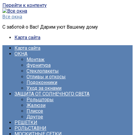
Перейти к контенту
Все окна
С заботой о Вас! Дарим уют Вашему дому
Карта сайта
Карта сайта
ОКНА
Монтаж
Фурнитура
Стеклопакеты
Отливы и откосы
Подоконники
Уход за окнами
ЗАЩИТА ОТ СОЛНЕЧНОГО СВЕТА
Рольшторы
Жалюзи
Плиссе
Другое
РЕШЕТКИ
РОЛЬСТАВНИ
МОСКИТНЫЕ СЕТКИ