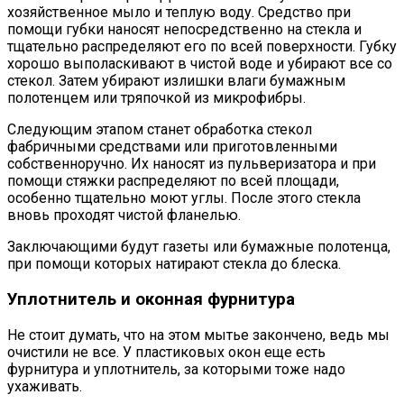
хозяйственное мыло и теплую воду. Средство при
помощи губки наносят непосредственно на стекла и
тщательно распределяют его по всей поверхности. Губку
хорошо выполаскивают в чистой воде и убирают все со
стекол. Затем убирают излишки влаги бумажным
полотенцем или тряпочкой из микрофибры.
Следующим этапом станет обработка стекол
фабричными средствами или приготовленными
собственноручно. Их наносят из пульверизатора и при
помощи стяжки распределяют по всей площади,
особенно тщательно моют углы. После этого стекла
вновь проходят чистой фланелью.
Заключающими будут газеты или бумажные полотенца,
при помощи которых натирают стекла до блеска.
Уплотнитель и оконная фурнитура
Не стоит думать, что на этом мытье закончено, ведь мы
очистили не все. У пластиковых окон еще есть
фурнитура и уплотнитель, за которыми тоже надо
ухаживать.