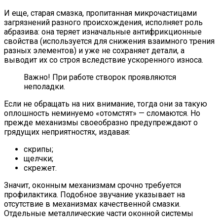
И еще, старая смазка, пропитанная микрочастицами
загрязнений разного происхождения, исполняет роль
абразива: она теряет изначальные антифрикционные
свойства (используется для снижения взаимного трения
разных элементов) и уже не сохраняет детали, а
выводит их со строя вследствие ускоренного износа.
Важно! При работе створок проявляются
неполадки.
Если не обращать на них внимание, тогда они за такую
оплошность неминуемо «отомстят» — сломаются. Но
прежде механизмы своеобразно предупреждают о
грядущих неприятностях, издавая:
скрипы;
щелчки;
скрежет.
Значит, оконным механизмам срочно требуется
профилактика. Подобное звучание указывает на
отсутствие в механизмах качественной смазки.
Отдельные металлические части оконной системы