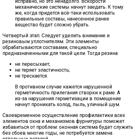
исправно, но это ненадолго. Вскорости
механические системы начнут заедать. К тому
же, когда придется всё-таки использовать
правильные составы, нанесенное ранее
вещество будет сложно убрать.
Четвертый этап. Следует уделить внимание и
резиновым уплотнителям. Эти элементы
обрабатываются составами, специально
предназначенными для такой цели. Тогда резина:
не пересыхает;
не теряет эластичность;
не трескается.
В противном случае кажется нарушенной
герметичность прилегания створки к раме. А
из-за нарушения герметизации в помещение
начнут проникать холод, пыль, уличный шум.
Своевременное осуществление профилактики всех
элементов окна и механизмов фурнитуры поможет
избавиться от проблем: оконная система будет служить
без сбоев многие годы, не потребуется замена
отдельных деталей.