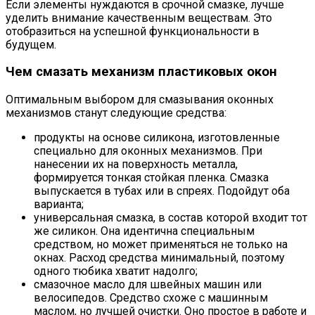
Если элементы нуждаются в срочной смазке, лучше
уделить внимание качественным веществам. Это
отобразиться на успешной функциональности в
будущем.
Чем смазать механизм пластиковых окон
Оптимальным выбором для смазывания оконных
механизмов станут следующие средства:
продукты на основе силикона, изготовленные
специально для оконных механизмов. При
нанесении их на поверхность металла,
формируется тонкая стойкая пленка. Смазка
выпускается в тубах или в спреях. Подойдут оба
варианта;
универсальная смазка, в состав которой входит тот
же силикон. Она идентична специальным
средством, но может применяться не только на
окнах. Расход средства минимальный, поэтому
одного тюбика хватит надолго;
смазочное масло для швейных машин или
велосипедов. Средство схоже с машинным
маслом, но лучшей очистки. Оно простое в работе и