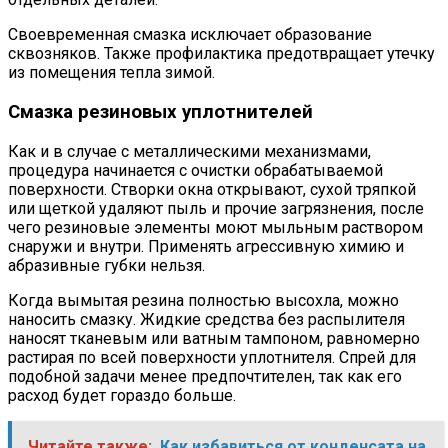
Своевременная смазка исключает образование
сквозняков. Также профилактика предотвращает утечку
из помещения тепла зимой.
Смазка резиновых уплотнителей
Как и в случае с металлическими механизмами,
процедура начинается с очистки обрабатываемой
поверхности. Створки окна открывают, сухой тряпкой
или щеткой удаляют пыль и прочие загрязнения, после
чего резиновые элементы моют мыльным раствором
снаружи и внутри. Применять агрессивную химию и
абразивные губки нельзя.
Когда вымытая резина полностью высохла, можно
наносить смазку. Жидкие средства без распылителя
наносят тканевым или ватным тампоном, равномерно
растирая по всей поверхности уплотнителя. Спрей для
подобной задачи менее предпочтителен, так как его
расход будет гораздо больше.
Читайте также:
Как избавиться от конденсата на