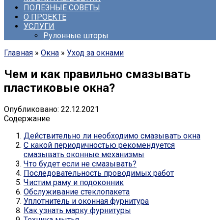
ПОЛЕЗНЫЕ СОВЕТЫ
О ПРОЕКТЕ
УСЛУГИ
Рулонные шторы
Главная
»
Окна
»
Уход за окнами
Чем и как правильно смазывать
пластиковые окна?
Опубликовано:
22.12.2021
Содержание
Действительно ли необходимо смазывать окна
С какой периодичностью рекомендуется
смазывать оконные механизмы
Что будет если не смазывать?
Последовательность проводимых работ
Чистим раму и подоконник
Обслуживание стеклопакета
Уплотнитель и оконная фурнитура
Как узнать марку фурнитуры
Техника мытья