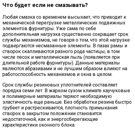
Что будет если не смазывать?
Любая смазка со временем высыхает, что приводит к
механической перегрузке металлических подвижных
элементов фурнитуры. Уже сама по себе
дополнительная нагрузка существенно сокращает срок
службы механизмов, не говоря о том, что этой нагрузке
подвергаются несмазанные элементы. В пазах рамы и
створок скапливаются разного рода частицы, в том
числе песок и металлическая пыль (появляется при
длительной работе фурнитуры). Данные материалы
являются абразивами и не лучшим образом влияют на
работоспособность механизмов и окна в целом.
Срок службы резиновых уплотнителей составляет
порядка семи лет. В жарком сухом климате каучуковые
и полимерные материалы теряют необходимую
эластичность еще раньше. Без обработки резина быстро
грубеет и растрескивается, плотность примыкания
створок в закрытом положении становится
недостаточной, как и энергосберегающие
характеристики оконного блока.