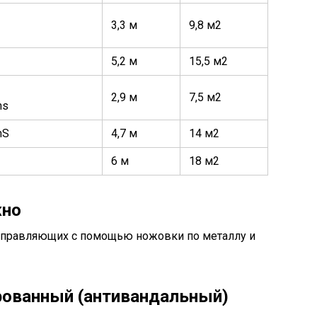
3,3 м
9,8 м2
5,2 м
15,5 м2
2,9 м
7,5 м2
4,7 м
14 м2
6 м
18 м2
жно
направляющих с помощью ножовки по металлу и
ованный (антивандальный)