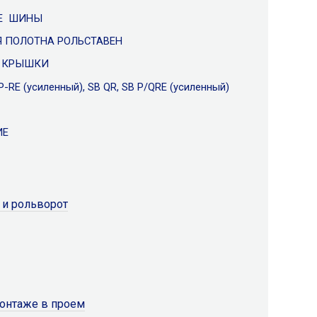
Е ШИНЫ
 ПОЛОТНА РОЛЬСТАВЕН
Е КРЫШКИ
-RE (усиленный), SB QR, SB P/QRE (усиленный)
ИЕ
 и рольворот
онтаже в проем