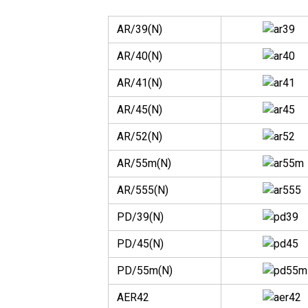
AR/39(N)
AR/40(N)
AR/41(N)
AR/45(N)
AR/52(N)
AR/55m(N)
AR/555(N)
PD/39(N)
PD/45(N)
PD/55m(N)
AER42