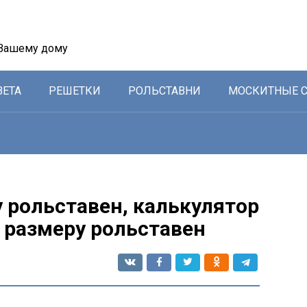
 Вашему дому
ВЕТА
РЕШЕТКИ
РОЛЬСТАВНИ
МОСКИТНЫЕ 
 рольставен, калькулятор
 размеру рольставен