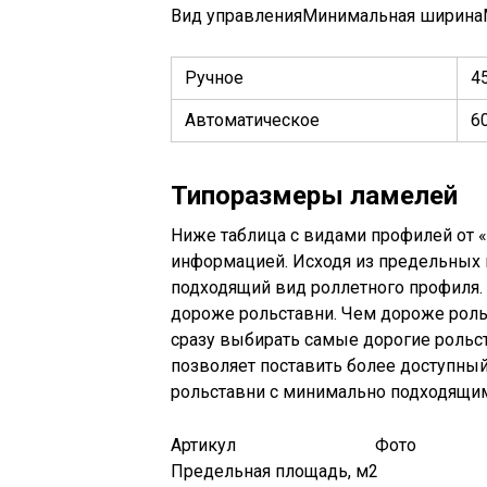
Вид управленияМинимальная ширина
Ручное
4
Автоматическое
6
Типоразмеры ламелей
Ниже таблица с видами профилей от «
информацией. Исходя из предельных 
подходящий вид роллетного профиля.
дороже рольставни. Чем дороже рольс
сразу выбирать самые дорогие рольс
позволяет поставить более доступный
рольставни с минимально подходящим
Артикул Фото Пр
Предельная площадь, м2