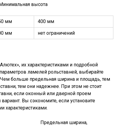
Минимальная высота
50 мм
400 мм
00 мм
нет ограничений
Алютех», их характеристиками и подробной
параметров ламелей рольставней, выбирайте
 Чем больше предельная ширина и площадь, тем
тавни, тем они надежнее. При этом не стоит
тавни, если оконный или дверной проем
 вариант. Вы сэкономите, если установите
и характеристиками.
едельная ширина,