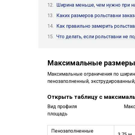
Ширина меньше, чем нужно при 
Каких размеров рольставни заказ
Как правильно замерить рольста
Что делать, если рольставни не п
Максимальные размеры
Максимальные ограничения по ширине
пенозаполненный, экструдированный,
Открыть таблицу с максимал
Вид профиля Максима
площадь
Пенозаполненные
3,75 м