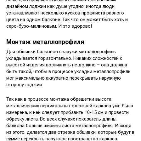
дизайном лоджии как душе угодно: иногда люди
устанавливают несколько кусков профлиста разного
цвета на одном балконе. Так что он может быть хоть и
серо-буро-малиновым. И это здорово!
Монтаж металлопрофиля
Для обшивки балконов снаружи металлопрофиль
укладывается горизонтально. Никаких сложностей с
высотой изделия возникнуть не должно – она должна
быть такой, чтобы в процессе укладки металлопрофиль
мог максимально аккуратно перекрывать наружную
сторону лоджии.
Так как в процессе монтажа обрешетки высота
металлических вертикальных стержней каркаса уже была
измерена, к ней следует прибавить 10-15 см и провести
обрезку листа. Во всех случаях показатель длины
балкона больше ширины листа металлопрофиля. Исходя
из этого, делается два отрезка обшивки, которые будут в
сумме перекрыть наружное пространство каркаса.