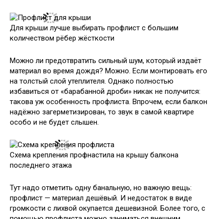
Для крыши лучше выбирать профлист с большим
количеством рёбер жёсткости
Можно ли предотвратить сильный шум, который издаёт
материал во время дождя? Можно. Если монтировать его
на толстый слой утеплителя. Однако полностью
избавиться от «барабанной дроби» никак не получится:
такова уж особенность профлиста. Впрочем, если балкон
надёжно загерметизирован, то звук в самой квартире
особо и не будет слышен.
Схема крепления профнастила на крышу балкона
последнего этажа
Тут надо отметить одну банальную, но важную вещь:
профлист — материал дешёвый. И недостаток в виде
громкости с лихвой окупается дешевизной. Более того, с
помощью профлиста можно заниматься внешним