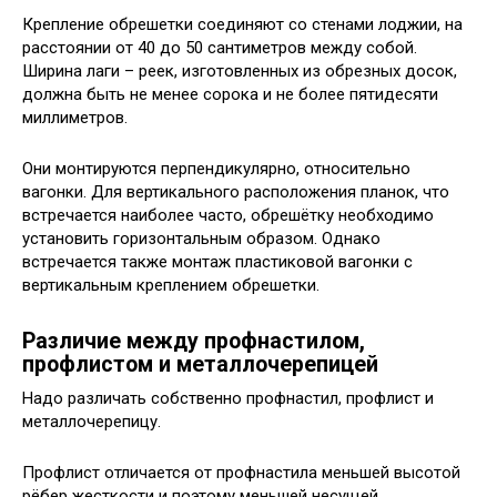
Крепление обрешетки соединяют со стенами лоджии, на
расстоянии от 40 до 50 сантиметров между собой.
Ширина лаги – реек, изготовленных из обрезных досок,
должна быть не менее сорока и не более пятидесяти
миллиметров.
Они монтируются перпендикулярно, относительно
вагонки. Для вертикального расположения планок, что
встречается наиболее часто, обрешётку необходимо
установить горизонтальным образом. Однако
встречается также монтаж пластиковой вагонки с
вертикальным креплением обрешетки.
Различие между профнастилом,
профлистом и металлочерепицей
Надо различать собственно профнастил, профлист и
металлочерепицу.
Профлист отличается от профнастила меньшей высотой
рёбер жесткости и поэтому меньшей несущей