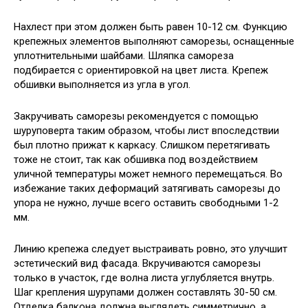
Нахлест при этом должен быть равен 10-12 см. Функцию
крепежных элементов выполняют саморезы, оснащенные
уплотнительными шайбами. Шляпка самореза
подбирается с ориентировкой на цвет листа. Крепеж
обшивки выполняется из угла в угол.
Закручивать саморезы рекомендуется с помощью
шуруповерта таким образом, чтобы лист впоследствии
был плотно прижат к каркасу. Слишком перетягивать
тоже не стоит, так как обшивка под воздействием
уличной температуры может немного перемещаться. Во
избежание таких деформаций затягивать саморезы до
упора не нужно, лучше всего оставить свободными 1-2
мм.
Линию крепежа следует выстраивать ровно, это улучшит
эстетический вид фасада. Вкручиваются саморезы
только в участок, где волна листа углубляется внутрь.
Шаг крепления шурупами должен составлять 30-50 см.
Отделка балкона должна выглядеть симметрично, а