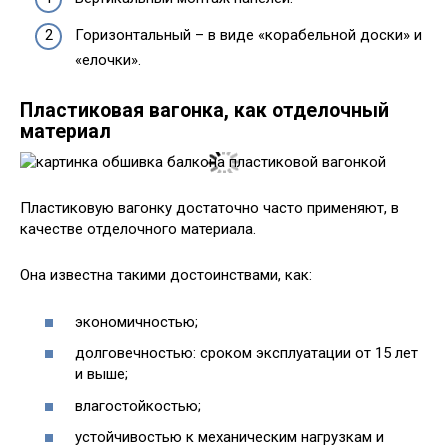
Горизонтальный – в виде «корабельной доски» и
«елочки».
Пластиковая вагонка, как отделочный
материал
Пластиковую вагонку достаточно часто применяют, в
качестве отделочного материала.
Она известна такими достоинствами, как:
экономичностью;
долговечностью: сроком эксплуатации от 15 лет
и выше;
влагостойкостью;
устойчивостью к механическим нагрузкам и