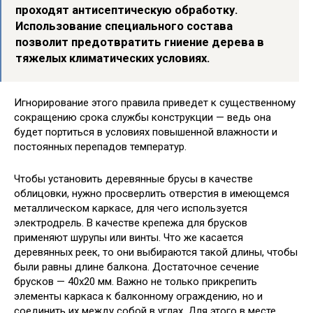
проходят антисептическую обработку.
Использование специального состава
позволит предотвратить гниение дерева в
тяжелых климатических условиях.
Игнорирование этого правила приведет к существенному
сокращению срока службы конструкции — ведь она
будет портиться в условиях повышенной влажности и
постоянных перепадов температур.
Чтобы установить деревянные брусы в качестве
облицовки, нужно просверлить отверстия в имеющемся
металлическом каркасе, для чего используется
электродрель. В качестве крепежа для брусков
применяют шурупы или винты. Что же касается
деревянных реек, то они выбираются такой длины, чтобы
были равны длине балкона. Достаточное сечение
брусков — 40х20 мм. Важно не только прикрепить
элементы каркаса к балконному ограждению, но и
соединить их между собой в углах. Для этого в месте