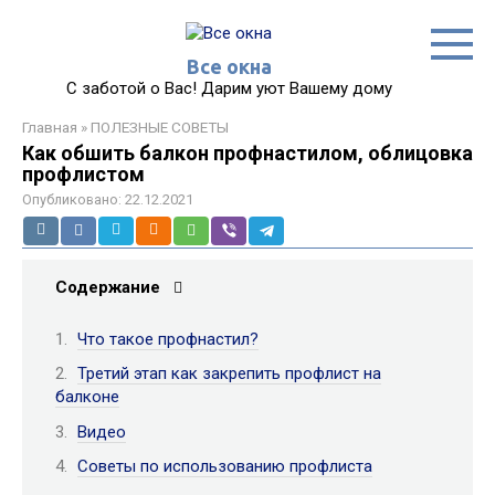
Перейти
к
контенту
Все окна
С заботой о Вас! Дарим уют Вашему дому
Главная
»
ПОЛЕЗНЫЕ СОВЕТЫ
Как обшить балкон профнастилом, облицовка
профлистом
Опубликовано:
22.12.2021
Содержание
Что такое профнастил?
Третий этап как закрепить профлист на
балконе
Видео
Советы по использованию профлиста