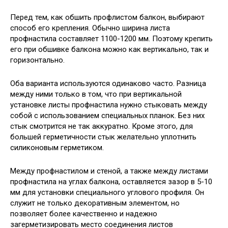
Перед тем, как обшить профлистом балкон, выбирают
способ его крепления. Обычно ширина листа
профнастила составляет 1100-1200 мм. Поэтому крепить
его при обшивке балкона можно как вертикально, так и
горизонтально.
Оба варианта используются одинаково часто. Разница
между ними только в том, что при вертикальной
установке листы профнастила нужно стыковать между
собой с использованием специальных планок. Без них
стык смотрится не так аккуратно. Кроме этого, для
большей герметичности стык желательно уплотнить
силиконовым герметиком.
Между профнастилом и стеной, а также между листами
профнастила на углах балкона, оставляется зазор в 5-10
мм для установки специального углового профиля. Он
служит не только декоративным элементом, но
позволяет более качественно и надежно
загерметизировать место соединения листов