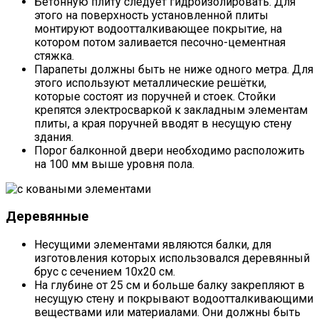
Бетонную плиту следует гидроизолировать. Для
этого на поверхность установленной плиты
монтируют водоотталкивающее покрытие, на
котором потом заливается песочно-цементная
стяжка.
Парапеты должны быть не ниже одного метра. Для
этого используют металлические решётки,
которые состоят из поручней и стоек. Стойки
крепятся электросваркой к закладным элементам
плиты, а края поручней вводят в несущую стену
здания.
Порог балконной двери необходимо расположить
на 100 мм выше уровня пола.
Деревянные
Несущими элементами являются балки, для
изготовления которых использовался деревянный
брус с сечением 10х20 см.
На глубине от 25 см и больше балку закрепляют в
несущую стену и покрывают водоотталкивающими
веществами или материалами. Они должны быть