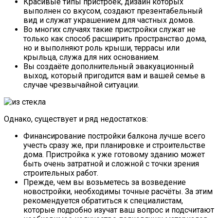
Красивые типы пристроек, дизайн которых
выполнен со вкусом, создают презентабельный
вид и служат украшением для частных домов.
Во многих случаях такие пристройки служат не
только как способ расширить пространство дома,
но и выполняют роль крыши, террасы или
крыльца, служа для них основанием.
Вы создаёте дополнительный эвакуационный
выход, который пригодится вам и вашей семье в
случае чрезвычайной ситуации.
Однако, существует и ряд недостатков:
Финансирование постройки балкона лучше всего
учесть сразу же, при планировке и строительстве
дома. Пристройка к уже готовому зданию может
быть очень затратной и сложной с точки зрения
строительных работ.
Прежде, чем вы возьметесь за возведение
новостройки, необходимы точные расчёты. За этим
рекомендуется обратиться к специалистам,
которые подробно изучат ваш вопрос и подсчитают