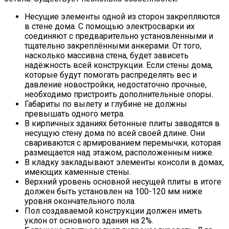
Несущие элементы одной из сторон закрепляются
в стене дома. С помощью электросварки их
соединяют с предварительно установленными и
тщательно закреплёнными анкерами. От того,
насколько массивна стена, будет зависеть
надёжность всей конструкции. Если стены дома,
которые будут помогать распределять вес и
давление новостройки, недостаточно прочные,
необходимо пристроить дополнительные опоры.
Габариты по вылету и глубине не должны
превышать одного метра.
В кирпичных зданиях бетонные плиты заводятся в
несущую стену дома по всей своей длине. Они
свариваются с армированием перемычки, которая
размещается над этажом, расположенным ниже.
В кладку закладывают элементы консоли в домах,
имеющих каменные стены.
Верхний уровень основной несущей плиты в итоге
должен быть установлен на 100-120 мм ниже
уровня окончательного пола.
Пол создаваемой конструкции должен иметь
уклон от основного здания на 2%.