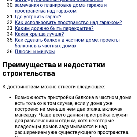
замечания о планировке дома-гаража и
пространства над гаражом.
Где устроить гараж?
Как использовать пространство над гаражом?
Каким должно быть перекрытие?
Какая крыша лучше?
Как сделать балкон в частном доме: проекты
балконов в частных домах
Плюсы и минусы
Преимущества и недостатки
строительства
К достоинствам можно отнести следующее:
Возможность пристройки балкона в частном доме
есть только в том случае, если у дома уже
построено не меньше чем два этажа, включая
мансарду. Чаще всего данная пристройка служит
для развлечений и отдыха, хотя некоторые
владельцы домов задумываются и над
расширением уже существующего пространства.