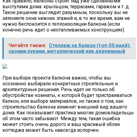
Как правило, балконы строят над уже сделанными
выступами дома: крыльцом, террасами, гаражом и т. д.
Такое решение выглядит разумным, поскольку вы не
затеняете окна нижних этажей и, в то же время, вам не
нужно беспокоится о теплоизоляции балкона (если
конечно речь идет о неотапливаемых конструкциях).
Читайте также:
Стеллаж на балкон (топ-50 идей):
своими руками, металлический или деревянный
При выборе проекта балкона важно, чтобы вы
осознанно выбирали конкретные строительные и
архитектурные решения. Речь идет не только об
обустройстве комнаты, к которой будет пристраиваться
балкон, или выборе материалов, но также о том, как
строительство балкона изменит внешний вид вашего
дома. Как показывает практика многие домовладельцы
об этом часто забывают. Между тем, такая ошибка
может стоить очень дорого и ваш красивый облик
коттеджа может быть навсегда испорчен.