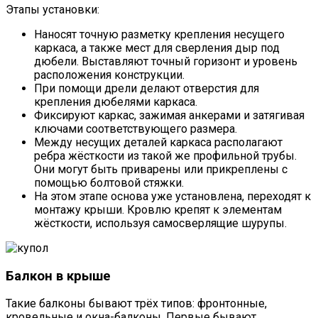
Этапы установки:
Наносят точную разметку крепления несущего
каркаса, а также мест для сверления дыр под
дюбели. Выставляют точный горизонт и уровень
расположения конструкции.
При помощи дрели делают отверстия для
крепления дюбелями каркаса.
Фиксируют каркас, зажимая анкерами и затягивая
ключами соответствующего размера.
Между несущих деталей каркаса располагают
ребра жёсткости из такой же профильной трубы.
Они могут быть приварены или прикреплены с
помощью болтовой стяжки.
На этом этапе основа уже установлена, переходят к
монтажу крыши. Кровлю крепят к элементам
жёсткости, используя самосверлящие шурупы.
Балкон в крыше
Такие балконы бывают трёх типов: фронтонные,
кровельные и окна-балконы. Первые бывают