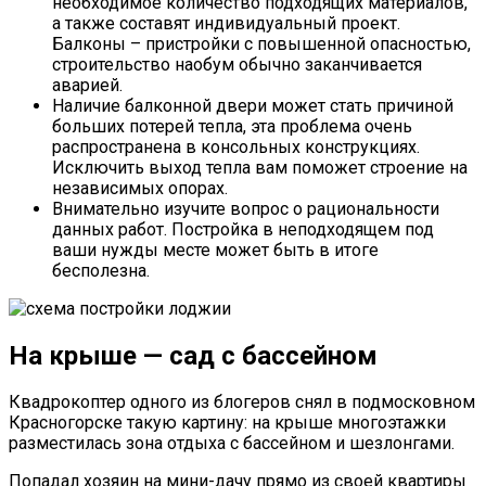
необходимое количество подходящих материалов,
а также составят индивидуальный проект.
Балконы – пристройки с повышенной опасностью,
строительство наобум обычно заканчивается
аварией.
Наличие балконной двери может стать причиной
больших потерей тепла, эта проблема очень
распространена в консольных конструкциях.
Исключить выход тепла вам поможет строение на
независимых опорах.
Внимательно изучите вопрос о рациональности
данных работ. Постройка в неподходящем под
ваши нужды месте может быть в итоге
бесполезна.
На крыше — сад с бассейном
Квадрокоптер одного из блогеров снял в подмосковном
Красногорске такую картину: на крыше многоэтажки
разместилась зона отдыха с бассейном и шезлонгами.
Попадал хозяин на мини-дачу прямо из своей квартиры