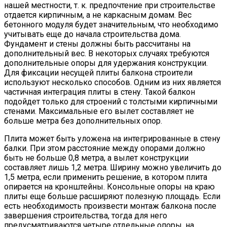
нашей местности, т. к. предпочтение при строительстве
отдается кирпичным, а не каркасным домам. Вес
бетонного модуля будет значительным, что необходимо
учитывать еще до начала строительства дома.
Фундамент и стены должны быть рассчитаны на
дополнительный вес. В некоторых случаях требуются
дополнительные опоры для удержания конструкции.
Для фиксации несущей плиты балкона строители
используют несколько способов. Одним из них является
частичная интеграция плиты в стену. Такой балкон
подойдет только для строений с толстыми кирпичными
стенами. Максимальные его вылет составляет не
больше метра без дополнительных опор.
Плита может быть уложена на интегрированные в стену
балки. При этом расстояние между опорами должно
быть не больше 0,8 метра, а вылет конструкции
составляет лишь 1,2 метра. Ширину можно увеличить до
1,5 метра, если применить решение, в котором плита
опирается на кронштейны. Консольные опоры на краю
плиты еще больше расширяют полезную площадь. Если
есть необходимость произвести монтаж балкона после
завершения строительства, тогда для него
предусматриваются четыре отдельные опоры, на