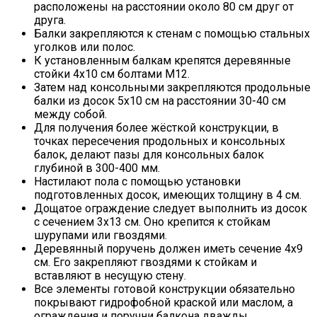
расположены на расстоянии около 80 см друг от
друга.
Балки закрепляются к стенам с помощью стальных
уголков или полос.
К установленным балкам крепятся деревянные
стойки 4х10 см болтами М12.
Затем над консольными закрепляются продольные
балки из досок 5х10 см на расстоянии 30-40 см
между собой.
Для получения более жёсткой конструкции, в
точках пересечения продольных и консольных
балок, делают пазы для консольных балок
глубиной в 300-400 мм.
Настилают пола с помощью установки
подготовленных досок, имеющих толщину в 4 см.
Дощатое ограждение следует выполнить из досок
с сечением 3х13 см. Оно крепится к стойкам
шурупами или гвоздями.
Деревянный поручень должен иметь сечение 4х9
см. Его закрепляют гвоздями к стойкам и
вставляют в несущую стену.
Все элементы готовой конструкции обязательно
покрывают гидрофобной краской или маслом, а
ограждения и поручни балкона дважды