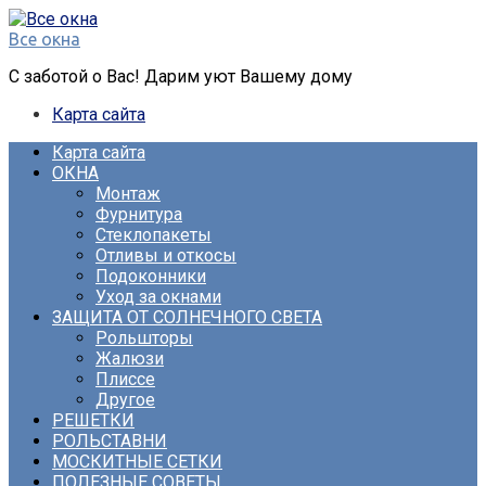
Перейти
к
Все окна
контенту
С заботой о Вас! Дарим уют Вашему дому
Карта сайта
Карта сайта
ОКНА
Монтаж
Фурнитура
Стеклопакеты
Отливы и откосы
Подоконники
Уход за окнами
ЗАЩИТА ОТ СОЛНЕЧНОГО СВЕТА
Рольшторы
Жалюзи
Плиссе
Другое
РЕШЕТКИ
РОЛЬСТАВНИ
МОСКИТНЫЕ СЕТКИ
ПОЛЕЗНЫЕ СОВЕТЫ