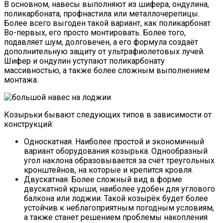
В основном, навесы выполняют из шифера, ондулина,
поликарбоната, профнастила или металлочерепицы.
Более всего выгоден такой вариант, как поликарбонат.
Во-первых, его просто монтировать. Более того,
подавляет шум, долговечен, а его формула создаёт
дополнительную защиту от ультрафиолетовых лучей.
Шифер и ондулин уступают поликарбонату
массивностью, а также более сложным выполнением
монтажа.
Козырьки бывают следующих типов в зависимости от
конструкций:
Односкатная. Наиболее простой и экономичный
вариант оборудования козырька. Однообразный
угол наклона образовывается за счёт треугольных
кронштейнов, на которые и крепится кровля.
Двускатная. Более сложный вид в форме
двускатной крыши, наиболее удобен для углового
балкона или лоджии. Такой козырёк будет более
устойчив к неблагоприятным погодным условиям,
а также станет решением проблемы накопления