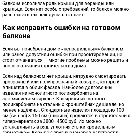
балкона исполняла роль крыши для веранды или
крыльца. Если нет особых требований, то балкон можно
располагать так, как душа пожелает.
Как исправить ошибки на готовом
балконе
Если вы приобрели дом с «неправильным» балконом
или ранее допустили ошибки при проектировании, не
стоит отчаиваться — многие проблемы можно решить и
после окончания строительства дома.
Если над балконом нет крыши, нетрудно смонтировать
прозрачный или полупрозрачный козырёк, который
впишется в облик фасада. Наиболее долговечны
изделия из монолитного поликарбоната на
алюминиевом каркасе. Козырьки из сотового
поликарбоната на стальных кронштейнах дешевле, но
менее надёжны. Стандартные изделия площадью 100
см (вынос) × 150 см (ширина) продаются в строительных
гипермаркетах за 3800–4500 руб. Их можно
устанавливать в ряд, уплотняя стыки кровельным
герметиком. Козырёк других размеров изготовят в