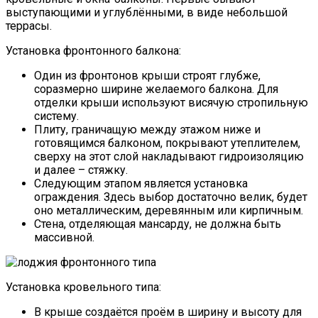
выступающими и углублёнными, в виде небольшой
террасы.
Установка фронтонного балкона:
Один из фронтонов крыши строят глубже,
соразмерно ширине желаемого балкона. Для
отделки крыши используют висячую стропильную
систему.
Плиту, граничащую между этажом ниже и
готовящимся балконом, покрывают утеплителем,
сверху на этот слой накладывают гидроизоляцию
и далее – стяжку.
Следующим этапом является установка
ограждения. Здесь выбор достаточно велик, будет
оно металлическим, деревянным или кирпичным.
Стена, отделяющая мансарду, не должна быть
массивной.
Установка кровельного типа:
В крыше создаётся проём в ширину и высоту для