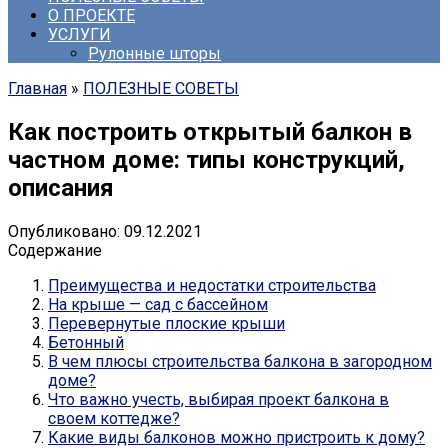
О ПРОЕКТЕ
УСЛУГИ
Рулонные шторы
Главная
»
ПОЛЕЗНЫЕ СОВЕТЫ
Как построить открытый балкон в
частном доме: типы конструкций,
описания
Опубликовано:
09.12.2021
Содержание
Преимущества и недостатки строительства
На крыше — сад с бассейном
Перевернутые плоские крыши
Бетонный
В чем плюсы строительства балкона в загородном
доме?
Что важно учесть, выбирая проект балкона в
своем коттедже?
Какие виды балконов можно пристроить к дому?