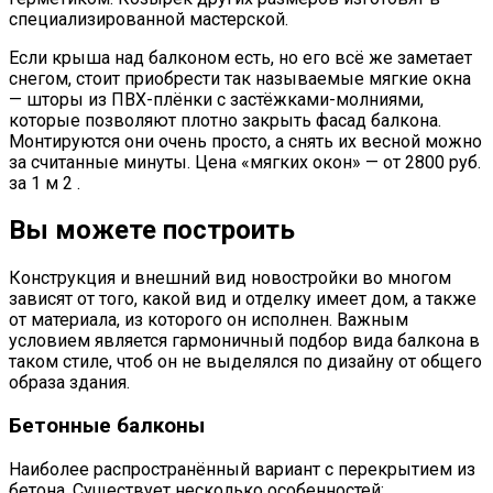
специализированной мастерской.
Если крыша над балконом есть, но его всё же заметает
снегом, стоит приобрести так называемые мягкие окна
— шторы из ПВХ-плёнки с застёжками-молниями,
которые позволяют плотно закрыть фасад балкона.
Монтируются они очень просто, а снять их весной можно
за считанные минуты. Цена «мягких окон» — от 2800 руб.
за 1 м 2 .
Вы можете построить
Конструкция и внешний вид новостройки во многом
зависят от того, какой вид и отделку имеет дом, а также
от материала, из которого он исполнен. Важным
условием является гармоничный подбор вида балкона в
таком стиле, чтоб он не выделялся по дизайну от общего
образа здания.
Бетонные балконы
Наиболее распространённый вариант с перекрытием из
бетона. Существует несколько особенностей: