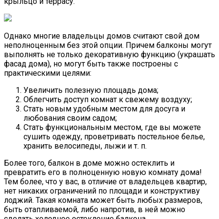
крыльцо и террасу.
Однако многие владельцы домов считают свой дом
неполноценным без этой опции. Причем балконы могут
выполнять не только декоративную функцию (украшать
фасад дома), но могут быть также построены с
практическими целями:
Увеличить полезную площадь дома;
Облегчить доступ комнат к свежему воздуху;
Стать новым удобным местом для досуга и
любования своим садом;
Стать функциональным местом, где вы можете
сушить одежду, проветривать постельное белье,
хранить велосипеды, лыжи и т. п.
Более того, балкон в доме можно остеклить и
превратить его в полноценную новую комнату дома!
Тем более, что у вас, в отличие от владельцев квартир,
нет никаких ограничений по площади и конструктиву
лоджий. Такая комната может быть любых размеров,
быть отапливаемой, либо напротив, в ней можно
сделать холодное остекление балкона.