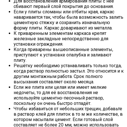
Для восстановления армирования плиты с неё
сбивают первый слой покрытия до основания.
Если у плиты сломаны или отбиты края, каркас
наваривается так, чтобы была возможность залить
цементную стяжку и сохранить изначальную
форму плиты. Каркас доваривают из металла.
К приваренным элементам каркаса крепят
железные закладные непосредственно для
установки ограждения.
Когда приварены вышеописанные элементы,
приступают к установке опалубка и заливают
плиту.
Решётку необходимо устанавливать только тогда,
когда раствор полностью застыл. Это относится и к
другим монтажным работа. Срок полного
высыхания составляет около месяца.
Если же плита или целая или имеет мелкие
недочеты, то для её восстановления не
используйте цементно-песочный раствор,
поскольку он очень быстро отпадёт.
Чтобы избавиться от небольших трещин, добавьте
в раствор клей для плиток в то м же количестве, в
котором насыпали цемент. Если готовый слой
составляет не более 20 мм, можно использовать