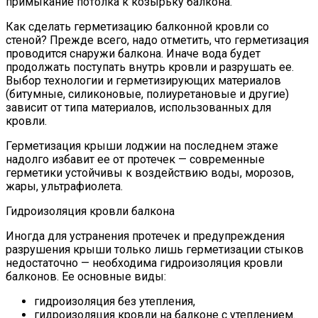
примыкание потолка к козырьку балкона.
Как сделать герметизацию балконной кровли со
стеной? Прежде всего, надо отметить, что герметизация
проводится снаружи балкона. Иначе вода будет
продолжать поступать внутрь кровли и разрушать ее.
Выбор технологии и герметизирующих материалов
(битумные, силиконовые, полиуретановые и другие)
зависит от типа материалов, использованных для
кровли.
Герметизация крыши лоджии на последнем этаже
надолго избавит ее от протечек — современные
герметики устойчивы к воздействию воды, морозов,
жары, ультрафиолета.
Гидроизоляция кровли балкона
Иногда для устранения протечек и предупреждения
разрушения крыши только лишь герметизации стыков
недостаточно — необходима гидроизоляция кровли
балконов. Ее основные виды:
гидроизоляция без утепления,
гидроизоляция кровли на балконе с утеплением.