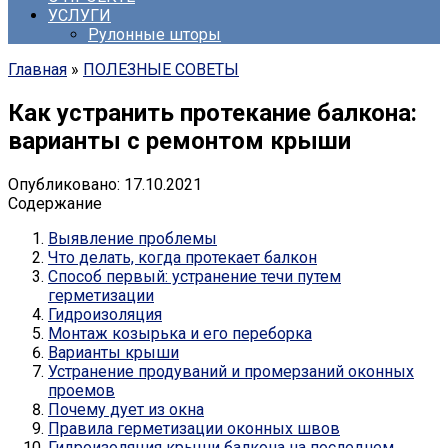
УСЛУГИ
Рулонные шторы
Главная
»
ПОЛЕЗНЫЕ СОВЕТЫ
Как устранить протекание балкона:
варианты с ремонтом крыши
Опубликовано:
17.10.2021
Содержание
Выявление проблемы
Что делать, когда протекает балкон
Способ первый: устранение течи путем
герметизации
Гидроизоляция
Монтаж козырька и его переборка
Варианты крыши
Устранение продуваний и промерзаний оконных
проемов
Почему дует из окна
Правила герметизации оконных швов
Гидроизоляция крыши балкона на последнем