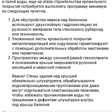
и талой воды, еще на этапе строительства кровельного
покрытия потребуется выполнить программу минимум
из следующих пунктов:
Для обустройства навеса над балконом
используют двухслойную гидроизоляцию из
рулонного материала типа стеклоизол, рубероид
или технониколь;
Уложенные листы кровельного покрытия
металлочерепицей или ондулином герметизируют
с помощью дополнительных обработок мастиками
или герметиком;
Пространство между оконной рамой стеклопакета
и основанием крыши закрывается рулонной
изоляцией и навесной планкой.
Важно! Стены здания над крышей
обязательно штукатурятся, обрабатываются
водонепроницаемыми грунтовками или даже
могут отделываться пластиковыми панелями,
чтобы избежать проникновения воды по
трещинкам и дефектам штукатурки внутрь
под крышу балкона.