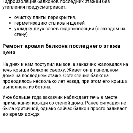
Гидроизоляция балконов последних этажей без
утепления предусматривает:
очистку плиты перекрытия,
герметизацию стыков и щелей,
укладку двух слоев гидроизоляции (с заходом на
стену).
Ремонт кровли балкона последнего этажа
цена
На днях к нам поступил вызов, а заказчик жаловался на
течь крыши балкона сверху. Живет он в панельном
доме на последнем этаже. Остекление балкона
проводилось несколько лет назад, при этом его крыша
выполнена из бетона.
Уже больше года заказчик наблюдает течь в месте
примыкания крыши со стеной дома. Ранее ситуация не
была критичной, однако сейчас балкон просто заливает
во время дождя.