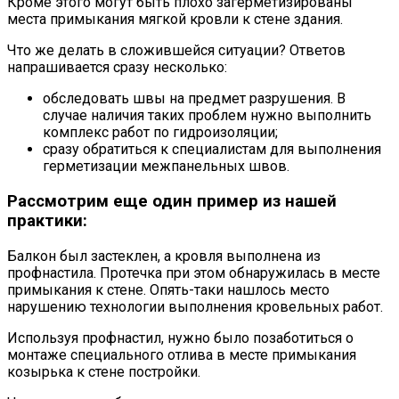
Кроме этого могут быть плохо загерметизированы
места примыкания мягкой кровли к стене здания.
Что же делать в сложившейся ситуации? Ответов
напрашивается сразу несколько:
обследовать швы на предмет разрушения. В
случае наличия таких проблем нужно выполнить
комплекс работ по гидроизоляции;
сразу обратиться к специалистам для выполнения
герметизации межпанельных швов.
Рассмотрим еще один пример из нашей
практики:
Балкон был застеклен, а кровля выполнена из
профнастила. Протечка при этом обнаружилась в месте
примыкания к стене. Опять-таки нашлось место
нарушению технологии выполнения кровельных работ.
Используя профнастил, нужно было позаботиться о
монтаже специального отлива в месте примыкания
козырька к стене постройки.