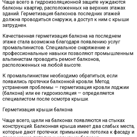
Чаще всего в гидроизоляционной защите нуждаются
балконы квартир, расположенных на верхних этажах
зданий. Герметизация балконов последних этажей
должна проводиться снаружи, а доступ к ним с крыши
затруднен.
Качественная герметизация балкона на последнем
этаже стала возможна благодаря появлению услуг
промальпинистов. Специальное снаряжение и
профессиональные навыки позволяют промышленным
альпинистам проводить ремонт балконов,
расположенных на любой высоте.
К промальпинистам необходимо обратиться, если
появились протечки балконной кровли. Метод
устранения проблемы — герметизация кровли лоджии
(балкона) или ее гидроизоляция — определяется
специалистом после осмотра крыши.
Герметизация крыши балкона
Чаще всего, щели на балконах появляются на стыках
конструкций. Балконная крыша имеет два слабых места,
которые дают протечки: примыкание потолка к фасаду и