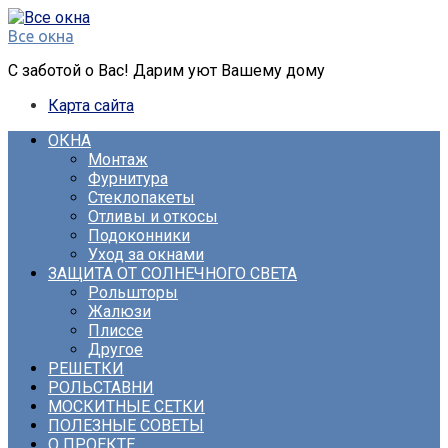
Перейти
к
Все окна
контенту
С заботой о Вас! Дарим уют Вашему дому
Карта сайта
ОКНА
Монтаж
Фурнитура
Стеклопакеты
Отливы и откосы
Подоконники
Уход за окнами
ЗАЩИТА ОТ СОЛНЕЧНОГО СВЕТА
Рольшторы
Жалюзи
Плиссе
Другое
РЕШЕТКИ
РОЛЬСТАВНИ
МОСКИТНЫЕ СЕТКИ
ПОЛЕЗНЫЕ СОВЕТЫ
О ПРОЕКТЕ