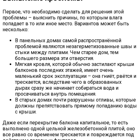
Первое, что необходимо сделать для решения этой
проблемы – выяснить причины, по которым влага
попадает в то или иное место. Вариантов может быть
несколько:
В панельных домах самой распространённой
проблемой являются незагерметизованные швы и
стыки между плитами. Чем старее дом, тем
большего размера эти отверстия.
Мягкая кровля, которой обычно застилают крыши
балконов последних этажей, имеет очень
маленький срок эксплуатации – она гниёт, рвётся и
трескается, вследствие чего в образованных
дырах сразу же начинает собираться вода и
просачиваться внутрь помещения.
В старых домах почти разрушены отливы, которые
должны препятствовать прямому попаданию воды
с крыши.
Даже если перекрытие балкона капитальное, то есть
выполнено одной цельной железобетонной плитой, оно
все равно со временем трескается и повреждается под