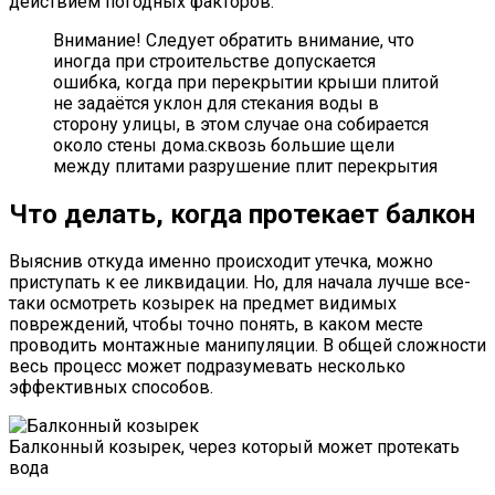
действием погодных факторов.
Внимание! Следует обратить внимание, что
иногда при строительстве допускается
ошибка, когда при перекрытии крыши плитой
не задаётся уклон для стекания воды в
сторону улицы, в этом случае она собирается
около стены дома.сквозь большие щели
между плитами разрушение плит перекрытия
Что делать, когда протекает балкон
Выяснив откуда именно происходит утечка, можно
приступать к ее ликвидации. Но, для начала лучше все-
таки осмотреть козырек на предмет видимых
повреждений, чтобы точно понять, в каком месте
проводить монтажные манипуляции. В общей сложности
весь процесс может подразумевать несколько
эффективных способов.
Балконный козырек, через который может протекать
вода