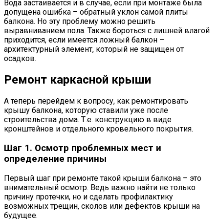
Вода застаивается и в случае, если при монтаже была
допущена ошибка – обратный уклон самой плиты
балкона. Но эту проблему можно решить
выравниванием пола. Также бороться с лишней влагой
приходится, если имеется ложный балкон –
архитектурный элемент, который не защищен от
осадков.
Ремонт каркасной крыши
А теперь перейдем к вопросу, как ремонтировать
крышу балкона, которую ставили уже после
строительства дома. Т.е. конструкцию в виде
кронштейнов и отдельного кровельного покрытия.
Шаг 1. Осмотр проблемных мест и
определение причины
Первый шаг при ремонте такой крыши балкона – это
внимательный осмотр. Ведь важно найти не только
причину протечки, но и сделать профилактику
возможных трещин, сколов или дефектов крыши на
будущее.