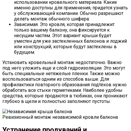
использовании кровельного материала. Какие
именно доступны для применения, придется узнать
у обслуживающей компании. Обычно разрешают
делать монтаж обычного шифера.
Зависимая. Это кровля, которая принадлежит
только вашему балкону, она фиксируется к
несущим частям. Этот вариант крыши будет
уместен для уже застекленных балконов и лоджий
или конструкций, которые будут застеклены в
будущем.
Установить кровельный монтаж недостаточно. Важно
под него уложить еще и слой гидроизоляции. Это могут
быть специальные нетяжелые пленки. Также можно
воспользоваться одним из способов выше. Для
профилактики повторного образования подтёков нужно
обработать все стыки герметиками. Наиболее удобны
средства, которые продаются в тюбиках, они проникают
глубоко в щели и полностью заполняют пустоты.
Ревизионный монтаж независимой кровли балкона
Устранение продуваний и