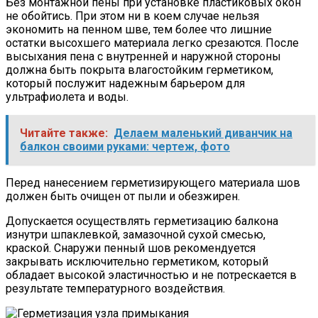
Без монтажной пены при установке пластиковых окон
не обойтись. При этом ни в коем случае нельзя
экономить на пенном шве, тем более что лишние
остатки высохшего материала легко срезаются. После
высыхания пена с внутренней и наружной стороны
должна быть покрыта влагостойким герметиком,
который послужит надежным барьером для
ультрафиолета и воды.
Читайте также:
Делаем маленький диванчик на
балкон своими руками: чертеж, фото
Перед нанесением герметизирующего материала шов
должен быть очищен от пыли и обезжирен.
Допускается осуществлять герметизацию балкона
изнутри шпаклевкой, замазочной сухой смесью,
краской. Снаружи пенный шов рекомендуется
закрывать исключительно герметиком, который
обладает высокой эластичностью и не потрескается в
результате температурного воздействия.