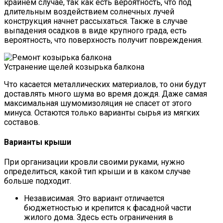
крайнем случае, так как есть вероятность, что под
длительным воздействием солнечных лучей
конструкция начнет рассыхаться. Также в случае
выпадения осадков в виде крупного града, есть
вероятность, что поверхность получит повреждения.
Устранение щелей козырька балкона
Что касается металлических материалов, то они будут
доставлять много шума во время дождя. Даже самая
максимальная шумомизоляция не спасет от этого
минуса. Остаются только варианты сырья из мягких
составов.
Варианты крыши
При организации кровли своими руками, нужно
определиться, какой тип крыши и в каком случае
больше подходит.
Независимая. Это вариант отличается
бюджетностью и крепится к фасадной части
жилого дома. Здесь есть ограничения в