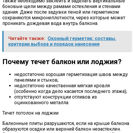
Также необходимо заклеить и заделать вертикальные
боковые щели между рамами остекления и стенами
здания. Даже после задувки пеной или герметиком
сохраняются микронеплотности, через которые может
проникать дождевая вода внутрь балкона.
Читайте также:
Оконный герметик: составы,
критерии выбора и порядок нанесения
Почему течет балкон или лоджия?
недостаточно хорошая герметизация швов между
панелями и стыков;
недостаточно качественная мягкая кровля
(особенно когда дело касается последнего этажа);
отсутствуют конструкции отливов из
оцинкованного металла.
Течет потолок на лоджии
Балконные плиты разрушаются, если на крыше балкона
образуются осадки или верхний балкон незастеклен.