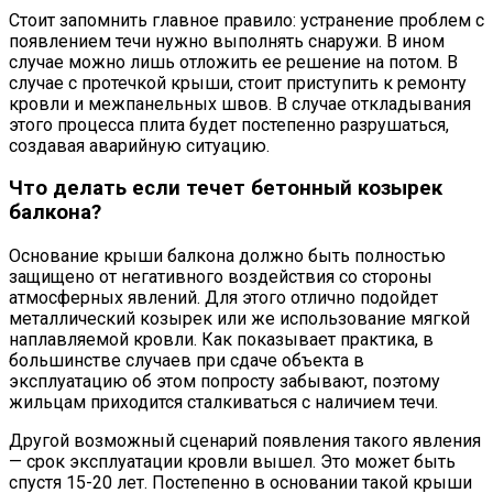
Стоит запомнить главное правило: устранение проблем с
появлением течи нужно выполнять снаружи. В ином
случае можно лишь отложить ее решение на потом. В
случае с протечкой крыши, стоит приступить к ремонту
кровли и межпанельных швов. В случае откладывания
этого процесса плита будет постепенно разрушаться,
создавая аварийную ситуацию.
Что делать если течет бетонный козырек
балкона?
Основание крыши балкона должно быть полностью
защищено от негативного воздействия со стороны
атмосферных явлений. Для этого отлично подойдет
металлический козырек или же использование мягкой
наплавляемой кровли. Как показывает практика, в
большинстве случаев при сдаче объекта в
эксплуатацию об этом попросту забывают, поэтому
жильцам приходится сталкиваться с наличием течи.
Другой возможный сценарий появления такого явления
— срок эксплуатации кровли вышел. Это может быть
спустя 15-20 лет. Постепенно в основании такой крыши