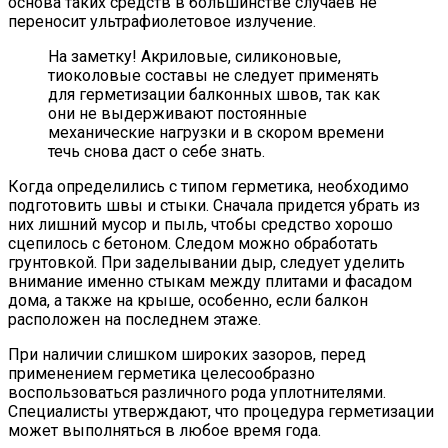
основа таких средств в большинстве случаев не
переносит ультрафиолетовое излучение.
На заметку! Акриловые, силиконовые,
тиоколовые составы не следует применять
для герметизации балконных швов, так как
они не выдерживают постоянные
механические нагрузки и в скором времени
течь снова даст о себе знать.
Когда определились с типом герметика, необходимо
подготовить швы и стыки. Сначала придется убрать из
них лишний мусор и пыль, чтобы средство хорошо
сцепилось с бетоном. Следом можно обработать
грунтовкой. При заделывании дыр, следует уделить
внимание именно стыкам между плитами и фасадом
дома, а также на крыше, особенно, если балкон
расположен на последнем этаже.
При наличии слишком широких зазоров, перед
применением герметика целесообразно
воспользоваться различного рода уплотнителями.
Специалисты утверждают, что процедура герметизации
может выполняться в любое время года.