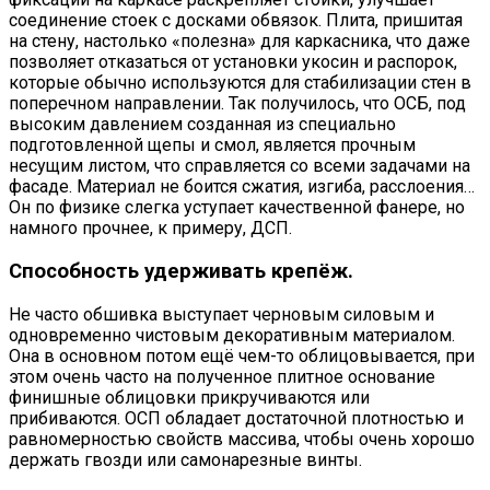
соединение стоек с досками обвязок. Плита, пришитая
на стену, настолько «полезна» для каркасника, что даже
позволяет отказаться от установки укосин и распорок,
которые обычно используются для стабилизации стен в
поперечном направлении. Так получилось, что ОСБ, под
высоким давлением созданная из специально
подготовленной щепы и смол, является прочным
несущим листом, что справляется со всеми задачами на
фасаде. Материал не боится сжатия, изгиба, расслоения…
Он по физике слегка уступает качественной фанере, но
намного прочнее, к примеру, ДСП.
Способность удерживать крепёж.
Не часто обшивка выступает черновым силовым и
одновременно чистовым декоративным материалом.
Она в основном потом ещё чем-то облицовывается, при
этом очень часто на полученное плитное основание
финишные облицовки прикручиваются или
прибиваются. ОСП обладает достаточной плотностью и
равномерностью свойств массива, чтобы очень хорошо
держать гвозди или самонарезные винты.