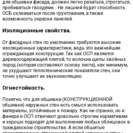
для обшивки фасада, должен легко резаться, строгаться,
пробиваться гвоздями… Не лишней будет способность
ОСБ склеиваться после грунтования, а также
возможность окраски панелей.
Изоляционные свойства.
От фасадных стен по умолчанию требуются высокие
изоляционные характеристики, ведь это важнейшая
ограждающая конструкция. Так как ОСП является
деревосодержащей плитой, то волокна щепы хвойных
пород (которая составляют основу листа), как минимум,
не ухудшают теплотехнические показатели стен, они
точно улучшают их звукоизоляцию.
Огнестойкость.
Понятно, что для обшивки (КОНСТРУКЦИОННОЙ
обшивки) наружных стен есть смысл использовать
материалы, устойчивые к пожару. Как ни странно, но и
фанера и ОСП отвечают довольно строгим нормативам
и хорошо подходят для выполнения любых облицовок в
гражданском строительстве. А если обшитые