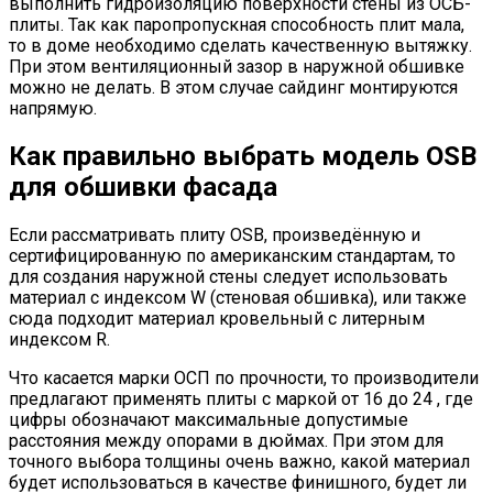
выполнить гидроизоляцию поверхности стены из OСБ-
плиты. Так как паропропускная способность плит мала,
то в доме необходимо сделать качественную вытяжку.
При этом вентиляционный зазор в наружной обшивке
можно не делать. В этом случае сайдинг монтируются
напрямую.
Как правильно выбрать модель OSB
для обшивки фасада
Если рассматривать плиту OSB, произведённую и
сертифицированную по американским стандартам, то
для создания наружной стены следует использовать
материал с индексом W (стеновая обшивка), или также
сюда подходит материал кровельный с литерным
индексом R.
Что касается марки ОСП по прочности, то производители
предлагают применять плиты с маркой от 16 до 24 , где
цифры обозначают максимальные допустимые
расстояния между опорами в дюймах. При этом для
точного выбора толщины очень важно, какой материал
будет использоваться в качестве финишного, будет ли