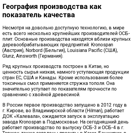
География производства как
показатель качества
Несмотря на довольно доступную технологию, в мире
есть всего несколько крупнейших производителей ОСБ-
плит. Основные производства находятся вблизи крупных
деревообрабатывающих предприятий: Kronospan
(Австрия), Norbord (Бельгия), Louisiana Pacific (США),
Glunz, Ainsworth (Германия).
Ряд крупных производств построен в Китае, но
ценность сырья низкая, намного уступающая продукции
стран ЕС, США и Канады. Кроме использования более
токсичных смол применяется стружка тополя. Она
значительно уступает по показателям прочности по
сравнению с хвойной древесиной.
В России первое производство запущено в 2012 году в
г. Кирове, во Владимирской области (Hilman), работает
ДОК «Калевала», ожидается запуск в эксплуатацию
завода Kronospan в Подмосковье. На сегодняшний день
работает производство по выпуску ОСБ-3 и ОСБ-4 в г.