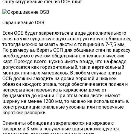
Оштукатуривание стен из ОСБ плит
Окрашивание OSB
Если ОСБ будет закрепляться в виде дополнительного
слоя на уже существующую конструктивную облицовку,
то тогда можно заказать листы с толщиной в 7-7,5 мм.
По размеру выбирать ОСП для обшивки стен по каркасу
необходимо с учётом общепринятых технологических
карт. Прежде всего, нужно иметь ввиду, что на фасаде
допускается как горизонтальный, так и вертикальный
монтаж плитных материалов. В любом случае плиты
ОСБ должны заходить на доски верхней и нижней
обвязки каждого этажа, тогда обеспечивается полная и
непрерывная перевязка в каркасном доме от
фундамента до крыши. При этом если листы имеют
ширину не менее 1200 мм, то можно не использовать в
конструкции диагональные укосины или поперечные
короткие распорки.
Элементы облицовки закрепляются на каркасе с
зазором в 3 мм, а полученные швы рекомендуется