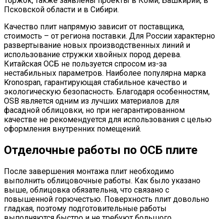
Торжок, также заявлены проекты в Коми, Башкирии, в
Псковской области и в Сибири.
Качество плит напрямую зависит от поставщика,
стоимость – от региона поставки. Для России характерно
развертывание новых производственных линий и
использование стружки хвойных пород дерева.
Китайская ОСБ не пользуется спросом из-за
нестабильных параметров. Наиболее популярна марка
Kronospan, гарантирующая стабильное качество и
экологическую безопасность. Благодаря особенностям,
OSB является одним из лучших материалов для
фасадной облицовки, но при негарантированном
качестве не рекомендуется для использования с целью
оформления внутренних помещений.
Отделочные работы по ОСБ плите
После завершения монтажа плит необходимо
выполнить облицовочные работы. Как было указано
выше, облицовка обязательна, что связано с
повышенной горючестью. Поверхность плит довольно
гладкая, поэтому подготовительные работы
выполняются быстро и не требуют большого