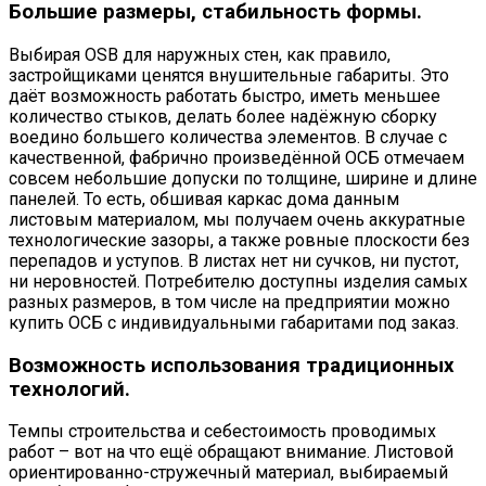
Большие размеры, стабильность формы.
Выбирая OSB для наружных стен, как правило,
застройщиками ценятся внушительные габариты. Это
даёт возможность работать быстро, иметь меньшее
количество стыков, делать более надёжную сборку
воедино большего количества элементов. В случае с
качественной, фабрично произведённой ОСБ отмечаем
совсем небольшие допуски по толщине, ширине и длине
панелей. То есть, обшивая каркас дома данным
листовым материалом, мы получаем очень аккуратные
технологические зазоры, а также ровные плоскости без
перепадов и уступов. В листах нет ни сучков, ни пустот,
ни неровностей. Потребителю доступны изделия самых
разных размеров, в том числе на предприятии можно
купить ОСБ с индивидуальными габаритами под заказ.
Возможность использования традиционных
технологий.
Темпы строительства и себестоимость проводимых
работ – вот на что ещё обращают внимание. Листовой
ориентированно-стружечный материал, выбираемый