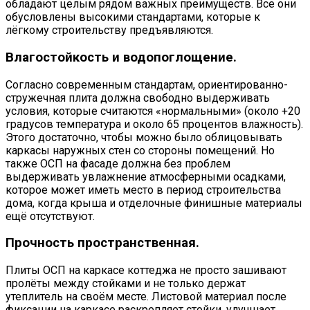
обладают целым рядом важных преимуществ. Все они
обусловлены высокими стандартами, которые к
лёгкому строительству предъявляются.
Влагостойкость и водопоглощение.
Согласно современным стандартам, ориентированно-
стружечная плита должна свободно выдерживать
условия, которые считаются «нормальными» (около +20
градусов температура и около 65 процентов влажность).
Этого достаточно, чтобы можно было облицовывать
каркасы наружных стен со стороны помещений. Но
также ОСП на фасаде должна без проблем
выдерживать увлажнение атмосферными осадками,
которое может иметь место в период строительства
дома, когда крыша и отделочные финишные материалы
ещё отсутствуют.
Прочность пространственная.
Плиты ОСП на каркасе коттеджа не просто зашивают
пролёты между стойками и не только держат
утеплитель на своём месте. Листовой материал после
фиксации на каркасе раскрепляет стойки, улучшает