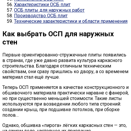
Характеристики ОСБ плит
ОСБ плиты для наружных работ
Производство ОСБ плит
Технические характеристики и области применения
Как выбрать ОСП для наружных
стен
Первые ориентированно-стружечные плиты появились
в странах, где уже давно развита культура каркасного
строительства. Благодаря отличным техническим
свойствам, они сразу пришлись ко двору, а со временем
материал стал ещё лучше.
Теперь ОСП применяется в качестве конструкционного и
обшивочного материала практически наравне с фанерой,
но при существенно меньшей стоимости. Такие листы
используются при возведении любого типа строений:
создании крыш, при подшивке потолков, при сборке
полов…
Однако, обшивка «пирога» лёгких каркасных стен — это,
на самом деле, настоящее их призвание.