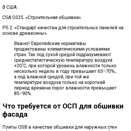
В США:
CSA O325. «Строительная обшивка».
PS 2. «Стандарт качества для строительных панелей на
основе древесины».
Важно! Европейские нормативы
продиктованы климатическими условиями
стран. Так под сухой средой подразумевают
среднестатистическую температуру воздуха
+20˚С, при которой уровень влажности только
несколько недель в году превышает 65–70%.,
а под влажной средой, при той же
температуре воздуха только на короткий
период времени порог влажности превышает
85–90%.
Что требуется от ОСП для обшивки
фасада
Плиты OSB в качестве обшивки для наружных стен