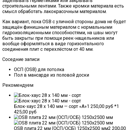
заделывать герметиками или закрывать
строительными лентами. Также кромки материала есть
смысл обработать лакокрасочным материалом.
Как вариант, пока OSB с уличной стороны дома не будет
защищён финишным материалом с нормальными
гидроизоляционными способностями, на швы могут
быть закрыты при помощи реек-нащельников или
вообще оформляться в виде горизонтального
соединения плит с перехлёстом от 40 мм.
Соседние записи
ОСП (OSB) для потолка
Пол в мансарде из половой доски
Рекомендуем
Блок-хаус 28 х 140 мм — сорт «А»1 250,00 руб *1
425,00 руб
OSB плита 22 мм (ОСП/ОСБ) 1250х2500 мм2 200,00