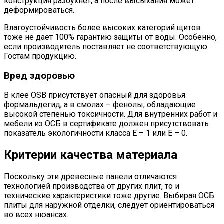
конструкция разбухнет, а после высыхания может
деформироваться.
Влагоустойчивость более высоких категорий щитов
тоже не даёт 100% гарантию защиты от воды. Особенно,
если производитель поставляет не соответствующую
Гостам продукцию.
Вред здоровью
В клее OSB присутствует опасный для здоровья
формальдегид, а в смолах – фенолы, обладающие
высокой степенью токсичности. Для внутренних работ и
мебели из ОСБ в сертификате должен присутствовать
показатель экологичности класса Е – 1 или Е – 0.
Критерии качества материала
Поскольку эти древесные панели отличаются
технологией производства от других плит, то и
технические характеристики тоже другие. Выбирая ОСБ
плиты для наружной отделки, следует ориентироваться
во всех нюансах.