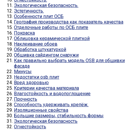
Экологическая безопасность.
Эстетичность.
Особенности плит ОСБ
География производства как показатель качества
Отделочные работы по ОСБ плите
Покраска
Облицовка керамической плиткой
Наклеивание обоев
Обработка штукатуркой
Обшивка сайдингом снаружи
Как правильно выбрать модель OSB для обшивки
фасада
Минусы
Недостатки osb плит
Вред здоровью
Критерии качества материала
Влагостойкость и водопоглощение
Прочность
Способность удерживать крепёж.
Изоляционные свойства
Большие размеры, стабильность формы
Экологическая безопасность
Огнестойкость