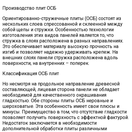
Производство плит ОСБ
Ориентированно-стружечные плиты (ОСБ) состоят из
нескольких слоев спрессованной и склеенной между
собой щепы и стружки. Особенностью технологии
изготовления этих видов панелей является то, что
стружка в слоях расположена в разных направлениях.
Это обеспечивает материалу высокую прочность на
изгиб и позволяет надежно удерживать крепеж. На
внешних слоях панели стружка расположена вдоль
поверхности, на внутренних – поперек.
Классификация ОСБ плит
Но несмотря на продольное направление древесной
составляющей, лицевая сторона панели не обладает
необходимой для качественного окрашивания
гладкостью. Обе стороны плиты ОСБ неровные и
шероховатые. Эта особенность имеет свои плюсы и
минусы. Преимущество в том, что отсутствие гладкости
позволяет получить поверхность с эффектной фактурой.
Недостаток заключается в необходимости
дополнительной обработки плиты различными