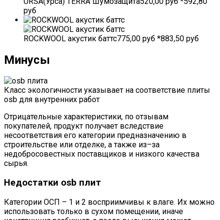
URSA(Урса) TERRA Шумозащита520,00 руб *592,80
руб
ROCKWOOL акустик баттс775,00 руб *883,50 руб
Минусы
Класс экологичности указывает на соответствие плиты
osb для внутренних работ
Отрицательные характеристики, по отзывам
покупателей, продукт получает вследствие
несоответствия его категории предназначению в
строительстве или отделке, а также из–за
недобросовестных поставщиков и низкого качества
сырья.
Недостатки osb плит
Категории ОСП – 1 и 2 восприимчивы к влаге. Их можно
использовать только в сухом помещении, иначе