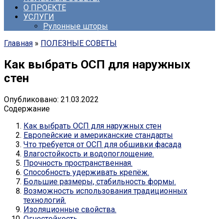
О ПРОЕКТЕ
УСЛУГИ
Рулонные шторы
Главная
»
ПОЛЕЗНЫЕ СОВЕТЫ
Как выбрать ОСП для наружных
стен
Опубликовано:
21.03.2022
Содержание
Как выбрать ОСП для наружных стен
Европейские и американские стандарты
Что требуется от ОСП для обшивки фасада
Влагостойкость и водопоглощение.
Прочность пространственная.
Способность удерживать крепёж.
Большие размеры, стабильность формы.
Возможность использования традиционных
технологий.
Изоляционные свойства.
Огнестойкость.