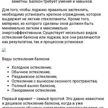
заметны. Балкон требует умения и навыков.
Для того, чтобы лоджию правильно застеклить,
необходимо установить крепкое ограждение, которое
выдержит не легкие стеклопакеты. Кроме того,
материал, из которого сделаны окна должен быть
минимально легким и максимально
энергоэффективным. Существует несколько видов
остекления балкона или лоджии, все они различаются
как результатом, так и процессом установки.
Виды остекления балкона:
Холодное остекление;
Обычное остекление;
Раздвижное остекление;
Остекление с выносом оконного пространства;
Полный вынос балкона;
Панорамное остекление.
Первый вариант – самый простой. Это давно известное
и дешевое остекление балкона, когда в уже
имеющуюся обшивку вставляется деревянная рама, но