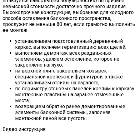
пользуется наибольшей популярностью по причине
невысокой стоимости достаточно прочного изделия.
Высокопрочная конструкция, выбранная для холодного
способа остекления балконного пространства,
прослужит не меньше 80 лет, если грамотно выполнить
ее монтаж:
устанавливаем подготовленный деревянный
каркас, выполняем герметизацию всех щелей;
выполняем демонтаж всех раздвижных
элементов, удаляем остекление, которое не
закреплено наглухо;
на верхней плите закрепляем козырек
специальной крепежной фурнитурой, а также
устанавливаем отливы на парапете;
по периметру стеновых панелей крепим к каркасу
монтажные пластины на заранее отмеченные
места;
возвращаем обратно ранее демонтированные
элементы балконной системы, заполняя
монтажной пеной все пустоты.
Видео инструкция: