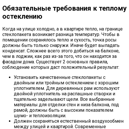
Обязательные требования к теплому
остеклению
Когда на улице холодно, а в квартире тепло, на границе
стеклопакета возникает разница температур. Чтобы в
помещении сохранялось тепло и сухость, точка росы
должны быть только снаружи. Иначе будет выпадать
конденсат. Сложнее всего этого добиться на балконе,
чем в лоджии, как раз из-за того, что он находится за
фасадом дома. Существует 2 основных правила,
соблюдение которых даст положительный результат:
Установить качественные стеклопакеты с
двойным или тройным остеклением с хорошим
уплотнителем. Для деревянных рам используют
двойной уплотнитель на распашные створки и
тщательно заделывают щели. Все выбранные
материалы для отделки стен и низа балкона, под
рамой, должны быть с высоким показателем
шумо- и теплоизоляции.
Должен сохраняться естественный воздухообмен
между улицей и квартирой. Современные