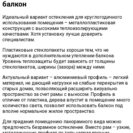
балкон
Идеальный вариант остекления для круглогодичного
использования помещения – металлопластиковая
конструкция с высокими теплоизолирующими
качествами. Хотя установку лучше доверить
специалистам.
Пластиковые стеклопакеты хороши тем, что не
нуждаются в дополнительном утеплении балкона.
Уровень теплозащиты будет зависеть от толщины
стеклопакетов, ширины (зазора) между ними.
Актуальный вариант – алюминиевый профиль – легкий
материал, не дающий нагрузки на слабые перекрытия в
старых домах, позволяющий расширить визуально
пространство за счет рамы с выносом. Профиль в
отличие от пластика, дерева впустит в помещение много
количество света, позволит использовать балкон под
вполне нормальное жилое пространство.
Для придания помещению панорамного вида можно
предпочесть безрамное остекление. Вместо рам – узкие,
металлические профиля по типу направляющих.