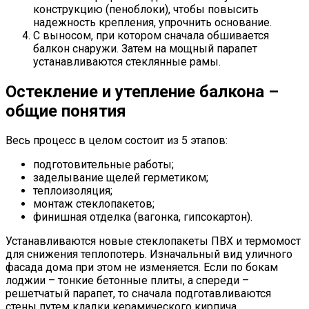
конструкцию (пеноблоки), чтобы повысить
надежность крепления, упрочнить основание.
С выносом, при котором сначала обшивается
балкон снаружи. Затем на мощный парапет
устанавливаются стеклянные рамы.
Остекление и утепление балкона –
общие понятия
Весь процесс в целом состоит из 5 этапов:
подготовительные работы;
заделывание щелей герметиком;
теплоизоляция;
монтаж стеклопакетов;
финишная отделка (вагонка, гипсокартон).
Устанавливаются новые стеклопакеты ПВХ и термомост
для снижения теплопотерь. Изначальный вид уличного
фасада дома при этом не изменяется. Если по бокам
лоджии – тонкие бетонные плиты, а спереди –
решетчатый парапет, то сначала подготавливаются
стены путем кладки керамического кирпича.