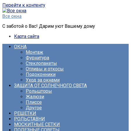
Перейти к контенту
Все окна
С заботой о Вас! Дарим уют Вашему дому
Карта сайта
ОКНА
Монтаж
Фурнитура
Стеклопакеты
Отливы и откосы
Подоконники
Уход за окнами
ЗАЩИТА ОТ СОЛНЕЧНОГО СВЕТА
Рольшторы
Жалюзи
Плиссе
Другое
РЕШЕТКИ
РОЛЬСТАВНИ
МОСКИТНЫЕ СЕТКИ
ПОЛЕЗНЫЕ СОВЕТЫ