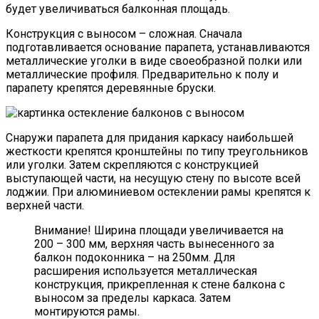
будет увеличиваться балконная площадь.
Конструкция с выносом – сложная. Сначала
подготавливается основание парапета, устанавливаются
металлические уголки в виде своеобразной полки или
металлические профиля. Предварительно к полу и
парапету крепятся деревянные бруски.
Снаружи парапета для придания каркасу наибольшей
жесткости крепятся кронштейны по типу треугольников
или уголки. Затем скрепляются с конструкцией
выступающей части, на несущую стену по высоте всей
лоджии. При алюминиевом остеклении рамы крепятся к
верхней части.
Внимание! Ширина площади увеличивается на
200 – 300 мм, верхняя часть вынесенного за
балкон подоконника – на 250мм. Для
расширения используется металлическая
конструкция, прикрепленная к стене балкона с
выносом за пределы каркаса. Затем
монтируются рамы.