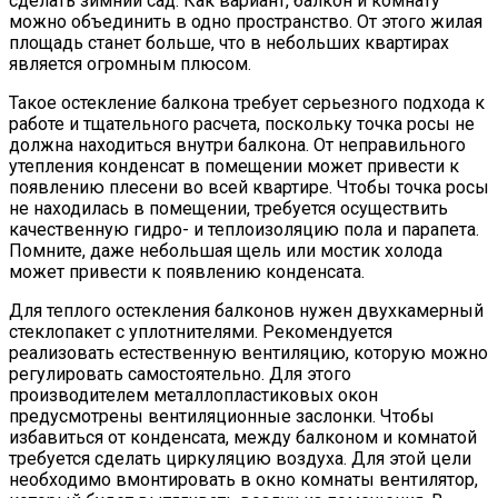
сделать зимний сад. Как вариант, балкон и комнату
можно объединить в одно пространство. От этого жилая
площадь станет больше, что в небольших квартирах
является огромным плюсом.
Такое остекление балкона требует серьезного подхода к
работе и тщательного расчета, поскольку точка росы не
должна находиться внутри балкона. От неправильного
утепления конденсат в помещении может привести к
появлению плесени во всей квартире. Чтобы точка росы
не находилась в помещении, требуется осуществить
качественную гидро- и теплоизоляцию пола и парапета.
Помните, даже небольшая щель или мостик холода
может привести к появлению конденсата.
Для теплого остекления балконов нужен двухкамерный
стеклопакет с уплотнителями. Рекомендуется
реализовать естественную вентиляцию, которую можно
регулировать самостоятельно. Для этого
производителем металлопластиковых окон
предусмотрены вентиляционные заслонки. Чтобы
избавиться от конденсата, между балконом и комнатой
требуется сделать циркуляцию воздуха. Для этой цели
необходимо вмонтировать в окно комнаты вентилятор,