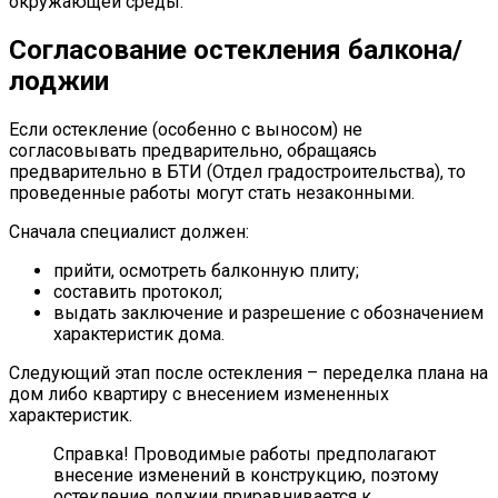
окружающей среды.
Согласование остекления балкона/
лоджии
Если остекление (особенно с выносом) не
согласовывать предварительно, обращаясь
предварительно в БТИ (Отдел градостроительства), то
проведенные работы могут стать незаконными.
Сначала специалист должен:
прийти, осмотреть балконную плиту;
составить протокол;
выдать заключение и разрешение с обозначением
характеристик дома.
Следующий этап после остекления – переделка плана на
дом либо квартиру с внесением измененных
характеристик.
Справка! Проводимые работы предполагают
внесение изменений в конструкцию, поэтому
остекление лоджии приравнивается к