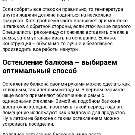
Если собрать все створки правильно, то температура
внутри лоджии должна подняться на несколько
градусов. Хотя проблема часто возникает при монтаже
штапиков с обратной стороны, если этаж выше первого.
Специалисты рекомендуют сначала вставлять стекла в
рамы, затем устанавливать на основание. Если же
конструкция – объемная, то лучше и безопаснее
производить все работы изнутри
Остекление балкона – выбираем
оптимальный способ
Остекление балкона своими руками можно сделать как
холодным, так и теплым методом. В первом варианте
чаще всего применяют облегченные рамы с
одинарными стеклами. Зимой на подобном балконе
достаточно холодно, поэтому в такой период года это
помещение используют как кладовую для продуктов.
Ну а летом на балконе с таким остеклением можно
устраивать посиделки.
Холодное остекление балконов чаще всего