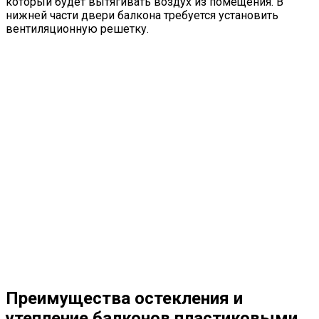
который будет вытягивать воздух из помещения. В
нижней части двери балкона требуется установить
вентиляционную решетку.
Преимущества остекления и
утепление балконов пластиковыми