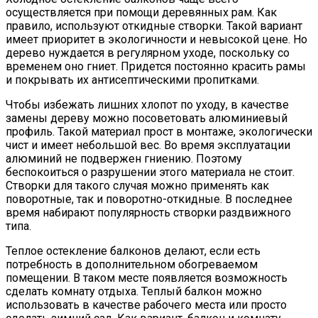
осуществляется при помощи деревянных рам. Как
правило, используют откидные створки. Такой вариант
имеет приоритет в экологичности и невысокой цене. Но
дерево нуждается в регулярном уходе, поскольку со
временем оно гниет. Придется постоянно красить рамы
и покрывать их антисептическими пропитками.
Чтобы избежать лишних хлопот по уходу, в качестве
замены дереву можно посоветовать алюминиевый
профиль. Такой материал прост в монтаже, экологически
чист и имеет небольшой вес. Во время эксплуатации
алюминий не подвержен гниению. Поэтому
беспокоиться о разрушении этого материала не стоит.
Створки для такого случая можно применять как
поворотные, так и поворотно-откидные. В последнее
время набирают популярность створки раздвижного
типа.
Теплое остекление балконов делают, если есть
потребность в дополнительном обогреваемом
помещении. В таком месте появляется возможность
сделать комнату отдыха. Теплый балкон можно
использовать в качестве рабочего места или просто