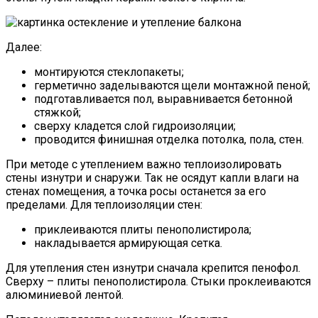
Далее:
монтируются стеклопакеты;
герметично заделываютcя щели монтажной пеной;
подготавливается пол, выравнивается бетонной
стяжкой;
сверху кладется слой гидроизоляции;
проводится финишная отделка потолка, пола, стен.
При методе с утеплением важно теплоизолировать
стены изнутри и снаружи. Так не осядут капли влаги на
стенах помещения, а точка росы останется за его
пределами. Для теплоизоляции стен:
приклеиваются плиты пенополистирола;
накладывается армирующая сетка.
Для утепления стен изнутри сначала крепится пенофол.
Сверху – плиты пенополистирола. Стыки проклеиваются
алюминиевой лентой.