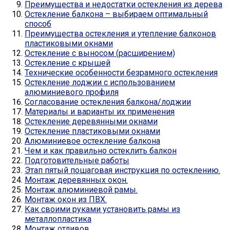
Преимущества и недостатки остекления из дерева
Остекление балкона – выбираем оптимальный
способ
Преимущества остекления и утепление балконов
пластиковыми окнами
Остекление с выносом (расширением)
Остекление с крышей
Технические особенности безрамного остекления
Остекление лоджии с использованием
алюминиевого профиля
Согласование остекления балкона/лоджии
Материалы и варианты их применения
Остекление деревянными окнами
Остекление пластиковыми окнами
Алюминиевое остекление балкона
Чем и как правильно остеклить балкон
Подготовительные работы
Этап пятый пошаговая инструкция по остеклению.
Монтаж деревянных окон.
Монтаж алюминиевой рамы.
Монтаж окон из ПВХ.
Как своими руками установить рамы из
металлопластика
Монтаж отливов