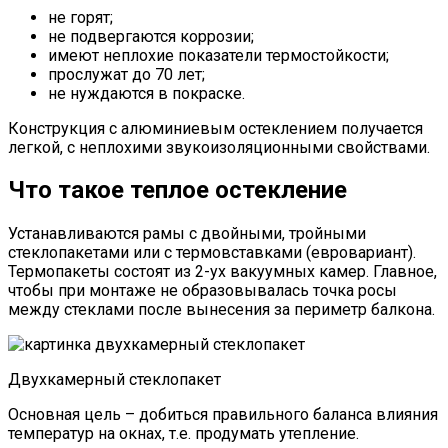
не горят;
не подвергаются коррозии;
имеют неплохие показатели термостойкости;
прослужат до 70 лет;
не нуждаются в покраске.
Конструкция с алюминиевым остеклением получается
легкой, с неплохими звукоизоляционными свойствами.
Что такое теплое остекление
Устанавливаются рамы с двойными, тройными
стеклопакетами или с термовставками (евровариант).
Термопакеты состоят из 2-ух вакуумных камер. Главное,
чтобы при монтаже не образовывалась точка росы
между стеклами после вынесения за периметр балкона.
Двухкамерный стеклопакет
Основная цель – добиться правильного баланса влияния
температур на окнах, т.е. продумать утепление.