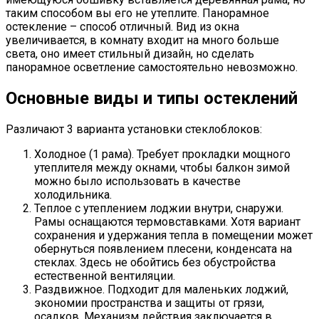
таким способом вы его не утеплите. Панорамное
остекление – способ отличный. Вид из окна
увеличивается, в комнату входит на много больше
света, оно имеет стильный дизайн, но сделать
панорамное осветление самостоятельно невозможно.
Основные виды и типы остеклений
Различают 3 варианта установки стеклоблоков:
Холодное (1 рама). Требует прокладки мощного
утеплителя между окнами, чтобы балкон зимой
можно было использовать в качестве
холодильника.
Теплое с утеплением лоджии внутри, снаружи.
Рамы оснащаются термовставками. Хотя вариант
сохранения и удержания тепла в помещении может
обернуться появлением плесени, конденсата на
стеклах. Здесь не обойтись без обустройства
естественной вентиляции.
Раздвижное. Подходит для маленьких лоджий,
экономии пространства и защиты от грязи,
осадков. Механизм действия заключается в