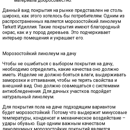
материала добросовестно.
Данный вид покрытия на рынке представлен не столь
широко, как этого хотелось бы потребителям. Одним из
распространенных является морозостойкий линолеум
Tarkett Идиллия. Такие покрытия имеют благородный
окрас, как и у пород деревьев. Это подчеркивает
интерьер помещения и украшает его.
Морозостойкий линолеум на дачу
Чтобы не ошибиться с выбором покрытия на дачу,
необходимо определить, какие качества оно должно
иметь. Изделие не должно бояться влаги, выдерживать
заморозки и оттаивания, чтобы не терять свойства и
внешний вид. Оно должно совмещаться с системами
антиобледенения. Для дачных участков подойдет
натуральный линолеум.
Для покрытия пола на даче подходящим вариантом
будет морозостойкий. Потому что выдержит минусовые
температуры, конденсат и механическое воздействие –
удары обувью. Еще одним важным качеством
линолеумных морозостойких покрытий является