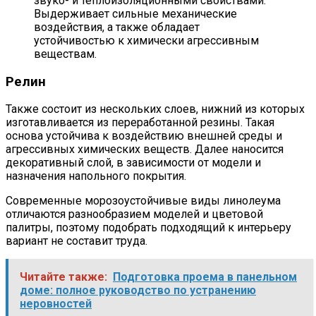
звуко- и теплоизоляционными свойствами.
Выдерживает сильные механические
воздействия, а также обладает
устойчивостью к химически агрессивным
веществам.
Релин
Также состоит из нескольких слоев, нижний из которых
изготавливается из переработанной резины. Такая
основа устойчива к воздействию внешней среды и
агрессивных химических веществ. Далее наносится
декоративный слой, в зависимости от модели и
назначения напольного покрытия.
Современные морозоустойчивые виды линолеума
отличаются разнообразием моделей и цветовой
палитры, поэтому подобрать подходящий к интерьеру
вариант не составит труда.
Читайте также:
Подготовка проема в панельном
доме: полное руководство по устранению
неровностей