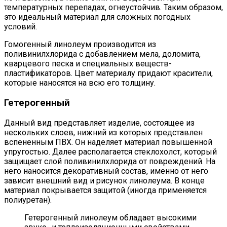
температурных перепадах, огнеустойчив. Таким образом,
это идеальный материал для сложных погодных
условий.
Гомогенный линолеум производится из
поливинилхлорида с добавлением мела, доломита,
кварцевого песка и специальных веществ-
пластификаторов. Цвет материалу придают красители,
которые наносятся на всю его толщину.
Гетерогенный
Данный вид представляет изделие, состоящее из
нескольких слоев, нижний из которых представлен
вспененным ПВХ. Он наделяет материал повышенной
упругостью. Далее располагается стеклохолст, который
защищает слой поливинилхлорида от повреждений. На
него наносится декоративный состав, именно от него
зависит внешний вид и рисунок линолеума. В конце
материал покрывается защитой (иногда применяется
полиуретан).
Гетерогенный линолеум обладает высокими