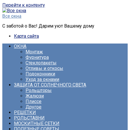
Перейти к контенту
Все окна
С заботой о Вас! Дарим уют Вашему дому
Карта сайта
ОКНА
Монтаж
Фурнитура
Стеклопакеты
Отливы и откосы
Подоконники
Уход за окнами
ЗАЩИТА ОТ СОЛНЕЧНОГО СВЕТА
Рольшторы
Жалюзи
Плиссе
Другое
РЕШЕТКИ
РОЛЬСТАВНИ
МОСКИТНЫЕ СЕТКИ
ПОЛЕЗНЫЕ СОВЕТЫ