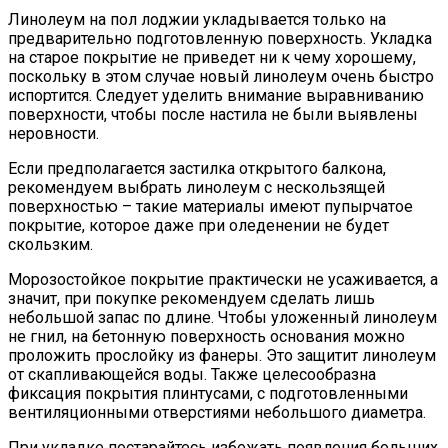
Линолеум на пол лоджии укладывается только на
предварительно подготовленную поверхность. Укладка
на старое покрытие не приведет ни к чему хорошему,
поскольку в этом случае новый линолеум очень быстро
испортится. Следует уделить внимание выравниванию
поверхности, чтобы после настила не были выявлены
неровности.
Если предполагается застилка открытого балкона,
рекомендуем выбрать линолеум с нескользящей
поверхностью – такие материалы имеют пупырчатое
покрытие, которое даже при оледенении не будет
скользким.
Морозостойкое покрытие практически не усаживается, а
значит, при покупке рекомендуем сделать лишь
небольшой запас по длине. Чтобы уложенный линолеум
не гнил, на бетонную поверхность основания можно
проложить прослойку из фанеры. Это защитит линолеум
от скапливающейся воды. Также целесообразна
фиксация покрытия плинтусами, с подготовленными
вентиляционными отверстиями небольшого диаметра.
При укладке постарайтесь избежать появления больших