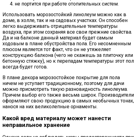
не портится при работе отопительных систем.
Использовать морозостойкий линолеум можно как в
доме, в холле, так и на садовых участках. Он способен
легко выдерживать отрицательные температуры
воздуха, при этом сохраняя все свои прежние свойства.
Да и на балконе данный материал будет самым
ходовым в плане обустройства пола. Его несомненным
плюсом является тот факт, что он не утяжеляет
конструкцию балкона (чего не скажешь за плиточку или
бетонную стяжку), но к перепадам температуры этот пол
всегда будет готов.
В плане декора морозостойкое покрытие для пола
ничем не уступает традиционному, поэтому для дачи
можно присмотреть такую разновидность линолеума.
Причем выбор его также весьма широк. Производители
оформляют свою продукцию в самых необычных тонах,
нанося на них великолепные орнаменты.
Какой вред материалу может нанести
неправильное хранение