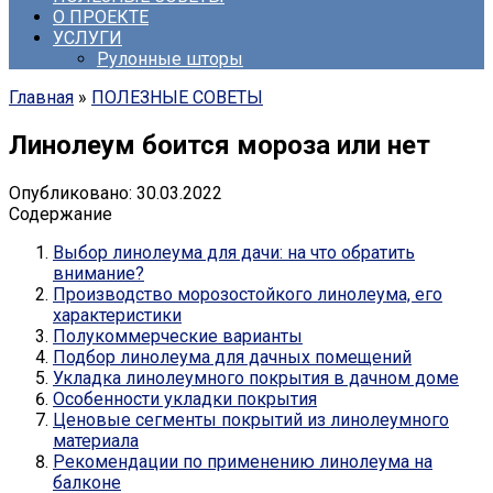
О ПРОЕКТЕ
УСЛУГИ
Рулонные шторы
Главная
»
ПОЛЕЗНЫЕ СОВЕТЫ
Линолеум боится мороза или нет
Опубликовано:
30.03.2022
Содержание
Выбор линолеума для дачи: на что обратить
внимание?
Производство морозостойкого линолеума, его
характеристики
Полукоммерческие варианты
Подбор линолеума для дачных помещений
Укладка линолеумного покрытия в дачном доме
Особенности укладки покрытия
Ценовые сегменты покрытий из линолеумного
материала
Рекомендации по применению линолеума на
балконе