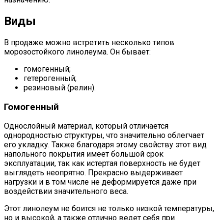
Виды
В продаже можно встретить несколько типов
морозостойкого линолеума. Он бывает:
гомогенный;
гетерогенный;
резиновый (релин).
Гомогенный
Однослойный материал, который отличается
однородностью структуры, что значительно облегчает
его укладку. Также благодаря этому свойству этот вид
напольного покрытия имеет большой срок
эксплуатации, так как истертая поверхность не будет
выглядеть неопрятно. Прекрасно выдерживает
нагрузки и в том числе не деформируется даже при
воздействии значительного веса.
Этот линолеум не боится не только низкой температуры,
но и высокой, а также отлично ведет себя при