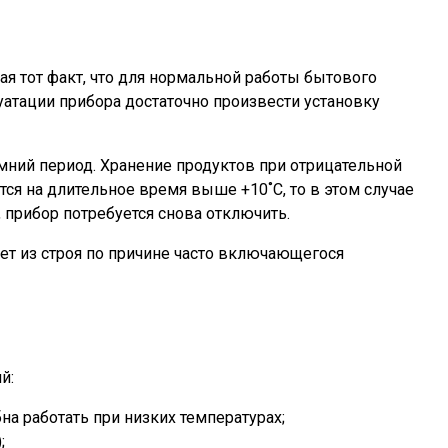
ая тот факт, что для нормальной работы бытового
уатации прибора достаточно произвести установку
мний период. Хранение продуктов при отрицательной
ся на длительное время выше +10˚С, то в этом случае
 прибор потребуется снова отключить.
ет из строя по причине часто включающегося
й:
а работать при низких температурах;
;