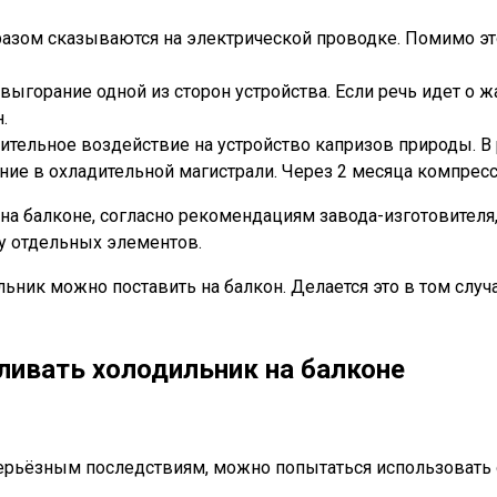
зом сказываются на электрической проводке. Помимо это
ыгорание одной из сторон устройства. Если речь идет о ж
.
ельное воздействие на устройство капризов природы. В р
ние в охладительной магистрали. Через 2 месяца компресс
 на балконе, согласно рекомендациям завода-изготовителя
су отдельных элементов.
льник можно поставить на балкон. Делается это в том слу
вливать холодильник на балконе
серьёзным последствиям, можно попытаться использовать 