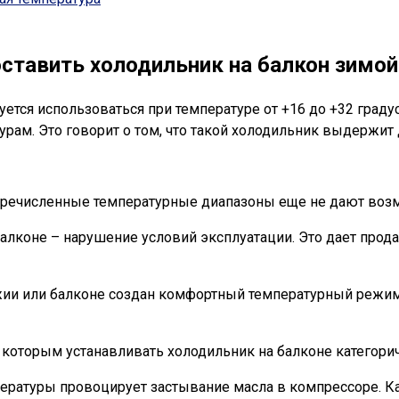
ставить холодильник на балкон зимой
ется использоваться при температуре от +16 до +32 граду
ам. Это говорит о том, что такой холодильник выдержит 
еречисленные температурные диапазоны еще не дают возмо
балконе – нарушение условий эксплуатации. Это дает про
джии или балконе создан комфортный температурный режим.
которым устанавливать холодильник на балконе категори
ратуры провоцирует застывание масла в компрессоре. Ка