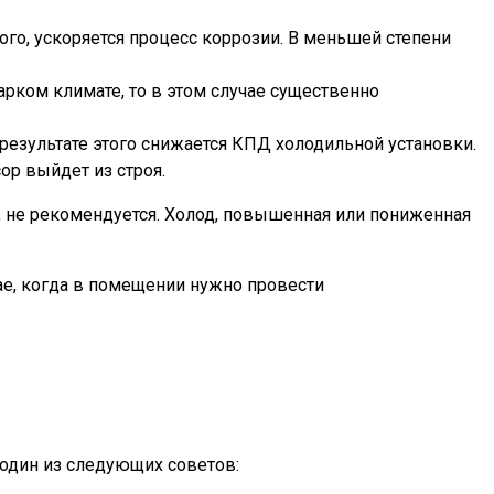
го, ускоряется процесс коррозии. В меньшей степени
арком климате, то в этом случае существенно
езультате этого снижается КПД холодильной установки.
ор выйдет из строя.
, не рекомендуется. Холод, повышенная или пониженная
чае, когда в помещении нужно провести
один из следующих советов: