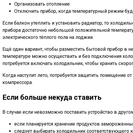
Организовать отопление.
Отключить прибор, когда температурный режим буде
Если балкон утеплить и установить радиатор, то холоди
прибора достаточно небольшой положительной температур
электрического тёплого пола на лоджии.
Ещё один вариант, чтобы разместить бытовой прибор в 
температуре можно осуществить и без подключения холод
потребуется включать холодильник, чтобы хранить скороп
Когда наступит лето, потребуется защитить помещение о
компрессора.
Если больше некуда ставить
В случае если невозможно поставить устройство в друг
если планируется хранение продуктов замороженных,
следует выбирать холодильник соответствующего кл