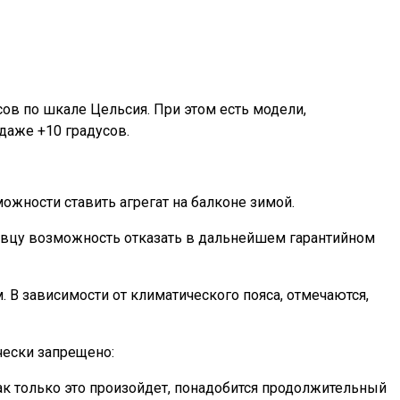
сов по шкале Цельсия. При этом есть модели,
даже +10 градусов.
жности ставить агрегат на балконе зимой.
давцу возможность отказать в дальнейшем гарантийном
 В зависимости от климатического пояса, отмечаются,
чески запрещено:
к только это произойдет, понадобится продолжительный