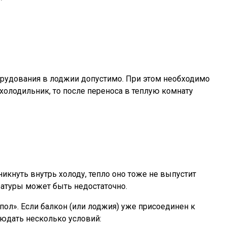
орудования в лоджии допустимо. При этом необходимо
холодильник, то после переноса в теплую комнату
икнуть внутрь холоду, тепло оно тоже не выпустит
ратуры может быть недостаточно.
пол». Если балкон (или лоджия) уже присоединен к
людать несколько условий: