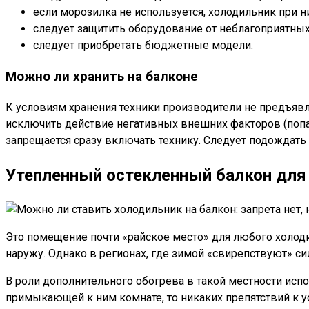
если морозилка не используется, холодильник при н
следует защитить оборудование от неблагоприятны
следует приобретать бюджетные модели.
Можно ли хранить на балконе
К условиям хранения техники производители не предъявл
исключить действие негативных внешних факторов (попад
запрещается сразу включать технику. Следует подождать
Утепленный остекленный балкон для
Это помещение почти «райское место» для любого холоди
наружу. Однако в регионах, где зимой «свирепствуют» 
В роли дополнительного обогрева в такой местности испо
примыкающей к ним комнате, то никаких препятствий к у