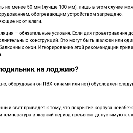
ыть не менее 50 мм (лучше 100 мм), лишь в этом случае 
орудованием, обогревающим устройством запрещено;
ющие их от влаги.
ляция — обязательные условия. Если для проветривания до
олнительных конструкций. Это могут быть жалюзи или оди
 балконных окон. Игнорирование этой рекомендации приве
.
лодильник на лоджию?
ажно, оборудован он ПВХ-окнами или нет) обусловлен сле
ый свет приведет к тому, что покрытие корпуса неизбежн
ли температура в жаркий период превысит допустимую к э