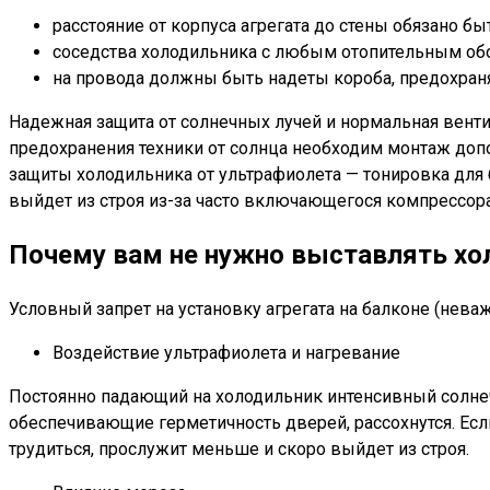
расстояние от корпуса агрегата до стены обязано б
соседства холодильника с любым отопительным об
на провода должны быть надеты короба, предохраня
Надежная защита от солнечных лучей и нормальная венти
предохранения техники от солнца необходим монтаж доп
защиты холодильника от ультрафиолета — тонировка для
выйдет из строя из-за часто включающегося компрессора
Почему вам не нужно выставлять хо
Условный запрет на установку агрегата на балконе (нев
Воздействие ультрафиолета и нагревание
Постоянно падающий на холодильник интенсивный солнечн
обеспечивающие герметичность дверей, рассохнутся. Ес
трудиться, прослужит меньше и скоро выйдет из строя.