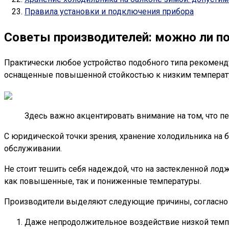
Правила установки и подключения прибора
Советы производителей: можно ли по
Практически любое устройство подобного типа рекоменду
оснащенные повышенной стойкостью к низким температур
Здесь важно акцентировать внимание на том, что п
С юридической точки зрения, хранение холодильника на 
обслуживании.
Не стоит тешить себя надеждой, что на застекленной ло
как повышенные, так и пониженные температуры.
Производители выделяют следующие причины, согласно 
Даже непродолжительное воздействие низкой темпе