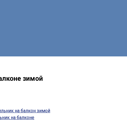
алконе зимой
ильник на балкон зимой
ьник на балконе