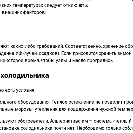
изких температурах следует отключать;
х внешних факторов;
яют каких-либо требований. Соответственно, хранение об
ание УФ-лучей, осадков). Если приходится хранить зимой 
 некоторое время, чтобы узлы и масло прогрелись.
 холодильника
льного оборудования. Теплое остекление не позволит прон
сильные морозы, утепления для поддержания нужной темпе
льзуют обогреватели. Альтернатива им — система «теплый 
становке холодильника почти нет. Необходимо только соб