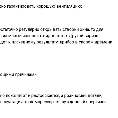
можно гарантировать хорошую вентиляцию;
статочно регулярно открывать створки окна, то для
н из многочисленных видов штор. Другой вариант
дет к плачевному результату: прибор в скором времени
дующими причинами.
о пожелтеет и растрескается, а резиновые детали,
ксплуатации, то компрессор, вынужденный энергично