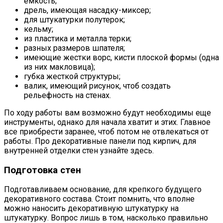
емкость;
дрель, имеющая насадку-миксер;
для штукатурки полутерок;
кельму;
из пластика и металла терки;
разных размеров шпателя;
имеющие жестки ворс, кисти плоской формы (одна
из них макловица);
губка жесткой структуры;
валик, имеющий рисунок, чтоб создать
рельефность на стенах.
По ходу работы вам возможно будут необходимы еще
инструменты, однако для начала хватит и этих. Главное
все приобрести заранее, чтоб потом не отвлекаться от
работы. Про декоративные панели под кирпич, для
внутренней отделки стен узнайте здесь.
Подготовка стен
Подготавливаем основание, для крепкого будущего
декоративного состава. Стоит помнить, что вполне
можно наносить декоративную штукатурку на
штукатурку. Вопрос лишь в том, насколько правильно