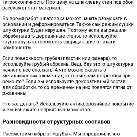
гигроскопичность. Про цену на шпаклевку стен под обои
расскажет этот материал.
Во время работ шпатлевка может начать размокать в
основании и деформироваться. Также сам режим сушки
штукатурки будет нарушен. Поэтому если вы решили
обрабатывать деревянные стены, то используйте
грунтовку, в которой есть защищающие от влаги
компоненты.
Если поверхность грубая (пластик или фанера), то
используйте грубый абразив. Ведь без этого штукатурка
начнет с нее сползать. А что можно сказать о
металлических элементах, которые вам встретятся при
ремонте? Если вы используете декоративный состав
для обработки, то со временем на них появятся пятна от
ржавчины.
Что же делать? Используйте антикоррозийное покрытие
и вы избежите неприятных моментов.
Разновидности структурных составов
Рассмотрим набрызг «шубы». Мы определили, что