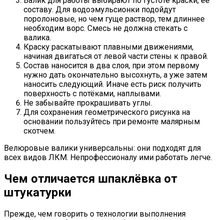
Валик для работы выбирают по густоте краски, её
составу. Для водоэмульсионки подойдут
поролоновые, но чем гуще раствор, тем длиннее
необходим ворс. Смесь не должна стекать с
валика.
Краску раскатывают плавными движениями,
начиная двигаться от левой части стены к правой.
Состав наносится в два слоя, при этом первому
нужно дать окончательно высохнуть, а уже затем
наносить следующий. Иначе есть риск получить
поверхность с потёками, наплывами.
Не забывайте прокрашивать углы.
Для сохранения геометрического рисунка на
основании пользуйтесь при ремонте малярным
скотчем.
Велюровые валики универсальны: они подходят для
всех видов ЛКМ. Непрофессионалу ими работать легче.
Чем отличается шпаклёвка от
штукатурки
Прежде, чем говорить о технологии выполнения