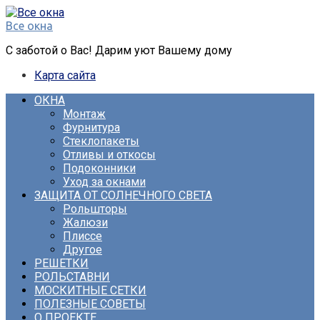
Перейти
к
Все окна
контенту
С заботой о Вас! Дарим уют Вашему дому
Карта сайта
ОКНА
Монтаж
Фурнитура
Стеклопакеты
Отливы и откосы
Подоконники
Уход за окнами
ЗАЩИТА ОТ СОЛНЕЧНОГО СВЕТА
Рольшторы
Жалюзи
Плиссе
Другое
РЕШЕТКИ
РОЛЬСТАВНИ
МОСКИТНЫЕ СЕТКИ
ПОЛЕЗНЫЕ СОВЕТЫ
О ПРОЕКТЕ