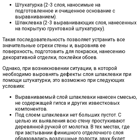
Штукатурка (2-3 слоя, наносимые на
подготовленное и очищенное основание с
выравниванием).
Шпаклевка (2-3 выравнивающих слоя, нанесенных
на покрытую грунтовкой штукатурку).
Такая последовательность позволяет устранить все
значительные огрехи стены и, выровняв ее
поверхность, подготовить для покраски, нанесению
декоративной отделки, поклейки обоев.
Однако, при возникновении ситуации, в которой
необходимо выровнять дефекты слоя шпаклевки при
помощи штукатурки, это возможно при следующих
условиях:
Выравниваемый слой шпаклевки нанесен смесью,
не содержащей гипса и других известковых
компонентов.
Под слоем шпаклевки нет больших пустот. С
целью их выявления всю стену простукивают
деревянной ручкой от молотка. В тех местах, где
при застывании финишного отделочного слоя
образовались воздушные полости, звук будет