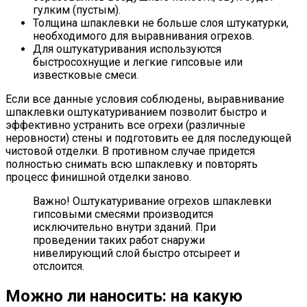
гулким (пустым).
Толщина шпаклевки не больше слоя штукатурки,
необходимого для выравнивания огрехов.
Для оштукатуривания используются
быстросохнущие и легкие гипсовые или
известковые смеси.
Если все данные условия соблюдены, выравнивание
шпаклевки оштукатуриванием позволит быстро и
эффективно устранить все огрехи (различные
неровности) стены и подготовить ее для последующей
чистовой отделки. В противном случае придется
полностью снимать всю шпаклевку и повторять
процесс финишной отделки заново.
Важно! Оштукатуривание огрехов шпаклевки
гипсовыми смесями производится
исключительно внутри зданий. При
проведении таких работ снаружи
нивелирующий слой быстро отсыреет и
отслоится.
Можно ли наносить: на какую