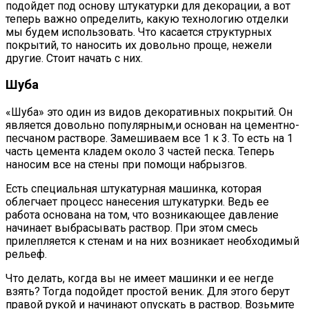
подойдет под основу штукатурки для декорации, а вот
теперь важно определить, какую технологию отделки
мы будем использовать. Что касается структурных
покрытий, то наносить их довольно проще, нежели
другие. Стоит начать с них.
Шуба
«Шуба» это один из видов декоративных покрытий. Он
является довольно популярным,и основан на цементно-
песчаном растворе. Замешиваем все 1 к 3. То есть на 1
часть цемента кладем около 3 частей песка. Теперь
наносим все на стены при помощи набрызгов.
Есть специальная штукатурная машинка, которая
облегчает процесс нанесения штукатурки. Ведь ее
работа основана на том, что возникающее давление
начинает выбрасывать раствор. При этом смесь
прилепляется к стенам и на них возникает необходимый
рельеф.
Что делать, когда вы не имеет машинки и ее негде
взять? Тогда подойдет простой веник. Для этого берут
правой рукой и начинают опускать в раствор. Возьмите