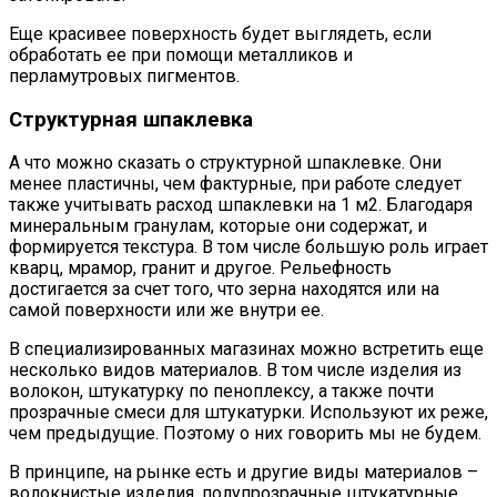
Еще красивее поверхность будет выглядеть, если
обработать ее при помощи металликов и
перламутровых пигментов.
Структурная шпаклевка
А что можно сказать о структурной шпаклевке. Они
менее пластичны, чем фактурные, при работе следует
также учитывать расход шпаклевки на 1 м2. Благодаря
минеральным гранулам, которые они содержат, и
формируется текстура. В том числе большую роль играет
кварц, мрамор, гранит и другое. Рельефность
достигается за счет того, что зерна находятся или на
самой поверхности или же внутри ее.
В специализированных магазинах можно встретить еще
несколько видов материалов. В том числе изделия из
волокон, штукатурку по пеноплексу, а также почти
прозрачные смеси для штукатурки. Используют их реже,
чем предыдущие. Поэтому о них говорить мы не будем.
В принципе, на рынке есть и другие виды материалов –
волокнистые изделия, полупрозрачные штукатурные