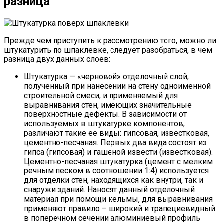
разница
Прежде чем приступить к рассмотрению того, можно ли
штукатурить по шпаклевке, следует разобраться, в чем
разница двух данных слоев:
Штукатурка — «черновой» отделочный слой,
полученный при нанесении на стену одноименной
строительной смеси, и применяемый для
выравнивания стен, имеющих значительные
поверхностные дефекты. В зависимости от
используемых в штукатурке компонентов,
различают такие ее виды: гипсовая, известковая,
цементно-песчаная. Первых два вида состоят из
гипса (гипсовая) и гашеной извести (известковая).
Цементно-песчаная штукатурка (цемент с мелким
речным песком в соотношении 1:4) используется
для отделки стен, находящихся как внутри, так и
снаружи зданий. Наносят данный отделочный
материал при помощи кельмы, для выравнивания
применяют правило – широкий и трапециевидный
в поперечном сечении алюминиевый профиль