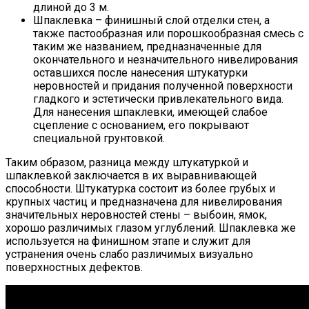
длиной до 3 м.
Шпаклевка – финишный слой отделки стен, а
также пастообразная или порошкообразная смесь с
таким же названием, предназначенные для
окончательного и незначительного нивелирования
оставшихся после нанесения штукатурки
неровностей и придания полученной поверхности
гладкого и эстетически привлекательного вида.
Для нанесения шпаклевки, имеющей слабое
сцепление с основанием, его покрывают
специальной грунтовкой.
Таким образом, разница между штукатуркой и
шпаклевкой заключается в их выравнивающей
способности. Штукатурка состоит из более грубых и
крупных частиц и предназначена для нивелирования
значительных неровностей стены – выбоин, ямок,
хорошо различимых глазом углублений. Шпаклевка же
используется на финишном этапе и служит для
устранения очень слабо различимых визуально
поверхностных дефектов.