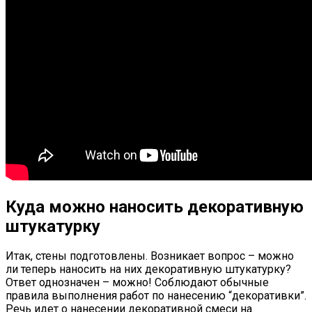
Куда можно наносить декоративную
штукатурку
Итак, стены подготовлены. Возникает вопрос – можно
ли теперь наносить на них декоративную штукатурку?
Ответ однозначен – можно! Соблюдают обычные
правила выполнения работ по нанесению “декоративки”.
Речь идет о нанесении декоративной смеси на