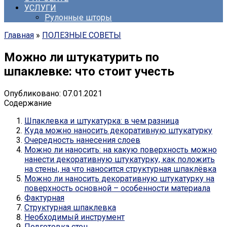
УСЛУГИ
Рулонные шторы
Главная
»
ПОЛЕЗНЫЕ СОВЕТЫ
Можно ли штукатурить по
шпаклевке: что стоит учесть
Опубликовано:
07.01.2021
Содержание
Шпаклевка и штукатурка: в чем разница
Куда можно наносить декоративную штукатурку
Очередность нанесения слоев
Можно ли наносить: на какую поверхность можно
нанести декоративную штукатурку, как положить
на стены, на что наносится структурная шпаклёвка
Можно ли наносить декоративную штукатурку на
поверхность основной – особенности материала
Фактурная
Структурная шпаклевка
Необходимый инструмент
Подготовка стен