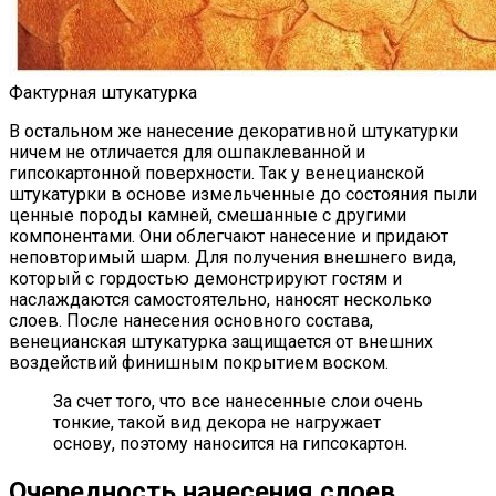
Фактурная штукатурка
В остальном же нанесение декоративной штукатурки
ничем не отличается для ошпаклеванной и
гипсокартонной поверхности. Так у венецианской
штукатурки в основе измельченные до состояния пыли
ценные породы камней, смешанные с другими
компонентами. Они облегчают нанесение и придают
неповторимый шарм. Для получения внешнего вида,
который с гордостью демонстрируют гостям и
наслаждаются самостоятельно, наносят несколько
слоев. После нанесения основного состава,
венецианская штукатурка защищается от внешних
воздействий финишным покрытием воском.
За счет того, что все нанесенные слои очень
тонкие, такой вид декора не нагружает
основу, поэтому наносится на гипсокартон.
Очередность нанесения слоев