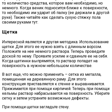
то количество средства, которое вам необходимо, но
немного. Когда веник подносится ближе к поверхности,
то необходимо им ударит об палку (ее держали в другой
руке). Также читайте как сделать сухую стяжку пола
своими руками тут.
Щетка
Интересной является и другая методика. Использование
щетки. Для этого ее нужно взять с длинным ворсом.
Положите на нее немного раствора. Теперь проведите
доской по нему. Проявите усилие и сдвиньте ее на себя.
Когда щетинки выпрямятся, то раствор попадет на
поверхность в нужном небольшом количестве.
В вот еще, что можно применить – сетка из металла,
помещенная на деревянную раму. Для этого
конструкция приставляется к стенке и выравнивается.
Прижимается при помощи кирпичей. Теперь при помощи
кельмы раствор набрасывается на поверхность. Уберите
сетку и затем устраните возможные дефекты.
При помощи щетки загладьте стену.