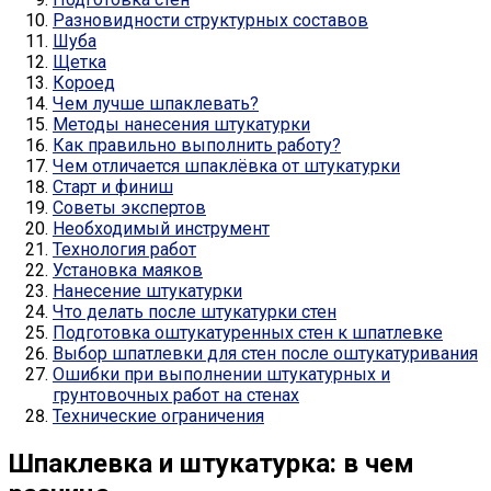
Разновидности структурных составов
Шуба
Щетка
Короед
Чем лучше шпаклевать?
Методы нанесения штукатурки
Как правильно выполнить работу?
Чем отличается шпаклёвка от штукатурки
Старт и финиш
Советы экспертов
Необходимый инструмент
Технология работ
Установка маяков
Нанесение штукатурки
Что делать после штукатурки стен
Подготовка оштукатуренных стен к шпатлевке
Выбор шпатлевки для стен после оштукатуривания
Ошибки при выполнении штукатурных и
грунтовочных работ на стенах
Технические ограничения
Шпаклевка и штукатурка: в чем