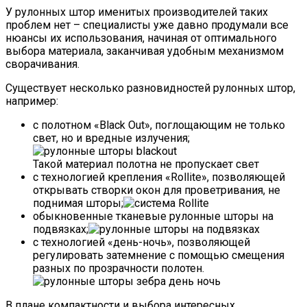
У рулонных штор именитых производителей таких
проблем нет – специалисты уже давно продумали все
нюансы их использования, начиная от оптимального
выбора материала, заканчивая удобным механизмом
сворачивания.
Существует несколько разновидностей рулонных штор,
например:
с полотном «Black Out», поглощающим не только
свет, но и вредные излучения;
Такой материал полотна не пропускает свет
с технологией крепления «Rollite», позволяющей
открывать створки окон для проветривания, не
поднимая шторы;
обыкновенные тканевые рулонные шторы на
подвязках;
с технологией «день-ночь», позволяющей
регулировать затемнение с помощью смещения
разных по прозрачности полотен.
В плане компактности и выбора интересных