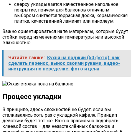
сверху укладывается качественное напольное
покрытие, причем для балконов отличным
выбором считается террасная доска, керамическая
плитка, качественней ламинат или линолеум.
Важно ориентироваться на те материалы, которые будут
стойки перед изменениями температуры или высокой
влажностью.
Читайте также:
Кухня на лоджии (50 фото): как
сделать перенос, вынос своими руками, видео-
инструкция по переделке, фото и цена
Процесс укладки
В принципе, здесь сложностей не будет, если вы
сталкивались хоть раз с укладкой кафеля. Принцип
действий будет тот же. Важно правильно подобрать
клеевой состав – для незастеклённых балконов и
лоджий нужен исключительно морозостойкий клей. В