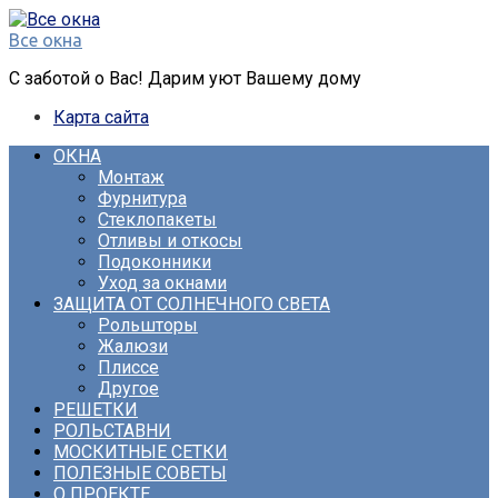
Перейти
к
Все окна
контенту
С заботой о Вас! Дарим уют Вашему дому
Карта сайта
ОКНА
Монтаж
Фурнитура
Стеклопакеты
Отливы и откосы
Подоконники
Уход за окнами
ЗАЩИТА ОТ СОЛНЕЧНОГО СВЕТА
Рольшторы
Жалюзи
Плиссе
Другое
РЕШЕТКИ
РОЛЬСТАВНИ
МОСКИТНЫЕ СЕТКИ
ПОЛЕЗНЫЕ СОВЕТЫ
О ПРОЕКТЕ