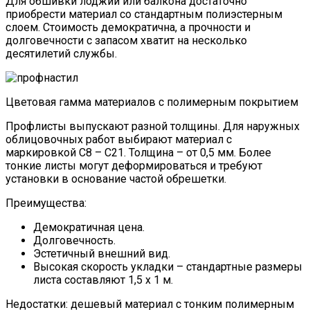
Для обшивки лоджии или балкона достаточно
приобрести материал со стандартным полиэстерным
слоем. Стоимость демократична, а прочности и
долговечности с запасом хватит на несколько
десятилетий службы.
Цветовая гамма материалов с полимерным покрытием
Профлисты выпускают разной толщины. Для наружных
облицовочных работ выбирают материал с
маркировкой С8 – С21. Толщина – от 0,5 мм. Более
тонкие листы могут деформироваться и требуют
установки в основание частой обрешетки.
Преимущества:
Демократичная цена.
Долговечность.
Эстетичный внешний вид.
Высокая скорость укладки – стандартные размеры
листа составляют 1,5 х 1 м.
Недостатки: дешевый материал с тонким полимерным