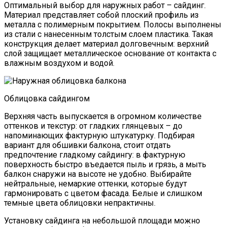
Оптимальный выбор для наружных работ – сайдинг.
Материал представляет собой плоский профиль из
металла с полимерным покрытием. Полосы выполнены
из стали с нанесенным толстым слоем пластика. Такая
конструкция делает материал долговечным: верхний
слой защищает металлическое основание от контакта с
влажным воздухом и водой.
Облицовка сайдингом
Верхняя часть выпускается в огромном количестве
оттенков и текстур: от гладких глянцевых – до
напоминающих фактурную штукатурку. Подбирая
вариант для обшивки балкона, стоит отдать
предпочтение гладкому сайдингу: в фактурную
поверхность быстро въедается пыль и грязь, а мыть
балкон снаружи на высоте не удобно. Выбирайте
нейтральные, немаркие оттенки, которые будут
гармонировать с цветом фасада. Белые и слишком
темные цвета облицовки непрактичны.
Установку сайдинга на небольшой площади можно