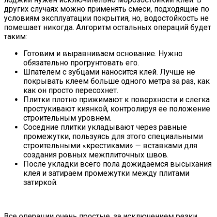
других случаях можно применять смеси, подходящие по
условиям эксплуатации покрытия, но, водостойкость не
помешает никогда. Алгоритм остальных операций будет
таким:
Готовим и выравниваем основание. Нужно
обязательно прогрунтовать его.
Шпателем с зубцами наносится клей. Лучше не
покрывать клеем больше одного метра за раз, как
как он просто пересохнет.
Плитки плотно прижимают к поверхности и слегка
простукивают киянкой, контролируя ее положение
строительным уровнем.
Соседние плитки укладывают через равные
промежутки, пользуясь для этого специальными
строительными «крестиками» — вставками для
создания ровных межплиточных швов.
После укладки всего пола дожидаемся высыхания
клея и затираем промежутки между плитами
затиркой.
Все операции очень простые, за исключением резки