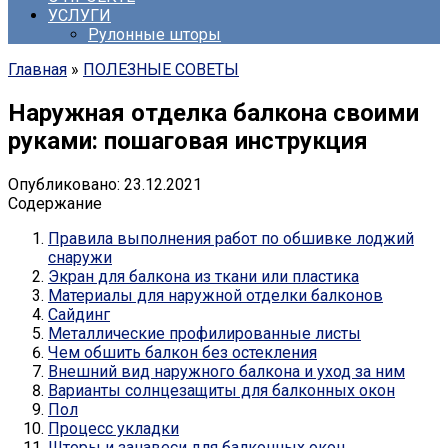
УСЛУГИ
Рулонные шторы
Главная
»
ПОЛЕЗНЫЕ СОВЕТЫ
Наружная отделка балкона своими
руками: пошаговая инструкция
Опубликовано:
23.12.2021
Содержание
Правила выполнения работ по обшивке лоджий
снаружи
Экран для балкона из ткани или пластика
Материалы для наружной отделки балконов
Сайдинг
Металлические профилированные листы
Чем обшить балкон без остекления
Внешний вид наружного балкона и уход за ним
Варианты солнцезащиты для балконных окон
Пол
Процесс укладки
Шторы и занавеси для балконных окон