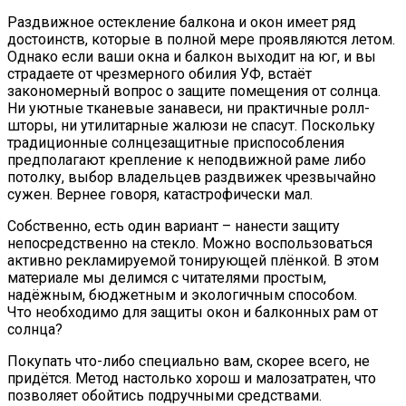
Раздвижное остекление балкона и окон имеет ряд
достоинств, которые в полной мере проявляются летом.
Однако если ваши окна и балкон выходит на юг, и вы
страдаете от чрезмерного обилия УФ, встаёт
закономерный вопрос о защите помещения от солнца.
Ни уютные тканевые занавеси, ни практичные ролл-
шторы, ни утилитарные жалюзи не спасут. Поскольку
традиционные солнцезащитные приспособления
предполагают крепление к неподвижной раме либо
потолку, выбор владельцев раздвижек чрезвычайно
сужен. Вернее говоря, катастрофически мал.
Собственно, есть один вариант – нанести защиту
непосредственно на стекло. Можно воспользоваться
активно рекламируемой тонирующей плёнкой. В этом
материале мы делимся с читателями простым,
надёжным, бюджетным и экологичным способом.
Что необходимо для защиты окон и балконных рам от
солнца?
Покупать что-либо специально вам, скорее всего, не
придётся. Метод настолько хорош и малозатратен, что
позволяет обойтись подручными средствами.