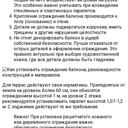
Это особенно важно учитывать при возведении
стеклянных и пластиковых парапетов.
Крепление ограждения балкона производится к
полу (основанию) и стене.
Детали не должны подвергаться коррозии, иметь
трещины и другие нарушения целостности.
Не стоит декорировать балкон в ущерб
собственной безопасности. Лучше отказаться от
острых деталей в оформлении ограждения. Это
правило актуально при выборе художественной
ковки, где все детали должны быть гладкими.
Для террас действуют свои нормативы. Приподнятые от
земли на уровень более 60 см, они обносятся
ограждением высотой 1 м, на уровне 2 этажа
рекомендуется устанавливать парапет высотой 1,07-1,2
м. С лоджиями действуют те же требования.
Важно! При установке решетчатого кованого
или деревянного ограждения важно
обеспечить сохранение безопасного