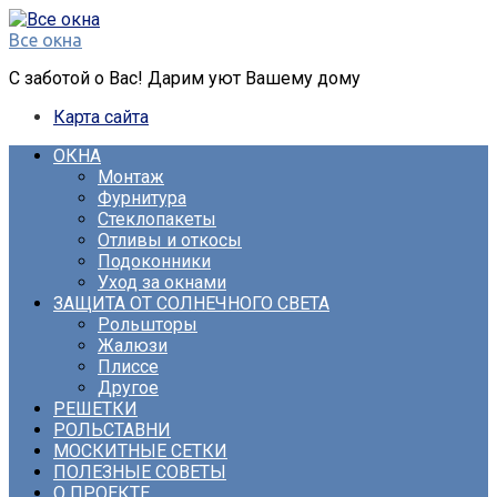
Перейти
к
Все окна
контенту
С заботой о Вас! Дарим уют Вашему дому
Карта сайта
ОКНА
Монтаж
Фурнитура
Стеклопакеты
Отливы и откосы
Подоконники
Уход за окнами
ЗАЩИТА ОТ СОЛНЕЧНОГО СВЕТА
Рольшторы
Жалюзи
Плиссе
Другое
РЕШЕТКИ
РОЛЬСТАВНИ
МОСКИТНЫЕ СЕТКИ
ПОЛЕЗНЫЕ СОВЕТЫ
О ПРОЕКТЕ