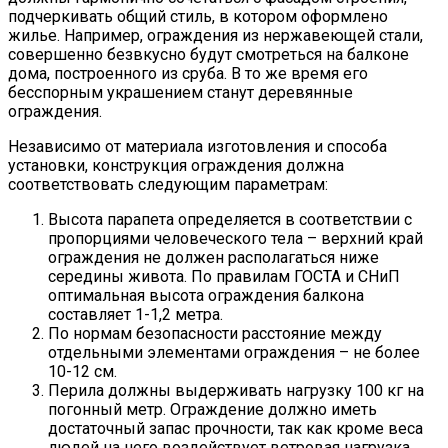
подчеркивать общий стиль, в котором оформлено
жилье. Например, ограждения из нержавеющей стали,
совершенно безвкусно будут смотреться на балконе
дома, построенного из сруба. В то же время его
бесспорным украшением станут деревянные
ограждения.
Независимо от материала изготовления и способа
установки, конструкция ограждения должна
соответствовать следующим параметрам:
Высота парапета определяется в соответствии с
пропорциями человеческого тела – верхний край
ограждения не должен располагаться ниже
середины живота. По правилам ГОСТА и СНиП
оптимальная высота ограждения балкона
составляет 1-1,2 метра.
По нормам безопасности расстояние между
отдельными элементами ограждения – не более
10-12 см.
Перила должны выдерживать нагрузку 100 кг на
погонный метр. Ограждение должно иметь
достаточный запас прочности, так как кроме веса
людей на него воздействует ветровая нагрузка.