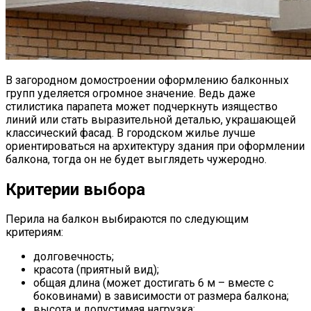
В загородном домостроении оформлению балконных
групп уделяется огромное значение. Ведь даже
стилистика парапета может подчеркнуть изящество
линий или стать выразительной деталью, украшающей
классический фасад. В городском жилье лучше
ориентироваться на архитектуру здания при оформлении
балкона, тогда он не будет выглядеть чужеродно.
Критерии выбора
Перила на балкон выбираются по следующим
критериям:
долговечность;
красота (приятный вид);
общая длина (может достигать 6 м – вместе с
боковинами) в зависимости от размера балкона;
высота и допустимая нагрузка;