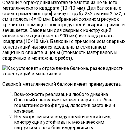
Сварные ограждения изготавливаются из цельного
металлического квадрата (10×10 мм). Для балконных
стоек применяют профильную трубу 2×2 см или 2,5×2,5
см и полосы 4×40 мм. Выбранный хозяином рисунок
крепится с помощью электродуговой сварки к рамке и
зачищается. Базовыми для сварных конструкций
являются секции (высота 900 мм) из стандартного
квадрата (10×10 мм). Балконы с применением сварных
конструкций являются идеальным сочетанием
защитных свойств и цены (стоимость материалов и
сварочных и монтажных работ).
Сварной металлический балкон имеет преимущества:
Возможность реализации любого дизайна.
Опытный специалист может сварить любые
геометрические фигуры, лепестки растений и
кружева.
Несмотря на свой воздушный и легкий вид,
конструкции устойчивы к механическим
нагрузкам, способны выдерживать