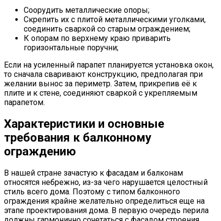
Соорудить металлические опоры;
Скрепить их с плитой металлическими уголками,
соединить сваркой со старым ограждением;
К опорам по верхнему краю приварить
горизонтальные поручни;
Если на усиленный парапет планируется установка окон,
то сначала сваривают конструкцию, предполагая при
желании вынос за периметр. Затем, прикрепив её к
плите и к стене, соединяют сваркой с укрепляемым
парапетом.
Характеристики и основные
требования к балконному
ограждению
В нашей стране зачастую к фасадам и балконам
относятся небрежно, из-за чего нарушается целостный
стиль всего дома. Поэтому с типом балконного
ограждения крайне желательно определиться еще на
этапе проектирования дома. В первую очередь перила
должны гармонично сочетаться с фасадом строения,