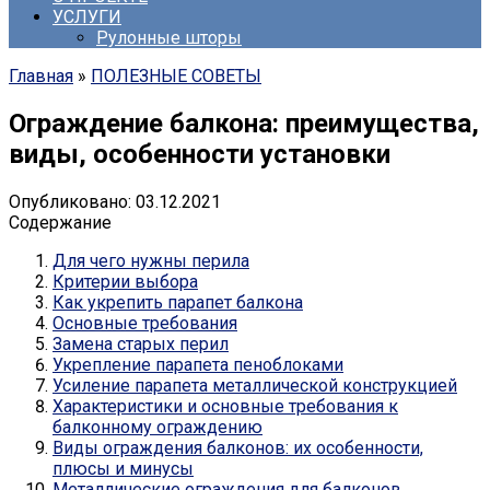
УСЛУГИ
Рулонные шторы
Главная
»
ПОЛЕЗНЫЕ СОВЕТЫ
Ограждение балкона: преимущества,
виды, особенности установки
Опубликовано:
03.12.2021
Содержание
Для чего нужны перила
Критерии выбора
Как укрепить парапет балкона
Основные требования
Замена старых перил
Укрепление парапета пеноблоками
Усиление парапета металлической конструкцией
Характеристики и основные требования к
балконному ограждению
Виды ограждения балконов: их особенности,
плюсы и минусы
Металлические ограждения для балконов