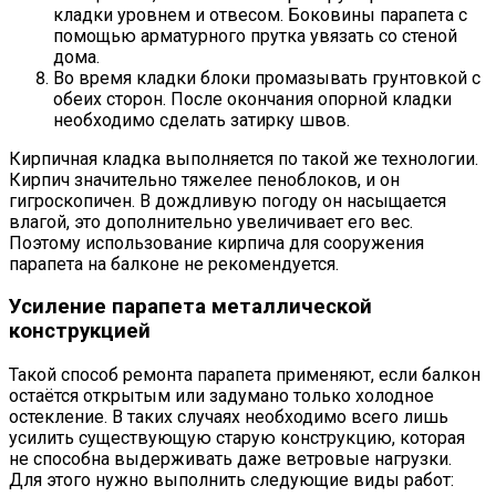
кладки уровнем и отвесом. Боковины парапета с
помощью арматурного прутка увязать со стеной
дома.
Во время кладки блоки промазывать грунтовкой с
обеих сторон. После окончания опорной кладки
необходимо сделать затирку швов.
Кирпичная кладка выполняется по такой же технологии.
Кирпич значительно тяжелее пеноблоков, и он
гигроскопичен. В дождливую погоду он насыщается
влагой, это дополнительно увеличивает его вес.
Поэтому использование кирпича для сооружения
парапета на балконе не рекомендуется.
Усиление парапета металлической
конструкцией
Такой способ ремонта парапета применяют, если балкон
остаётся открытым или задумано только холодное
остекление. В таких случаях необходимо всего лишь
усилить существующую старую конструкцию, которая
не способна выдерживать даже ветровые нагрузки.
Для этого нужно выполнить следующие виды работ: