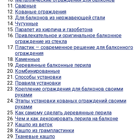
Сварные
Кованые ограждения
Для балконов из нержавеющей стали
Чугунные
Парапет из кирпича и газобетона
Привлекательное и оригинальное балконное
ограждение из стекла
Пластик — современное решение для балконного
ограждения
Каменные
Деревянные балконные перила
Комбинированные
Способы установки
Правила установки
Крепление ограждения для балконов своими
руками
Этапы установки кованых ограждений своими
руками
Как самому сделать деревянные перила
Чем и как декорировать перила на балконе
Кашпо из веток
Кашпо из грампластинки
Тканевые кашпо