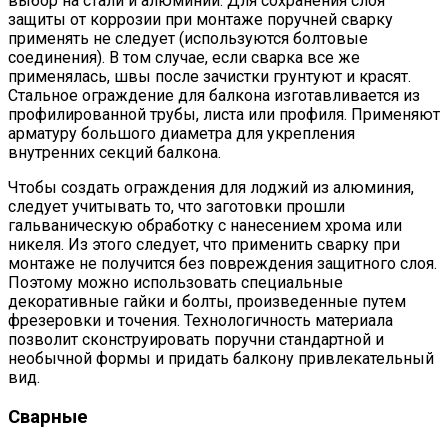
выбор на стали и алюминии. Для сохранения слоя
защиты от коррозии при монтаже поручней сварку
применять не следует (используются болтовые
соединения). В том случае, если сварка все же
применялась, швы после зачистки грунтуют и красят.
Стальное ограждение для балкона изготавливается из
профилированной трубы, листа или профиля. Применяют
арматуру большого диаметра для укрепления
внутренних секций балкона.
Чтобы создать ограждения для лоджий из алюминия,
следует учитывать то, что заготовки прошли
гальваническую обработку с нанесением хрома или
никеля. Из этого следует, что применить сварку при
монтаже не получится без повреждения защитного слоя.
Поэтому можно использовать специальные
декоративные гайки и болты, произведенные путем
фрезеровки и точения. Технологичность материала
позволит сконструировать поручни стандартной и
необычной формы и придать балкону привлекательный
вид.
Сварные