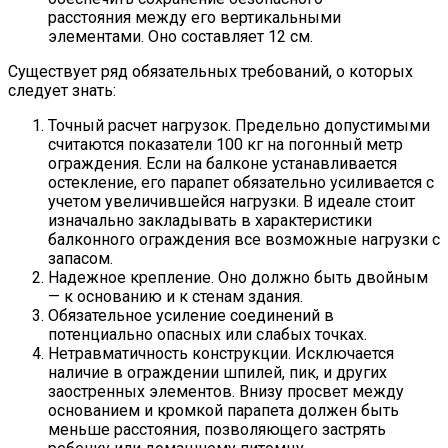
расстояния между его вертикальными
элементами. Оно составляет 12 см.
Существует ряд обязательных требований, о которых
следует знать:
Точный расчет нагрузок. Предельно допустимыми
считаются показатели 100 кг на погонный метр
ограждения. Если на балконе устанавливается
остекление, его парапет обязательно усиливается с
учетом увеличившейся нагрузки. В идеале стоит
изначально закладывать в характеристики
балконного ограждения все возможные нагрузки с
запасом.
Надежное крепление. Оно должно быть двойным
— к основанию и к стенам здания.
Обязательное усиление соединений в
потенциально опасных или слабых точках.
Нетравматичность конструкции. Исключается
наличие в ограждении шпилей, пик, и других
заостренных элементов. Внизу просвет между
основанием и кромкой парапета должен быть
меньше расстояния, позволяющего застрять