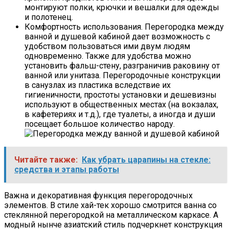
монтируют полки, крючки и вешалки для одежды
и полотенец.
Комфортность использования. Перегородка между
ванной и душевой кабиной дает возможность с
удобством пользоваться ими двум людям
одновременно. Также для удобства можно
установить фальш-стену, разграничив раковину от
ванной или унитаза. Перегородочные конструкции
в санузлах из пластика вследствие их
гигиеничности, простоты установки и дешевизны
используют в общественных местах (на вокзалах,
в кафетериях и т.д.), где туалеты, а иногда и души
посещает большое количество народу.
Читайте также:
Как убрать царапины на стекле:
средства и этапы работы
Важна и декоративная функция перегородочных
элементов. В стиле хай-тек хорошо смотрится ванна со
стеклянной перегородкой на металлическом каркасе. А
модный нынче азиатский стиль подчеркнет конструкция