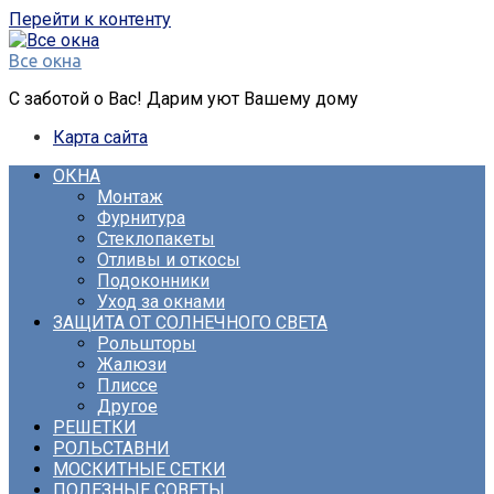
Перейти к контенту
Все окна
С заботой о Вас! Дарим уют Вашему дому
Карта сайта
ОКНА
Монтаж
Фурнитура
Стеклопакеты
Отливы и откосы
Подоконники
Уход за окнами
ЗАЩИТА ОТ СОЛНЕЧНОГО СВЕТА
Рольшторы
Жалюзи
Плиссе
Другое
РЕШЕТКИ
РОЛЬСТАВНИ
МОСКИТНЫЕ СЕТКИ
ПОЛЕЗНЫЕ СОВЕТЫ