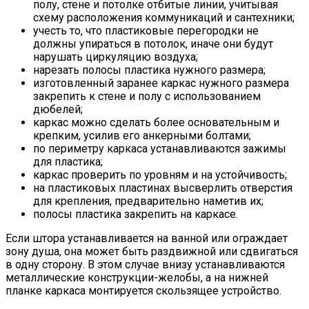
полу, стене и потолке отбитые линии, учитывая
схему расположения коммуникаций и сантехники;
учесть то, что пластиковые перегородки не
должны упираться в потолок, иначе они будут
нарушать циркуляцию воздуха;
нарезать полосы пластика нужного размера;
изготовленный заранее каркас нужного размера
закрепить к стене и полу с использованием
дюбелей;
каркас можно сделать более основательным и
крепким, усилив его анкерными болтами;
по периметру каркаса устанавливаются зажимы
для пластика;
каркас проверить по уровням и на устойчивость;
на пластиковых пластинах высверлить отверстия
для крепления, предварительно наметив их;
полосы пластика закрепить на каркасе.
Если штора устанавливается на ванной или ограждает
зону душа, она может быть раздвижной или сдвигаться
в одну сторону. В этом случае внизу устанавливаются
металлические конструкции-желобы, а на нижней
планке каркаса монтируется скользящее устройство.