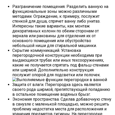
Разграничение помещения. Разделить ванную на
функциональные зоны можно различными
методами. Ограждение, к примеру, послужит
стенкой для душа, спрячет ванну либо унитаз.
Интересны такие варианты, как монтаж
декоративных колонн по обеим сторонам от
зеркала или раковины для отделения их от
основного помещения или обустройство
небольшой ниши для стиральной машинки.
Скрытие коммуникаций. Установка
перегородочной конструкции необходима при
выдающихся трубах или иных техсооружениях,
какие не получается спрятать под фальш-стенами
или ширмой. Дополнительно конструкция
послужит опорой для подсветки или полочек.
Защита от влаги. Перегородка здесь является
своего рода ширмой, препятствующей попаданию
в остальное помещение водяных брызг.
Экономия пространства. Сделав добавочную стену
в санузле с маленькой площадью, можно решить
проблему недостатка места для расположения и
хранения предметов гигиены. На перегородке