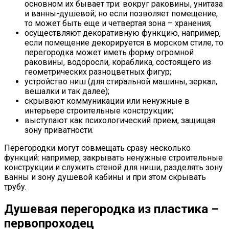
основном их бывает три: вокруг раковины, унитаза
и ванны-душевой; но если позволяет помещение,
то может быть еще и четвертая зона – хранения;
осуществляют декоративную функцию, например,
если помещение декорируется в морском стиле, то
перегородка может иметь форму огромной
раковины, водоросли, кораблика, состоящего из
геометрических разноцветных фигур;
устройство ниш (для стиральной машины, зеркал,
вешалки и так далее);
скрывают коммуникации или ненужные в
интерьере строительные конструкции;
выступают как психологический прием, защищая
зону приватности.
Перегородки могут совмещать сразу несколько
функций: например, закрывать ненужные строительные
конструкции и служить стеной для ниши, разделять зону
ванны и зону душевой кабины и при этом скрывать
трубу.
Душевая перегородка из пластика –
первопроходец