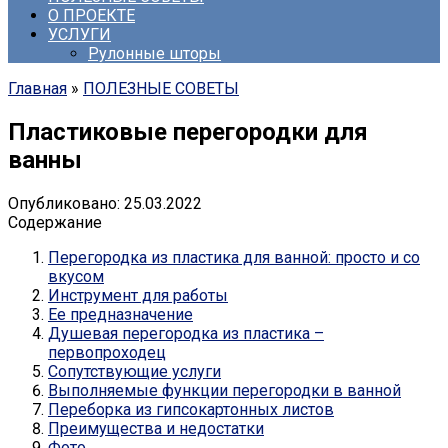
О ПРОЕКТЕ
УСЛУГИ
Рулонные шторы
Главная
»
ПОЛЕЗНЫЕ СОВЕТЫ
Пластиковые перегородки для
ванны
Опубликовано:
25.03.2022
Содержание
Перегородка из пластика для ванной: просто и со
вкусом
Инструмент для работы
Ее предназначение
Душевая перегородка из пластика –
первопроходец
Сопутствующие услуги
Выполняемые функции перегородки в ванной
Переборка из гипсокартонных листов
Преимущества и недостатки
Фото