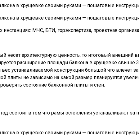
инстанциях: МЧС, БТИ, горэкспертиза, проектная организа
ый несет архитектурную ценность, то итоговый внешний в
ируется расширение площади балкона в хрущевке свыше 3
 вес устанавливаемой конструкции большой что влечет за
й плиты не зависимо на какой размер планируется увели
оверять состояние балконной плиты и стен.
од состоит в том что рамы остекления устанавливают за