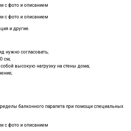
ция и другие.
ид нужно согласовать;
0 см;
 собой высокую нагрузку на стены дома;
чение;
 пределы балконного парапета при помощи специальных