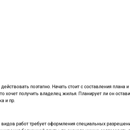
ействовать поэтапно. Начать стоит с составления плана и
что хочет получить владелец жилья. Планирует ли он остав
а и пр.
 видов работ требует оформления специальных разрешений