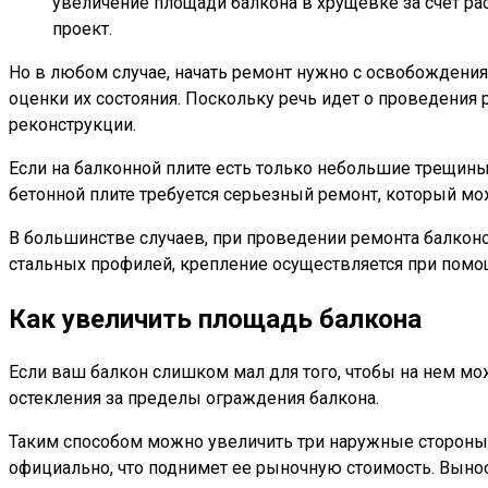
увеличение площади балкона в хрущевке за счет ра
проект.
Но в любом случае, начать ремонт нужно с освобождения
оценки их состояния. Поскольку речь идет о проведения 
реконструкции.
Если на балконной плите есть только небольшие трещины,
бетонной плите требуется серьезный ремонт, который м
В большинстве случаев, при проведении ремонта балкон
стальных профилей, крепление осуществляется при помо
Как увеличить площадь балкона
Если ваш балкон слишком мал для того, чтобы на нем м
остекления за пределы ограждения балкона.
Таким способом можно увеличить три наружные стороны б
официально, что поднимет ее рыночную стоимость. Вынос 