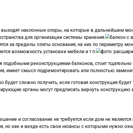
я выходят наклонные опоры, на которые в дальнейшем мон
остранства для организации системы хранения.
тся за пределы плиты основания, на них по периметру мон
ется возможность установки мебели и т.п.
я подобными реконструкциями балконов, стоит тщательно
ия, имеет смысл подремонтировать или полностью замени
во будет сложно получить, если готовая конструкция будет
олирующие органы могут предписать вернуть конструкцию 
ешение и согласование не требуется если дом не является
, но как и везде есть свои нюансы с которыми нужно озн