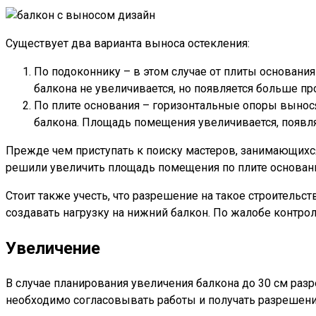
Существует два варианта выноса остекления:
По подоконнику – в этом случае от плиты основани
балкона не увеличивается, но появляется больше пр
По плите основания – горизонтальные опоры вынося
балкона. Площадь помещения увеличивается, появля
Прежде чем приступать к поиску мастеров, занимающихс
решили увеличить площадь помещения по плите основан
Стоит также учесть, что разрешение на такое строительст
создавать нагрузку на нижний балкон. По жалобе контр
Увеличение
В случае планирования увеличения балкона до 30 см разр
необходимо согласовывать работы и получать разрешения