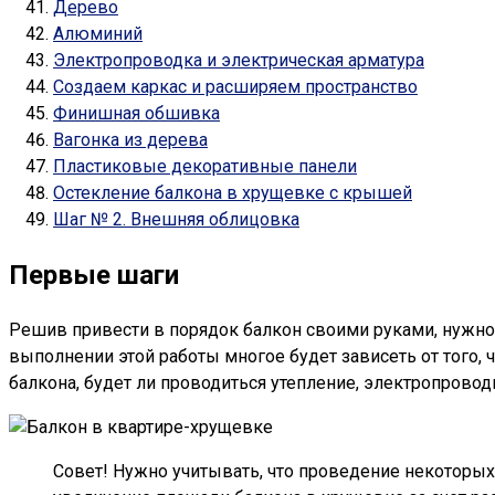
Дерево
Алюминий
Электропроводка и электрическая арматура
Создаем каркас и расширяем пространство
Финишная обшивка
Вагонка из дерева
Пластиковые декоративные панели
Остекление балкона в хрущевке с крышей
Шаг № 2. Внешняя облицовка
Первые шаги
Решив привести в порядок балкон своими руками, нужно д
выполнении этой работы многое будет зависеть от того, 
балкона, будет ли проводиться утепление, электропроводк
Совет! Нужно учитывать, что проведение некоторых