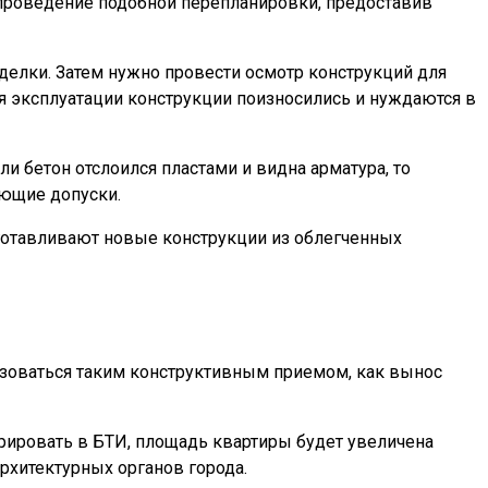
 проведение подобной перепланировки, предоставив
делки. Затем нужно провести осмотр конструкций для
тия эксплуатации конструкции поизносились и нуждаются в
и бетон отслоился пластами и видна арматура, то
ующие допуски.
зготавливают новые конструкции из облегченных
ьзоваться таким конструктивным приемом, как вынос
рировать в БТИ, площадь квартиры будет увеличена
рхитектурных органов города.