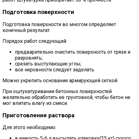
Подготовка поверхности
Подготовка поверхности во многом определяет
конечный результат.
Порядок работ следующий:
предварительно очистить поверхность от грязи и
разровнять;
срезать выступающие углы;
все неровности следует заделать.
Можно укрепить основание армирующей сеткой.
При оштукатуривании бетонных поверхностей
желательно обработать ее грунтовкой, чтобы бетон не
мог впитать влагу из смеси.
Приготовление раствора
Для этого необходимо:
в емкость 5-6 л высыпать упаковку(25 кг) сухого