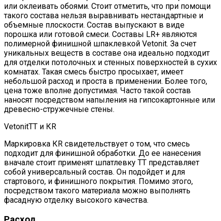
или оклеивать обоями. Стоит отметить, что при помощи
такого состава нельзя выравнивать нестандартные и
объемные плоскости. Состав выпускают в виде
порошка или готовой смеси. Составы LR+ являются
полимерной финишной шпаклевкой Vetonit. За счет
уникальных веществ в составе она идеально подходит
для отделки потолочных и стенных поверхностей в сухих
комнатах. Такая смесь быстро просыхает, имеет
небольшой расход и проста в применении. Более того,
цена тоже вполне допустимая. Часто такой состав
наносят посредством напыления на гипсокартонные или
древесно-стружечные стены.
VetonitТТ и КR
Маркировка КR свидетельствует о том, что смесь
подходит для финишной обработки. До ее нанесения
вначале стоит применят шпатлевку ТТ представляет
собой универсальный состав. Он подойдет и для
стартового, и финишного покрытия. Помимо этого,
посредством такого материала можно выполнять
фасадную отделку высокого качества.
Расход