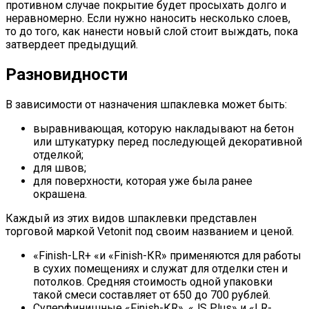
противном случае покрытие будет просыхать долго и
неравномерно. Если нужно наносить несколько слоев,
то до того, как нанести новый слой стоит выждать, пока
затвердеет предыдущий.
Разновидности
В зависимости от назначения шпаклевка может быть:
выравнивающая, которую накладывают на бетон
или штукатурку перед последующей декоративной
отделкой;
для швов;
для поверхности, которая уже была ранее
окрашена.
Каждый из этих видов шпаклевки представлен
торговой маркой Vetonit под своим названием и ценой.
«Finish-LR+ «и «Finish-КR» применяются для работы
в сухих помещениях и служат для отделки стен и
потолков. Средняя стоимость одной упаковки
такой смеси составляет от 650 до 700 рублей.
Суперфинишные «Finish-КR», «JS Plus» и «LR-