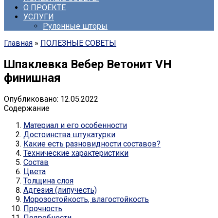
О ПРОЕКТЕ
УСЛУГИ
Рулонные шторы
Главная
»
ПОЛЕЗНЫЕ СОВЕТЫ
Шпаклевка Вебер Ветонит VH
финишная
Опубликовано:
12.05.2022
Содержание
Материал и его особенности
Достоинства штукатурки
Какие есть разновидности составов?
Технические характеристики
Состав
Цвета
Толщина слоя
Адгезия (липучесть)
Морозостойкость, влагостойкость
Прочность
Подробности