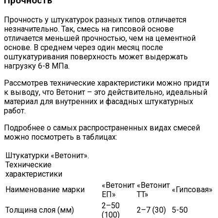
Прочность
Прочность у штукатурок разных типов отличается
незначительно. Так, смесь на гипсовой основе
отличается меньшей прочностью, чем на цементной
основе. В среднем через один месяц после
оштукатуривания поверхность может выдержать
нагрузку 6-8 МПа.
Рассмотрев технические характеристики можно придти
к выводу, что Ветонит – это действительно, идеальный
материал для внутренних и фасадных штукатурных
работ.
Подробнее о самых распространенных видах смесей
можно посмотреть в таблицах:
Штукатурки «Ветонит».
Технические
характеристики
«Ветонит
«Ветонит
Наименование марки
«Гипсовая»
ЕП»
TT»
2–50
Толщина слоя (мм)
2–7 (30)
5-50
(100)