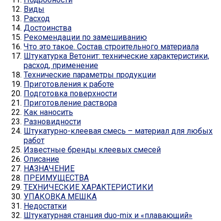
Виды
Расход
Достоинства
Рекомендации по замешиванию
Что это такое. Состав строительного материала
Штукатурка Ветонит: технические характеристики,
расход, применение
Технические параметры продукции
Приготовления к работе
Подготовка поверхности
Приготовление раствора
Как наносить
Разновидности
Штукатурно-клеевая смесь – материал для любых
работ
Известные бренды клеевых смесей
Описание
НАЗНАЧЕНИЕ
ПРЕИМУЩЕСТВА
ТЕХНИЧЕСКИЕ ХАРАКТЕРИСТИКИ
УПАКОВКА МЕШКА
Недостатки
Штукатурная станция duo-mix и «плавающий»