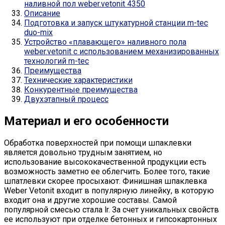
наливной пол weber.vetonit 4350
Описание
Подготовка и запуск штукатурной станции m-tec
duo-mix
Устройство «плавающего» наливного пола
weber.vetonit с использованием механизированных
технологий m-tec
Преимущества
Технические характеристики
Конкурентные преимущества
Двухэтапный процесс
Материал и его особенности
Обработка поверхностей при помощи шпаклевки
является довольно трудным занятием, но
использование высококачественной продукции есть
возможность заметно ее облегчить. Более того, такие
шпатлевки скорее просыхают. Финишная шпаклевка
Weber Vetonit входит в популярную линейку, в которую
входит она и другие хорошие составы. Самой
популярной смесью стала lr. За счет уникальных свойств
ее используют при отделке бетонных и гипсокартонных