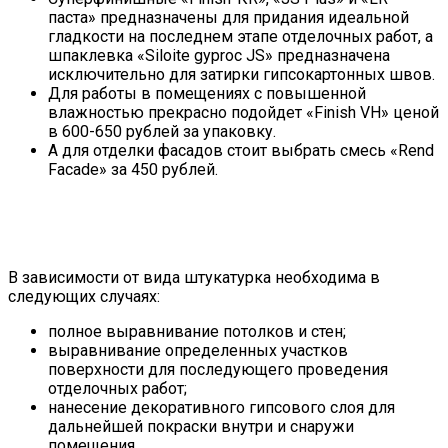
паста» предназначены для придания идеальной
гладкости на последнем этапе отделочных работ, а
шпаклевка «Siloite gyproc JS» предназначена
исключительно для затирки гипсокартонных швов.
Для работы в помещениях с повышенной
влажностью прекрасно подойдет «Finish VH» ценой
в 600-650 рублей за упаковку.
А для отделки фасадов стоит выбрать смесь «Rend
Facade» за 450 рублей.
В зависимости от вида штукатурка необходима в
следующих случаях:
полное выравнивание потолков и стен;
выравнивание определенных участков
поверхности для последующего проведения
отделочных работ;
нанесение декоративного гипсового слоя для
дальнейшей покраски внутри и снаружи
помещения.