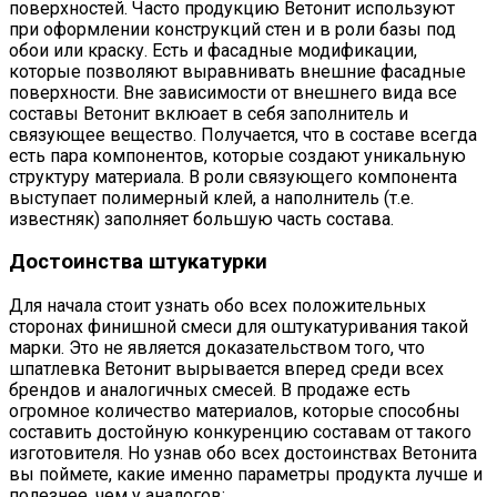
поверхностей. Часто продукцию Ветонит используют
при оформлении конструкций стен и в роли базы под
обои или краску. Есть и фасадные модификации,
которые позволяют выравнивать внешние фасадные
поверхности. Вне зависимости от внешнего вида все
составы Ветонит вклюает в себя заполнитель и
связующее вещество. Получается, что в составе всегда
есть пара компонентов, которые создают уникальную
структуру материала. В роли связующего компонента
выступает полимерный клей, а наполнитель (т.е.
известняк) заполняет большую часть состава.
Достоинства штукатурки
Для начала стоит узнать обо всех положительных
сторонах финишной смеси для оштукатуривания такой
марки. Это не является доказательством того, что
шпатлевка Ветонит вырывается вперед среди всех
брендов и аналогичных смесей. В продаже есть
огромное количество материалов, которые способны
составить достойную конкуренцию составам от такого
изготовителя. Но узнав обо всех достоинствах Ветонита
вы поймете, какие именно параметры продукта лучше и
полезнее, чем у аналогов: