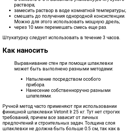
раствора;
замесить раствор в воде комнатной температуры;
смешать до получения однородной консистенции.
Можно для этого использовать мощную дрель;
через 10 мин перемешать смесь еще раз.
Штукатурку следует использовать в течение 3 часов.
Как наносить
Выравнивание стен при помощи шпаклевки
может быть выполнено разными методами:
Напыление посредством особого
прибора.
Нанесение собственноручно разными
шпателями.
Ручной метод часто применяют при использовании
финишной шпаклевки Vetonit lr 25 кг. Тут нет строгих
требований, причем все зависит от личных
предпочтений и строительных задач. Толщина слоя
шпаклевки не должна быть больше 0.5 см, так как в