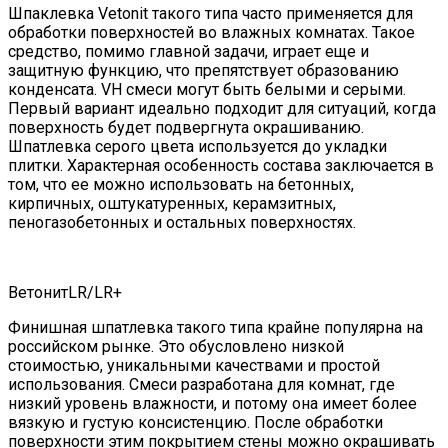
Шпаклевка Vetonit такого типа часто применяется для
обработки поверхностей во влажных комнатах. Такое
средство, помимо главной задачи, играет еще и
защитную функцию, что препятствует образованию
конденсата. VН смеси могут быть белыми и серыми.
Первый вариант идеально подходит для ситуаций, когда
поверхность будет подвергнута окрашиванию.
Шпатлевка серого цвета используется до укладки
плитки. Характерная особенность состава заключается в
том, что ее можно использовать на бетонных,
кирпичных, оштукатуренных, керамзитных,
пеногазобетонных и остальных поверхностях.
ВетонитLR/LR+
Финишная шпатлевка такого типа крайне популярна на
российском рынке. Это обусловлено низкой
стоимостью, уникальными качествами и простой
использования. Смеси разработана для комнат, где
низкий уровень влажности, и потому она имеет более
вязкую и густую консистенцию. После обработки
поверхности этим покрытием стены можно окрашивать