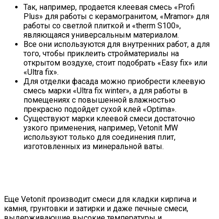
Так, например, продается клеевая смесь «Profi
Plus» для работы с керамогранитом, «Mramor» для
работы со светлой плиткой и «therm S100»,
являющаяся универсальным материалом.
Все они используются для внутренних работ, а для
того, чтобы приклеить стройматериалы на
открытом воздухе, стоит подобрать «Easy fix» или
«Ultra fix».
Для отделки фасада можно приобрести клеевую
смесь марки «Ultra fix winter», а для работы в
помещениях с повышенной влажностью
прекрасно подойдет сухой клей «Optima».
Существуют марки клеевой смеси достаточно
узкого применения, например, Vetonit MW
используют только для соединения плит,
изготовленных из минеральной ваты.
Еще Vetonit производит смеси для кладки кирпича и
камня, грунтовки и затирки и даже печные смеси,
выдерживающие высокие температуры и