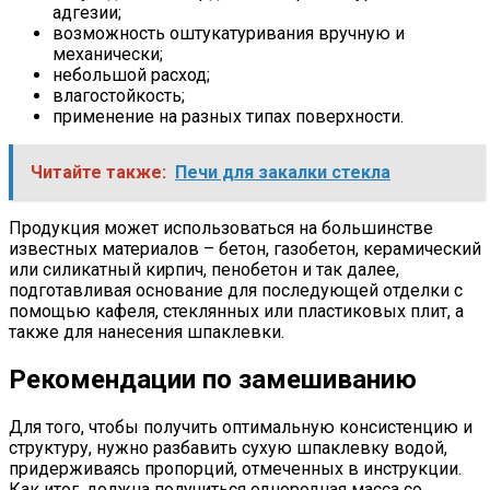
адгезии;
возможность оштукатуривания вручную и
механически;
небольшой расход;
влагостойкость;
применение на разных типах поверхности.
Читайте также:
Печи для закалки стекла
Продукция может использоваться на большинстве
известных материалов – бетон, газобетон, керамический
или силикатный кирпич, пенобетон и так далее,
подготавливая основание для последующей отделки с
помощью кафеля, стеклянных или пластиковых плит, а
также для нанесения шпаклевки.
Рекомендации по замешиванию
Для того, чтобы получить оптимальную консистенцию и
структуру, нужно разбавить сухую шпаклевку водой,
придерживаясь пропорций, отмеченных в инструкции.
Как итог, должна получиться однородная масса со