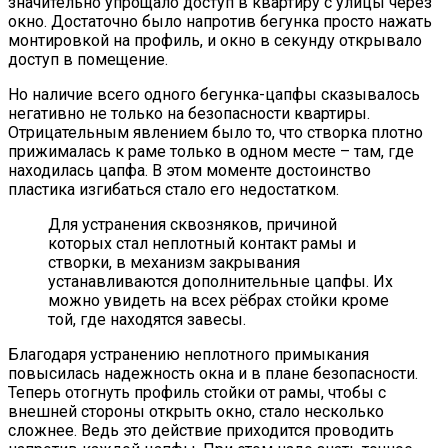
значительно упрощало доступ в квартиру с улицы через
окно. Достаточно было напротив бегунка просто нажать
монтировкой на профиль, и окно в секунду открывало
доступ в помещение.
Но наличие всего одного бегунка-цапфы сказывалось
негативно не только на безопасности квартиры.
Отрицательным явлением было то, что створка плотно
прижималась к раме только в одном месте – там, где
находилась цапфа. В этом моменте достоинство
пластика изгибаться стало его недостатком.
Для устранения сквозняков, причиной
которых стал неплотный контакт рамы и
створки, в механизм закрывания
устанавливаются дополнительные цапфы. Их
можно увидеть на всех рёбрах стойки кроме
той, где находятся завесы.
Благодаря устранению неплотного примыкания
повысилась надежность окна и в плане безопасности.
Теперь отогнуть профиль стойки от рамы, чтобы с
внешней стороны открыть окно, стало несколько
сложнее. Ведь это действие приходится проводить