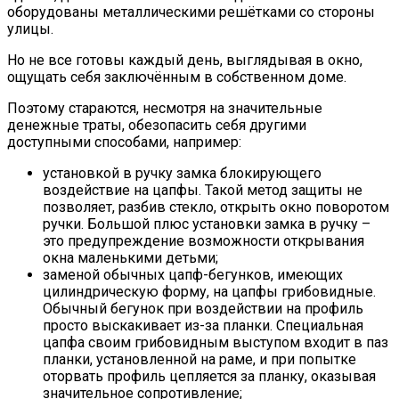
оборудованы металлическими решётками со стороны
улицы.
Но не все готовы каждый день, выглядывая в окно,
ощущать себя заключённым в собственном доме.
Поэтому стараются, несмотря на значительные
денежные траты, обезопасить себя другими
доступными способами, например:
установкой в ручку замка блокирующего
воздействие на цапфы. Такой метод защиты не
позволяет, разбив стекло, открыть окно поворотом
ручки. Большой плюс установки замка в ручку –
это предупреждение возможности открывания
окна маленькими детьми;
заменой обычных цапф-бегунков, имеющих
цилиндрическую форму, на цапфы грибовидные.
Обычный бегунок при воздействии на профиль
просто выскакивает из-за планки. Специальная
цапфа своим грибовидным выступом входит в паз
планки, установленной на раме, и при попытке
оторвать профиль цепляется за планку, оказывая
значительное сопротивление;