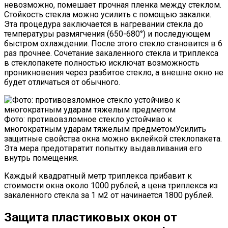
невозможно, помешает прочная пленка между стеклом.
Стойкость стекла можно усилить с помощью закалки.
Эта процедура заключается в нагревании стекла до
температуры размягчения (650-680°) и последующем
быстром охлаждении. После этого стекло становится в 6
раз прочнее. Сочетание закаленного стекла и триплекса
в стеклопакете полностью исключат возможность
проникновения через разбитое стекло, а внешне окно не
будет отличаться от обычного.
Фото: противовзломное стекло устойчиво к
многократным ударам тяжелым предметомУсилить
защитные свойства окна можно вклейкой стеклопакета.
Эта мера предотвратит попытку выдавливания его
внутрь помещения.
Каждый квадратный метр триплекса прибавит к
стоимости окна около 1000 рублей, а цена триплекса из
закаленного стекла за 1 м2 от начинается 1800 рублей.
Защита пластиковых окон от