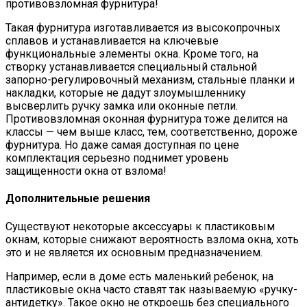
противовзломная фурнитура!
Такая фурнитура изготавливается из высокопрочных
сплавов и устанавливается на ключевые
функциональные элементы окна. Кроме того, на
створку устанавливается специальный стальной
запорно-регулировочный механизм, стальные планки и
накладки, которые не дадут злоумышленнику
высверлить ручку замка или оконные петли.
Противовзломная оконная фурнитура тоже делится на
классы — чем выше класс, тем, соответственно, дороже
фурнитура. Но даже самая доступная по цене
комплектация серьезно поднимет уровень
защищенности окна от взлома!
Дополнительные решения
Существуют некоторые аксессуары к пластиковым
окнам, которые снижают вероятность взлома окна, хоть
это и не является их основным предназначением.
Например, если в доме есть маленький ребенок, на
пластиковые окна часто ставят так называемую «ручку-
антидетку». Такое окно не откроешь без специального