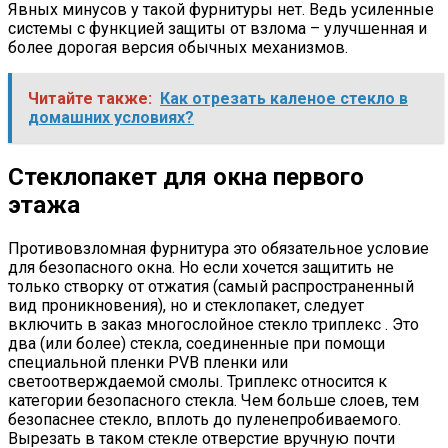
Явных минусов у такой фурнитуры нет. Ведь усиленные
системы с функцией защиты от взлома – улучшенная и
более дорогая версия обычных механизмов.
Читайте также:
Как отрезать каленое стекло в
домашних условиях?
Стеклопакет для окна первого
этажа
Противовзломная фурнитура это обязательное условие
для безопасного окна. Но если хочется защитить не
только створку от отжатия (самый распространенный
вид проникновения), но и стеклопакет, следует
включить в заказ многослойное стекло триплекс . Это
два (или более) стекла, соединенные при помощи
специальной пленки PVB пленки или
светоотверждаемой смолы. Триплекс относится к
категории безопасного стекла. Чем больше слоев, тем
безопаснее стекло, вплоть до пуленепробиваемого.
Вырезать в таком стекле отверстие вручную почти