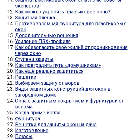
экспертов!
Как можно укрепить пластиковое окно?
Защитная пленка
Противовзломная фурнитура для пластиковых
окон
Дополнительные решения
Усиление ПВХ-профиля
Как обезопасить своё жильё от проникновения
через окно
Ступени защиты
Как преградить путь «домушникам»
Как ещё реально защититься
Решетки
Выбираем защиту от воров
Виды защитных конструкций для окон в
загородном доме
Окна с защитным покрытием и фурнитурой от
взлома
Когда применяется
Фурнитура
Решетки для защиты окон на даче
Изготовление
Плюсы