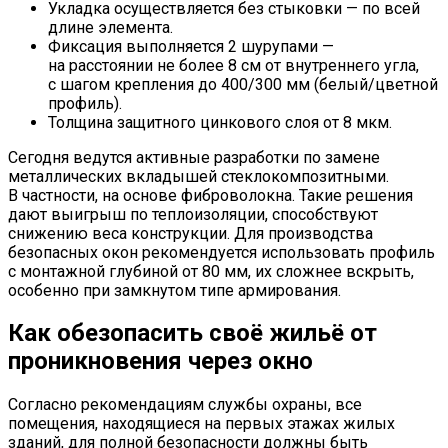
Укладка осуществляется без стыковки — по всей
длине элемента.
Фиксация выполняется 2 шурупами —
на расстоянии не более 8 см от внутреннего угла,
с шагом крепления до 400/300 мм (белый/цветной
профиль).
Толщина защитного цинкового слоя от 8 мкм.
Сегодня ведутся активные разработки по замене
металлических вкладышей стеклокомпозитными.
В частности, на основе фиброволокна. Такие решения
дают выигрыш по теплоизоляции, способствуют
снижению веса конструкции. Для производства
безопасных окон рекомендуется использовать профиль
с монтажной глубиной от 80 мм, их сложнее вскрыть,
особенно при замкнутом типе армирования.
Как обезопасить своё жильё от
проникновения через окно
Согласно рекомендациям службы охраны, все
помещения, находящиеся на первых этажах жилых
зданий, для полной безопасности должны быть