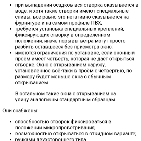
при выпадении осадков вся створка оказывается в
воде, и хотя такие створки имеют специальные
сливы, всё равно это негативно сказывается на
фурнитуре и на самом профиле ПВХ;
требуется установка специальных креплений,
фиксирующих створку в определённом
положении, иначе порывы ветра могут просто
разбить оставшееся без присмотра окно;
имеются ограничения по установке, если оконный
проём имеет четверть, которая не даёт открыться
створке. Окно с открыванием наружу,
установленное всё-таки в проём с четвертью, по
размеру будет меньше окна с обычным
открыванием.
В остальном такие окна с открыванием на
улицу аналогичны стандартным образцам.
Они снабжены:
способностью створок фиксироваться в
положении микропроветривания;
возможностью открываться в откидном варианте;
ручками двухстороннего типа.