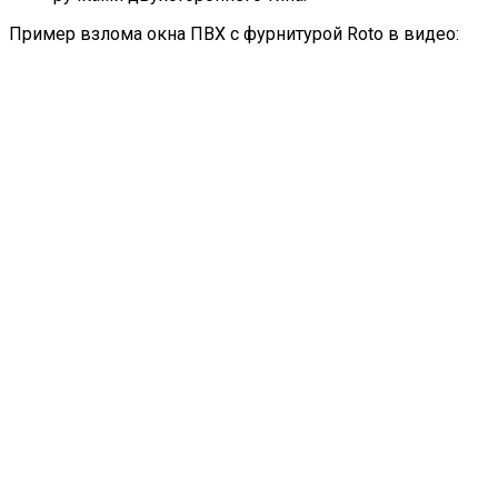
Пример взлома окна ПВХ с фурнитурой Roto в видео: