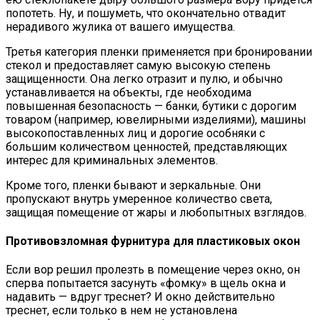
попотеть. Ну, и пошуметь, что окончательно отвадит
нерадивого жулика от вашего имущества.
Третья категория пленки применяется при бронировании
стекол и предоставляет самую высокую степень
защищенности. Она легко отразит и пулю, и обычно
устанавливается на объекты, где необходима
повышенная безопасность — банки, бутики с дорогим
товаром (например, ювелирными изделиями), машины
высокопоставленных лиц и дорогие особняки с
большим количеством ценностей, представляющих
интерес для криминальных элементов.
Кроме того, пленки бывают и зеркальные. Они
пропускают внутрь умеренное количество света,
защищая помещение от жары и любопытных взглядов.
Противовзломная фурнитура для пластиковых окон
Если вор решил пролезть в помещение через окно, он
сперва попытается засунуть «фомку» в щель окна и
надавить — вдруг треснет? И окно действительно
треснет, если только в нем не установлена