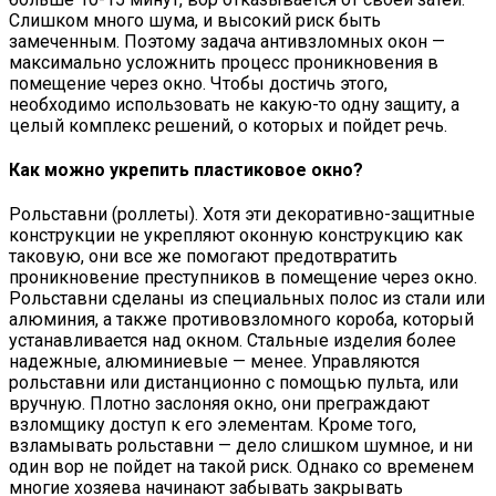
Слишком много шума, и высокий риск быть
замеченным. Поэтому задача антивзломных окон —
максимально усложнить процесс проникновения в
помещение через окно. Чтобы достичь этого,
необходимо использовать не какую-то одну защиту, а
целый комплекс решений, о которых и пойдет речь.
Как можно укрепить пластиковое окно?
Рольставни (роллеты). Хотя эти декоративно-защитные
конструкции не укрепляют оконную конструкцию как
таковую, они все же помогают предотвратить
проникновение преступников в помещение через окно.
Рольставни сделаны из специальных полос из стали или
алюминия, а также противовзломного короба, который
устанавливается над окном. Стальные изделия более
надежные, алюминиевые — менее. Управляются
рольставни или дистанционно с помощью пульта, или
вручную. Плотно заслоняя окно, они преграждают
взломщику доступ к его элементам. Кроме того,
взламывать рольставни — дело слишком шумное, и ни
один вор не пойдет на такой риск. Однако со временем
многие хозяева начинают забывать закрывать