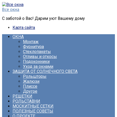
Перейти
к
Все окна
контенту
С заботой о Вас! Дарим уют Вашему дому
Карта сайта
ОКНА
Монтаж
Фурнитура
Стеклопакеты
Отливы и откосы
Подоконники
Уход за окнами
ЗАЩИТА ОТ СОЛНЕЧНОГО СВЕТА
Рольшторы
Жалюзи
Плиссе
Другое
РЕШЕТКИ
РОЛЬСТАВНИ
МОСКИТНЫЕ СЕТКИ
ПОЛЕЗНЫЕ СОВЕТЫ
О ПРОЕКТЕ