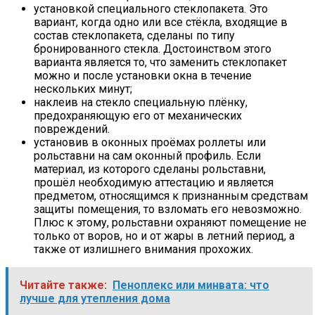
установкой специального стеклопакета. Это
вариант, когда одно или все стёкла, входящие в
состав стеклопакета, сделаны по типу
бронированного стекла. Достоинством этого
варианта является то, что заменить стеклопакет
можно и после установки окна в течение
нескольких минут;
наклеив на стекло специальную плёнку,
предохраняющую его от механических
повреждений.
установив в оконных проёмах роллеты или
рольставни на сам оконный профиль. Если
материал, из которого сделаны рольставни,
прошёл необходимую аттестацию и является
предметом, относящимся к признанным средствам
защиты помещения, то взломать его невозможно.
Плюс к этому, рольставни охраняют помещение не
только от воров, но и от жары в летний период, а
также от излишнего внимания прохожих.
Читайте также:
Пеноплекс или минвата: что
лучше для утепления дома