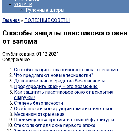
УСЛУГИ
Рулонные шторы
Главная
»
ПОЛЕЗНЫЕ СОВЕТЫ
Способы защиты пластикового окна
от взлома
Опубликовано:
01.12.2021
Содержание
Способы защиты пластикового окна от взлома
Что предлагают новые технологии?
Дополнительные средства безопасности
Предупредить кражу – это возможно
Как защитить пластиковое окно от вскрытия
снаружи?
Степень безопасности
Особенности конструкции пластиковых окон
Механизм открывания
Преимущества противовзломной фурнитуры
Стеклопакет для окна первого этажа
Защита пластиковых окон от взлома: советы