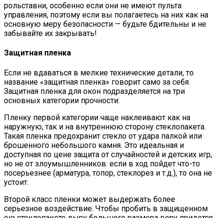
рольставни, особенно если они не имеют пульта
управления, поэтому если вы полагаетесь на них как на
основную меру безопасности — будьте бдительны и не
забывайте их закрывать!
Защитная пленка
Если не вдаваться в мелкие технические детали, то
название «защитная пленка» говорит само за себя.
Защитная пленка для окон подразделяется на три
основных категории прочности:
Пленку первой категории чаще наклеивают как на
наружную, так и на внутреннюю сторону стеклопакета.
Такая пленка предохранит стекло от удара палкой или
брошенного небольшого камня. Это идеальная и
доступная по цене защита от случайностей и детских игр,
но не от злоумышленников: если в ход пойдет что-то
посерьезнее (арматура, топор, стеклорез и т.д.), то она не
устоит.
Второй класс пленки может выдержать более
серьезное воздействие. Чтобы пробить в защищенном
ею стеклопакете дыру большого размера вору придется