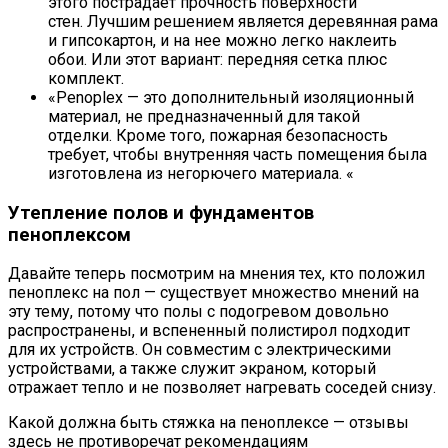
этого пострадает прочность поверхности
стен. Лучшим решением является деревянная рама
и гипсокартон, и на нее можно легко наклеить
обои. Или этот вариант: передняя сетка плюс
комплект.
«Penoplex — это дополнительный изоляционный
материал, не предназначенный для такой
отделки. Кроме того, пожарная безопасность
требует, чтобы внутренняя часть помещения была
изготовлена ​​из негорючего материала. «
Утепление полов и фундаментов
пеноплексом
Давайте теперь посмотрим на мнения тех, кто положил
пеноплекс на пол — существует множество мнений на
эту тему, потому что полы с подогревом довольно
распространены, и вспененный полистирол подходит
для их устройств. Он совместим с электрическими
устройствами, а также служит экраном, который
отражает тепло и не позволяет нагревать соседей снизу.
Какой должна быть стяжка на пеноплексе — отзывы
здесь не противоречат рекомендациям