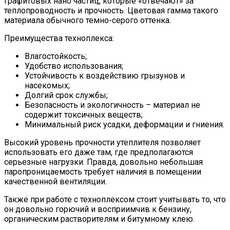
графитовых нано частиц, которые «отвечают» за
теплопроводность и прочность. Цветовая гамма такого
материала обычного темно-серого оттенка.
Преимущества техноплекса:
Влагостойкость;
Удобство использования;
Устойчивость к воздействию грызунов и
насекомых;
Долгий срок службы;
Безопасность и экологичность – материал не
содержит токсичных веществ;
Минимальный риск усадки, деформации и гниения.
Высокий уровень прочности утеплителя позволяет
использовать его даже там, где предполагаются
серьезные нагрузки. Правда, довольно небольшая
паропроницаемость требует наличия в помещении
качественной вентиляции.
Также при работе с техноплексом стоит учитывать то, что
он довольно горючий и восприимчив к бензину,
органическим растворителям и битумному клею.