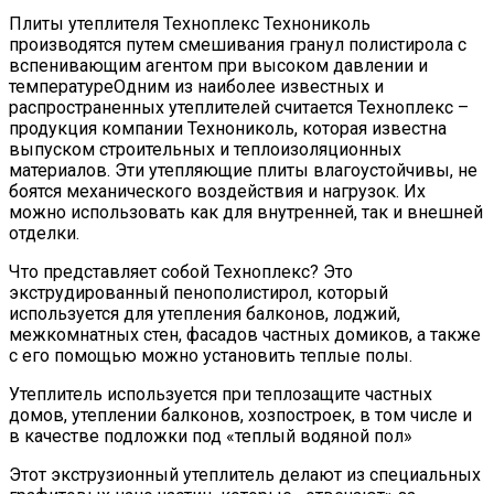
Плиты утеплителя Техноплекс Технониколь
производятся путем смешивания гранул полистирола с
вспенивающим агентом при высоком давлении и
температуреОдним из наиболее известных и
распространенных утеплителей считается Техноплекс –
продукция компании Технониколь, которая известна
выпуском строительных и теплоизоляционных
материалов. Эти утепляющие плиты влагоустойчивы, не
боятся механического воздействия и нагрузок. Их
можно использовать как для внутренней, так и внешней
отделки.
Что представляет собой Техноплекс? Это
экструдированный пенополистирол, который
используется для утепления балконов, лоджий,
межкомнатных стен, фасадов частных домиков, а также
с его помощью можно установить теплые полы.
Утеплитель используется при теплозащите частных
домов, утеплении балконов, хозпостроек, в том числе и
в качестве подложки под «теплый водяной пол»
Этот экструзионный утеплитель делают из специальных