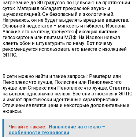
нагревание до 80 градусов по Цельсию на протяжении
суток. Материал обладает прекрасной звуко- и
шумоизоляцией. Он безопасный и экологичный.
Нагреваясь, он не будет выделять вредные вещества.
Основной недостаток – мягкость и гибкость Изолона.
Уложив его на стену, требуется фиксация листами
гипсокартона или плитами МДФ. На Изолон нельзя
клеить обои и штукатурить по нему. Вот почему
рекомендуется использовать его вместе с изоляцией
ЭППС.
В сети можно найти и такие запросы: Раватерм или
Пеноплекс что лучше, Полиспен или Пеноплекс что
лучше или Стирекс или Пеноплекс что лучше. Ответить
на вопрос однозначно нельзя. Все они относятся к ЭППС
и имеют практически идентичные характеристики.
Отличием является цена и некоторые дополнительные
нюансы.
Читайте также:
Напыление на стекло –
особенности технологии