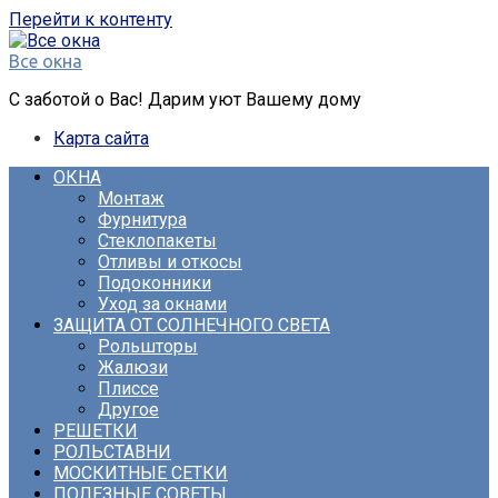
Перейти к контенту
Все окна
С заботой о Вас! Дарим уют Вашему дому
Карта сайта
ОКНА
Монтаж
Фурнитура
Стеклопакеты
Отливы и откосы
Подоконники
Уход за окнами
ЗАЩИТА ОТ СОЛНЕЧНОГО СВЕТА
Рольшторы
Жалюзи
Плиссе
Другое
РЕШЕТКИ
РОЛЬСТАВНИ
МОСКИТНЫЕ СЕТКИ
ПОЛЕЗНЫЕ СОВЕТЫ