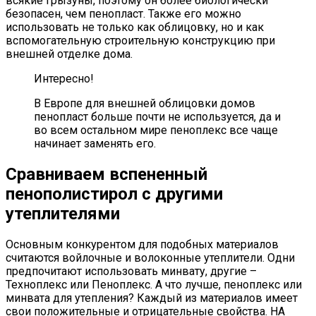
всякие грызуны, поэтому он более биологически
безопасен, чем пенопласт. Также его можно
использовать не только как облицовку, но и как
вспомогательную строительную конструкцию при
внешней отделке дома.
Интересно!
В Европе для внешней облицовки домов
пенопласт больше почти не используется, да и
во всем остальном мире пеноплекс все чаще
начинает заменять его.
Сравниваем вспененный
пенополистирол с другими
утеплителями
Основным конкурентом для подобных материалов
считаются войлочные и волоконные утеплители. Одни
предпочитают использовать минвату, другие –
Техноплекс или Пеноплекс. А что лучше, пеноплекс или
минвата для утепления? Каждый из материалов имеет
свои положительные и отрицательные свойства. НА