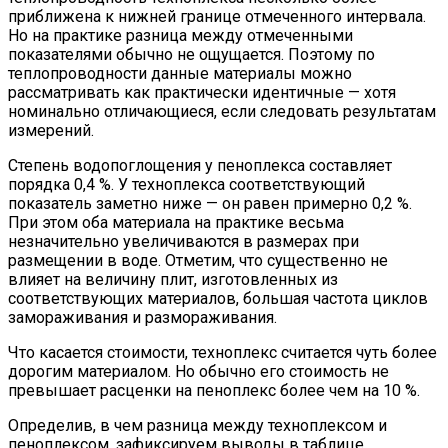
приближена к нижней границе отмеченного интервала.
Но на практике разница между отмеченными
показателями обычно не ощущается. Поэтому по
теплопроводности данные материалы можно
рассматривать как практически идентичные — хотя
номинально отличающиеся, если следовать результатам
измерений.
Степень водопоглощения у пеноплекса составляет
порядка 0,4 %. У техноплекса соответствующий
показатель заметно ниже — он равен примерно 0,2 %.
При этом оба материала на практике весьма
незначительно увеличиваются в размерах при
размещении в воде. Отметим, что существенно не
влияет на величину плит, изготовленных из
соответствующих материалов, большая частота циклов
замораживания и размораживания.
Что касается стоимости, техноплекс считается чуть более
дорогим материалом. Но обычно его стоимость не
превышает расценки на пеноплекс более чем на 10 %.
Определив, в чем разница между техноплексом и
пеноплексом, зафиксируем выводы в таблице.