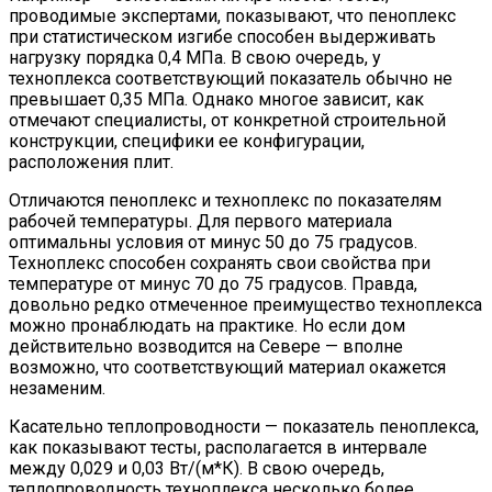
проводимые экспертами, показывают, что пеноплекс
при статистическом изгибе способен выдерживать
нагрузку порядка 0,4 МПа. В свою очередь, у
техноплекса соответствующий показатель обычно не
превышает 0,35 МПа. Однако многое зависит, как
отмечают специалисты, от конкретной строительной
конструкции, специфики ее конфигурации,
расположения плит.
Отличаются пеноплекс и техноплекс по показателям
рабочей температуры. Для первого материала
оптимальны условия от минус 50 до 75 градусов.
Техноплекс способен сохранять свои свойства при
температуре от минус 70 до 75 градусов. Правда,
довольно редко отмеченное преимущество техноплекса
можно пронаблюдать на практике. Но если дом
действительно возводится на Севере — вполне
возможно, что соответствующий материал окажется
незаменим.
Касательно теплопроводности — показатель пеноплекса,
как показывают тесты, располагается в интервале
между 0,029 и 0,03 Вт/(м*К). В свою очередь,
теплопроводность техноплекса несколько более