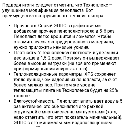
Подводя итоги, следует отметить, что Техноплекс –
улучшенная модификация пенопласта. Вот
преимущества экструзионного теплоизолятора.
Прочность. Серый ЭППС с графитовыми
добавками прочнее пенополистирола в 5-6 раз.
Пенопласт легко крошится и ломается. Чтобы
отломить кусок экструдированного материала,
нужно приложить немалые усилия.
Плотность. У Техноплекса плотность и удельный
вес выше в 1,5-2 раза. Поэтому он выдерживает
более высокие нагрузки (не зря его применяют
при формировании «пирога» пола).
Теплоизоляционные параметры. XPS сохраняет
тепло лучше, чем изделия из пенопласта, за счет
более мелких пор. При том же уровне
теплозащиты плита из Техноплекса будет на 25%
тоньше.
Влагоустойчивость. Пенопласт впитывает воду в 5
раз активнее: это объясняется его рыхлой
структурой с многочисленными пустотами (хотя,
надо отметить, что этот показатель минимальный).
ЭППС с его минимальным водопоглощением