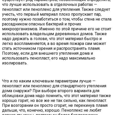
что лучше использовать в отделочных работах —
пенопласт или пеноплекс для утепления. Также следует
учесть, что первый материал плохо пропускает пар,
поэтому нужно позаботиться о том, чтобы стена не стала
рассадником опасных бактерий и прочих
микроорганизмов. Именно по этой причине его не стоит
использовать владельцам деревянных домов. Также
надо держать в голове, что этот материал быстро и
легко воспламеняется, а во время пожара сам может
стать источником горения и распространять пламя.
Поэтому, если для внешнего утепления дома и
использовать пенопласт, его надо максимально
изолировать.
Что и по каким ключевым параметрам лучше —
пенопласт или пеноплекс для стандартного утепления
дома снаружи? При выборе второго варианта для
облицовки дома надо помнить, что этот материал также
хорошо горит, но все же не так сильно, как пенопласт.
При возгорании он просто сгорит, не перекинув пламя
дальше, что, конечно, хорошо. Пеноплекс не любят