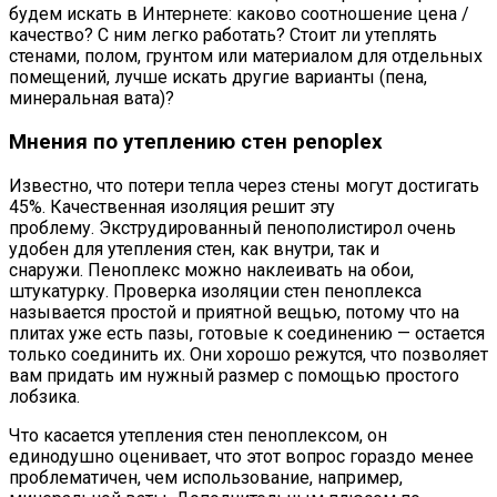
будем искать в Интернете: каково соотношение цена /
качество? С ним легко работать? Стоит ли утеплять
стенами, полом, грунтом или материалом для отдельных
помещений, лучше искать другие варианты (пена,
минеральная вата)?
Мнения по утеплению стен penoplex
Известно, что потери тепла через стены могут достигать
45%. Качественная изоляция решит эту
проблему. Экструдированный пенополистирол очень
удобен для утепления стен, как внутри, так и
снаружи. Пеноплекс можно наклеивать на обои,
штукатурку. Проверка изоляции стен пеноплекса
называется простой и приятной вещью, потому что на
плитах уже есть пазы, готовые к соединению — остается
только соединить их. Они хорошо режутся, что позволяет
вам придать им нужный размер с помощью простого
лобзика.
Что касается утепления стен пеноплексом, он
единодушно оценивает, что этот вопрос гораздо менее
проблематичен, чем использование, например,