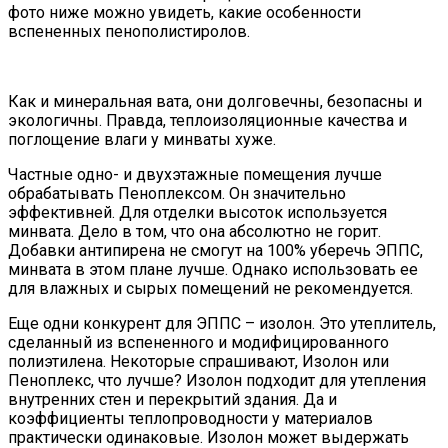
фото ниже можно увидеть, какие особенности
вспененных пенополистиролов.
Как и минеральная вата, они долговечны, безопасны и
экологичны. Правда, теплоизоляционные качества и
поглощение влаги у минваты хуже.
Частные одно- и двухэтажные помещения лучше
обрабатывать Пеноплексом. Он значительно
эффективней. Для отделки высоток используется
минвата. Дело в том, что она абсолютно не горит.
Добавки антипирена не смогут на 100% уберечь ЭППС,
минвата в этом плане лучше. Однако использовать ее
для влажных и сырых помещений не рекомендуется.
Еще одни конкурент для ЭППС – изолон. Это утеплитель,
сделанный из вспененного и модифицированного
полиэтилена. Некоторые спрашивают, Изолон или
Пеноплекс, что лучше? Изолон подходит для утепления
внутренних стен и перекрытий здания. Да и
коэффициенты теплопроводности у материалов
практически одинаковые. Изолон может выдержать