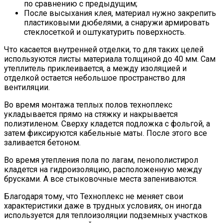
по сравнению с предыдущим;
После высыхания клея, материал нужно закрепить
пластиковыми дюбелями, а снаружи армировать
стеклосеткой и оштукатурить поверхность.
Что касается внутренней отделки, то для таких целей
используются листы материала толщиной до 40 мм. Сам
утеплитель приклеивается, а между изоляцией и
отделкой остается небольшое пространство для
вентиляции.
Во время монтажа теплых полов техноплекс
укладывается прямо на стяжку и накрывается
полиэтиленом. Сверху кладется подложка с фольгой, а
затем фиксируются кабельные маты. После этого все
заливается бетоном.
Во время утепления пола по лагам, пенополистирол
кладется на гидроизоляцию, расположенную между
брусками. А все стыковочные места запениваются.
Благодаря тому, что Техноплекс не меняет свои
характеристики даже в трудных условиях, он иногда
используется для теплоизоляции подземных участков