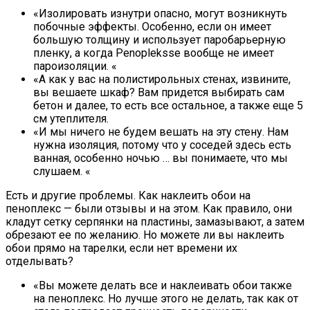
«Изолировать изнутри опасно, могут возникнуть
побочные эффекты. Особенно, если он имеет
большую толщину и использует паробарьерную
пленку, а когда Penopleksse вообще не имеет
пароизоляции. «
«А как у вас на полистирольных стенах, извините,
вы вешаете шкаф? Вам придется выбирать сам
бетон и далее, то есть все остальное, а также еще 5
см утеплителя.
«И мы ничего не будем вешать на эту стену. Нам
нужна изоляция, потому что у соседей здесь есть
ванная, особенно ночью … вы понимаете, что мы
слушаем. «
Есть и другие проблемы. Как наклеить обои на
пеноплекс — были отзывы и на этом. Как правило, они
кладут сетку серпянки на пластины, замазывают, а затем
обрезают ее по желанию. Но можете ли вы наклеить
обои прямо на тарелки, если нет времени их
отделывать?
«Вы можете делать все и наклеивать обои также
на пеноплекс. Но лучше этого не делать, так как от