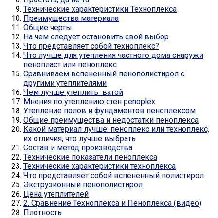
Технические характеристики Техноплекса
Преимущества материала
Общие черты
На чем следует остановить свой выбор
Что представляет собой техноплекс?
Что лучше для утепления частного дома снаружи
пенопласт или пеноплекс
Сравниваем вспененный пенополистирол с
другими утеплителями
Чем лучше утеплить ватой
Мнения по утеплению стен penoplex
Утепление полов и фундаментов пеноплексом
Общие преимущества и недостатки пеноплекса
Какой материал лучше: пеноплекс или техноплекс,
их отличия, что лучше выбрать
Состав и метод производства
Технические показатели пеноплекса
Технические характеристики техноплекса
Что представляет собой вспененный полистирол
Экструзионный пенополистирол
Цена утеплителей
2. Сравнение Техноплекса и Пеноплекса (видео)
Плотность