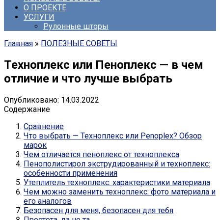
О ПРОЕКТЕ
УСЛУГИ
Рулонные шторы
Главная
»
ПОЛЕЗНЫЕ СОВЕТЫ
Техноплекс или Пеноплекс — в чем
отличие и что лучше выбрать
Опубликовано:
14.03.2022
Содержание
Сравнение
Что выбрать — Техноплекс или Penoplex? Обзор
марок
Чем отличается пеноплекс от техноплекса
Пенополистирол экструдированный и техноплекс:
особенности применения
Утеплитель техноплекс: характеристики материала
Чем можно заменить техноплекс: фото материала и
его аналогов
Безопасен для меня, безопасен для тебя
Простота, да не та