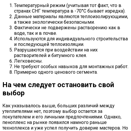
Температурный режим (учитывая тот факт, что в
странах СНГ температура в -70°С бывает изредка).
Данные материалы являются теплоизолирующими,
а также экологически безопасными.
Фактически не подвержены растворению как в
воде, так и в почве.
Используются для индивидуального строительства
и последующей теплоизоляции.
Разрушаются при воздействии на них
растворителей и битумного клея.
Легковесны.
Не требуют особых навыков для монтажных работ.
Примерно одного ценового сегмента.
На чем следует остановить свой
выбор
Как указывалось выше, больших различий между
утеплителями нет, поэтому выбор остается за
покупателем и его личными предпочтениями. Однако,
пеноплекс на рынке появился намного раньше
техноплекса и уже успел получить доверие мастеров. Но