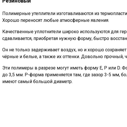
Резиновый
Полимерные утеплители изготавливаются из термопластич
Хорошо переносят любые атмосферные явления.
Качественные уплотнители широко используются для гер
сдавливается, приобретая нужную форму, быстро восстан
Он не только задерживает воздух, но и хорошо сохраняет
чёрные и белые, а также их оттенки. Довольно прочный, ч
Эти полимеры в разрезе могут иметь форму E, P или D. 
до 3,5 мм. Р-форма применяется там, где зазор 3-5 мм, 
имеют самый большой диаметр.