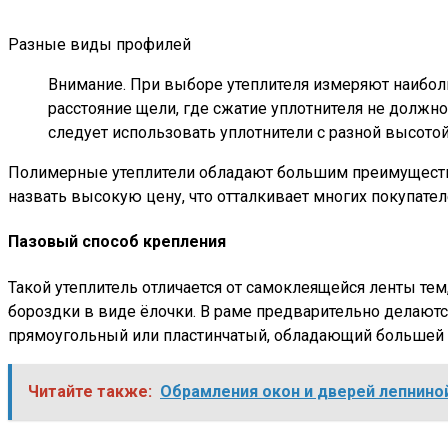
Разные виды профилей
Внимание. При выборе утеплителя измеряют наибол
расстояние щели, где сжатие уплотнителя не должн
следует использовать уплотнители с разной высотой
Полимерные утеплители обладают большим преимуществ
назвать высокую цену, что отталкивает многих покупат
Пазовый способ крепления
Такой утеплитель отличается от самоклеящейся ленты тем
бороздки в виде ёлочки. В раме предварительно делаются
прямоугольный или пластинчатый, обладающий большей
Читайте также:
Обрамления окон и дверей лепнино