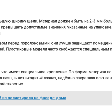
ьшую ширину щели. Материал должен быть на 2-3 мм боль
о превышать допустимые значения, указанные на упаковке
.
ом перед поролоновыми: они лучше защищают помещение
елей. Пластиковые модели часто снабжаются специальным
, что имеет специальное крепление. По форме материал по
 пазы, в них входит «ёлочка», надёжно закрепляя всю лен
 жёсткостью.
й из полистирола на фасаде дома