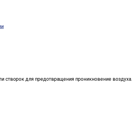
ии
или створок для предотвращения проникновение воздуха.