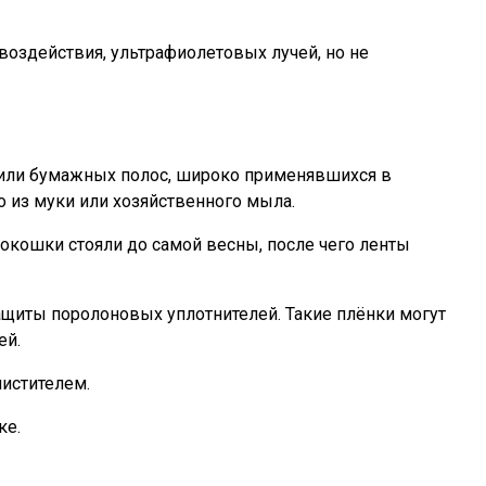
воздействия, ультрафиолетовых лучей, но не
 или бумажных полос, широко применявшихся в
 из муки или хозяйственного мыла.
окошки стояли до самой весны, после чего ленты
ащиты поролоновых уплотнителей. Такие плёнки могут
ей.
чистителем.
ке.