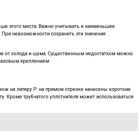
ше этого места. Важно учитывать и наименьшее
. При невозможности сохранить эти значения
 от холода и шума. Существенным недостатком можно
 пазовым креплением.
хож на литеру Р: на прямом отрезке нанесены короткие
ту. Кроме трубчатого уплотнителя может использоваться