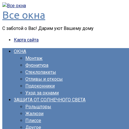
Перейти
Все окна
к
контенту
С заботой о Вас! Дарим уют Вашему дому
Карта сайта
ОКНА
Монтаж
Фурнитура
Стеклопакеты
Отливы и откосы
Подоконники
Уход за окнами
ЗАЩИТА ОТ СОЛНЕЧНОГО СВЕТА
Рольшторы
Жалюзи
Плиссе
Другое