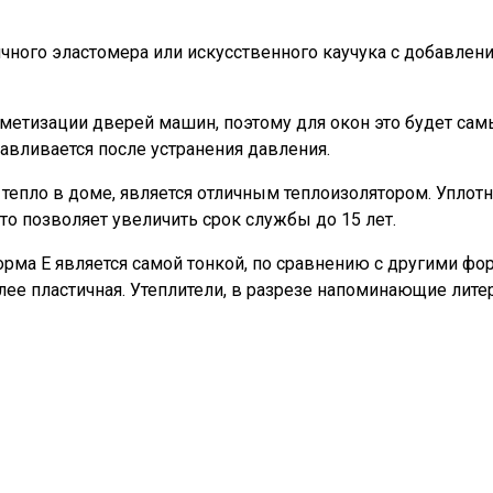
ного эластомера или искусственного каучука с добавление
метизации дверей машин, поэтому для окон это будет са
авливается после устранения давления.
 тепло в доме, является отличным теплоизолятором. Уплот
то позволяет увеличить срок службы до 15 лет.
Форма Е является самой тонкой, по сравнению с другими ф
более пластичная. Утеплители, в разрезе напоминающие лит