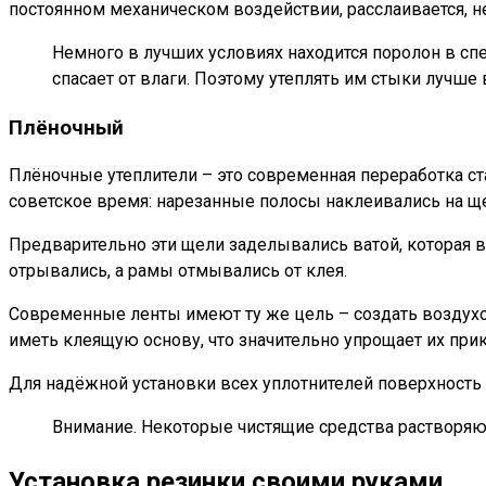
постоянном механическом воздействии, расслаивается, не
Немного в лучших условиях находится поролон в сп
спасает от влаги. Поэтому утеплять им стыки лучше 
Плёночный
Плёночные утеплители – это современная переработка с
советское время: нарезанные полосы наклеивались на ще
Предварительно эти щели заделывались ватой, которая в
отрывались, а рамы отмывались от клея.
Современные ленты имеют ту же цель – создать воздухо
иметь клеящую основу, что значительно упрощает их прик
Для надёжной установки всех уплотнителей поверхность 
Внимание. Некоторые чистящие средства растворяю
Установка резинки своими руками