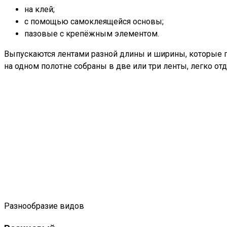
на клей;
с помощью самоклеящейся основы;
пазовые с крепёжным элементом.
Выпускаются лентами разной длины и ширины, которые п
на одном полотне собраны в две или три ленты, легко от
Разнообразие видов