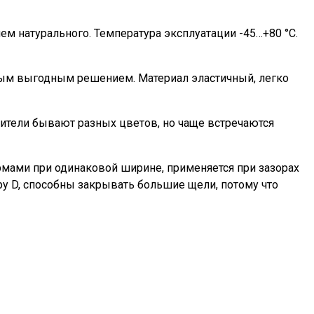
м натурального. Температура эксплуатации -45…+80 °С.
мым выгодным решением. Материал эластичный, легко
нители бывают разных цветов, но чаще встречаются
ормами при одинаковой ширине, применяется при зазорах
еру D, способны закрывать большие щели, потому что