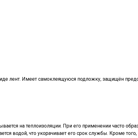
виде лент. Имеет самоклеящуюся подложку, защищён предо
ывается на теплоизоляции. При его применении часто обра
ется водой, что укорачивает его срок службы. Кроме того,