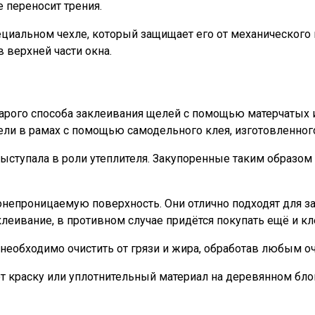
 переносит трения.
ециальном чехле, который защищает его от механического 
в верхней части окна.
тарого способа заклеивания щелей с помощью матерчатых
ли в рамах с помощью самодельного клея, изготовленного
ыступала в роли утеплителя. Закупоренные таким образом 
непроницаемую поверхность. Они отлично подходят для з
леивание, в противном случае придётся покупать ещё и кл
необходимо очистить от грязи и жира, обработав любым о
т краску или уплотнительный материал на деревянном бло