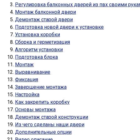
Регулировка балконных дверей из пвх своими рука
Монтаж балконной двери
Демонтаж старой двери
Подготовка новой двери к установке
Установка коробки
Сборка и герметизация
Алгоритм установки
Подготовка блока
Монтаж
Выравнивание
Фиксация
Завершение монтажа
Настройка
Как закрепить коробку
Основы монтажа
Демонтаж старой конструкции
Из чего сделаны наши двери
Дополнительные опции
Видео описание