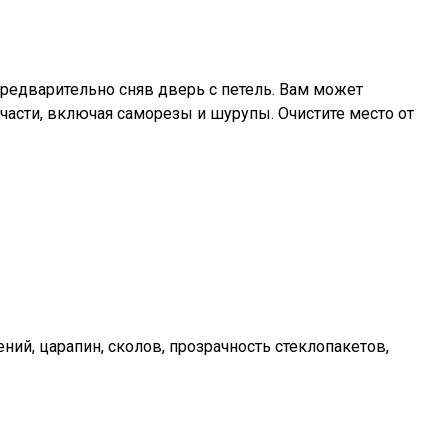
предварительно сняв дверь с петель. Вам может
части, включая саморезы и шурупы. Очистите место от
ий, царапин, сколов, прозрачность стеклопакетов,