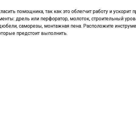
асить помощника, так как это облегчит работу и ускорит 
ументы: дрель или перфоратор, молоток, строительный уро
юбели, саморезы, монтажная пена. Расположите инструмен
которые предстоит выполнить.