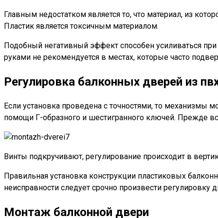
Главным недостатком является то, что материал, из кот
Пластик является токсичным материалом.
Подобный негативный эффект способен усиливаться при
руками не рекомендуется в местах, которые часто подве
Регулировка балконных дверей из пв
Если установка проведена с точностями, то механизмы м
помощи Г-образного и шестигранного ключей. Прежде вс
Винты подкручивают, регулирование происходит в верти
Правильная установка конструкции пластиковых балконн
неисправности следует срочно произвести регулировку дв
Монтаж балконной двери