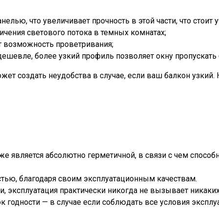
лью, что увеличивает прочность в этой части, что стоит у
ичения светового потока в темных комнатах;
т возможность проветривания;
 дешевле, более узкий профиль позволяет окну пропускать
ожет создать неудобства в случае, если ваш балкон узкий.
е является абсолютно герметичной, в связи с чем способ
стью, благодаря своим эксплуатационным качествам.
и, эксплуатация практически никогда не вызывает никаких
к годности — в случае если соблюдать все условия эксплу