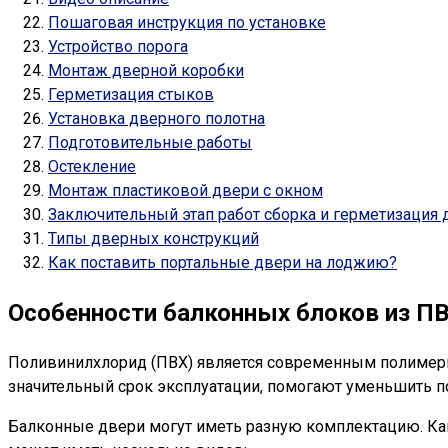
Пошаговая инструкция по установке
Устройство порога
Монтаж дверной коробки
Герметизация стыков
Установка дверного полотна
Подготовительные работы
Остекление
Монтаж пластиковой двери с окном
Заключительный этап работ сборка и герметизация 
Типы дверных конструкций
Как поставить портальные двери на лоджию?
Особенности балконных блоков из П
Поливинилхлорид (ПВХ) является современным полимерн
значительный срок эксплуатации, помогают уменьшить по
Балконные двери могут иметь разную комплектацию. Как