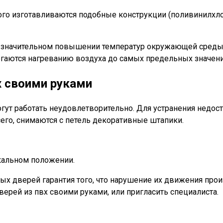
орого изготавливаются подобные конструкции (поливинилхл
 значительном повышении температур окружающей среды. 
ргаются нагреванию воздуха до самых предельных значени
х своими руками
огут работать неудовлетворительно. Для устранения недос
его, снимаются с петель декоративные штапики.
кальном положении.
ых дверей гарантия того, что нарушение их движения про
ерей из пвх своими руками, или пригласить специалиста.