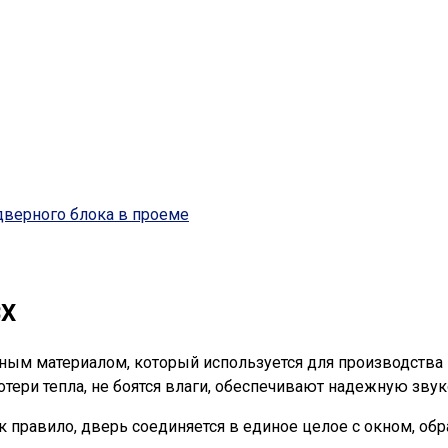
дверного блока в проеме
ВХ
ым материалом, который используется для производства 
тери тепла, не боятся влаги, обеспечивают надежную зву
 правило, дверь соединяется в единое целое с окном, об