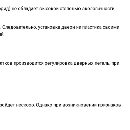
орид) не обладает высокой степенью экологичности.
Следовательно, установка двери из пластика своими
й.
татков производится регулировка дверных петель, при
изойдёт нескоро. Однако при возникновении признаков