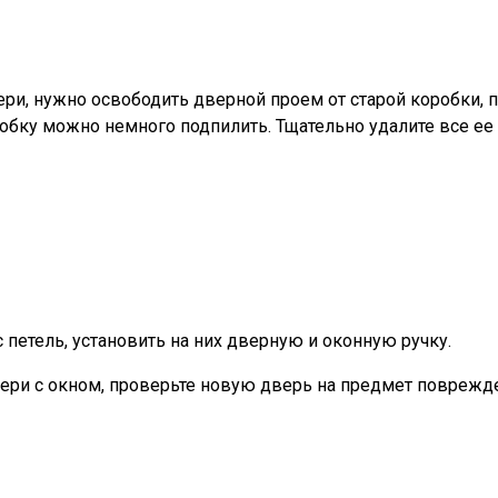
ри, нужно освободить дверной проем от старой коробки, 
обку можно немного подпилить. Тщательно удалите все ее 
 петель, установить на них дверную и оконную ручку.
ери с окном, проверьте новую дверь на предмет поврежден