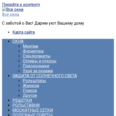
Перейти к контенту
Все окна
С заботой о Вас! Дарим уют Вашему дому
Карта сайта
ОКНА
Монтаж
Фурнитура
Стеклопакеты
Отливы и откосы
Подоконники
Уход за окнами
ЗАЩИТА ОТ СОЛНЕЧНОГО СВЕТА
Рольшторы
Жалюзи
Плиссе
Другое
РЕШЕТКИ
РОЛЬСТАВНИ
МОСКИТНЫЕ СЕТКИ
ПОЛЕЗНЫЕ СОВЕТЫ