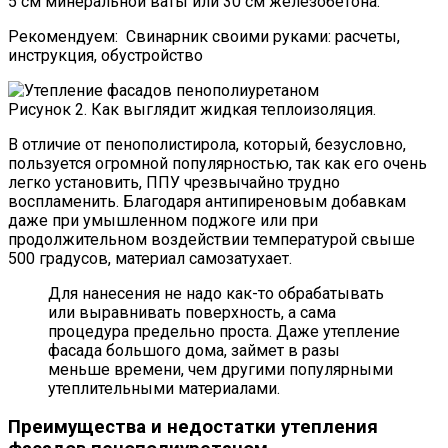
5 см минеральной ваты или 30 см железобетона.
Рекомендуем: Свинарник своими руками: расчеты,
инструкция, обустройство
Рисунок 2. Как выглядит жидкая теплоизоляция.
В отличие от пенополистирола, который, безусловно,
пользуется огромной популярностью, так как его очень
легко установить, ППУ чрезвычайно трудно
воспламенить. Благодаря антипиреновым добавкам
даже при умышленном поджоге или при
продолжительном воздействии температурой свыше
500 градусов, материал самозатухает.
Для нанесения не надо как-то обрабатывать
или выравнивать поверхность, а сама
процедура предельно проста. Даже утепление
фасада большого дома, займет в разы
меньше времени, чем другими популярными
утеплительными материалами.
Преимущества и недостатки утепления