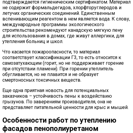
подтверждается гигиеническим сертификатом. Материал
не содержит формальдегидов, хлорфторуглеродов и
летучих органических соединений. Единственным
вспенивающим реагентом в нем является вода. К слову,
международные программы экологического
строительства рекомендуют канадскую мягкую пену
для использования в домах, где живут аллергики, для
утепления больниц и школ.
Что касается пожароопасности, то материал
соответствует классификации Г3, то есть относится к
самозатухающим (горит, но не поддерживает горение
при отсутствии пламени). При горении утеплитель
обугливается, но не плавится и не образует
смертоносных токсичных веществ.
Еще одна приятная новость для потенциальных
заказчиков – устойчивость пены к воздействию
грызунов. По заверениям производителя, она не
представляет питательной ценности для крыс и мышей.
Особенности работ по утеплению
фасадов пенополиуретаном