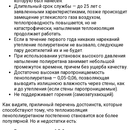
которую был нанесен.
Длительный срок службы — до 25 лет с
заявленными характеристиками, позже происходит
замещение углекислого газа воздухом,
теплопроводность повышается, но не
катастрофически, напыляемая теплоизоляция
продолжает работать.
Если в течение первого года никаких нареканий
утепление полиуретаном не вызвало, следующие
пару десятилетий их и не будет.
При использовании установок высокого давления
напыление полиуретана занимает небольшой
промежуток времени, причем без ущерба качеству.
Достаточно высокая паропроницаемость
пенополиуретана — 0,05-0,06, позволяющая
выводить излишнюю влажность через стены, как
и до утепления (если стены паропроницаемые).
Не поддерживает горения (самозатухающий).
Как видите, приличный перечень достоинств, которые
способствуют тому, что теплоизоляция
пенополиуретаном постепенно становится все более
популярной. Но и недостатки есть: