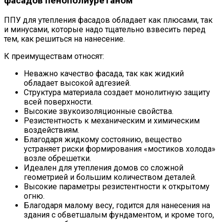
фасадов пенополиуретаном
ППУ для утепления фасадов обладает как плюсами, так
и минусами, которые надо тщательно взвесить перед
тем, как решиться на нанесение.
К преимуществам относят:
Неважно качество фасада, так как жидкий
обладает высокой адгезией.
Структура материала создает монолитную защиту
всей поверхности.
Высокие звукоизоляционные свойства.
Резистентность к механическим и химическим
воздействиям.
Благодаря жидкому состоянию, вещество
устраняет риски формирования «мостиков холода»
возле обрешетки.
Идеален для утепления домов со сложной
геометрией и большим количеством деталей.
Высокие параметры резистентности к открытому
огню.
Благодаря малому весу, годится для нанесения на
здания с обветшалым фундаментом, и кроме того,