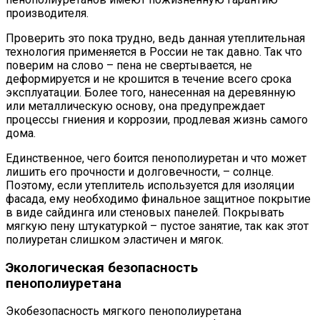
производителя.
Проверить это пока трудно, ведь данная утеплительная
технология применяется в России не так давно. Так что
поверим на слово – пена не свертывается, не
деформируется и не крошится в течение всего срока
эксплуатации. Более того, нанесенная на деревянную
или металлическую основу, она предупреждает
процессы гниения и коррозии, продлевая жизнь самого
дома.
Единственное, чего боится пенополиуретан и что может
лишить его прочности и долговечности, – солнце.
Поэтому, если утеплитель используется для изоляции
фасада, ему необходимо финальное защитное покрытие
в виде сайдинга или стеновых панелей. Покрывать
мягкую пену штукатуркой – пустое занятие, так как этот
полиуретан слишком эластичен и мягок.
Экологическая безопасность
пенополиуретана
Экобезопасность мягкого пенополиуретана