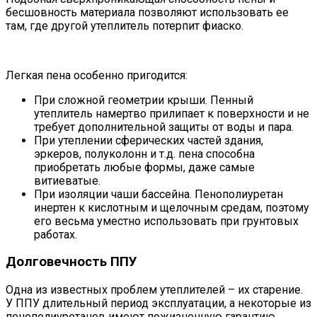
бесшовность материала позволяют использовать ее
там, где другой утеплитель потерпит фиаско.
Легкая пена особенно пригодится:
При сложной геометрии крыши. Пенный
утеплитель намертво прилипает к поверхности и не
требует дополнительной защиты от воды и пара.
При утеплении сферических частей здания,
эркеров, полуколонн и т.д. пена способна
приобретать любые формы, даже самые
витиеватые.
При изоляции чаши бассейна. Пенополиуретан
инертен к кислотным и щелочным средам, поэтому
его весьма уместно использовать при грунтовых
работах.
Долговечность ППУ
Одна из известных проблем утеплителей – их старение.
У ППУ длительный период эксплуатации, а некоторые из
пенополиуретанов имеют пожизненную гарантию