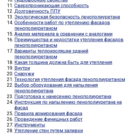
Сверхпроникающая способность
Долговечность ППУ
Экологическая безопасность пенополиуретана
Особенности работ по утеплению фасадов
пенополиуретаном
Анализ материала в сравнении с аналогами
Преимущества и недостатки утепления фасадов
пенополиуретаном
Варианты теплоизоляции зданий
пенополиуретаном
Какая толщина должна быть для утепления
Внутри
Снаружи
Технология утепления фасада пенополиуретаном
Выбор оборудования для напыления
пенополиуретана
Подготовка к нанесению пенополиуретана
Инструкция по напылению пенополиуретана на
фасад
Правила армирования фасада
Проведение финишных работ
Инструменты
Утепление стен путем заливки