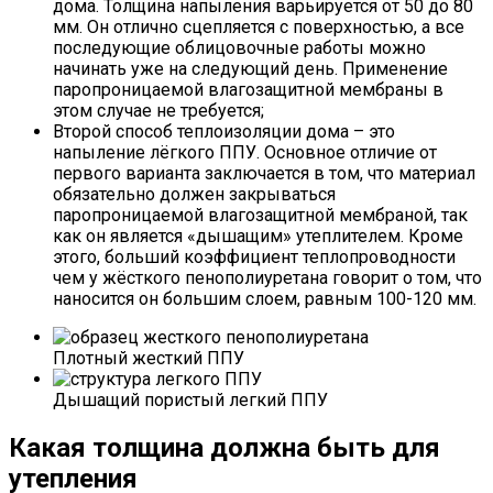
дома. Толщина напыления варьируется от 50 до 80
мм. Он отлично сцепляется с поверхностью, а все
последующие облицовочные работы можно
начинать уже на следующий день. Применение
паропроницаемой влагозащитной мембраны в
этом случае не требуется;
Второй способ теплоизоляции дома – это
напыление лёгкого ППУ. Основное отличие от
первого варианта заключается в том, что материал
обязательно должен закрываться
паропроницаемой влагозащитной мембраной, так
как он является «дышащим» утеплителем. Кроме
этого, больший коэффициент теплопроводности
чем у жёсткого пенополиуретана говорит о том, что
наносится он большим слоем, равным 100-120 мм.
Плотный жесткий ППУ
Дышащий пористый легкий ППУ
Какая толщина должна быть для
утепления