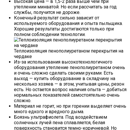
Высокая цена — в 1,5-2 раза выше чем при
утеплении минватой. Но если рассчитать за год
службы, получится не дороже.
Конечный результат сильно зависит от
используемого оборудования и опыта пыльщика.
Хорошие результаты достигаются только при
полном соблюдении технологии.
Теплоизоляция пенополиуретаном перекрытия на
чердаке
Из-за использования высокотехнологичного
оборудования утепление пенополиуретаном очень
и очень сложно сделать своими руками. Есть
выход — купить оборудование в складчину на
несколько хозяев — в этом, учитывая цены, резон
есть. Но остается вопрос наличия опыта — добиться
нормальных показателей самостоятельно очень
сложно.
Материал не горит, но при горении выделяет очень
много едкого и вредного дыма.
Боязнь ультрафиолета. Под воздействием
солнечных лучей пена сплавляется, белая
поверхность становится темно-коричневой. Но