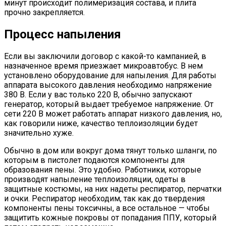
минут происходит полимеризация состава, и плита
прочно закрепляется.
Процесс напыления
Если вы заключили договор с какой-то кампанией, в
назначенное время приезжает микроавтобус. В нем
установлено оборудование для напыления. Для работы
аппарата высокого давления необходимо напряжение
380 В. Если у вас только 220 В, обычно запускают
генератор, который выдает требуемое напряжение. От
сети 220 В может работать аппарат низкого давления, но,
как говорили ниже, качество теплоизоляции будет
значительно хуже.
Обычно в дом или вокруг дома тянут только шланги, по
которым в пистолет подаются компоненты для
образования пены. Это удобно. Работники, которые
производят напыление теплоизоляции, одеты в
защитные костюмы, на них надеты респиратор, перчатки
и очки. Респиратор необходим, так как до твердения
компоненты пены токсичны, а все остальное — чтобы
защитить кожные покровы от попадания ППУ, который