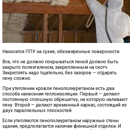
Наносится ППУ на сухие, обезжиренные поверхности
Все, что не должно покрываться пеной должно быть
закрыто полиэтиленом, закрепленным на скотч.
Закреплять надо тщательно, без зазоров — отдирать
пену сложно.
При утеплении кровли пенополиуретаном есть два
способа нанесения теплоизоляции. Первый — делают
постоянную сплошную обрешетку, на которую наливают
пену. Второй — делают временный каркас, состоящий из
двух параллельных плоскостей.
Если утепляются пенополиуретаном наружные стены
здания, предполагается наличие финишной отделки. И