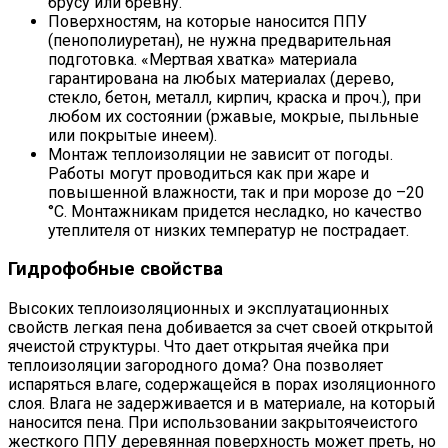
брусу или бревну.
Поверхностям, на которые наносится ППУ
(пенополиуретан), не нужна предварительная
подготовка. «Мертвая хватка» материала
гарантирована на любых материалах (дерево,
стекло, бетон, металл, кирпич, краска и проч.), при
любом их состоянии (ржавые, мокрые, пыльные
или покрытые инеем).
Монтаж теплоизоляции не зависит от погоды.
Работы могут проводиться как при жаре и
повышенной влажности, так и при морозе до –20
°С. Монтажникам придется несладко, но качество
утеплителя от низких температур не пострадает.
Гидрофобные свойства
Высоких теплоизоляционных и эксплуатационных
свойств легкая пена добивается за счет своей открытой
ячеистой структуры. Что дает открытая ячейка при
теплоизоляции загородного дома? Она позволяет
испаряться влаге, содержащейся в порах изоляционного
слоя. Влага не задерживается и в материале, на который
наносится пена. При использовании закрытоячеистого
жесткого ППУ деревянная поверхность может преть, но