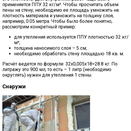
применяется ППУ 32 кг/м³. Чтобы просчитать объем
пены на стену, необходимо ее площадь умножить на
плотность материала и умножить на толщину слоя,
например, 0.05 метра. Чтобы было более понятно,
рассмотрим конкретный пример:
для утепления используется ППУ плотностью 32 кг/
м³;
толщина наносимого слоя – 5 см;
необходимо обработать стену площадью 18 кв. м.
Расчёт ведется по формуле: 32х0,005х18=28.8 кг. По
литражу это 900 мл, то есть – 1 литр (необходимо
округлять) нужен для утепления 1 стены.
Снаружи