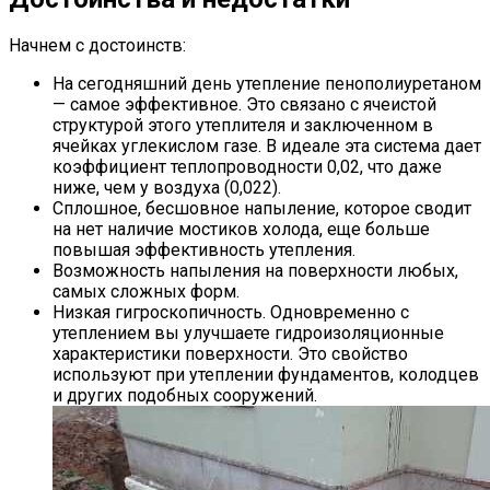
Начнем с достоинств:
На сегодняшний день утепление пенополиуретаном
— самое эффективное. Это связано с ячеистой
структурой этого утеплителя и заключенном в
ячейках углекислом газе. В идеале эта система дает
коэффициент теплопроводности 0,02, что даже
ниже, чем у воздуха (0,022).
Сплошное, бесшовное напыление, которое сводит
на нет наличие мостиков холода, еще больше
повышая эффективность утепления.
Возможность напыления на поверхности любых,
самых сложных форм.
Низкая гигроскопичность. Одновременно с
утеплением вы улучшаете гидроизоляционные
характеристики поверхности. Это свойство
используют при утеплении фундаментов, колодцев
и других подобных сооружений.