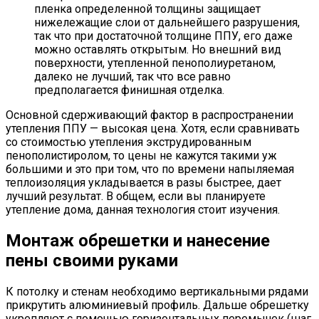
пленка определенной толщины защищает
нижележащие слои от дальнейшего разрушения,
так что при достаточной толщине ППУ, его даже
можно оставлять открытым. Но внешний вид
поверхности, утепленной пенополиуретаном,
далеко не лучший, так что все равно
предполагается финишная отделка.
Основной сдерживающий фактор в распространении
утепления ППУ — высокая цена. Хотя, если сравнивать
со стоимостью утепления экструдированным
пенополистиролом, то цены не кажутся такими уж
большими и это при том, что по времени напыляемая
теплоизоляция укладывается в разы быстрее, дает
лучший результат. В общем, если вы планируете
утепление дома, данная технология стоит изучения.
Монтаж обрешетки и нанесение
пены своими руками
К потолку и стенам необходимо вертикальными рядами
прикрутить алюминиевый профиль. Дальше обрешетку
укрепляют с помощью горизонтальных перемычек (шаг