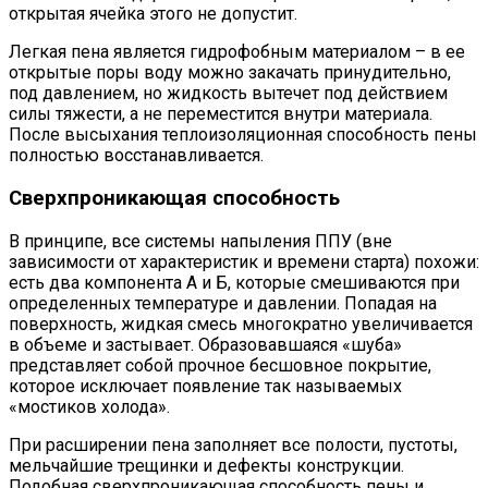
открытая ячейка этого не допустит.
Легкая пена является гидрофобным материалом – в ее
открытые поры воду можно закачать принудительно,
под давлением, но жидкость вытечет под действием
силы тяжести, а не переместится внутри материала.
После высыхания теплоизоляционная способность пены
полностью восстанавливается.
Сверхпроникающая способность
В принципе, все системы напыления ППУ (вне
зависимости от характеристик и времени старта) похожи:
есть два компонента А и Б, которые смешиваются при
определенных температуре и давлении. Попадая на
поверхность, жидкая смесь многократно увеличивается
в объеме и застывает. Образовавшаяся «шуба»
представляет собой прочное бесшовное покрытие,
которое исключает появление так называемых
«мостиков холода».
При расширении пена заполняет все полости, пустоты,
мельчайшие трещинки и дефекты конструкции.
Подобная сверхпроникающая способность пены и