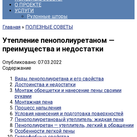
О ПРОЕКТЕ
УСЛУГИ
Рулонные шторы
Главная
»
ПОЛЕЗНЫЕ СОВЕТЫ
Утепление пенополиуретаном —
преимущества и недостатки
Опубликовано:
07.03.2022
Содержание
Виды пенополиуретана и его свойства
Достоинства и недостатки
Монтаж обрешетки и нанесение пены своими
руками
Монтажная пена
Процесс напыления
Условия нанесения и подготовка поверхностей
Пенополиуретановый утеплитель: жидкая пена
Пенополиуретан — утеплитель, легкий в обращении
Особенности легкой пены
Гидрофобные свойства