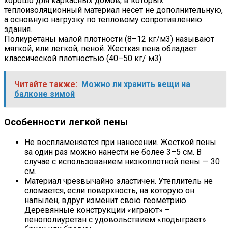
хорошо для каркасных домов, в которых
теплоизоляционный материал несет не дополнительную,
а основную нагрузку по тепловому сопротивлению
здания.
Полиуретаны малой плотности (8–12 кг/м3) называют
мягкой, или легкой, пеной. Жесткая пена обладает
классической плотностью (40–50 кг/ м3).
Читайте также:
Можно ли хранить вещи на
балконе зимой
Особенности легкой пены
Не воспламеняется при нанесении. Жесткой пены
за один раз можно нанести не более 3–5 см. В
случае с использованием низкоплотной пены — 30
см.
Материал чрезвычайно эластичен. Утеплитель не
сломается, если поверхность, на которую он
напылен, вдруг изменит свою геометрию.
Деревянные конструкции «играют» –
пенополиуретан с удовольствием «подыграет»