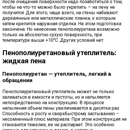
после очищения поверхности надо позаботиться о том,
чтобы на что-то можно было укрепить — на пену не
получится. Для этого, чаще всего, на стены набивают
деревянные или металлические планки, к которым
затем крепится наружная отделка. На этом подготовка
закончена. Но нанесение пенополиуретана возможно
только на абсолютно сухую поверхность, при
температуре выше +10°C. Других условий нет.
Пенополиуретановый утеплитель:
жидкая пена
Пенополиуретан — утеплитель, легкий в
обращении
Пенополиуретановый утеплитель может не только
заливаться в емкости и пустоты, но и напыляется
непосредственно на конструкцию. В процессе
напыления объем пены увеличивается в десятки раз.
Способность к росту и сверхбыстрому застыванию –
несомненный плюс материала. При этом конструкция не
становится тяжелее, ее не распирает. Это особенно