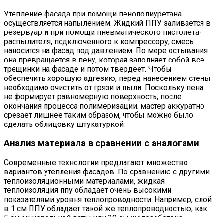
Утепление фасада при помощи пенополиуретана
осуществляется напылением. Жидкий ППУ заливается в
резервуар и при помощи пневматического пистолета-
распылителя, подключенного к компрессору, смесь
наносится на фасад под давлением. По мере остывания
она превращается в пену, которая заполняет собой все
трещинки на фасаде и потом твердеет. Чтобы
обеспечить хорошую адгезию, перед нанесением стены
необходимо очистить от грязи и пыли. Поскольку пена
не формирует равномерную поверхность, после
окончания процесса полимеризации, мастер аккуратно
срезает лишнее таким образом, чтобы можно было
сделать облицовку штукатуркой.
Анализ материала в сравнении с аналогами
Современные технологии предлагают множество
вариантов утепления фасадов. По сравнению с другими
теплоизоляционными материалами, жидкая
теплоизоляция ппу обладает очень высокими
показателями уровня теплопроводности. Например, слой
в 1 см ППУ обладает такой же теплопроводностью, как