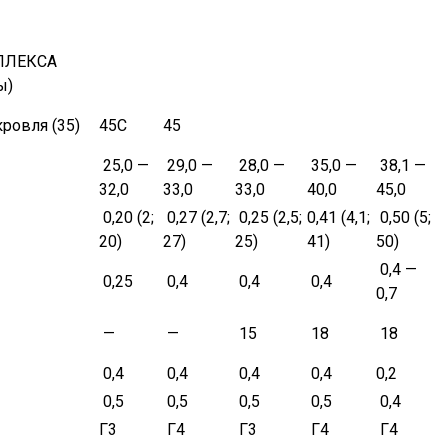
ПЛЕКСА
ы)
ровля (35)
45С
45
25,0 —
29,0 —
28,0 —
35,0 —
38,1 —
32,0
33,0
33,0
40,0
45,0
0,20 (2;
0,27 (2,7;
0,25 (2,5;
0,41 (4,1;
0,50 (5;
20)
27)
25)
41)
50)
0,4 —
0,25
0,4
0,4
0,4
0,7
—
—
15
18
18
0,4
0,4
0,4
0,4
0,2
0,5
0,5
0,5
0,5
0,4
Г3
Г4
Г3
Г4
Г4