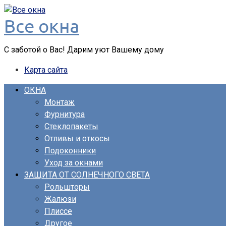
Перейти
Все окна
к
контенту
С заботой о Вас! Дарим уют Вашему дому
Карта сайта
ОКНА
Монтаж
Фурнитура
Стеклопакеты
Отливы и откосы
Подоконники
Уход за окнами
ЗАЩИТА ОТ СОЛНЕЧНОГО СВЕТА
Рольшторы
Жалюзи
Плиссе
Другое