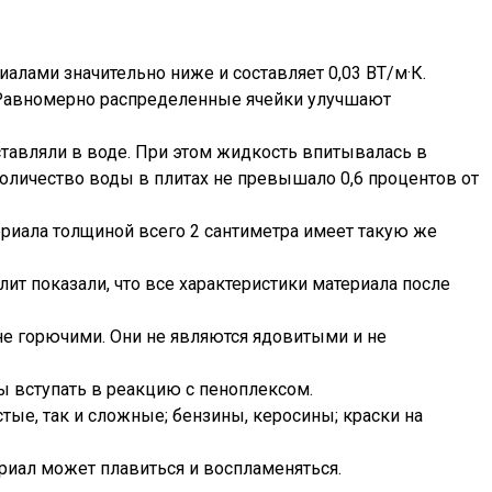
лами значительно ниже и составляет 0,03 ВТ/м·К.
. Равномерно распределенные ячейки улучшают
оставляли в воде. При этом жидкость впитывалась в
количество воды в плитах не превышало 0,6 процентов от
ериала толщиной всего 2 сантиметра имеет такую же
т показали, что все характеристики материала после
е горючими. Они не являются ядовитыми и не
ы вступать в реакцию с пеноплексом.
тые, так и сложные; бензины, керосины; краски на
риал может плавиться и воспламеняться.