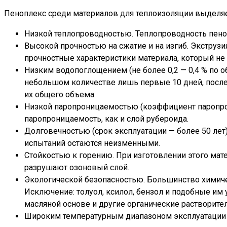
Пеноплекс среди материалов для теплоизоляции выделя
Низкой теплопроводностью. Теплопроводность пеноп
Высокой прочностью на сжатие и на изгиб. Экструз
прочностные характеристики материала, который не
Низким водопоглощением (не более 0,2 — 0,4 % по о
небольшом количестве лишь первые 10 дней, после 
их общего объема.
Низкой паропроницаемостью (коэффициент паропрони
паропроницаемость, как и слой рубероида.
Долговечностью (срок эксплуатации — более 50 лет
испытаний остаются неизменными.
Стойкостью к горению. При изготовлении этого ма
разрушают озоновый слой.
Экологической безопасностью. Большинство химичес
Исключение: толуол, ксилол, бензол и подобные им
масляной основе и другие органические растворител
Широким температурным диапазоном эксплуатации (