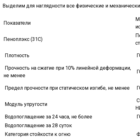
Выделим для наглядности все физические и механически
М
Показатели
и
П
Пеноплэкс (31С)
ст
Плотность
Г
Прочность на сжатие при 10% линейной деформации,
Г
не менее
Предел прочности при статическом изгибе, не менее
Г
С
Модуль упругости
Н
Водопоглащение за 24 часа, не более
Г
Водопоглащение за 28 суток
Категория стойкости к огню
Ф