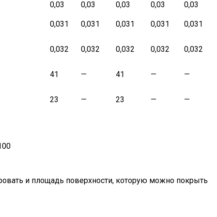
0,03
0,03
0,03
0,03
0,03
0,031
0,031
0,031
0,031
0,031
0,032
0,032
0,032
0,032
0,032
41
—
41
—
—
23
—
23
—
—
100
ировать и площадь поверхности, которую можно покрыть