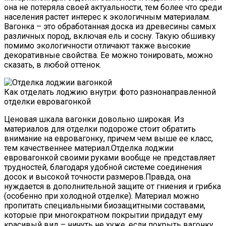
она не потеряла своей актуальности, тем более что среди
населения растет интерес к экологичным материалам.
Вагонка – это обработанная доска из древесины самых
различных пород, включая ель и сосну. Такую обшивку
помимо экологичности отличают также высокие
декоративные свойства. Ее можно тонировать, можно
сказать, в любой оттенок.
Как отделать лоджию внутри: фото разнонаправленной
отделки евровагонкой
Ценовая шкала вагонки довольно широкая. Из
материалов для отделки подороже стоит обратить
внимание на евровагонку, причем чем выше ее класс,
тем качественнее материал.Отделка лоджии
евровагонкой своими руками вообще не представляет
трудностей, благодаря удобной системе соединения
досок и высокой точности размеров.Правда, она
нуждается в дополнительной защите от гниения и грибка
(особенно при холодной отделке). Материал можно
пропитать специальными биозащитными составами,
которые при многократном покрытии придадут ему
красивый вид – ничуть не хуже, если покрыть вагонку