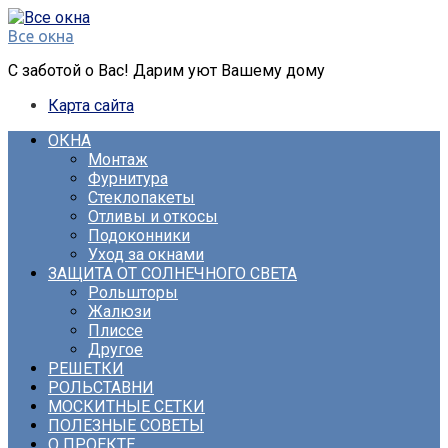
Перейти
к
Все окна
контенту
С заботой о Вас! Дарим уют Вашему дому
Карта сайта
ОКНА
Монтаж
Фурнитура
Стеклопакеты
Отливы и откосы
Подоконники
Уход за окнами
ЗАЩИТА ОТ СОЛНЕЧНОГО СВЕТА
Рольшторы
Жалюзи
Плиссе
Другое
РЕШЕТКИ
РОЛЬСТАВНИ
МОСКИТНЫЕ СЕТКИ
ПОЛЕЗНЫЕ СОВЕТЫ
О ПРОЕКТЕ