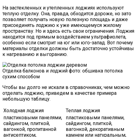
На застекленных и утепленных лоджиях используют
теплую отделку. Она, правда, обходится дороже, но зато
позволяет получать новую полезную площадь и даже
присоединять лоджию к уже имеющемуся жилому
пространству. Но и здесь есть свои ограничения. Лоджия
находится под прямым воздействием ультрафиолета,
особенно если смотрит на юг или юго-запад. Вот почему
материалы отделки должны быть достаточно устойчивы
к нагреванию и выгоранию.
Отделка балконов и лоджий фото: обшивка потолка
сухим способом
Чтобы вы долго не искали в справочниках, чем можно
отделать лоджию, приведем в качестве примера
небольшую таблицу.
Холодная лоджия
Теплая лоджия
пластиковыми панелями,
пластиковыми панелями,
сайдингом, плиткой,
сайдингом, плиткой,
вагонкой, пропитанной
вагонкой, декоративным
антисептиком,
камнем или натуральным,