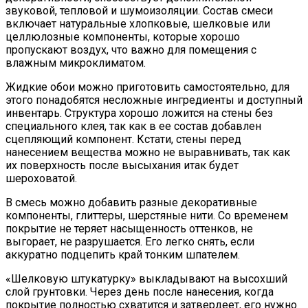
звуковой, тепловой и шумоизоляции. Состав смеси
включает натуральные хлопковые, шелковые или
целлюлозные компоненты, которые хорошо
пропускают воздух, что важно для помещения с
влажным микроклиматом.
Жидкие обои можно приготовить самостоятельно, для
этого понадобятся несложные ингредиенты и доступный
инвентарь. Структура хорошо ложится на стены без
специального клея, так как в ее состав добавлен
сцепляющий компонент. Кстати, стены перед
нанесением вещества можно не выравнивать, так как
их поверхность после высыхания итак будет
шероховатой.
В смесь можно добавить разные декоративные
компоненты, глиттеры, шерстяные нити. Со временем
покрытие не теряет насыщенность оттенков, не
выгорает, не разрушается. Его легко снять, если
аккуратно подцепить край тонким шпателем.
«Шелковую штукатурку» выкладывают на высохший
слой грунтовки. Через день после нанесения, когда
покрытие полностью схватится и затвердеет, его нужно