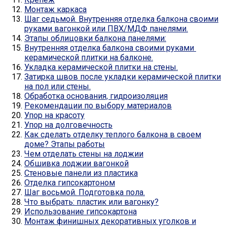
Монтаж каркаса
Шаг седьмой. Внутренняя отделка балкона своими
руками вагонкой или ПВХ/МДФ панелями.
Этапы облицовки балкона панелями:
Внутренняя отделка балкона своими руками
керамической плитки на балконе.
Укладка керамической плитки на стены.
Затирка швов после укладки керамической плитки
на пол или стены.
Обработка основания, гидроизоляция
Рекомендации по выбору материалов
Упор на красоту
Упор на долговечность
Как сделать отделку теплого балкона в своем
доме? Этапы работы
Чем отделать стены на лоджии
Обшивка лоджии вагонкой
Стеновые панели из пластика
Отделка гипсокартоном
Шаг восьмой. Подготовка пола.
Что выбрать: пластик или вагонку?
Использование гипсокартона
Монтаж финишных декоративных уголков и