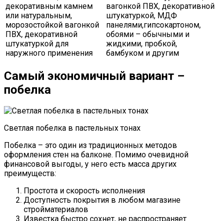
декоративным камнем
вагонкой ПВХ, декоративной
или натуральным,
штукатуркой, МДФ
морозостойкой вагонкой
панелями,гипсокартоном,
ПВХ, декоративной
обоями – обычными и
штукатуркой для
жидкими, пробкой,
наружного применения
бамбуком и другим
Самый экономичный вариант –
побелка
Светлая побелка в пастельных тонах
Побелка – это один из традиционных методов
оформления стен на балконе. Помимо очевидной
финансовой выгоды, у него есть масса других
преимуществ:
Простота и скорость исполнения
Доступность покрытия в любом магазине
стройматериалов
Известка быстро сохнет, не распространяет