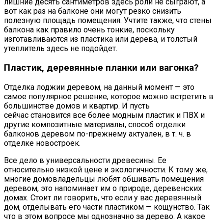
лишние десять сантиметров здесь роли не сыграют, а
вот как раз на балконе они могут резко снизить
полезную площадь помещения. Учтите также, что стены
балкона как правило очень тонкие, поскольку
изготавливаются из пластика или дерева, и толстый
утеплитель здесь не подойдет.
Пластик, деревянные планки или вагонка?
Отделка лоджии деревом, на данный момент — это
самое популярное решение, которое можно встретить в
большинстве домов и квартир. И пусть
сейчас становится все более модным пластик и ПВХ и
другие композитные материалы, способ отделки
балконов деревом по-прежнему актуален, в т. ч. в
отделке новостроек.
Все дело в универсальности древесины. Ее
относительно низкой цене и экологичности. К тому же,
многие домовладельцы любят обшивать помещения
деревом, это напоминает им о природе, деревенских
домах. Стоит ли говорить, что если у вас деревянный
дом, отделывать его части пластиком — кощунство. Так
что в этом вопросе мы однозначно за дерево. А какое