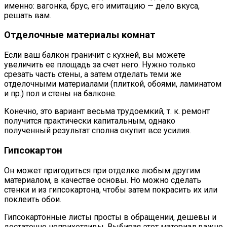
именно: вагонка, брус, его имитацию — дело вкуса,
решать вам.
Отделочные материалы комнат
Если ваш балкон граничит с кухней, вы можете
увеличить ее площадь за счет него. Нужно только
срезать часть стены, а затем отделать теми же
отделочными материалами (плиткой, обоями, ламинатом
и пр.) пол и стены на балконе.
Конечно, это вариант весьма трудоемкий, т. к. ремонт
получится практически капитальным, однако
полученный результат сполна окупит все усилия.
Гипсокартон
Он может пригодиться при отделке любым другим
материалом, в качестве основы. Но можно сделать
стенки и из гипсокартона, чтобы затем покрасить их или
поклеить обои.
Гипсокартонные листы просты в обращении, дешевы и
достаточно неприхотливы. Выбирая этот материал важно