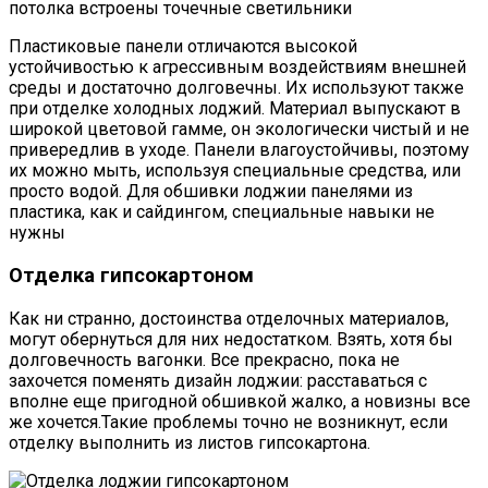
потолка встроены точечные светильники
Пластиковые панели отличаются высокой
устойчивостью к агрессивным воздействиям внешней
среды и достаточно долговечны. Их используют также
при отделке холодных лоджий. Материал выпускают в
широкой цветовой гамме, он экологически чистый и не
привередлив в уходе. Панели влагоустойчивы, поэтому
их можно мыть, используя специальные средства, или
просто водой. Для обшивки лоджии панелями из
пластика, как и сайдингом, специальные навыки не
нужны
Отделка гипсокартоном
Как ни странно, достоинства отделочных материалов,
могут обернуться для них недостатком. Взять, хотя бы
долговечность вагонки. Все прекрасно, пока не
захочется поменять дизайн лоджии: расставаться с
вполне еще пригодной обшивкой жалко, а новизны все
же хочется.Такие проблемы точно не возникнут, если
отделку выполнить из листов гипсокартона.