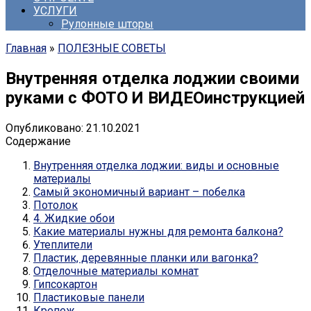
УСЛУГИ
Рулонные шторы
Главная
»
ПОЛЕЗНЫЕ СОВЕТЫ
Внутренняя отделка лоджии своими
руками с ФОТО И ВИДЕОинструкцией
Опубликовано:
21.10.2021
Содержание
Внутренняя отделка лоджии: виды и основные
материалы
Самый экономичный вариант – побелка
Потолок
4. Жидкие обои
Какие материалы нужны для ремонта балкона?
Утеплители
Пластик, деревянные планки или вагонка?
Отделочные материалы комнат
Гипсокартон
Пластиковые панели
Крепеж