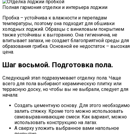
Полная гармония отделки и интерьера лоджии
Пробка – устойчива к влажности и перепадам
температуры, поэтому она подходит для обшивки
холодных лоджий. Образцы с виниловым покрытием
также устойчивы к выгоранию. Она гигиенична, не
впитывает запахи, не создает благоприятной среды для
образования грибка. Основной ее недостаток – высокая
цена.
Шаг восьмой. Подготовка пола.
Следующий этап подразумевает отделку пола. Чаще
всего для пола выбирают керамическую плитку или
террасную доску, но чтобы вы не выбрали, следует для
начала:
Создать цементную основу. Для этого необходимо
залить стяжку. Кроме того можно использовать
самовыравнивающие смеси. Как вариант, можно
использовать конструкцию на лагах.
А сверху уложить выбранное вами напольное
покрытие.