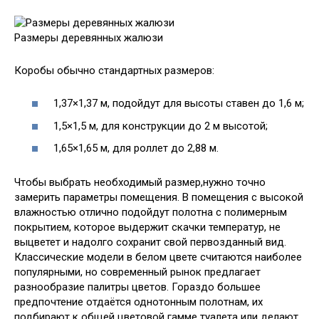
Размеры деревянных жалюзи
Коробы обычно стандартных размеров:
1,37×1,37 м, подойдут для высоты ставен до 1,6 м;
1,5×1,5 м, для конструкции до 2 м высотой;
1,65×1,65 м, для роллет до 2,88 м.
Чтобы выбрать необходимый размер,нужно точно
замерить параметры помещения. В помещения с высокой
влажностью отлично подойдут полотна с полимерным
покрытием, которое выдержит скачки температур, не
выцветет и надолго сохранит свой первозданный вид.
Классические модели в белом цвете считаются наиболее
популярными, но современный рынок предлагает
разнообразие палитры цветов. Гораздо большее
предпочтение отдаётся однотонным полотнам, их
подбирают к общей цветовой гамме туалета или делают