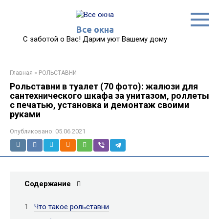
Перейти
к
контенту
Все окна
С заботой о Вас! Дарим уют Вашему дому
Главная
»
РОЛЬСТАВНИ
Рольставни в туалет (70 фото): жалюзи для
сантехнического шкафа за унитазом, роллеты
с печатью, установка и демонтаж своими
руками
Опубликовано:
05.06.2021
Содержание
Что такое рольставни