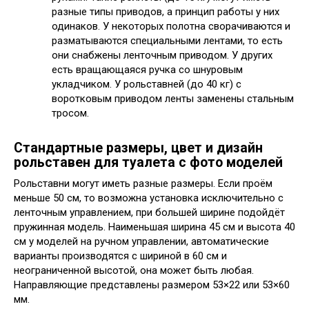
разные типы приводов, а принцип работы у них
одинаков. У некоторых полотна сворачиваются и
разматываются специальными лентами, то есть
они снабжены ленточным приводом. У других
есть вращающаяся ручка со шнуровым
укладчиком. У рольставней (до 40 кг) с
воротковым приводом ленты заменены стальным
тросом.
Стандартные размеры, цвет и дизайн
рольставен для туалета с фото моделей
Рольставни могут иметь разные размеры. Если проём
меньше 50 см, то возможна установка исключительно с
ленточным управлением, при большей ширине подойдёт
пружинная модель. Наименьшая ширина 45 см и высота 40
см у моделей на ручном управлении, автоматические
варианты производятся с шириной в 60 см и
неограниченной высотой, она может быть любая.
Направляющие представлены размером 53×22 или 53×60
мм.