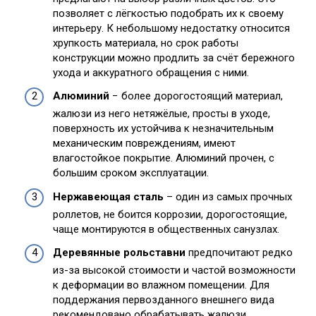
позволяет с лёгкостью подобрать их к своему
интерьеру. К небольшому недостатку относится
хрупкость материала, но срок работы
конструкции можно продлить за счёт бережного
ухода и аккуратного обращения с ними.
Алюминий
− более дорогостоящий материал,
жалюзи из него нетяжёлые, просты в уходе,
поверхность их устойчива к незначительным
механическим повреждениям, имеют
влагостойкое покрытие. Алюминий прочен, с
большим сроком эксплуатации.
Нержавеющая сталь
– один из самых прочных
роллетов, не боится коррозии, дорогостоящие,
чаще монтируются в общественных санузлах.
Деревянные рольставни
предпочитают редко
из-за высокой стоимости и частой возможности
к деформации во влажном помещении. Для
поддержания первозданного внешнего вида
рекомендовано обрабатывать жалюзи