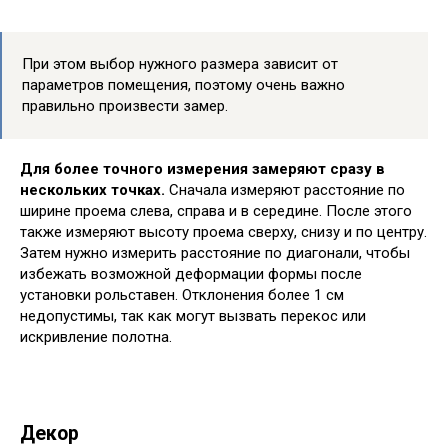
При этом выбор нужного размера зависит от
параметров помещения, поэтому очень важно
правильно произвести замер.
Для более точного измерения замеряют сразу в
нескольких точках.
Сначала измеряют расстояние по
ширине проема слева, справа и в середине. После этого
также измеряют высоту проема сверху, снизу и по центру.
Затем нужно измерить расстояние по диагонали, чтобы
избежать возможной деформации формы после
установки рольставен. Отклонения более 1 см
недопустимы, так как могут вызвать перекос или
искривление полотна.
Декор