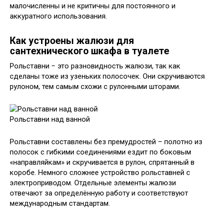
малочисленны и не критичны для постоянного и
аккуратного использования.
Как устроены жалюзи для
сантехнического шкафа в туалете
Рольставни − это разновидность жалюзи, так как
сделаны тоже из узеньких полосочек. Они скручиваются
рулоном, тем самым схожи с рулонными шторами.
Рольставни над ванной
Рольставни составлены без премудростей – полотно из
полосок с гибкими соединениями ездит по боковым
«направляйкам» и скручивается в рулон, спрятанный в
коробе. Немного сложнее устройство рольставней с
электроприводом. Отдельные элементы жалюзи
отвечают за определённую работу и соответствуют
международным стандартам.