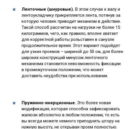
Ленточные (шнуровые).
В этом случае к валу и
лентоукладчику прикрепляется лента, потянув за
которую человек приводит механизм в действие.
Такой способ рассчитан на нагрузки не более 15
килограммов, чего, как правило, вполне хватает
для корректной работы рольставен в санузле
продолжительное время. Этот вариант подойдет
для узких проемов – шириной до 50 см, для более
широких конструкций минусом ленточного
механизма становится невозможность фиксации
в промежуточном положении, что может
доставить неудобства при использовании.
Пружинно-инерционные.
Это более новая
модификация, которая способна зафиксировать
жалюзи абсолютно в любом положении, то есть
вы всегда можете немного приподнять штору на
нужную высоту, не открывая проем полностью.