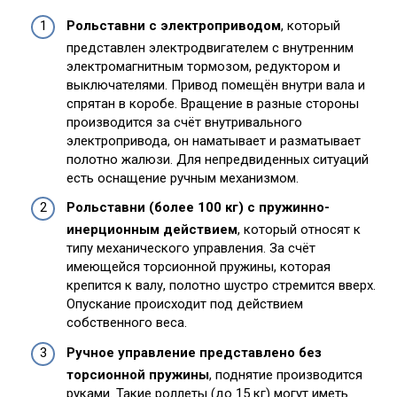
Рольставни с электроприводом
, который
представлен электродвигателем с внутренним
электромагнитным тормозом, редуктором и
выключателями. Привод помещён внутри вала и
спрятан в коробе. Вращение в разные стороны
производится за счёт внутривального
электропривода, он наматывает и разматывает
полотно жалюзи. Для непредвиденных ситуаций
есть оснащение ручным механизмом.
Рольставни (более 100 кг) с пружинно-
инерционным действием
, который относят к
типу механического управления. За счёт
имеющейся торсионной пружины, которая
крепится к валу, полотно шустро стремится вверх.
Опускание происходит под действием
собственного веса.
Ручное управление представлено без
торсионной пружины
, поднятие производится
руками. Такие роллеты (до 15 кг) могут иметь