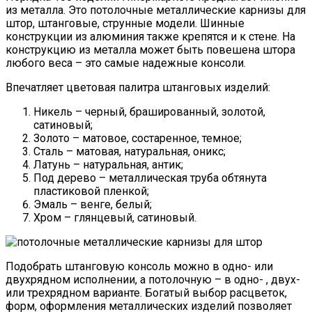
из металла. Это потолочные металлические карнизы для
штор, штанговые, струнные модели. Шинные
конструкции из алюминия также крепятся и к стене. На
конструкцию из металла может быть повешена штора
любого веса – это самые надежные консоли.
Впечатляет цветовая палитра штанговых изделий:
Никель – черный, брашированный, золотой,
сатиновый;
Золото – матовое, состаренное, темное;
Сталь – матовая, натуральная, оникс;
Латунь – натуральная, антик;
Под дерево – металлическая труба обтянута
пластиковой пленкой;
Эмаль – венге, белый;
Хром – глянцевый, сатиновый.
Подобрать штанговую консоль можно в одно- или
двухрядном исполнении, а потолочную – в одно- , двух-
или трехрядном варианте. Богатый выбор расцветок,
форм, оформления металлических изделий позволяет