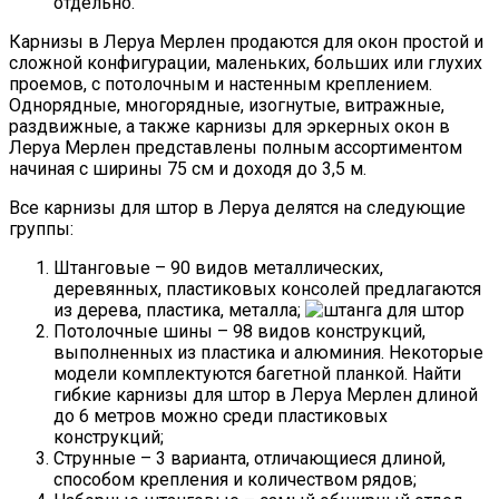
отдельно.
Карнизы в Леруа Мерлен продаются для окон простой и
сложной конфигурации, маленьких, больших или глухих
проемов, с потолочным и настенным креплением.
Однорядные, многорядные, изогнутые, витражные,
раздвижные, а также карнизы для эркерных окон в
Леруа Мерлен представлены полным ассортиментом
начиная с ширины 75 см и доходя до 3,5 м.
Все карнизы для штор в Леруа делятся на следующие
группы:
Штанговые – 90 видов металлических,
деревянных, пластиковых консолей предлагаются
из дерева, пластика, металла;
Потолочные шины – 98 видов конструкций,
выполненных из пластика и алюминия. Некоторые
модели комплектуются багетной планкой. Найти
гибкие карнизы для штор в Леруа Мерлен длиной
до 6 метров можно среди пластиковых
конструкций;
Струнные – 3 варианта, отличающиеся длиной,
способом крепления и количеством рядов;