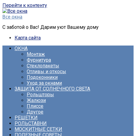
Перейти к контенту
Все окна
С заботой о Вас! Дарим уют Вашему дому
Карта сайта
ОКНА
Монтаж
Фурнитура
Стеклопакеты
Отливы и откосы
Подоконники
Уход за окнами
ЗАЩИТА ОТ СОЛНЕЧНОГО СВЕТА
Рольшторы
Жалюзи
Плиссе
Другое
РЕШЕТКИ
РОЛЬСТАВНИ
МОСКИТНЫЕ СЕТКИ
ПОЛЕЗНЫЕ СОВЕТЫ