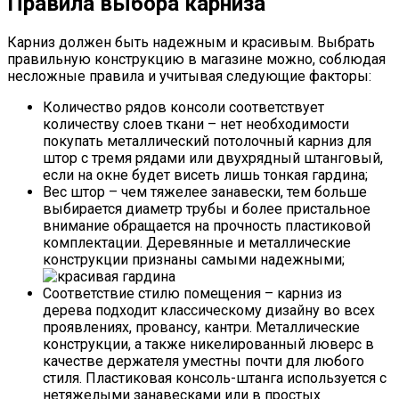
Правила выбора карниза
Карниз должен быть надежным и красивым. Выбрать
правильную конструкцию в магазине можно, соблюдая
несложные правила и учитывая следующие факторы:
Количество рядов консоли соответствует
количеству слоев ткани – нет необходимости
покупать металлический потолочный карниз для
штор с тремя рядами или двухрядный штанговый,
если на окне будет висеть лишь тонкая гардина;
Вес штор – чем тяжелее занавески, тем больше
выбирается диаметр трубы и более пристальное
внимание обращается на прочность пластиковой
комплектации. Деревянные и металлические
конструкции признаны самыми надежными;
Соответствие стилю помещения – карниз из
дерева подходит классическому дизайну во всех
проявлениях, провансу, кантри. Металлические
конструкции, а также никелированный люверс в
качестве держателя уместны почти для любого
стиля. Пластиковая консоль-штанга используется с
нетяжелыми занавесками или в простых