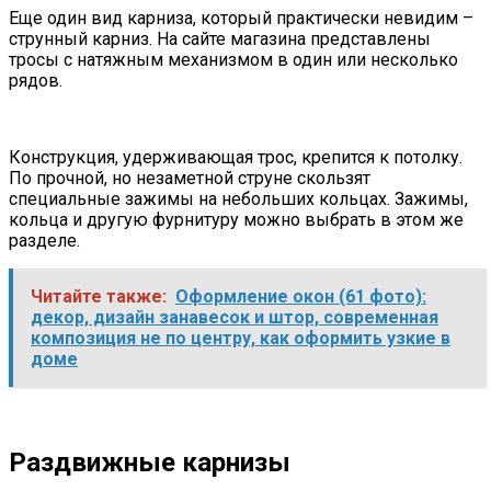
Еще один вид карниза, который практически невидим –
струнный карниз. На сайте магазина представлены
тросы с натяжным механизмом в один или несколько
рядов.
Конструкция, удерживающая трос, крепится к потолку.
По прочной, но незаметной струне скользят
специальные зажимы на небольших кольцах. Зажимы,
кольца и другую фурнитуру можно выбрать в этом же
разделе.
Читайте также:
Оформление окон (61 фото):
декор, дизайн занавесок и штор, современная
композиция не по центру, как оформить узкие в
доме
Раздвижные карнизы