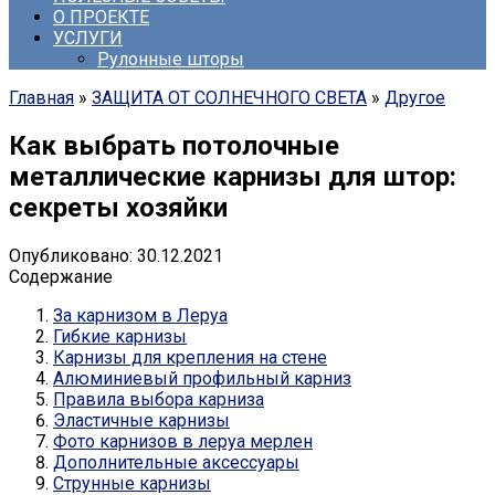
О ПРОЕКТЕ
УСЛУГИ
Рулонные шторы
Главная
»
ЗАЩИТА ОТ СОЛНЕЧНОГО СВЕТА
»
Другое
Как выбрать потолочные
металлические карнизы для штор:
секреты хозяйки
Опубликовано:
30.12.2021
Содержание
За карнизом в Леруа
Гибкие карнизы
Карнизы для крепления на стене
Алюминиевый профильный карниз
Правила выбора карниза
Эластичные карнизы
Фото карнизов в леруа мерлен
Дополнительные аксессуары
Струнные карнизы