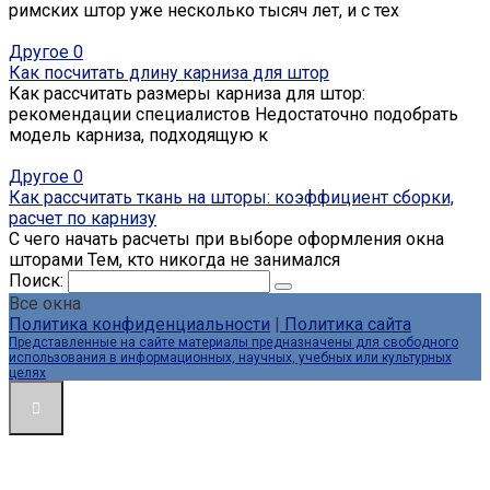
римских штор уже несколько тысяч лет, и с тех
Другое
0
Как посчитать длину карниза для штор
Как рассчитать размеры карниза для штор:
рекомендации специалистов Недостаточно подобрать
модель карниза, подходящую к
Другое
0
Как рассчитать ткань на шторы: коэффициент сборки,
расчет по карнизу
С чего начать расчеты при выборе оформления окна
шторами Тем, кто никогда не занимался
Поиск:
Все окна
Политика конфиденциальности
|
Политика сайта
Представленные на сайте материалы предназначены для свободного
использования в информационных, научных, учебных или культурных
целях