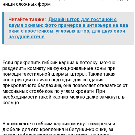
ниши сложных форм.
Читайте также:
Дизайн штор для гостиной с
двумя окнами: фото примеров в интерьере на два
окна с простенком, угловых штор, для двух окон
на одной стене
Если прикрепить гибкий карниз к потолку, можно
разделить комнату на функциональные зоны при
помощи текстильной ширмы-шторы. Также такая
конструкция отлично подходит для создания
прикроватного балдахина, она позволяет отказаться от
массивных столбиков по углам кровати. При
необходимости такой карниз можно даже замкнуть в
кольцо.
В комплекте с гибким карнизом идут саморезы и
дюбели для его крепления и бегунки-крючки, за