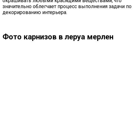
окрашивать любыми красящими веществами, что
значительно облегчает процесс выполнения задачи по
декорированию интерьера.
Фото карнизов в леруа мерлен