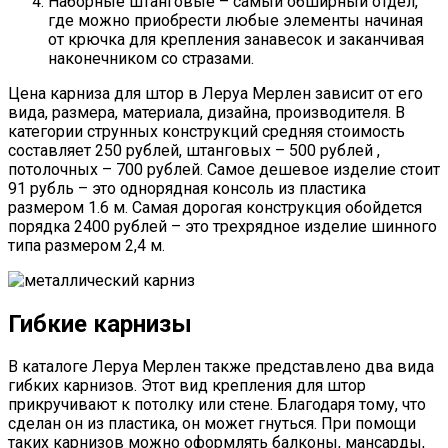
Наборные штанговые – самый обширный отдел,
где можно приобрести любые элементы начиная
от крючка для крепления занавесок и заканчивая
наконечником со стразами.
Цена карниза для штор в Леруа Мерлен зависит от его
вида, размера, материала, дизайна, производителя. В
категории струнных конструкций средняя стоимость
составляет 250 рублей, штанговых – 500 рублей ,
потолочных – 700 рублей. Самое дешевое изделие стоит
91 рубль – это однорядная консоль из пластика
размером 1.6 м. Самая дорогая конструкция обойдется
порядка 2400 рублей – это трехрядное изделие шинного
типа размером 2,4 м.
Гибкие карнизы
В каталоге Леруа Мерлен также представлено два вида
гибких карнизов. Этот вид крепления для штор
прикручивают к потолку или стене. Благодаря тому, что
сделан он из пластика, он может гнуться. При помощи
таких карнизов можно оформлять балконы, мансарды,