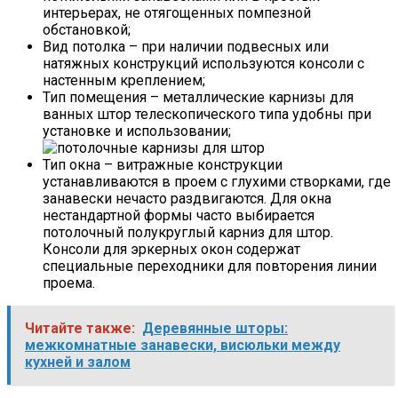
интерьерах, не отягощенных помпезной
обстановкой;
Вид потолка – при наличии подвесных или
натяжных конструкций используются консоли с
настенным креплением;
Тип помещения – металлические карнизы для
ванных штор телескопического типа удобны при
установке и использовании;
Тип окна – витражные конструкции
устанавливаются в проем с глухими створками, где
занавески нечасто раздвигаются. Для окна
нестандартной формы часто выбирается
потолочный полукруглый карниз для штор.
Консоли для эркерных окон содержат
специальные переходники для повторения линии
проема.
Читайте также:
Деревянные шторы:
межкомнатные занавески, висюльки между
кухней и залом