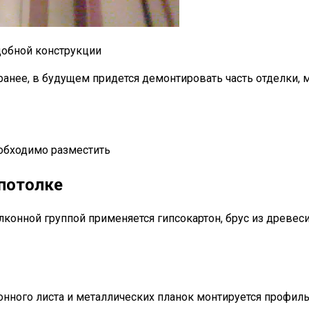
добной конструкции
ранее, в будущем придется демонтировать часть отделки,
еобходимо разместить
потолке
лконной группой применяется гипсокартон, брус из древе
онного листа и металлических планок монтируется профил