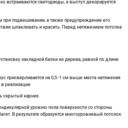
дко встраиваются светодиоды, а выступ декорируется
ом при подвешивании, а также предупреждение его
твии шпаклевать и красить. Перед натяжением потолка
становку закладной балки из дерева, равной по длине
рус присверливается на 0,5-1 см выше места натяжения
 в реализации.
ь скрытый карниз.
рпендикулярной уровню пола поверхности со стороны
агет. В результате образуется многоуровневый потолок.