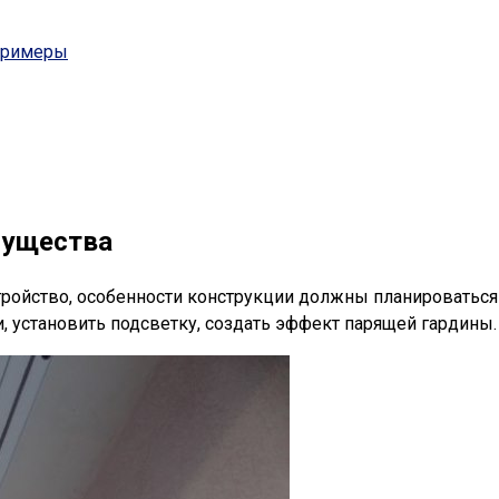
 примеры
мущества
ройство, особенности конструкции должны планироваться 
, установить подсветку, создать эффект парящей гардины.