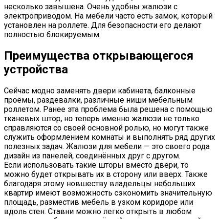
несколько завышена. Очень удобны жалюзи с
электроприводом. На мебели часто есть замок, который
установлен на роллете. Для безопасности его делают
полностью блокируемым.
Преимущества открывающегося
устройства
Сейчас модно заменять двери кабинета, балконные
проёмы, раздевалки, различные ниши мебельным
роллетом. Ранее эта проблема была решена с помощью
тканевых штор, но теперь именно жалюзи не только
справляются со своей основной ролью, но могут также
служить оформлением комнаты и выполнять ряд других
полезных задач. Жалюзи для мебели — это своего рода
дизайн из панелей, соединённых друг с другом.
Если использовать такие шторы вместо двери, то
можно будет открывать их в сторону или вверх. Также
благодаря этому новшеству владельцы небольших
квартир имеют возможность сэкономить значительную
площадь, разместив мебель в узком коридоре или
вдоль стен. Ставни можно легко открыть в любом