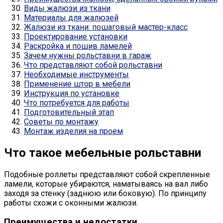
Виды жалюзи из ткани
Материалы для жалюзей
Жалюзи из ткани: пошаговый мастер-класс
Проектирование установки
Раскройка и пошив ламелей
Зачем нужны рольставни в гараж
Что представляют собой рольставни
Необходимые инструменты
Применение штор в мебели
Инструкция по установке
Что потребуется для работы
Подготовительный этап
Советы по монтажу
Монтаж изделия на проем
Что такое мебельные рольставни
Подобные роллеты представляют собой скрепленные
ламели, которые убираются, наматываясь на вал либо
заходя за стенку (заднюю или боковую). По принципу
работы схожи с оконными жалюзи.
Преимущества и недостатки