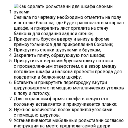
Сначала по чертежу необходимо отметить на полу
и потолке балкона, где будет располагаться каркас
шкафа, и прикрепить лист оргалита на стену
балкона для создания задней стенки;
Прикрепить бруски вверху и внизу в форме
прямоугольников для прикрепления боковин;
Прикрутить стенки шурупами к брускам;
Закрепить плиту, образующую пол шкафа;
Прикрутить к верхним брускам плиту потолка
с просверленным отверстием, а в зазор между
потолком шкафа и балкона провести провода для
подсветки в балконном шкафу;
Вставить и прикрутить перегородку внутри
шуруповертом с помощью металлических уголков
к полу и потолку;
Для сохранения формы шкафа в левую его
половину вставляется и прикручивается планка;
Нужное количество полок крепится уголками
с помощью шурупов;
Устанавливаются мебельные рольставни согласно
инструкции на место предполагаемой двери