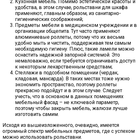
Кухонная мебель. Помимо эстетической красоты и
удобства, в этом случае, рольставни для шкафа
применяют, главным образом, из санитарно-
гигиенических соображений;
Предметы мебели в медицинском учреждении и в
организации общепита. Тут часто применяют
алюминиевые роллеты, потому что их весьма
удобно мыть и чистить, поддерживая тем самым
необходимую гигиену. Плюс, такие ламели можно
оснастить надежной запорной системой. Это
немаловажно, если требуется ограничивать доступ
к некоторым лекарственным средствам;
Стеллажи в подсобном помещении (чердак,
кладовая, мансарда). В таких местах тоже нужно
экономить пространство, поэтому роллеты
прекрасно подойдут и в этом случае. Следует
учесть, что в основном в данных помещениях
мебельный фасад – не ключевой параметр,
поэтому чтобы закрыть мебель, жалюзи лучше
изготовить самим.
Исходя из вышеизложенного, очевидно, имеется
огромный спектр мебельных предметов, где с успехом
можно использовать рольставни.