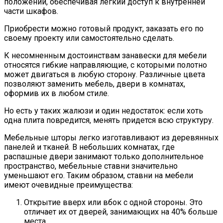
положении, обеспечивая лёгкий доступ к внутренней
части шкафов.
Приобрести можно готовый продукт, заказать его по
своему проекту или самостоятельно сделать.
К несомненным достоинствам занавески для мебели
относятся гибкие направляющие, с которыми полотно
может двигаться в любую сторону. Различные цвета
позволяют заменить мебель, двери в комнатах,
оформив их в любом стиле.
Но есть у таких жалюзи и один недостаток: если хоть
одна плита повредится, менять придется всю структуру.
Мебельные шторы легко изготавливают из деревянных
панелей и тканей. В небольших комнатах, где
распашные двери занимают только дополнительное
пространство, мебельные ставни значительно
уменьшают его. Таким образом, ставни на мебели
имеют очевидные преимущества:
Открытие вверх или вбок с одной стороны. Это
отличает их от дверей, занимающих на 40% больше
места.