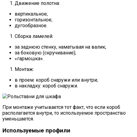
Движение полотна:
вертикальное;
горизонтальное;
дугообразное.
Сборка ламелей:
за заднюю стенку, наматывая на валик;
за боковую (скручивание);
«гармошка».
Монтаж:
в проем: короб снаружи или внутри;
в накладку: короб снаружи.
При монтаже учитывается тот факт, что если короб
располагается внутри, то используемое пространство
уменьшается.
Используемые профили