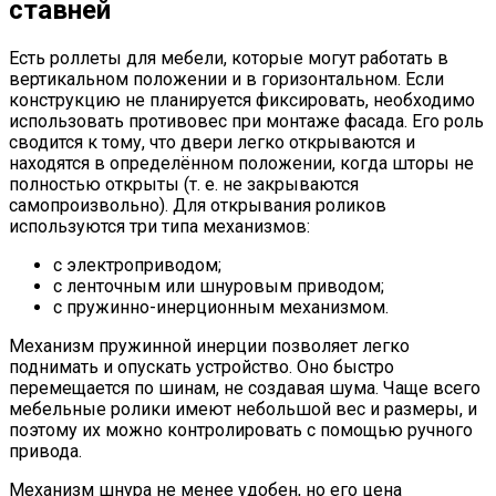
ставней
Есть роллеты для мебели, которые могут работать в
вертикальном положении и в горизонтальном. Если
конструкцию не планируется фиксировать, необходимо
использовать противовес при монтаже фасада. Его роль
сводится к тому, что двери легко открываются и
находятся в определённом положении, когда шторы не
полностью открыты (т. е. не закрываются
самопроизвольно). Для открывания роликов
используются три типа механизмов:
с электроприводом;
с ленточным или шнуровым приводом;
с пружинно-инерционным механизмом.
Механизм пружинной инерции позволяет легко
поднимать и опускать устройство. Оно быстро
перемещается по шинам, не создавая шума. Чаще всего
мебельные ролики имеют небольшой вес и размеры, и
поэтому их можно контролировать с помощью ручного
привода.
Механизм шнура не менее удобен, но его цена