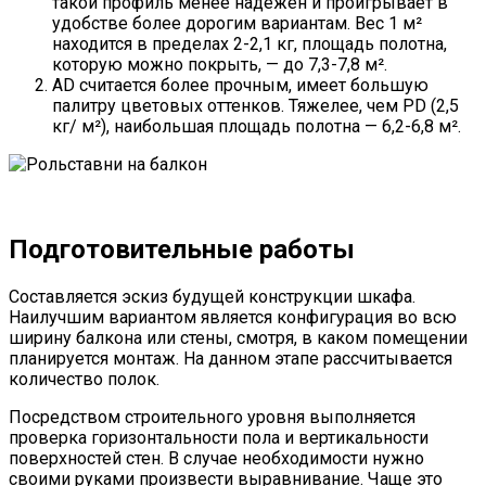
такой профиль менее надежен и проигрывает в
удобстве более дорогим вариантам. Вес 1 м²
находится в пределах 2-2,1 кг, площадь полотна,
которую можно покрыть, — до 7,3-7,8 м².
AD считается более прочным, имеет большую
палитру цветовых оттенков. Тяжелее, чем PD (2,5
кг/ м²), наибольшая площадь полотна — 6,2-6,8 м².
Подготовительные работы
Составляется эскиз будущей конструкции шкафа.
Наилучшим вариантом является конфигурация во всю
ширину балкона или стены, смотря, в каком помещении
планируется монтаж. На данном этапе рассчитывается
количество полок.
Посредством строительного уровня выполняется
проверка горизонтальности пола и вертикальности
поверхностей стен. В случае необходимости нужно
своими руками произвести выравнивание. Чаще это