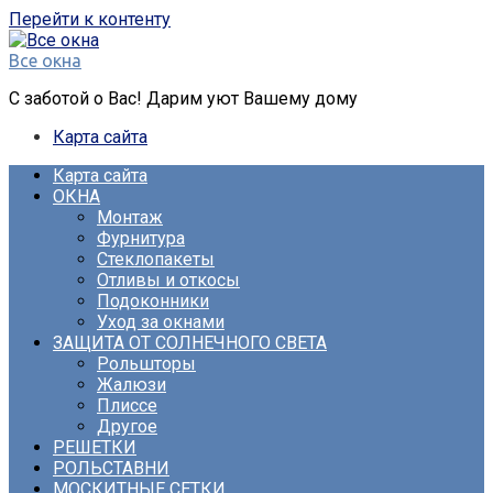
Перейти к контенту
Все окна
С заботой о Вас! Дарим уют Вашему дому
Карта сайта
Карта сайта
ОКНА
Монтаж
Фурнитура
Стеклопакеты
Отливы и откосы
Подоконники
Уход за окнами
ЗАЩИТА ОТ СОЛНЕЧНОГО СВЕТА
Рольшторы
Жалюзи
Плиссе
Другое
РЕШЕТКИ
РОЛЬСТАВНИ
МОСКИТНЫЕ СЕТКИ