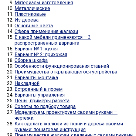
Материалы изготовления
Металлические
Пластиковые
Из дерева
Основные цвета
Сфера применения жалюзи
В какой мебели применяются – 3
распространенных варианта
Вариант № 1: кухня
Вариант № 2: прихожая
Сборка шкафа
Особенности функционирования ставней
Преимущества открывающегося устройства
Варианты монтажа
Накладной
Встроенный в проем
Варианты управления
Цены, примеры расчета
Советы по подбору товара
Моделируем, проектируем своими руками —
чертежи.
Как сделать жалюзи из ткани и дерева своими
руками: пошаговая инструкция
Преимущества жалюзи, сделанных своими руками