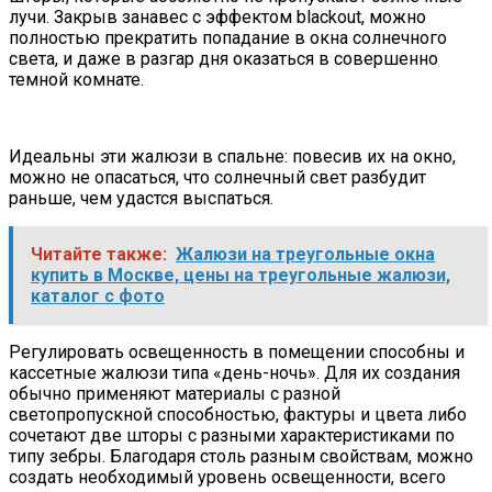
лучи. Закрыв занавес с эффектом blackout, можно
полностью прекратить попадание в окна солнечного
света, и даже в разгар дня оказаться в совершенно
темной комнате.
Идеальны эти жалюзи в спальне: повесив их на окно,
можно не опасаться, что солнечный свет разбудит
раньше, чем удастся выспаться.
Читайте также:
Жалюзи на треугольные окна
купить в Москве, цены на треугольные жалюзи,
каталог с фото
Регулировать освещенность в помещении способны и
кассетные жалюзи типа «день-ночь». Для их создания
обычно применяют материалы с разной
светопропускной способностью, фактуры и цвета либо
сочетают две шторы с разными характеристиками по
типу зебры. Благодаря столь разным свойствам, можно
создать необходимый уровень освещенности, всего