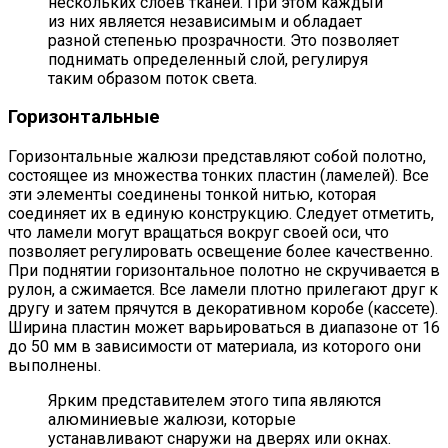
нескольких слоев тканей. При этом каждый
из них является независимым и обладает
разной степенью прозрачности. Это позволяет
поднимать определенный слой, регулируя
таким образом поток света.
Горизонтальные
Горизонтальные жалюзи представляют собой полотно,
состоящее из множества тонких пластин (ламелей). Все
эти элементы соединены тонкой нитью, которая
соединяет их в единую конструкцию. Следует отметить,
что ламели могут вращаться вокруг своей оси, что
позволяет регулировать освещение более качественно.
При поднятии горизонтальное полотно не скручивается в
рулон, а сжимается. Все ламели плотно прилегают друг к
другу и затем прячутся в декоративном коробе (кассете).
Ширина пластин может варьироваться в диапазоне от 16
до 50 мм в зависимости от материала, из которого они
выполнены.
Ярким представителем этого типа являются
алюминиевые жалюзи, которые
устанавливают снаружи на дверях или окнах.