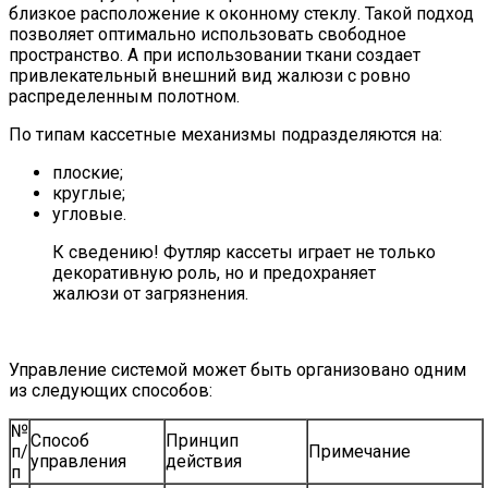
близкое расположение к оконному стеклу. Такой подход
позволяет оптимально использовать свободное
пространство. А при использовании ткани создает
привлекательный внешний вид жалюзи с ровно
распределенным полотном.
По типам кассетные механизмы подразделяются на:
плоские;
круглые;
угловые.
К сведению! Футляр кассеты играет не только
декоративную роль, но и предохраняет
жалюзи от загрязнения.
Управление системой может быть организовано одним
из следующих способов:
№
Способ
Принцип
п/
Примечание
управления
действия
п