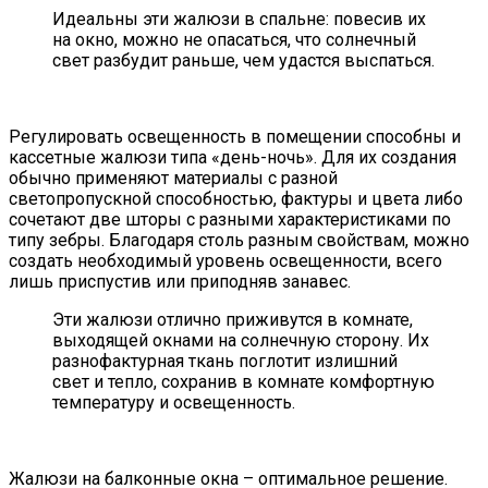
Идеальны эти жалюзи в спальне: повесив их
на окно, можно не опасаться, что солнечный
свет разбудит раньше, чем удастся выспаться.
Регулировать освещенность в помещении способны и
кассетные жалюзи типа «день-ночь». Для их создания
обычно применяют материалы с разной
светопропускной способностью, фактуры и цвета либо
сочетают две шторы с разными характеристиками по
типу зебры. Благодаря столь разным свойствам, можно
создать необходимый уровень освещенности, всего
лишь приспустив или приподняв занавес.
Эти жалюзи отлично приживутся в комнате,
выходящей окнами на солнечную сторону. Их
разнофактурная ткань поглотит излишний
свет и тепло, сохранив в комнате комфортную
температуру и освещенность.
Жалюзи на балконные окна – оптимальное решение.