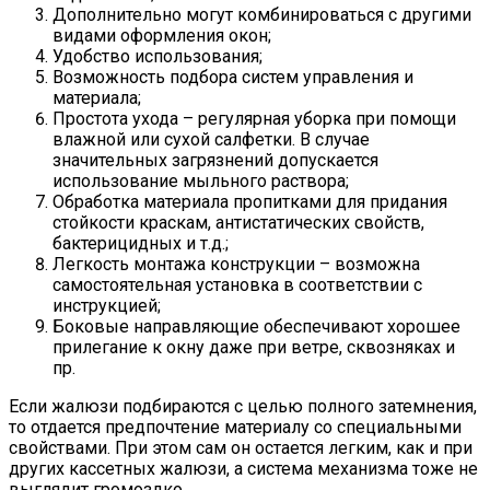
Дополнительно могут комбинироваться с другими
видами оформления окон;
Удобство использования;
Возможность подбора систем управления и
материала;
Простота ухода – регулярная уборка при помощи
влажной или сухой салфетки. В случае
значительных загрязнений допускается
использование мыльного раствора;
Обработка материала пропитками для придания
стойкости краскам, антистатических свойств,
бактерицидных и т.д.;
Легкость монтажа конструкции – возможна
самостоятельная установка в соответствии с
инструкцией;
Боковые направляющие обеспечивают хорошее
прилегание к окну даже при ветре, сквозняках и
пр.
Если жалюзи подбираются с целью полного затемнения,
то отдается предпочтение материалу со специальными
свойствами. При этом сам он остается легким, как и при
других кассетных жалюзи, а система механизма тоже не
выглядит громоздко.