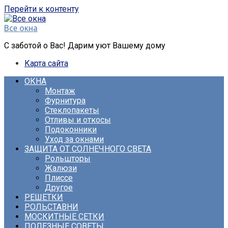
Перейти к контенту
Все окна
С заботой о Вас! Дарим уют Вашему дому
Карта сайта
ОКНА
Монтаж
Фурнитура
Стеклопакеты
Отливы и откосы
Подоконники
Уход за окнами
ЗАЩИТА ОТ СОЛНЕЧНОГО СВЕТА
Рольшторы
Жалюзи
Плиссе
Другое
РЕШЕТКИ
РОЛЬСТАВНИ
МОСКИТНЫЕ СЕТКИ
ПОЛЕЗНЫЕ СОВЕТЫ