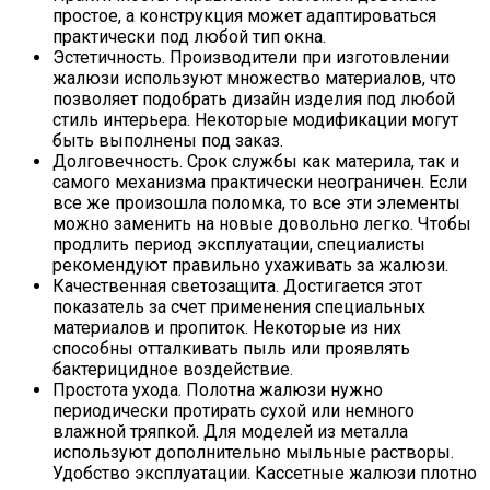
простое, а конструкция может адаптироваться
практически под любой тип окна.
Эстетичность. Производители при изготовлении
жалюзи используют множество материалов, что
позволяет подобрать дизайн изделия под любой
стиль интерьера. Некоторые модификации могут
быть выполнены под заказ.
Долговечность. Срок службы как материла, так и
самого механизма практически неограничен. Если
все же произошла поломка, то все эти элементы
можно заменить на новые довольно легко. Чтобы
продлить период эксплуатации, специалисты
рекомендуют правильно ухаживать за жалюзи.
Качественная светозащита. Достигается этот
показатель за счет применения специальных
материалов и пропиток. Некоторые из них
способны отталкивать пыль или проявлять
бактерицидное воздействие.
Простота ухода. Полотна жалюзи нужно
периодически протирать сухой или немного
влажной тряпкой. Для моделей из металла
используют дополнительно мыльные растворы.
Удобство эксплуатации. Кассетные жалюзи плотно