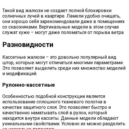
Такой вид жалюзи не создает полной блокировки
солнечных лучей в квартире. Ламели удобно очищать,
они хорошо себя зарекомендовали даже в помещениях
со сквозняками. Вертикальные модели в этом случае
служат хуже – могут даже поломаться от порыва ветра.
Разновидности
Кассетные жалюзи – это довольно популярный вид
штор, которые могут отличаться многими параметрами.
Это позволяет выделить среди них множество моделей
и модификаций.
Рулонно-кассетные
Особенностью подобной конструкции является
использование сплошного тканевого полотна в
качестве защитного слоя. Это позволяет быстро и
качественно наматывать слой в рулон, который
находится внутри кассеты. Данные модели обладают
уникальными свойствами. Условно их можно разделить