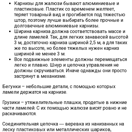
Карнизы для жалюзи бывают алюминиевые и
пластиковые. Пластик со временем желтеет,
теряет товарный вид и прогибается под тяжестью
штор, поэтому лучше выбирать более прочные и
долговечные алюминиевые карнизы.
Ширина карниза должна соответствовать массе и
длине ламелей. Так, для легких занавесей высотой
3 м, достаточно карниза шириной 2,5 м, а для таких
же по высоте, но более тяжелых нужен карниз
шириной не менее 3 м.
Все подвижные элементы должны перемещаться
легко и плавно. Шнур и цепочка управления не
должны скручиваться. Иначе однажды они просто
застрянут в механизме.
Бегунки – небольшие детали, с помощью которых
ламели держатся на карнизе.
Грузики – утяжелительные плашки, продетые в нижние
части ламелей. С их помощью жалюзи висят ровно и не
раскачиваются.
Соединительная цепочка ― веревка из нанизанных на
леску пластиковых или металлических шариков,