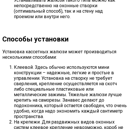
Устанавливать жалюзи такого типа можно как
непосредственно на оконные створки
(оптимальный способ), так и на стену над
проемом или внутри него.
Способы установки
Установка кассетных жалюзи может производиться
несколькими способами:
Клеевой. Здесь обычно используются мини
конструкции – надежные, легкие и простые в
управлении. Установка на створку не требует
сверления, крепление осуществляется на скотч
либо специальные пластиковые или
металлические зажимы. Тяжелые жалюзи лучше
крепить на саморезы. Занавес делают до
подоконника, который остается свободен, что очень
удобно, когда надо экономить каждый сантиметр
пространства.
На крепежи. Для раздвижных видов оконных
систем клеевое крепление невозможно, короб не