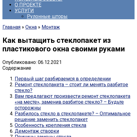
О ПРОЕКТЕ
УСЛУГИ
Рулонные шторы
Главная
»
Окна
»
Монтаж
Как вытащить стеклопакет из
пластикового окна своими руками
Опубликовано:
06.12.2021
Содержание
Первый шаг разбираемся в определении
Ремонт стеклопакета – стоит ли менять разбитое
стекло?
Вам предлагают произвести ремонт стеклопакета
«на месте», заменив разбитое стекло? – Будьте
осторожны
Разбилось стекло в стеклопакете? – Оптимальное
решение заменить стеклопакет
Особенность крепления стекла
Демонтаж створки
Причины замены стекла