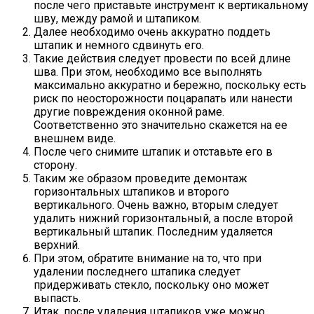
после чего приставьте инструмент к вертикальному
шву, между рамой и штапиком.
Далее необходимо очень аккуратно поддеть
штапик и немного сдвинуть его.
Такие действия следует провести по всей длине
шва. При этом, необходимо все выполнять
максимально аккуратно и бережно, поскольку есть
риск по неосторожности поцарапать или нанести
другие повреждения оконной раме.
Соответственно это значительно скажется на ее
внешнем виде.
После чего снимите штапик и отставьте его в
сторону.
Таким же образом проведите демонтаж
горизонтальных штапиков и второго
вертикального. Очень важно, вторым следует
удалить нижний горизонтальный, а после второй
вертикальный штапик. Последним удаляется
верхний.
При этом, обратите внимание на то, что при
удалении последнего штапика следует
придерживать стекло, поскольку оно может
выпасть.
Итак, после удаления штапиков уже можно