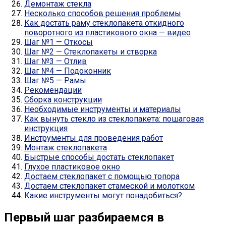
Демонтаж стекла
Несколько способов решения проблемы
Как достать раму стеклопакета откидного
поворотного из пластикового окна — видео
Шаг №1 — Откосы
Шаг №2 — Стеклопакеты и створка
Шаг №3 — Отлив
Шаг №4 — Подоконник
Шаг №5 — Рамы
Рекомендации
Сборка конструкции
Необходимые инструменты и материалы
Как вынуть стекло из стеклопакета: пошаговая
инструкция
Инструменты для проведения работ
Монтаж стеклопакета
Быстрые способы достать стеклопакет
Глухое пластиковое окно
Достаем стеклопакет с помощью топора
Достаем стеклопакет стамеской и молотком
Какие инструменты могут понадобиться?
Первый шаг разбираемся в