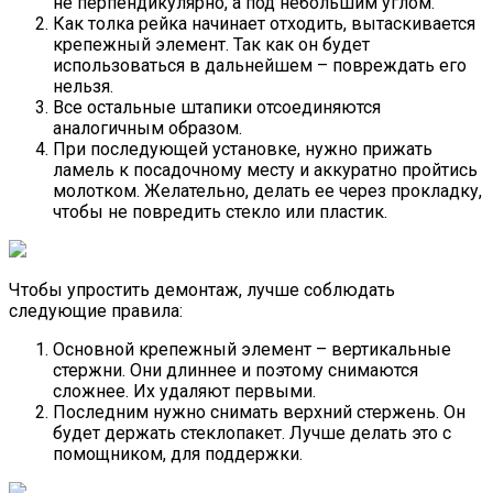
не перпендикулярно, а под небольшим углом.
Как толка рейка начинает отходить, вытаскивается
крепежный элемент. Так как он будет
использоваться в дальнейшем – повреждать его
нельзя.
Все остальные штапики отсоединяются
аналогичным образом.
При последующей установке, нужно прижать
ламель к посадочному месту и аккуратно пройтись
молотком. Желательно, делать ее через прокладку,
чтобы не повредить стекло или пластик.
Чтобы упростить демонтаж, лучше соблюдать
следующие правила:
Основной крепежный элемент – вертикальные
стержни. Они длиннее и поэтому снимаются
сложнее. Их удаляют первыми.
Последним нужно снимать верхний стержень. Он
будет держать стеклопакет. Лучше делать это с
помощником, для поддержки.