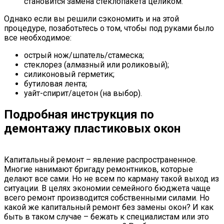
становится замена стеклопакета целиком.
Однако если вы решили сэкономить и на этой
процедуре, позаботьтесь о том, чтобы под руками было
все необходимое:
острый нож/шпатель/стамеска;
стеклорез (алмазный или роликовый);
силиконовый герметик;
бутиловая лента;
уайт-спирит/ацетон (на выбор).
Подробная инструкция по
демонтажу пластиковых окон
Капитальный ремонт – явление распространенное.
Многие нанимают бригаду ремонтников, которые
делают все сами. Но не всем по карману такой выход из
ситуации. В целях экономии семейного бюджета чаще
всего ремонт производится собственными силами. Но
какой же капитальный ремонт без замены окон? И как
быть в таком случае – бежать к специалистам или это