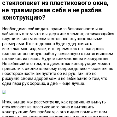
стеклопакет из пластикового окна,
не травмировав себя и не разбив
конструкцию?
Необходимо соблюдать правила безопасности и не
забывать о том, что вы держите элемент, отличающийся
внушительным весом и столь же внушительными
размерами. Кто-то должен будет удерживать
извлекаемое изделие, в то время как его напарник
выполнит основную работу, связанную с вытягиванием
штапиков из пазов. Будьте внимательны и аккуратны.
Не забывайте о том, что демонтаж конструкции может
привести к окончательному повреждению – если вы по
неосторожности выпустите ее из рук. Так что не
рискуйте своим здоровьем и не забывайте о том, что
одна пара рук хорошо, а две – еще лучше.
Итак, выше мы рассмотрели, как правильно вынуть
стеклопакет из пластикового окна и вытащить
конструкцию без проблем, а это видео поможет вам
взглянуть на демонтаж со стороны и еще раз отметить