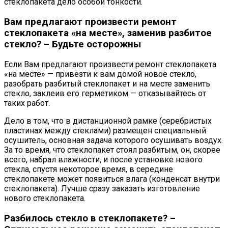
стеклопакета дело особой тонкости.
Вам предлагают произвести ремонт
стеклопакета «на месте», заменив разбитое
стекло? – Будьте осторожны
Если Вам предлагают произвести ремонт стеклопакета
«на месте» — привезти к вам домой новое стекло,
разобрать разбитый стеклопакет и на месте заменить
стекло, заклеив его герметиком — отказывайтесь от
таких работ.
Дело в том, что в дистанционной рамке (серебристых
пластинах между стеклами) размещен специальный
осушитель, основная задача которого осушивать воздух.
За то время, что стеклопакет стоял разбитым, он, скорее
всего, набрал влажности, и после установке нового
стекла, спустя некоторое время, в середине
стеклопакете может появиться влага (конденсат внутри
стеклопакета). Лучше сразу заказать изготовление
нового стеклопакета.
Разбилось стекло в стеклопакете? –