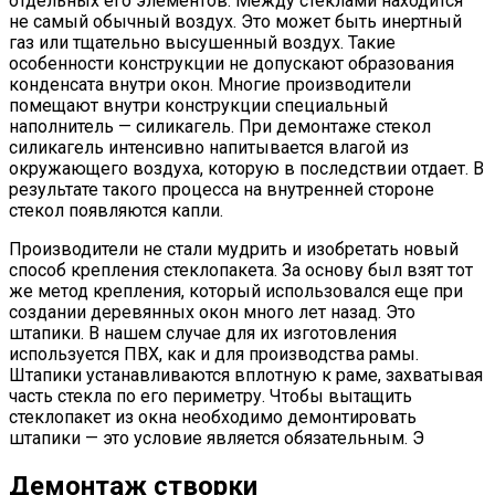
отдельных его элементов. Между стеклами находится
не самый обычный воздух. Это может быть инертный
газ или тщательно высушенный воздух. Такие
особенности конструкции не допускают образования
конденсата внутри окон. Многие производители
помещают внутри конструкции специальный
наполнитель — силикагель. При демонтаже стекол
силикагель интенсивно напитывается влагой из
окружающего воздуха, которую в последствии отдает. В
результате такого процесса на внутренней стороне
стекол появляются капли.
Производители не стали мудрить и изобретать новый
способ крепления стеклопакета. За основу был взят тот
же метод крепления, который использовался еще при
создании деревянных окон много лет назад. Это
штапики. В нашем случае для их изготовления
используется ПВХ, как и для производства рамы.
Штапики устанавливаются вплотную к раме, захватывая
часть стекла по его периметру. Чтобы вытащить
стеклопакет из окна необходимо демонтировать
штапики — это условие является обязательным. Э
Демонтаж створки