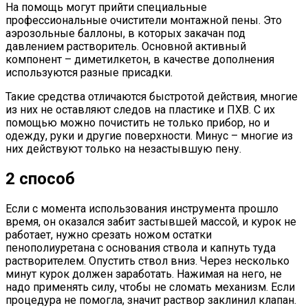
На помощь могут прийти специальные
профессиональные очистители монтажной пены. Это
аэрозольные баллоны, в которых закачан под
давлением растворитель. Основной активный
компонент – диметилкетон, в качестве дополнения
используются разные присадки.
Такие средства отличаются быстротой действия, многие
из них не оставляют следов на пластике и ПХВ. С их
помощью можно почистить не только прибор, но и
одежду, руки и другие поверхности. Минус – многие из
них действуют только на незастывшую пену.
2 способ
Если с момента использования инструмента прошло
время, он оказался забит застывшей массой, и курок не
работает, нужно срезать ножом остатки
пенополиуретана с основания ствола и капнуть туда
растворителем. Опустить ствол вниз. Через несколько
минут курок должен заработать. Нажимая на него, не
надо применять силу, чтобы не сломать механизм. Если
процедура не помогла, значит раствор заклинил клапан.