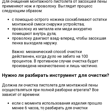
Для очищения монтажного пистолета от засохшей пены
применяют нож и проволоку. Выглядит процесс
следующим образом:
с помощью острого ножика соскабливают остатки
монтажной смеси снаружи устройства;
проволоку из металла или меди аккуратно
помещают внутрь дула;
проволоку двигают взад-вперед, чтобы засохшая
пенка выходила наружу.
Важно: механический способ очистки
действенен, когда дуло не забито на 100
процентов. В противном случае очистка будет
произведена некачественно и лишь частично.
Нужно ли разбирать инструмент для очистки?
Должна ли очистка пистолета для монтажной пены
осуществляться при полной разборке агрегата? Все
зависит от времени:
если с момента использования изделия прошло
менее 6 часов, то разбирать для очистки