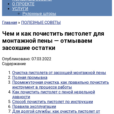
О ПРОЕКТЕ
УСЛУГИ
Рулонные шторы
Главная
»
ПОЛЕЗНЫЕ СОВЕТЫ
Чем и как почистить пистолет для
монтажной пены — отмываем
засохшие остатки
Опубликовано:
07.03.2022
Содержание
Очистка пистолета от засохшей монтажной пены
Полная промывка
Промежуточная очистка, как правильно почистить
инструмент в процессе работы
Как почистить пистолет с пеной недельной
давности
Способ почистить пистолет по инструкции
Правила эксплуатации
Для долгой службы: как очистить пистолет от