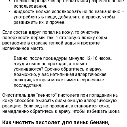
тюбик запрещается протыкать или разрезать после
использования;
жидкость нельзя использовать не по назначению –
употреблять в пищу, добавлять в краски, чтобы
разжижить их, и прочее.
Если состав вдруг попал на кожу, то очистите
поверхность дермы так: 1 столовую ложку соды
растворите в стакане теплой воды и протрите
испачканное место.
Важно: после процедуры минуло 12-16 часов,
а зуд и сыпь не проходят, а только
усиливаются? Срочно обратитесь к врачу,
возможно, у вас нетипичная аллергическая
реакция, которая может иметь серьезные
последствия.
Очиститель для “пенного” пистолета при попадании на
кожу способен вызвать сильнейшую аллергическую
реакцию. Если зуд не проходит, а становится хуже,
немедленно обратитесь к врачу, чтобы избежать шока
Как чистить пистолет для пены: бензин,