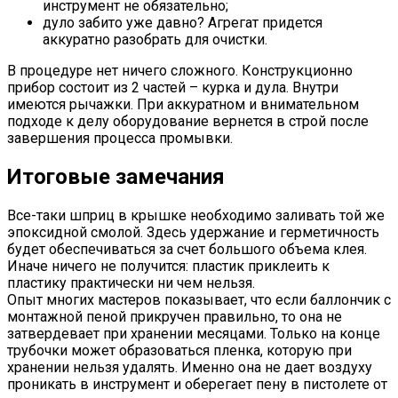
инструмент не обязательно;
дуло забито уже давно? Агрегат придется
аккуратно разобрать для очистки.
В процедуре нет ничего сложного. Конструкционно
прибор состоит из 2 частей – курка и дула. Внутри
имеются рычажки. При аккуратном и внимательном
подходе к делу оборудование вернется в строй после
завершения процесса промывки.
Итоговые замечания
Все-таки шприц в крышке необходимо заливать той же
эпоксидной смолой. Здесь удержание и герметичность
будет обеспечиваться за счет большого объема клея.
Иначе ничего не получится: пластик приклеить к
пластику практически ни чем нельзя.
Опыт многих мастеров показывает, что если баллончик с
монтажной пеной прикручен правильно, то она не
затвердевает при хранении месяцами. Только на конце
трубочки может образоваться пленка, которую при
хранении нельзя удалять. Именно она не дает воздуху
проникать в инструмент и оберегает пену в пистолете от