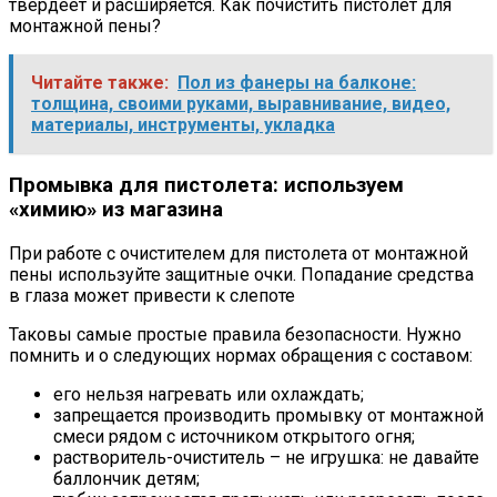
твердеет и расширяется. Как почистить пистолет для
монтажной пены?
Читайте также:
Пол из фанеры на балконе:
толщина, своими руками, выравнивание, видео,
материалы, инструменты, укладка
Промывка для пистолета: используем
«химию» из магазина
При работе с очистителем для пистолета от монтажной
пены используйте защитные очки. Попадание средства
в глаза может привести к слепоте
Таковы самые простые правила безопасности. Нужно
помнить и о следующих нормах обращения с составом:
его нельзя нагревать или охлаждать;
запрещается производить промывку от монтажной
смеси рядом с источником открытого огня;
растворитель-очиститель – не игрушка: не давайте
баллончик детям;