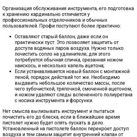
Организация обслуживания инструмента, его подготовка
к хранению кардинально отличается у
профессиональных отделочников и обычных
пользователей. Профи поступают более практично:
Оставляют старый баллон, даже если он
практически пуст. Это позволяет защитить от
доступа водяных паров воздуха. Нужно только
почистить сопло на удлинителе, для этого
потребуется обычная спичка, срезанная ножом
наискось, и несколько капель ацетона;
Если устанавливается новый баллон с монтажной
пеной, порядок действий тот же. Необходимо
выдавить небольшое количество массы, после
чего зубочисткой, тряпочкой, смоченной ацетоном,
и ножом удаляют следы вспененного полиуретана
с носика инструмента и форсунки.
Нет смысла вылизывать инструмент и пытаться
почистить его до блеска, если в ближайшее время
пистолет нужно будет опять пускать в дело.
Установленный на пистолете баллон перекроет доступ
воздуха и тем самым защитит внутренний клапан от