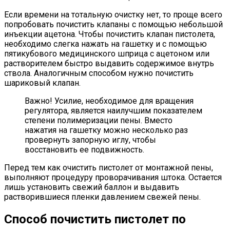
Если времени на тотальную очистку нет, то проще всего
попробовать почистить клапаны с помощью небольшой
инъекции ацетона. Чтобы почистить клапан пистолета,
необходимо слегка нажать на гашетку и с помощью
пятикубового медицинского шприца с ацетоном или
растворителем быстро выдавить содержимое внутрь
ствола. Аналогичным способом нужно почистить
шариковый клапан.
Важно! Усилие, необходимое для вращения
регулятора, является наилучшим показателем
степени полимеризации пены. Вместо
нажатия на гашетку можно несколько раз
провернуть запорную иглу, чтобы
восстановить ее подвижность.
Перед тем как очистить пистолет от монтажной пены,
выполняют процедуру проворачивания штока. Остается
лишь установить свежий баллон и выдавить
растворившиеся пленки давлением свежей пены.
Способ почистить пистолет по