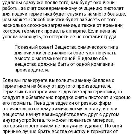
удалены сразу же после того, как будут окончены
работы. за счет своевременному очищению пистолет
для подачи герметика будет служить намного больше,
чем может. Способ очистки будет зависеть от того,
насколько сложное загрязнение, а также от времени,
которое герметик провел в аппарате. Если пена не
успела засохнуть, то оттереть ее не составит труда.
Полезный совет! Вещества химического типа
для очистки специалисты советуют покупать
вместе с монтажной пеной. В идеале оба
вещества должны быть от одной компании-
производителя.
Если вы планируете выполнить замену баллона с
герметиком на банку от другого производителя,
герметик в которой имеет другие характеристики, то
следует в обязательно порядке снять пистолет и хорошо
его промыть. Пена для заделки от разных фирм
отличается по своему химическому составу, и если
вещества начнут взаимодействовать друг с другом
внутри устройства, то может появиться материал,
который просто ничем не получится удалить. По этой
причине лучше брать всегда очистку и герметик от