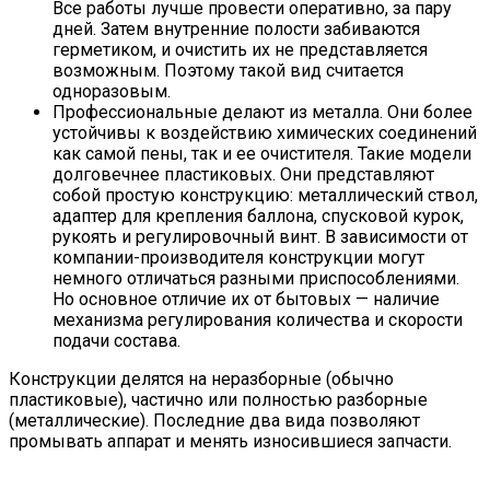
Все работы лучше провести оперативно, за пару
дней. Затем внутренние полости забиваются
герметиком, и очистить их не представляется
возможным. Поэтому такой вид считается
одноразовым.
Профессиональные делают из металла. Они более
устойчивы к воздействию химических соединений
как самой пены, так и ее очистителя. Такие модели
долговечнее пластиковых. Они представляют
собой простую конструкцию: металлический ствол,
адаптер для крепления баллона, спусковой курок,
рукоять и регулировочный винт. В зависимости от
компании-производителя конструкции могут
немного отличаться разными приспособлениями.
Но основное отличие их от бытовых — наличие
механизма регулирования количества и скорости
подачи состава.
Конструкции делятся на неразборные (обычно
пластиковые), частично или полностью разборные
(металлические). Последние два вида позволяют
промывать аппарат и менять износившиеся запчасти.