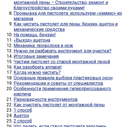
монтажной пены – Строительство, ремонт и
благоустройство своими руками!
Промывка для пистолета: используем «химию» из
магазина
Как чистить пистолет для пены: бензин, ацетон и
механические средства
На помощь, бензин!
«Выход» ацетона
Механика: проволока и нож
Нужно ли разбирать инструмент для очистки?
Итоговые замечания
Чистим пистолет со старой монтажной пеной
Как разобрать аппарат
Когда нужно чистить?
Основные правила выбора пластиковых окон
Рекомендации и советы от специалистов
Особенности применения гиперпрессованого
кирпича
Разновидности инструментов
Как очистить пистолет от монтажной пены
1 способ
Ацетон
2 способ
Что делать, если ствол пистолета заполнен