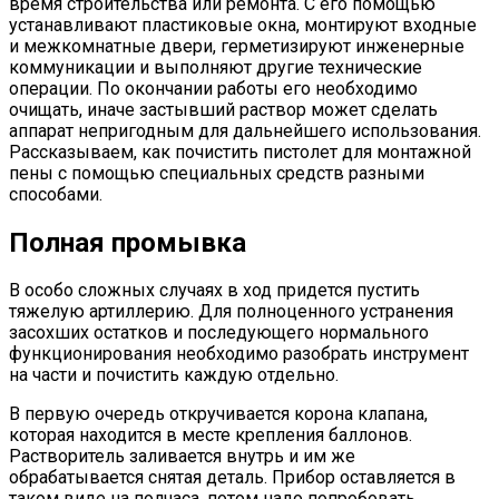
время строительства или ремонта. С его помощью
устанавливают пластиковые окна, монтируют входные
и межкомнатные двери, герметизируют инженерные
коммуникации и выполняют другие технические
операции. По окончании работы его необходимо
очищать, иначе застывший раствор может сделать
аппарат непригодным для дальнейшего использования.
Рассказываем, как почистить пистолет для монтажной
пены с помощью специальных средств разными
способами.
Полная промывка
В особо сложных случаях в ход придется пустить
тяжелую артиллерию. Для полноценного устранения
засохших остатков и последующего нормального
функционирования необходимо разобрать инструмент
на части и почистить каждую отдельно.
В первую очередь откручивается корона клапана,
которая находится в месте крепления баллонов.
Растворитель заливается внутрь и им же
обрабатывается снятая деталь. Прибор оставляется в
таком виде на полчаса, потом надо попробовать