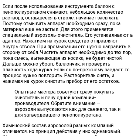
Если после использования инструмента баллон с
пенополиуретаном снимают, небольшое количество
раствора, оставшееся в стволе, начинает засыхать.
Поэтому отмывать аппарат необходимо сразу, пока
материал еще не застыл. Для этого применяется
специальный аэрозоль-очиститель. Его устанавливают в
адаптер. Нажатием на курок средство отправляют
внутрь ствола. При промывании его нужно направить в
сторону от себя. Чистить аппарат необходимо до тех пор,
пока смесь, вытекающая из носика, не будет чистой.
Дальше можно убрать баллончик, и проверить
плавность хода курка. Если он по-прежнему заедает, то
процесс нужно повторить. Растворитель снять, и
нажимая на курок очистить прибор от его остатков.
Опытные мастера советуют сразу покупать
очиститель и пену одной компании-
производителя. Обратите внимание —
аэрозоли выпускаются как для свежего, так и
для затвердевшего пенополиуретана.
Химический состав аэрозолей разных компаний
отличается, но принцип действия у них одинаковый.