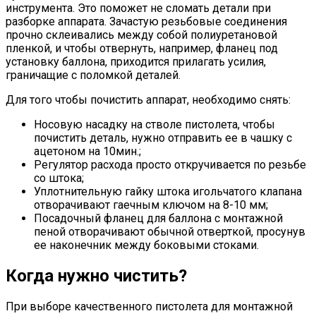
инструмента. Это поможет не сломать детали при
разборке аппарата. Зачастую резьбовые соединения
прочно склеивались между собой полиуретановой
пленкой, и чтобы отвернуть, например, фланец под
установку баллона, приходится прилагать усилия,
граничащие с поломкой деталей.
Для того чтобы почистить аппарат, необходимо снять:
Носовую насадку на стволе пистолета, чтобы
почистить деталь, нужно отправить ее в чашку с
ацетоном на 10мин.;
Регулятор расхода просто откручивается по резьбе
со штока;
Уплотнительную гайку штока игольчатого клапана
отворачивают гаечным ключом на 8-10 мм;
Посадочный фланец для баллона с монтажной
пеной отворачивают обычной отверткой, просунув
ее наконечник между боковыми стоками.
Когда нужно чистить?
При выборе качественного пистолета для монтажной