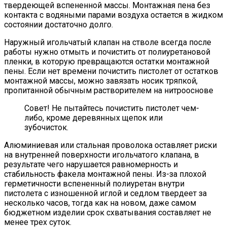
твердеющей вспененной массы. Монтажная пена без
контакта с водяными парами воздуха остается в жидком
состоянии достаточно долго.
Наружный игольчатый клапан на стволе всегда после
работы нужно отмыть и почистить от полиуретановой
пленки, в которую превращаются остатки монтажной
пены. Если нет времени почистить пистолет от остатков
монтажной массы, можно завязать носик тряпкой,
пропитанной обычным растворителем на нитрооснове
Совет! Не пытайтесь почистить пистолет чем-
либо, кроме деревянных щепок или
зубочисток.
Алюминиевая или стальная проволока оставляет риски
на внутренней поверхности игольчатого клапана, в
результате чего нарушается равномерность и
стабильность факела монтажной пены. Из-за плохой
герметичности вспененный полиуретан внутри
пистолета с изношенной иглой и седлом твердеет за
несколько часов, тогда как на новом, даже самом
бюджетном изделии срок схватывания составляет не
менее трех суток.