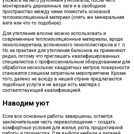
уложить на него рулонный утеплитель, после чего
монтировать деревянные лаги и в свободное
пространство между ними поместить основной
теплоизоляционный материал (опять же минеральная
вата или что-то подобное).
Для утепления вполне можно использовать и
современные теплоизоляционные материалы, вроде
пенополиуретана, вспененного пенополистирола и т. п.
Но на практике для утепления балконов их применяют
редко, потому что приглашать квалифицированных
специалистов с профессиональным оборудованием для
обработки нескольких квадратных метров поверхности
становится слишком затратным мероприятием. Кроме
того, далеко не всюду в нашей стране предлагаются
подобные услуги и не везде есть мастера с
соответствующей квалификацией.
Наводим уют
Если все основные работы завершены, остается
заключительная часть перевоплощения – создать
комфортные условия для жилья, уюта, продуктивной
работы и творчества. Для выбора мебели и деталей