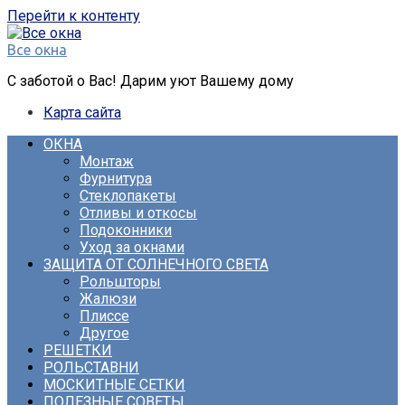
Перейти к контенту
Все окна
С заботой о Вас! Дарим уют Вашему дому
Карта сайта
ОКНА
Монтаж
Фурнитура
Стеклопакеты
Отливы и откосы
Подоконники
Уход за окнами
ЗАЩИТА ОТ СОЛНЕЧНОГО СВЕТА
Рольшторы
Жалюзи
Плиссе
Другое
РЕШЕТКИ
РОЛЬСТАВНИ
МОСКИТНЫЕ СЕТКИ
ПОЛЕЗНЫЕ СОВЕТЫ