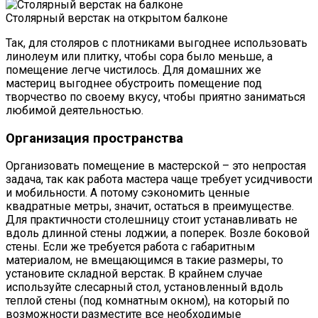
Столярный верстак на открытом балконе
Так, для столяров с плотниками выгоднее использовать
линолеум или плитку, чтобы сора было меньше, а
помещение легче чистилось. Для домашних же
мастериц выгоднее обустроить помещение под
творчество по своему вкусу, чтобы приятно заниматься
любимой деятельностью.
Организация пространства
Организовать помещение в мастерской – это непростая
задача, так как работа мастера чаще требует усидчивости
и мобильности. А потому сэкономить ценные
квадратные метры, значит, остаться в преимуществе.
Для практичности столешницу стоит устанавливать не
вдоль длинной стены лоджии, а поперек. Возле боковой
стены. Если же требуется работа с габаритным
материалом, не вмещающимся в такие размеры, то
установите складной верстак. В крайнем случае
используйте слесарный стол, установленный вдоль
теплой стены (под комнатным окном), на который по
возможности разместите все необходимые