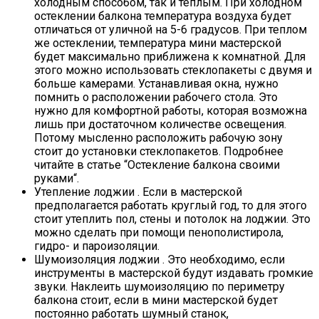
холодным способом, так и теплым. При холодном
остеклении балкона температура воздуха будет
отличаться от уличной на 5-6 градусов. При теплом
же остеклении, температура мини мастерской
будет максимально приближена к комнатной. Для
этого можно использовать стеклопакеты с двумя и
больше камерами. Устанавливая окна, нужно
помнить о расположении рабочего стола. Это
нужно для комфортной работы, которая возможна
лишь при достаточном количестве освещения.
Потому мысленно расположить рабочую зону
стоит до установки стеклопакетов. Подробнее
читайте в статье “Остекление балкона своими
руками“.
Утепление лоджии . Если в мастерской
предполагается работать круглый год, то для этого
стоит утеплить пол, стены и потолок на лоджии. Это
можно сделать при помощи пенополистирола,
гидро- и пароизоляции.
Шумоизоляция лоджии . Это необходимо, если
инструменты в мастерской будут издавать громкие
звуки. Наклеить шумоизоляцию по периметру
балкона стоит, если в мини мастерской будет
постоянно работать шумный станок,