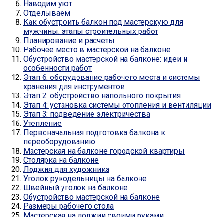
Наводим уют
Отделываем
Как обустроить балкон под мастерскую для
мужчины: этапы строительных работ
Планирование и расчеты
Рабочее место в мастерской на балконе
Обустройство мастерской на балконе: идеи и
особенности работ
Этап 6: оборудование рабочего места и системы
хранения для инструментов
Этап 2: обустройство напольного покрытия
Этап 4: установка системы отопления и вентиляции
Этап 3: подведение электричества
Утепление
Первоначальная подготовка балкона к
переоборудованию
Мастерская на балконе городской квартиры
Столярка на балконе
Лоджия для художника
Уголок рукодельницы на балконе
Швейный уголок на балконе
Обустройство мастерской на балконе
Размеры рабочего стола
Мастерская на лоджии своими руками