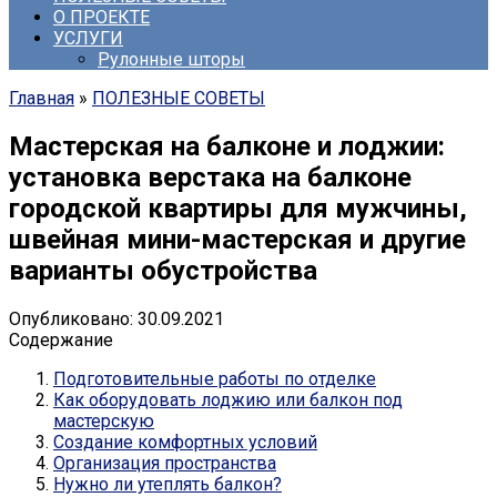
О ПРОЕКТЕ
УСЛУГИ
Рулонные шторы
Главная
»
ПОЛЕЗНЫЕ СОВЕТЫ
Мастерская на балконе и лоджии:
установка верстака на балконе
городской квартиры для мужчины,
швейная мини-мастерская и другие
варианты обустройства
Опубликовано:
30.09.2021
Содержание
Подготовительные работы по отделке
Как оборудовать лоджию или балкон под
мастерскую
Создание комфортных условий
Организация пространства
Нужно ли утеплять балкон?