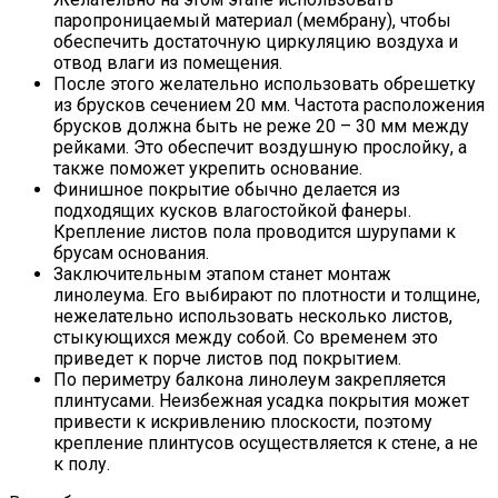
паропроницаемый материал (мембрану), чтобы
обеспечить достаточную циркуляцию воздуха и
отвод влаги из помещения.
После этого желательно использовать обрешетку
из брусков сечением 20 мм. Частота расположения
брусков должна быть не реже 20 – 30 мм между
рейками. Это обеспечит воздушную прослойку, а
также поможет укрепить основание.
Финишное покрытие обычно делается из
подходящих кусков влагостойкой фанеры.
Крепление листов пола проводится шурупами к
брусам основания.
Заключительным этапом станет монтаж
линолеума. Его выбирают по плотности и толщине,
нежелательно использовать несколько листов,
стыкующихся между собой. Со временем это
приведет к порче листов под покрытием.
По периметру балкона линолеум закрепляется
плинтусами. Неизбежная усадка покрытия может
привести к искривлению плоскости, поэтому
крепление плинтусов осуществляется к стене, а не
к полу.