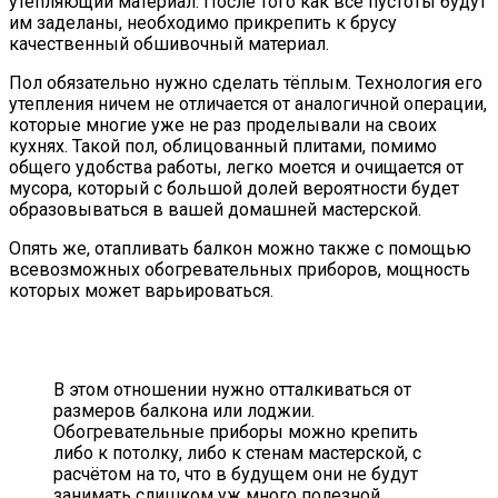
утепляющий материал. После того как все пустоты будут
им заделаны, необходимо прикрепить к брусу
качественный обшивочный материал.
Пол обязательно нужно сделать тёплым. Технология его
утепления ничем не отличается от аналогичной операции,
которые многие уже не раз проделывали на своих
кухнях. Такой пол, облицованный плитами, помимо
общего удобства работы, легко моется и очищается от
мусора, который с большой долей вероятности будет
образовываться в вашей домашней мастерской.
Опять же, отапливать балкон можно также с помощью
всевозможных обогревательных приборов, мощность
которых может варьироваться.
В этом отношении нужно отталкиваться от
размеров балкона или лоджии.
Обогревательные приборы можно крепить
либо к потолку, либо к стенам мастерской, с
расчётом на то, что в будущем они не будут
занимать слишком уж много полезной