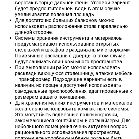
верстак в торце дальней стены. Угловой вариант
будет предпочтительней, ведь в этом случае
увеличивается полезная площадь.
Для достаточно больших балконов можно
использовать расположение стола параллельно
длиной стороне.
Системы хранения инструмента и материалов
предусматривают использование открытых
стеллажей и шкафов с раздвижными створками.
Привычные распашные дверцы в этом случае
будут занимать слишком много пространства.
При выполнении работ можно использовать
раскладывающуюся столешницу, а также мебель
– трансформер. Подходящие варианты есть в
наличии, но проще и доступней использовать
самодельные приспособления, адаптированные к
размерам вашего помещения.
Для хранения мелких инструментов и материалов
желательно использовать компактные системы.
Это могут быть подвесные полки и крючки,
закрывающиеся контейнеры и органайзеры. Для
небольшого помещения очень актуален вопрос
рационального использования пространства,
поэтому все коробочки и банки должны быть