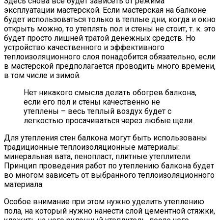
Здесь снова всё будет зависеть от режима
эксплуатации мастерской. Если мастерская на балконе
будет использоваться только в теплые дни, когда и окно
открыть можно, то утеплять пол и стены не стоит, т. к. это
будет просто лишней тратой денежных средств. Но
устройство качественного и эффективного
теплоизоляционного слоя понадобится обязательно, если
в мастерской предполагается проводить много времени,
в том числе и зимой.
Нет никакого смысла делать обогрев балкона,
если его пол и стены качественно не
утеплены – весь теплый воздух будет с
легкостью просачиваться через любые щели.
Для утепления стен балкона могут быть использованы
традиционные теплоизоляционные материалы:
минеральная вата, пенопласт, плитные утеплители.
Принцип проведения работ по утеплению балкона будет
во многом зависеть от выбранного теплоизоляционного
материала.
Особое внимание при этом нужно уделить утеплению
пола, на который нужно нанести слой цементной стяжки,