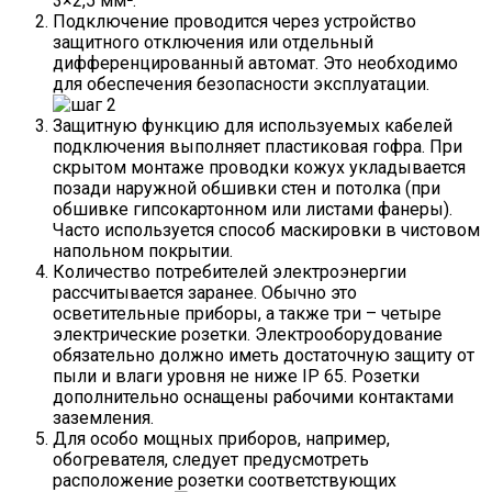
3×2,5 мм².
Подключение проводится через устройство
защитного отключения или отдельный
дифференцированный автомат. Это необходимо
для обеспечения безопасности эксплуатации.
Защитную функцию для используемых кабелей
подключения выполняет пластиковая гофра. При
скрытом монтаже проводки кожух укладывается
позади наружной обшивки стен и потолка (при
обшивке гипсокартонном или листами фанеры).
Часто используется способ маскировки в чистовом
напольном покрытии.
Количество потребителей электроэнергии
рассчитывается заранее. Обычно это
осветительные приборы, а также три – четыре
электрические розетки. Электрооборудование
обязательно должно иметь достаточную защиту от
пыли и влаги уровня не ниже IP 65. Розетки
дополнительно оснащены рабочими контактами
заземления.
Для особо мощных приборов, например,
обогревателя, следует предусмотреть
расположение розетки соответствующих