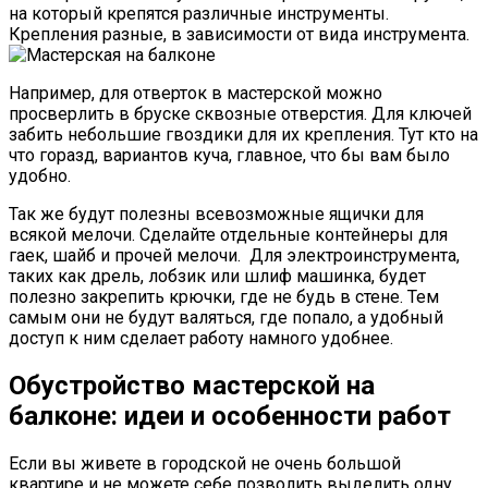
на который крепятся различные инструменты.
Крепления разные, в зависимости от вида инструмента.
Например, для отверток в мастерской можно
просверлить в бруске сквозные отверстия. Для ключей
забить небольшие гвоздики для их крепления. Тут кто на
что горазд, вариантов куча, главное, что бы вам было
удобно.
Так же будут полезны всевозможные ящички для
всякой мелочи. Сделайте отдельные контейнеры для
гаек, шайб и прочей мелочи. Для электроинструмента,
таких как дрель, лобзик или шлиф машинка, будет
полезно закрепить крючки, где не будь в стене. Тем
самым они не будут валяться, где попало, а удобный
доступ к ним сделает работу намного удобнее.
Обустройство мастерской на
балконе: идеи и особенности работ
Если вы живете в городской не очень большой
квартире и не можете себе позволить выделить одну