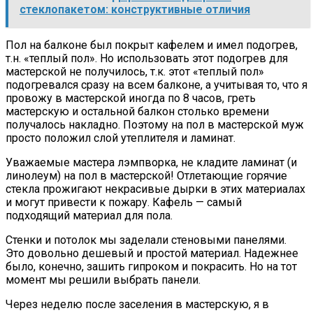
стеклопакетом: конструктивные отличия
Пол на балконе был покрыт кафелем и имел подогрев,
т.н. «теплый пол». Но использовать этот подогрев для
мастерской не получилось, т.к. этот «теплый пол»
подогревался сразу на всем балконе, а учитывая то, что я
провожу в мастерской иногда по 8 часов, греть
мастерскую и остальной балкон столько времени
получалось накладно. Поэтому на пол в мастерской муж
просто положил слой утеплителя и ламинат.
Уважаемые мастера лэмпворка, не кладите ламинат (и
линолеум) на пол в мастерской! Отлетающие горячие
стекла прожигают некрасивые дырки в этих материалах
и могут привести к пожару. Кафель — самый
подходящий материал для пола.
Стенки и потолок мы заделали стеновыми панелями.
Это довольно дешевый и простой материал. Надежнее
было, конечно, зашить гипроком и покрасить. Но на тот
момент мы решили выбрать панели.
Через неделю после заселения в мастерскую, я в