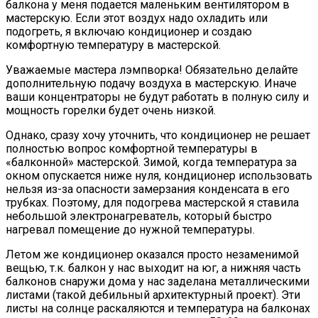
балкона у меня подается маленьким вентилятором в
мастерскую. Если этот воздух надо охладить или
подогреть, я включаю кондиционер и создаю
комфортную температуру в мастерской.
Уважаемые мастера лэмпворка! Обязательно делайте
дополнительную подачу воздуха в мастерскую. Иначе
ваши концентраторы не будут работать в полную силу и
мощность горелки будет очень низкой.
Однако, сразу хочу уточнить, что кондиционер не решает
полностью вопрос комфортной температуры в
«балконной» мастерской. Зимой, когда температура за
окном опускается ниже нуля, кондиционер использовать
нельзя из-за опасности замерзания конденсата в его
трубках. Поэтому, для подогрева мастерской я ставила
небольшой электронагреватель, который быстро
нагревал помещение до нужной температуры.
Летом же кондиционер оказался просто незаменимой
вещью, т.к. балкон у нас выходит на юг, а нижняя часть
балконов снаружи дома у нас заделана металлическими
листами (такой дебильный архитектурный проект). Эти
листы на солнце раскаляются и температура на балконах