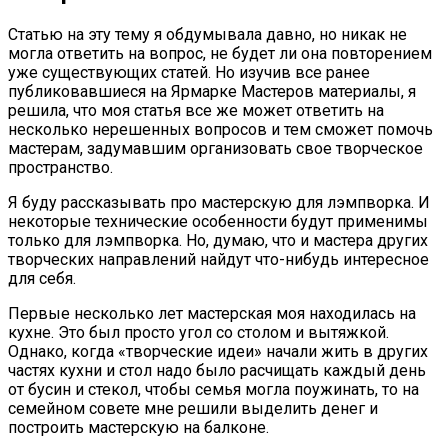
Статью на эту тему я обдумывала давно, но никак не
могла ответить на вопрос, не будет ли она повторением
уже существующих статей. Но изучив все ранее
публиковавшиеся на Ярмарке Мастеров материалы, я
решила, что моя статья все же может ответить на
несколько нерешенных вопросов и тем сможет помочь
мастерам, задумавшим организовать свое творческое
пространство.
Я буду рассказывать про мастерскую для лэмпворка. И
некоторые технические особенности будут применимы
только для лэмпворка. Но, думаю, что и мастера других
творческих направлений найдут что-нибудь интересное
для себя.
Первые несколько лет мастерская моя находилась на
кухне. Это был просто угол со столом и вытяжкой.
Однако, когда «творческие идеи» начали жить в других
частях кухни и стол надо было расчищать каждый день
от бусин и стекол, чтобы семья могла поужинать, то на
семейном совете мне решили выделить денег и
построить мастерскую на балконе.