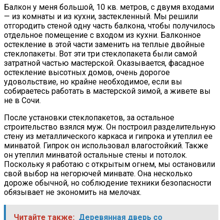
Балкон у меня большой, 10 кв. метров, с двумя входами
— из комнаты и из кухни, застекленный. Мы решили
отгородить стеной одну часть балкона, чтобы получилось
отдельное помещение с входом из кухни. Балконное
остекление в этой части заменить на теплые двойные
стеклопакеты. Вот эти три стеклопакета были самой
затратной частью мастерской. Оказывается, фасадное
остекление высотных домов, очень дорогое
удовольствие, но крайне необходимое, если вы
собираетесь работать в мастерской зимой, а живете вы
не в Сочи.
После установки стеклопакетов, за остальное
строительство взялся муж. Он построил разделительную
стену из металлического каркаса и гипрока и утеплил ее
минватой. Гипрок он использовал влагостойкий. Также
он утеплил минватой остальные стены и потолок.
Поскольку я работаю с открытым огнем, мы остановили
свой выбор на негорючей минвате. Она несколько
дороже обычной, но соблюдение техники безопасности
обязывает не экономить на мелочах.
Читайте также:
Деревянная дверь со