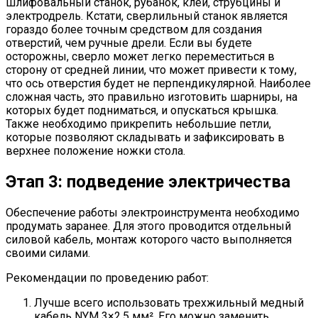
шлифовальный станок, рубанок, клей, струбцины и
электродрель. Кстати, сверлильный станок является
гораздо более точным средством для создания
отверстий, чем ручные дрели. Если вы будете
осторожны, сверло может легко переместиться в
сторону от средней линии, что может привести к тому,
что ось отверстия будет не перпендикулярной. Наиболее
сложная часть, это правильно изготовить шарниры, на
которых будет подниматься, и опускаться крышка.
Также необходимо прикрепить небольшие петли,
которые позволяют складывать и зафиксировать в
верхнее положение ножки стола.
Этап 3: подведение электричества
Обеспечение работы электроинструмента необходимо
продумать заранее. Для этого проводится отдельный
силовой кабель, монтаж которого часто выполняется
своими силами.
Рекомендации по проведению работ:
Лучше всего использовать трехжильный медный
кабель NYM 3×2,5 мм². Его можно заменить