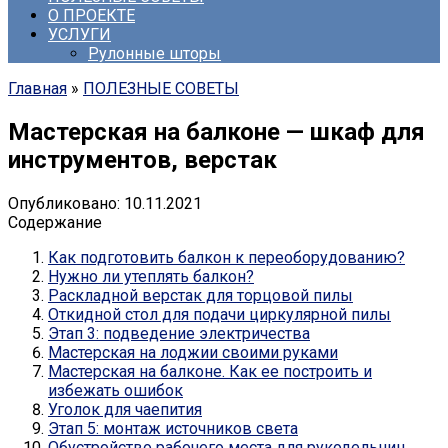
О ПРОЕКТЕ
УСЛУГИ
Рулонные шторы
Главная
»
ПОЛЕЗНЫЕ СОВЕТЫ
Мастерская на балконе — шкаф для
инструментов, верстак
Опубликовано:
10.11.2021
Содержание
Как подготовить балкон к переоборудованию?
Нужно ли утеплять балкон?
Раскладной верстак для торцовой пилы
Откидной стол для подачи циркулярной пилы
Этап 3: подведение электричества
Мастерская на лоджии своими руками
Мастерская на балконе. Как ее построить и
избежать ошибок
Уголок для чаепития
Этап 5: монтаж источников света
Обустройство рабочего места для рукодельниц