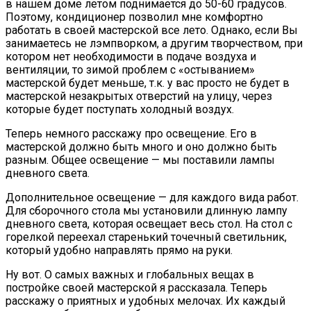
в нашем доме летом поднимается до 50-60 градусов.
Поэтому, кондиционер позволил мне комфортно
работать в своей мастерской все лето. Однако, если Вы
занимаетесь не лэмпворком, а другим творчеством, при
котором нет необходимости в подаче воздуха и
вентиляции, то зимой проблем с «остыванием»
мастерской будет меньше, т.к. у вас просто не будет в
мастерской незакрытых отверстий на улицу, через
которые будет поступать холодный воздух.
Теперь немного расскажу про освещение. Его в
мастерской должно быть много и оно должно быть
разным. Общее освещение — мы поставили лампы
дневного света.
Дополнительное освещение — для каждого вида работ.
Для сборочного стола мы установили длинную лампу
дневного света, которая освещает весь стол. На стол с
горелкой переехал старенький точечный светильник,
который удобно направлять прямо на руки.
Ну вот. О самых важных и глобальных вещах в
постройке своей мастерской я рассказала. Теперь
расскажу о приятных и удобных мелочах. Их каждый