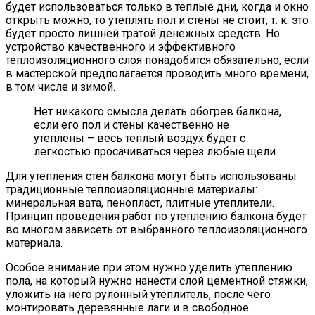
будет использоваться только в теплые дни, когда и окно
открыть можно, то утеплять пол и стены не стоит, т. к. это
будет просто лишней тратой денежных средств. Но
устройство качественного и эффективного
теплоизоляционного слоя понадобится обязательно, если
в мастерской предполагается проводить много времени,
в том числе и зимой.
Нет никакого смысла делать обогрев балкона,
если его пол и стены качественно не
утеплены – весь теплый воздух будет с
легкостью просачиваться через любые щели.
Для утепления стен балкона могут быть использованы
традиционные теплоизоляционные материалы:
минеральная вата, пенопласт, плитные утеплители.
Принцип проведения работ по утеплению балкона будет
во многом зависеть от выбранного теплоизоляционного
материала.
Особое внимание при этом нужно уделить утеплению
пола, на который нужно нанести слой цементной стяжки,
уложить на него рулонный утеплитель, после чего
монтировать деревянные лаги и в свободное