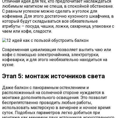
Отличная идея для тех, кто предпочитает наслаждаться
любимым напитком не спеша, в спокойной обстановке.
С равным успехом можно сделать и уголок для
кофемана. Для этого достаточно кухонного шкафчика, в
который будут складываться все обязательные
атрибуты – посуда, чашки, ложки, сахарница, упаковки с
чаем или кофе, сладости.
Современная цивилизация позволяет выпить чаю или
кофе с помощью электрочайника, электротурки,
кофеварки, и для этого необязательно находиться на
кухне.
Этап 5: монтаж источников света
Даже балкон с панорамным остеклением и
расположенный на солнечной стороне нуждается в
монтаже дополнительного освещения. Это позволит
беспрепятственно проводить любые работы,
использовать мастерскую в вечернее и ночное время
суток. Подобных параметров легко добиться при
монтаже как минимум двух источников искусственного