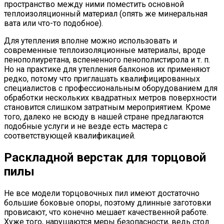
пространство между ними поместить основной
теплоизоляционный материал (опять же минеральная
вата или что-то подобное).
Для утепления вполне можно использовать и
современные теплоизоляционные материалы, вроде
пенополиуретана, вспененного пенополистирола и т. п.
Но на практике для утепления балконов их применяют
редко, потому что приглашать квалифицированных
специалистов с профессиональным оборудованием для
обработки нескольких квадратных метров поверхности
становится слишком затратным мероприятием. Кроме
того, далеко не всюду в нашей стране предлагаются
подобные услуги и не везде есть мастера с
соответствующей квалификацией.
Раскладной верстак для торцовой
пилы
Не все модели торцовочных пил имеют достаточно
большие боковые опоры, поэтому длинные заготовки
провисают, что конечно мешает качественной работе.
Хуже того, нарушаются меры безопасности, ведь стол