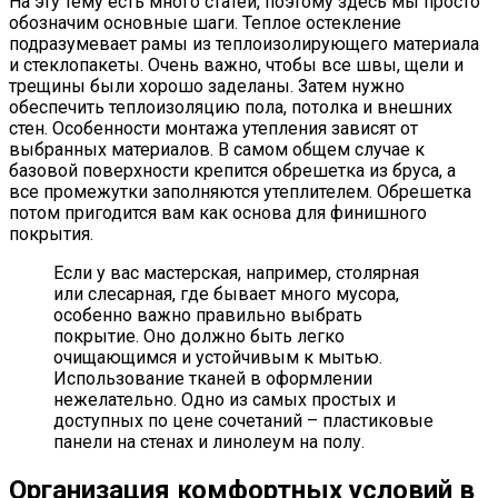
На эту тему есть много статей, поэтому здесь мы просто
обозначим основные шаги. Теплое остекление
подразумевает рамы из теплоизолирующего материала
и стеклопакеты. Очень важно, чтобы все швы, щели и
трещины были хорошо заделаны. Затем нужно
обеспечить теплоизоляцию пола, потолка и внешних
стен. Особенности монтажа утепления зависят от
выбранных материалов. В самом общем случае к
базовой поверхности крепится обрешетка из бруса, а
все промежутки заполняются утеплителем. Обрешетка
потом пригодится вам как основа для финишного
покрытия.
Если у вас мастерская, например, столярная
или слесарная, где бывает много мусора,
особенно важно правильно выбрать
покрытие. Оно должно быть легко
очищающимся и устойчивым к мытью.
Использование тканей в оформлении
нежелательно. Одно из самых простых и
доступных по цене сочетаний – пластиковые
панели на стенах и линолеум на полу.
Организация комфортных условий в