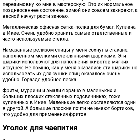
перезимовку ко мне в мастерскую. Это их нормальное
позднеосеннее состояние, зимой они совсем захиреют, а
весной начнут расти заново.
Металлическая офисная сетка-полка для бумаг. Куплена
в Икее. Очень удобно хранить самые ответственные и
часто используемые стекла.
Намазанные релизом спицы у меня сохнут в стакане,
наполненном мелкими стеклянными шариками. Эти
шарики используют для наполнения животов мягких
игрушек. Не помню, как у меня оказались эти шарики, но
использовать их для сушки спиц оказалось очень
удобно. Гораздо удобнее песка.
Фриты, муррини и эмали я храню в маленьких и
больших плоских стеклянных подсвечниках, тоже
купленных в Икее. Маленькие легко составляются один
в другой. А большие плоские почти не имеют бортиков,
что удобно для применения фритов.
Уголок для чаепития