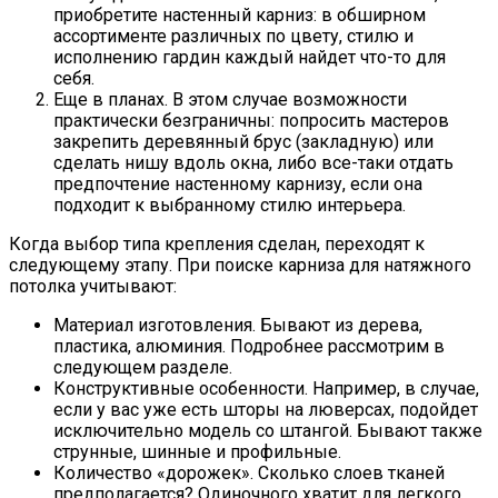
приобретите настенный карниз: в обширном
ассортименте различных по цвету, стилю и
исполнению гардин каждый найдет что-то для
себя.
Еще в планах. В этом случае возможности
практически безграничны: попросить мастеров
закрепить деревянный брус (закладную) или
сделать нишу вдоль окна, либо все-таки отдать
предпочтение настенному карнизу, если она
подходит к выбранному стилю интерьера.
Когда выбор типа крепления сделан, переходят к
следующему этапу. При поиске карниза для натяжного
потолка учитывают:
Материал изготовления. Бывают из дерева,
пластика, алюминия. Подробнее рассмотрим в
следующем разделе.
Конструктивные особенности. Например, в случае,
если у вас уже есть шторы на люверсах, подойдет
исключительно модель со штангой. Бывают также
струнные, шинные и профильные.
Количество «дорожек». Сколько слоев тканей
предполагается? Одиночного хватит для легкого