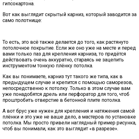
гипсокартона.
Вот как выглядит скрытый карниз, который заводится за
само полотнище:
То есть, это всё также делается до того, как растянуто
потолочное покрытие. Если же оно уже на месте и перед
вами только паз для крепления карниза, то придётся
действовать очень аккуратно, стараясь не зацепить
инструментом тонкую плёнку потолка.
Как вы понимаете, карниз тут такого же типа, как в
предыдущем случае и крепится с помощью саморезов,
непосредственно к потолку. Только в этом случае вам
уже понадобятся дрель или перфоратор для того, чтоб
проштробить отверстие в бетонной плите потолка.
А вот брус уже нужен для крепления и натяжения самой
плёнки и это уже не ваше дело, а мастеров по установке
потолка. Мы просто привели наглядный пример рисунка,
чтоб вы понимали, как это выглядит «в разрезе».