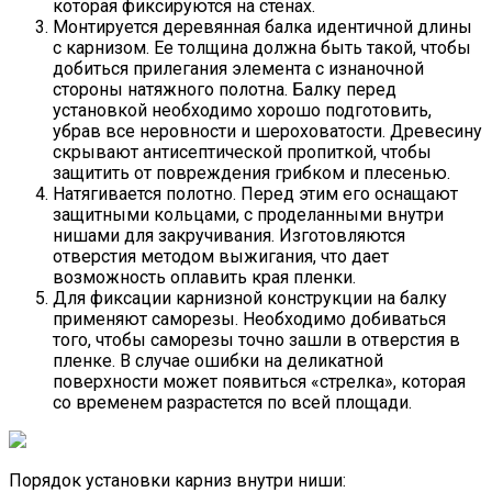
которая фиксируются на стенах.
Монтируется деревянная балка идентичной длины
с карнизом. Ее толщина должна быть такой, чтобы
добиться прилегания элемента с изнаночной
стороны натяжного полотна. Балку перед
установкой необходимо хорошо подготовить,
убрав все неровности и шероховатости. Древесину
скрывают антисептической пропиткой, чтобы
защитить от повреждения грибком и плесенью.
Натягивается полотно. Перед этим его оснащают
защитными кольцами, с проделанными внутри
нишами для закручивания. Изготовляются
отверстия методом выжигания, что дает
возможность оплавить края пленки.
Для фиксации карнизной конструкции на балку
применяют саморезы. Необходимо добиваться
того, чтобы саморезы точно зашли в отверстия в
пленке. В случае ошибки на деликатной
поверхности может появиться «стрелка», которая
со временем разрастется по всей площади.
Порядок установки карниз внутри ниши: