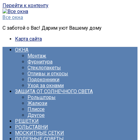
Перейти к контенту
Все окна
С заботой о Вас! Дарим уют Вашему дому
Карта сайта
ОКНА
Монтаж
Фурнитура
Стеклопакеты
Отливы и откосы
Подоконники
Уход за окнами
ЗАЩИТА ОТ СОЛНЕЧНОГО СВЕТА
Рольшторы
Жалюзи
Плиссе
Другое
РЕШЕТКИ
РОЛЬСТАВНИ
МОСКИТНЫЕ СЕТКИ
ПОЛЕЗНЫЕ СОВЕТЫ