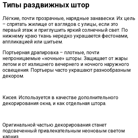
Типы раздвижных штор
Лёгкие, почти прозрачные, нарядные занавески. Их цель
– спрятать жилище от взглядов с улицы, если это
первый этаж и приглушить яркий солнечный свет. По
нижнему краю ткань нередко украшается фестонами,
аппликацией или шитьем.
Портьерная драпировка – плотные, почти
непроницаемые «ночные» шторы. Защищает от жары
летом и от излишнего вечернего и ночного наружного
освещения. Портьеры часто украшают разнообразным
декором.
Кисея. Используется в качестве дополнительного
декорирования окна, и как отдельная штора.
Оригинальной частью декорирования станет
подсвеченный привлекательным неоновым светом
карниз.