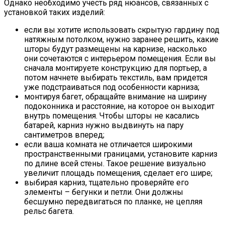
Однако необходимо учесть ряд нюансов, связанных с
установкой таких изделий:
если вы хотите использовать скрытую гардину под
натяжным потолком, нужно заранее решить, какие
шторы будут размещены на карнизе, насколько
они сочетаются с интерьером помещения. Если вы
сначала монтируете конструкцию для портьер, а
потом начнете выбирать текстиль, вам придется
уже подстраиваться под особенности карниза;
монтируя багет, обращайте внимание на ширину
подоконника и расстояние, на которое он выходит
внутрь помещения. Чтобы шторы не касались
батарей, карниз нужно выдвинуть на пару
сантиметров вперед;
если ваша комната не отличается широкими
пространственными границами, установите карниз
по длине всей стены. Такое решение визуально
увеличит площадь помещения, сделает его шире;
выбирая карниз, тщательно проверяйте его
элементы – бегунки и петли. Они должны
бесшумно передвигаться по планке, не цепляя
рельс багета.