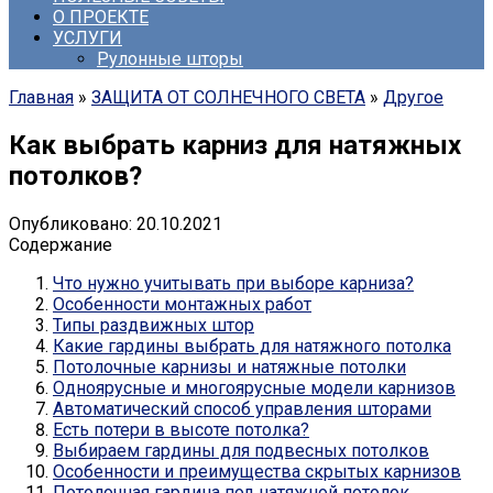
О ПРОЕКТЕ
УСЛУГИ
Рулонные шторы
Главная
»
ЗАЩИТА ОТ СОЛНЕЧНОГО СВЕТА
»
Другое
Как выбрать карниз для натяжных
потолков?
Опубликовано:
20.10.2021
Содержание
Что нужно учитывать при выборе карниза?
Особенности монтажных работ
Типы раздвижных штор
Какие гардины выбрать для натяжного потолка
Потолочные карнизы и натяжные потолки
Одноярусные и многоярусные модели карнизов
Автоматический способ управления шторами
Есть потери в высоте потолка?
Выбираем гардины для подвесных потолков
Особенности и преимущества скрытых карнизов
Потолочная гардина под натяжной потолок