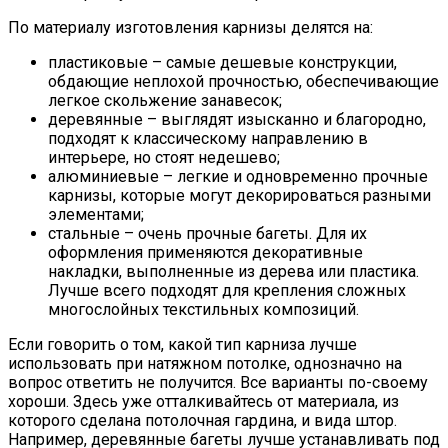
По материалу изготовления карнизы делятся на:
пластиковые – самые дешевые конструкции,
обдающие неплохой прочностью, обеспечивающие
легкое скольжение занавесок;
деревянные – выглядят изысканно и благородно,
подходят к классическому направлению в
интерьере, но стоят недешево;
алюминиевые – легкие и одновременно прочные
карнизы, которые могут декорироваться разными
элементами;
стальные – очень прочные багеты. Для их
оформления применяются декоративные
накладки, выполненные из дерева или пластика.
Лучше всего подходят для крепления сложных
многослойных текстильных композиций.
Если говорить о том, какой тип карниза лучше
использовать при натяжном потолке, однозначно на
вопрос ответить не получится. Все варианты по-своему
хороши. Здесь уже отталкивайтесь от материала, из
которого сделана потолочная гардина, и вида штор.
Например, деревянные багеты лучше устанавливать под