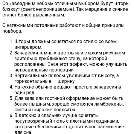
Со «звёздным небом» отличным выбором будут шторы
блэкаут (светонепроницаемые). Так мерцание и сияние
станет более выраженным.
С натяжными потолками работают и общие принципы
подбора:
Шторы должны сочетаться по стилю со всем
интерьером.
Занавески тёмных цветов или с ярким рисунком
зрительно приближают стену, на которой
расположены. Зная этот эффект, можно улучшить
неправильные пропорции.
Вертикальные полосы увеличивают высоту, а
горизонтальные — ширину.
На кухне обычно вешают простые занавески в
один ряд.
Для зала или гостиной оформление может быть
более пышным, хорошо смотрятся ламбрекены,
кисти и широкие подхваты.
В детских и спальнях лучше сочетать
полупрозрачный тюль с плотными гардинами,
которые обеспечивают достаточное затемнение
для сна.