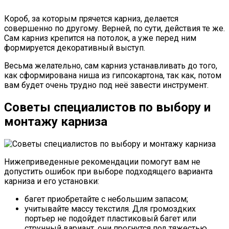
Короб, за которым прячется карниз, делается
совершенно по другому. Верней, по сути, действия те же.
Сам карниз крепится на потолок, а уже перед ним
формируется декоративный выступ.
Весьма желательно, сам карниз устанавливать до того,
как сформирована ниша из гипсокартона, так как, потом
вам будет очень трудно под неё завести инструмент.
Советы специалистов по выбору и
монтажу карниза
Нижеприведенные рекомендации помогут вам не
допустить ошибок при выборе подходящего варианта
карниза и его установки:
багет приобретайте с небольшим запасом;
учитывайте массу текстиля. Для громоздких
портьер не подойдет пластиковый багет или
струнный вариант, они прогнутся под тяжестью