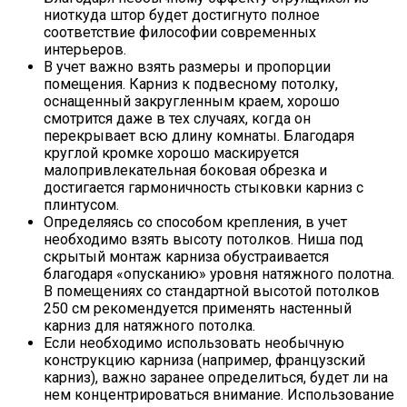
ниоткуда штор будет достигнуто полное
соответствие философии современных
интерьеров.
В учет важно взять размеры и пропорции
помещения. Карниз к подвесному потолку,
оснащенный закругленным краем, хорошо
смотрится даже в тех случаях, когда он
перекрывает всю длину комнаты. Благодаря
круглой кромке хорошо маскируется
малопривлекательная боковая обрезка и
достигается гармоничность стыковки карниз с
плинтусом.
Определяясь со способом крепления, в учет
необходимо взять высоту потолков. Ниша под
скрытый монтаж карниза обустраивается
благодаря «опусканию» уровня натяжного полотна.
В помещениях со стандартной высотой потолков
250 см рекомендуется применять настенный
карниз для натяжного потолка.
Если необходимо использовать необычную
конструкцию карниза (например, французский
карниз), важно заранее определиться, будет ли на
нем концентрироваться внимание. Использование