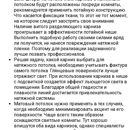
потолком будут расположены посреди комнаты,
рекомендуется применить потайную конструкцию.
Что касается фиксации ткани, то этот не тот момент,
на котором следует заострять свое внимание.
Наличие витого разделяющего карниза
проигрывает в эффективности потайной нише.
Выполнить подобную работу своими силами вряд
ли получится, не нанеся повреждения натяжной
пленке. Поэтому для реализации задуманного
лучше позвать профессионалов.
Решая задачу, какой карниз выбрать для
натяжного потолка, необходимо учитывать фактура
самого потолка. Глянцевые поверхности лучше
отражают свет. При использовании карниза в нише
с подсветкой создается эффект льющегося света в
помещении. Благодаря общей гладкости и
плавности линий достигается привлекательность
натяжной системы.
Матовый потолок нужно применять в тех случаях,
когда необходимо минимизировать акцент на его
поверхности. Чаще всего таким образом
оснащаются светлые комнаты. Тут хорошо
впишутся оба вида карнизов, однако специалисты