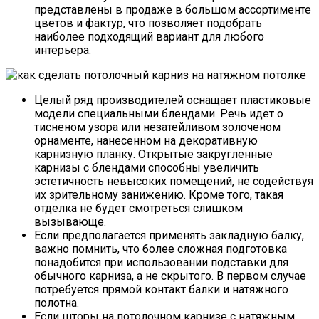
представлены в продаже в большом ассортименте
цветов и фактур, что позволяет подобрать
наиболее подходящий вариант для любого
интерьера.
Целый ряд производителей оснащает пластиковые
модели специальными блендами. Речь идет о
тисненом узора или незатейливом золоченом
орнаменте, нанесенном на декоративную
карнизную планку. Открытые закругленные
карнизы с блендами способны увеличить
эстетичность невысоких помещений, не содействуя
их зрительному занижению. Кроме того, такая
отделка не будет смотреться слишком
вызывающе.
Если предполагается применять закладную балку,
важно помнить, что более сложная подготовка
понадобится при использовании подставки для
обычного карниза, а не скрытого. В первом случае
потребуется прямой контакт балки и натяжного
полотна.
Если шторы на потолочном карнизе с натяжным