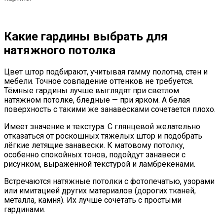
Какие гардины выбрать для
натяжного потолка
Цвет штор подбирают, учитывая гамму полотна, стен и
мебели. Точное совпадение оттенков не требуется.
Тёмные гардины лучше выглядят при светлом
натяжном потолке, бледные — при ярком. А белая
поверхность с такими же занавесками сочетается плохо.
Имеет значение и текстура. С глянцевой желательно
отказаться от роскошных тяжёлых штор и подобрать
лёгкие летящие занавески. К матовому потолку,
особенно спокойных тонов, подойдут занавеси с
рисунком, выраженной текстурой и ламбрекенами.
Встречаются натяжные потолки с фотопечатью, узорами
или имитацией других материалов (дорогих тканей,
металла, камня). Их лучше сочетать с простыми
гардинами.