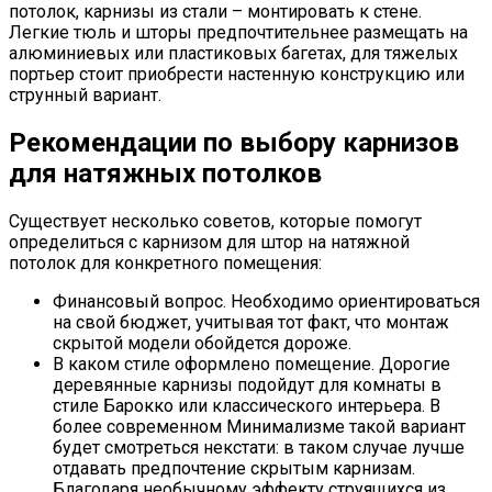
потолок, карнизы из стали – монтировать к стене.
Легкие тюль и шторы предпочтительнее размещать на
алюминиевых или пластиковых багетах, для тяжелых
портьер стоит приобрести настенную конструкцию или
струнный вариант.
Рекомендации по выбору карнизов
для натяжных потолков
Существует несколько советов, которые помогут
определиться с карнизом для штор на натяжной
потолок для конкретного помещения:
Финансовый вопрос. Необходимо ориентироваться
на свой бюджет, учитывая тот факт, что монтаж
скрытой модели обойдется дороже.
В каком стиле оформлено помещение. Дорогие
деревянные карнизы подойдут для комнаты в
стиле Барокко или классического интерьера. В
более современном Минимализме такой вариант
будет смотреться некстати: в таком случае лучше
отдавать предпочтение скрытым карнизам.
Благодаря необычному эффекту струящихся из