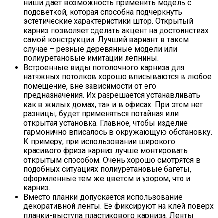
ниши дает возможность применить модель с
подсветкой, которая способна подчеркнуть
эстетические характеристики штор. Открытый
карниз позволяет сделать акцент на достоинствах
самой конструкции. Лучший вариант в таком
случае – резные деревянные модели или
полиуретановые имитации лепнины.
Встроенные виды потолочного карниза для
натяжных потолков хорошо вписываются в любое
помещение, вне зависимости от его
предназначения. Их разрешается устанавливать
как в жилых домах, так и в офисах. При этом нет
разницы, будет применяться потайная или
открытая установка. Главное, чтобы изделие
гармонично вписалось в окружающую обстановку.
К примеру, при использовании широкого
красивого фриза карниз лучше монтировать
открытым способом. Очень хорошо смотрятся в
подобных ситуациях полиуретановые багеты,
оформленные тем же цветом и узором, что и
карниз.
Вместо планки допускается использование
декоративной ленты. Ее фиксируют на клей поверх
планки-выступа пластикового карниза. Ленты