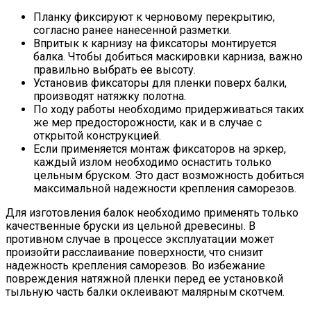
Планку фиксируют к черновому перекрытию,
согласно ранее нанесенной разметки.
Впритык к карнизу на фиксаторы монтируется
балка. Чтобы добиться маскировки карниза, важно
правильно выбрать ее высоту.
Установив фиксаторы для пленки поверх балки,
производят натяжку полотна.
По ходу работы необходимо придерживаться таких
же мер предосторожности, как и в случае с
открытой конструкцией.
Если применяется монтаж фиксаторов на эркер,
каждый излом необходимо оснастить только
цельным бруском. Это даст возможность добиться
максимальной надежности крепления саморезов.
Для изготовления балок необходимо применять только
качественные бруски из цельной древесины. В
противном случае в процессе эксплуатации может
произойти расслаивание поверхности, что снизит
надежность крепления саморезов. Во избежание
повреждения натяжной пленки перед ее установкой
тыльную часть балки оклеивают малярным скотчем.